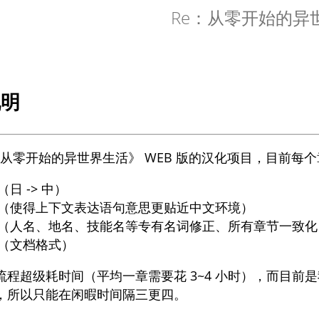
Re：从零开始的异
说明
e:从零开始的异世界生活》 WEB 版的汉化项目，目前每
（日 -> 中）
（使得上下文表达语句意思更贴近中文环境）
（人名、地名、技能名等专有名词修正、所有章节一致化
（文档格式）
流程超级耗时间（平均一章需要花 3~4 小时），而目
，所以只能在闲暇时间隔三更四。