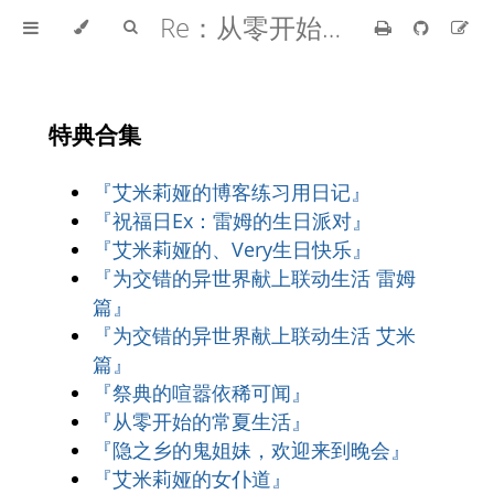
Re：从零开始的异世界生活
特典合集
『艾米莉娅的博客练习用日记』
『祝福日Ex：雷姆的生日派对』
『艾米莉娅的、Very生日快乐』
『为交错的异世界献上联动生活 雷姆
篇』
『为交错的异世界献上联动生活 艾米
篇』
『祭典的喧嚣依稀可闻』
『从零开始的常夏生活』
『隐之乡的鬼姐妹，欢迎来到晚会』
『艾米莉娅的女仆道』