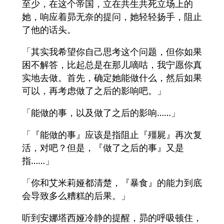
至少，在这个帝国，立在共生共死立场上的
她，响应着昴无奈的提问，她轻轻扬手，阻止
了他的话头。
「其实我希望你自己思考这个问题，但你如果
困不解答，比起总是在那儿嘀咕，我宁愿你真
实地去做。首先，确定她能做什么，然后如果
可以，再考虑做了之后的影响吧。」
「能做的事，以及做了之后的影响……」
「『能做的事』应该是指阻止『殭屍』再次复
活，对吧？但是，『做了之后的事』又是
指……」
「你和艾米莉娅都清楚，『暴食』的能力到底
会导致多么糟糕的后果。」
听到安娜塔西娅冷静的提醒，昴的呼吸顿住，