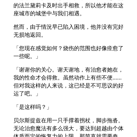
的法兰黛莉卡及时出手相救，所以他才能在这
座城市的城堡中与我们相遇。
然而，由于情況早已陷入困境，他并没有完好
无损地返回。
「您现在感觉如何？烧伤的范围也好像痊愈了
一些呢。」
「谢谢你的关心。谢天谢地，有治愈者她在，
我的性命才会得救。虽然动作上有些不便......
但对我这样的人来说，这已经是不可思议的好
运了吧。」
「是这样吗？」
贝尔斯提兹在用一只手撑着拐杖，脚步拖沓。
无论治愈魔法有多么强大，要达到超越由个体
体质而定的恢复力的上限，那简直就需要奇