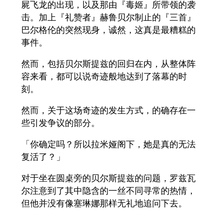
屍飞龙的出现，以及那由『毒姬』所带领的袭
击。加上『礼赞者』赫鲁贝尔制止的『三首』
巴尔格伦的突然现身，诚然，这真是最糟糕的
事件。
然而，包括贝尔斯提兹的回归在内，从整体阵
容来看，都可以说奇迹般地达到了落幕的时
刻。
然而，关于这场奇迹的发生方式，的确存在一
些引发争议的部分。
「你确定吗？所以拉米娅阁下，她是真的无法
复活了？」
对于坐在圆桌旁的贝尔斯提兹的问题，罗兹瓦
尔注意到了其中隐含的一丝不同寻常的热情，
但他并没有像塞琳娜那样无礼地追问下去。