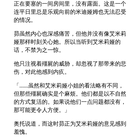
正在要塞的一间房间里，没有露面。这是一个
连平日里总是乐观向前的米迪娅姆也无法忍受
的情况。
昴虽然内心也深感痛苦，但他并没有像艾米莉
娅那样时刻关心她。所以当听到艾米莉娅的
话，不禁为之一惊。
他只注视着殭屍的威胁，却忽视了那带来的悲
伤，对此他感到内疚。
「……虽然和艾米莉娅小姐的看法略有不同，
但那些殭屍确实是个麻烦。他们都是以不自然
的方式复活的。如果说他们一点问题都没有，
那可能更令人方便。」
奥托说道，而这时昴正为艾米莉娅的意见感到
羞愧。