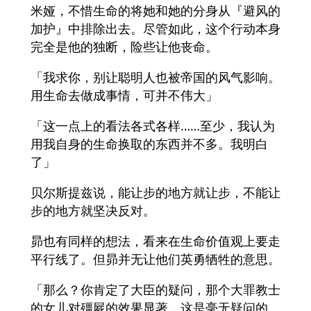
米娅，不惜生命的将她和她的分身从『避风的
加护』中排除出去。尽管如此，这个行动本身
完全是他的独断，险些让他丧命。
「我求你，别让聪明人也被帝国的风气影响。
用生命去做成事情，可并不伟大」
「这一点上的看法各式各样……至少，我认为
用我自身的生命换取的东西并不多。我明白
了」
贝尔斯提兹说，能让步的地方就让步，不能让
步的地方就坚决反对。
昴也有同样的想法，看来在生命价值观上要走
平行线了。但昴并无让他们英勇牺牲的意思。
「那么？你肯定了大臣的疑问，那个大罪教士
的女儿对殭屍的效果显著，这是毫无疑问的。