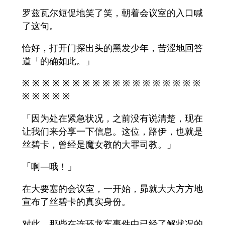
罗兹瓦尔短促地笑了笑，朝着会议室的入口喊
了这句。
恰好，打开门探出头的黑发少年，苦涩地回答
道「的确如此。」
※ ※ ※ ※ ※ ※ ※ ※ ※ ※ ※ ※ ※ ※ ※ ※ ※ ※
※ ※ ※ ※ ※
「因为处在紧急状况，之前没有说清楚，现在
让我们来分享一下信息。这位，路伊，也就是
丝碧卡，曾经是魔女教的大罪司教。」
「啊—哦！」
在大要塞的会议室，一开始，昴就大大方方地
宣布了丝碧卡的真实身份。
对此，那些在连环龙车事件中已经了解状况的