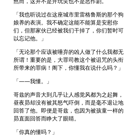
然而，这并不是开玩笑也不是恶作剧。
「我也听说过在这座城市里雷格鲁斯的那个狗
娘养的表演。我不确定这能不能算是安慰你
们，但那家伙已经被我们干掉了，你们暂时可
以忘记他。」
「无论那个应该被唾弃的凶人做了什么我都无
所谓！重要的是，大罪司教这个被诅咒的头衔
所带来的罪病！阁下，你懂我在说什么吗？」
「——我懂。」
哥兹的声音大到几乎让人感觉风都为之起舞，
昼夜昴却没有被其怒气吓倒，而是毫不退让地
回答了他。即便是哥兹，也因为被孩童一样的
昴直面回答而睁大了眼睛。
「你真的懂吗？」