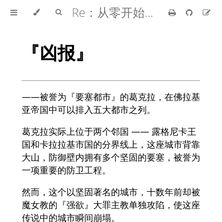
Re：从零开始的异世界生活
『凶报』
——被誉为『要塞都市』的葛克拉，在佛拉基
亚帝国中可以排入五大都市之列。
葛克拉实际上位于两个邻国 —— 露格尼卡王
国和卡拉拉基市国的分界线上，这座城市背靠
大山，防御壁内拥有多个坚固的要塞，被誉为
一项重要的防卫工程。
然而，这个以坚固著名的城市，十数年前却被
魔女教的『强欲』大罪主教单独攻陷，使这座
传说中的城市瞬间崩塌。