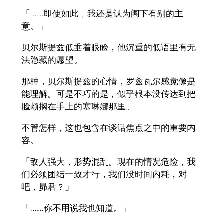
「……即使如此，我还是认为阁下有别的主
意。」
贝尔斯提兹低垂着眼睑，他沉重的低语里有无
法隐藏的愿望。
那种，贝尔斯提兹的心情，罗兹瓦尔感觉像是
能理解。可是不巧的是，似乎根本没传达到把
脸颊搁在手上的塞琳娜那里。
不管怎样，这也包含在谈话焦点之中的重要内
容。
「敌人强大，形势混乱。现在的情况危险，我
们必须团结一致才行，我们没时间内耗，对
吧，昴君？」
「……你不用说我也知道。」