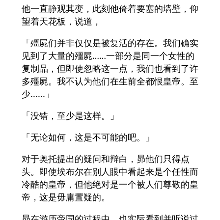
他一直静观其变，此刻他倚着要塞的墙壁，仰
望着天花板，说道，
「殭屍们并非仅仅是被复活的存在。我们确实
见到了大量的殭屍……一部分是同一个女性的
复制品，但即使忽略这一点，我们也看到了许
多殭屍。我不认为他们在生前全都恨皇帝。至
少......」
「没错，至少是这样。」
「无论如何，这是不可能的吧。」
对于奥托提出的疑问和辩白，昴他们只得点
头。即使埃布尔在别人眼中看起来是个任性而
冷酷的皇帝，但他绝对是一个被人们尊敬的皇
帝，这是毋庸置疑的。
昴在游历帝国的过程中，也实际看到并听说过