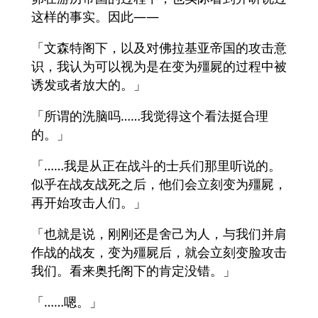
这样的事实。因此——
「文森特阁下，以及对佛拉基亚帝国的攻击意
识，我认为可以视为是在变为殭屍的过程中被
诱发或者放大的。」
「所谓的洗脑吗……我觉得这个看法挺合理
的。」
「……我是从正在战斗的士兵们那里听说的。
似乎在战友战死之后，他们会立刻变为殭屍，
再开始攻击人们。」
「也就是说，刚刚还是舍己为人，与我们并肩
作战的战友，变为殭屍后，就会立刻变脸攻击
我们。看来奥托阁下的肯定没错。」
「……嗯。」