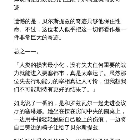
迹。
遗憾的是，贝尔斯提兹的奇迹只够他保住性
命。不过，这位老人似乎把这一切都看作是一
件非常巨大的奇迹。
总之——。
「人类的损害最小化，没有失去任何重要的战
力就能进入要塞都市，真是太幸运了。虽然那
位失去行动能力的宰相真让人可怜，但我想我
们不可能期待有更好的结果了。」
如此说了一番的，是和罗兹瓦尔一起走进会议
厅的塞琳娜。她坐在摆在房间中央的圆桌上，
一边用手指轻轻触碰自己脸上的伤痕，一边将
自己旁边的椅子让给了贝尔斯提兹。