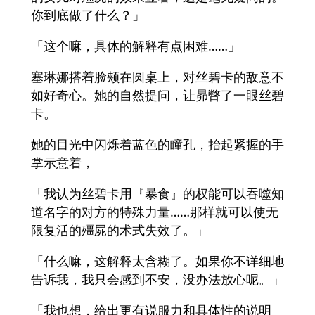
你到底做了什么？」
「这个嘛，具体的解释有点困难……」
塞琳娜搭着脸颊在圆桌上，对丝碧卡的敌意不
如好奇心。她的自然提问，让昴瞥了一眼丝碧
卡。
她的目光中闪烁着蓝色的瞳孔，抬起紧握的手
掌示意着，
「我认为丝碧卡用『暴食』的权能可以吞噬知
道名字的对方的特殊力量……那样就可以使无
限复活的殭屍的术式失效了。」
「什么嘛，这解释太含糊了。如果你不详细地
告诉我，我只会感到不安，没办法放心呢。」
「我也想，给出更有说服力和具体性的说明