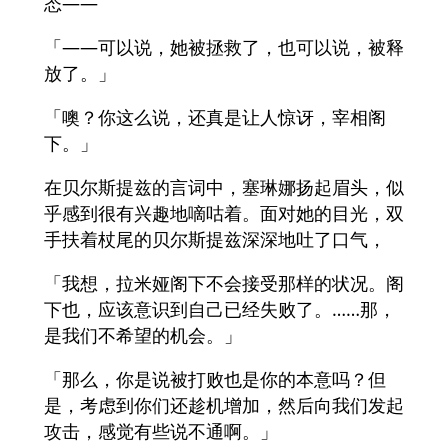
态——
「——可以说，她被拯救了，也可以说，被释
放了。」
「噢？你这么说，还真是让人惊讶，宰相阁
下。」
在贝尔斯提兹的言词中，塞琳娜扬起眉头，似
乎感到很有兴趣地嘀咕着。面对她的目光，双
手扶着杖尾的贝尔斯提兹深深地吐了口气，
「我想，拉米娅阁下不会接受那样的状况。阁
下也，应该意识到自己已经失败了。……那，
是我们不希望的机会。」
「那么，你是说被打败也是你的本意吗？但
是，考虑到你们还趁机增加，然后向我们发起
攻击，感觉有些说不通啊。」