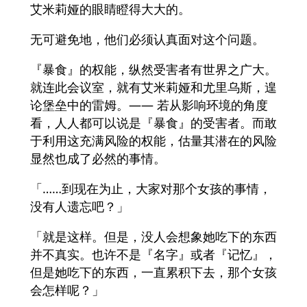
艾米莉娅的眼睛瞪得大大的。
无可避免地，他们必须认真面对这个问题。
『暴食』的权能，纵然受害者有世界之广大。
就连此会议室，就有艾米莉娅和尤里乌斯，遑
论堡垒中的雷姆。—— 若从影响环境的角度
看，人人都可以说是『暴食』的受害者。而敢
于利用这充满风险的权能，估量其潜在的风险
显然也成了必然的事情。
「……到现在为止，大家对那个女孩的事情，
没有人遗忘吧？」
「就是这样。但是，没人会想象她吃下的东西
并不真实。也许不是『名字』或者『记忆』，
但是她吃下的东西，一直累积下去，那个女孩
会怎样呢？」