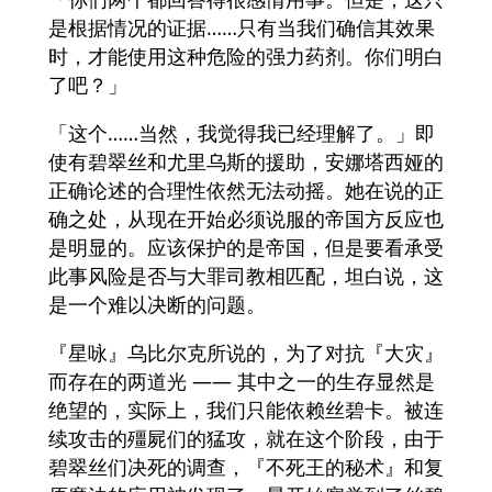
是根据情况的证据……只有当我们确信其效果
时，才能使用这种危险的强力药剂。你们明白
了吧？」
「这个……当然，我觉得我已经理解了。」即
使有碧翠丝和尤里乌斯的援助，安娜塔西娅的
正确论述的合理性依然无法动摇。她在说的正
确之处，从现在开始必须说服的帝国方反应也
是明显的。应该保护的是帝国，但是要看承受
此事风险是否与大罪司教相匹配，坦白说，这
是一个难以决断的问题。
『星咏』乌比尔克所说的，为了对抗『大灾』
而存在的两道光 —— 其中之一的生存显然是
绝望的，实际上，我们只能依赖丝碧卡。被连
续攻击的殭屍们的猛攻，就在这个阶段，由于
碧翠丝们决死的调查，『不死王的秘术』和复