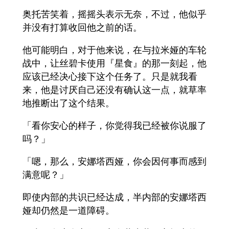
奥托苦笑着，摇摇头表示无奈，不过，他似乎
并没有打算收回他之前的话。
他可能明白，对于他来说，在与拉米娅的车轮
战中，让丝碧卡使用『星食』的那一刻起，他
应该已经决心接下这个任务了。只是就我看
来，他是讨厌自己还没有确认这一点，就草率
地推断出了这个结果。
「看你安心的样子，你觉得我已经被你说服了
吗？」
「嗯，那么，安娜塔西娅，你会因何事而感到
满意呢？」
即使内部的共识已经达成，半内部的安娜塔西
娅却仍然是一道障碍。