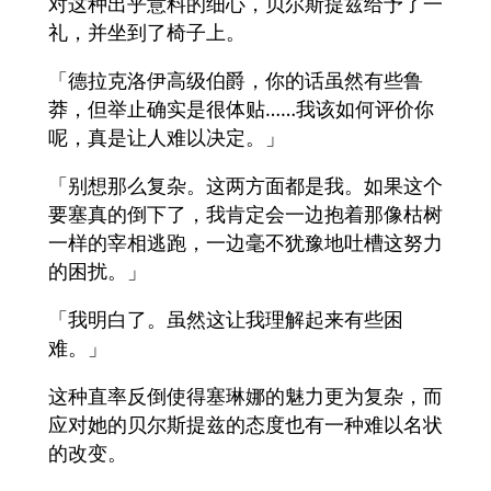
对这种出乎意料的细心，贝尔斯提兹给予了一
礼，并坐到了椅子上。
「德拉克洛伊高级伯爵，你的话虽然有些鲁
莽，但举止确实是很体贴……我该如何评价你
呢，真是让人难以决定。」
「别想那么复杂。这两方面都是我。如果这个
要塞真的倒下了，我肯定会一边抱着那像枯树
一样的宰相逃跑，一边毫不犹豫地吐槽这努力
的困扰。」
「我明白了。虽然这让我理解起来有些困
难。」
这种直率反倒使得塞琳娜的魅力更为复杂，而
应对她的贝尔斯提兹的态度也有一种难以名状
的改变。