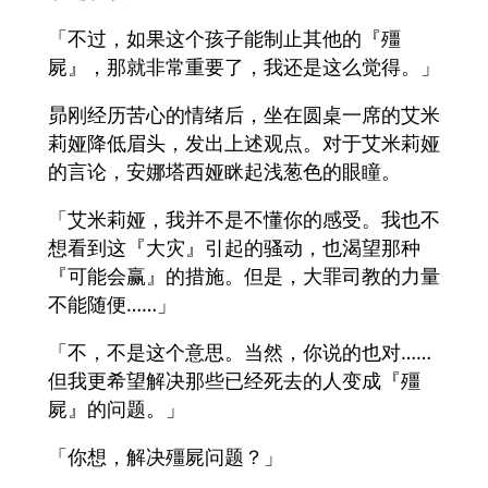
「不过，如果这个孩子能制止其他的『殭
屍』，那就非常重要了，我还是这么觉得。」
昴刚经历苦心的情绪后，坐在圆桌一席的艾米
莉娅降低眉头，发出上述观点。对于艾米莉娅
的言论，安娜塔西娅眯起浅葱色的眼瞳。
「艾米莉娅，我并不是不懂你的感受。我也不
想看到这『大灾』引起的骚动，也渴望那种
『可能会赢』的措施。但是，大罪司教的力量
不能随便……」
「不，不是这个意思。当然，你说的也对……
但我更希望解决那些已经死去的人变成『殭
屍』的问题。」
「你想，解决殭屍问题？」