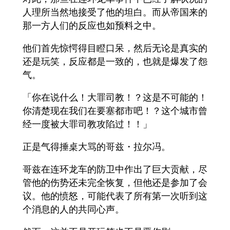
人理所当然地接受了他的坦白。而从帝国来的
那一方人们的反应也如预料之中。
他们首先惊愕得目瞪口呆，然后无论是真实的
还是玩笑，反应都是一致的，也就是爆发了怨
气。
「你在说什么！大罪司教！？这是不可能的！
你清楚现在我们在要塞都市吧！？这个城市曾
经一度被大罪司教攻陷过！！」
正是气得捶桌大骂的哥兹・拉尔冯。
哥兹在连环龙车的防卫中作出了巨大贡献，尽
管他的伤势还未完全恢复，但他还是参加了会
议。他的愤怒，可能代表了所有第一次听到这
个消息的人的共同心声。