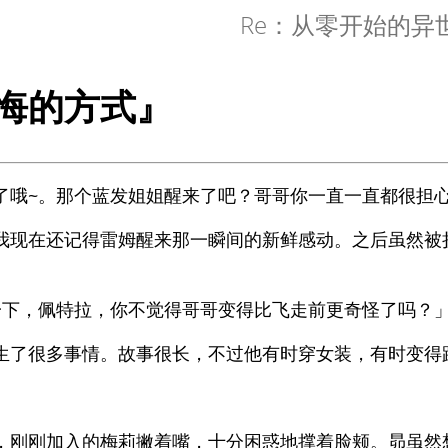
Re：从零开始的异
悔的方式』
了哦~。那个蓝发姐姐醒来了吧？哥哥你一直一直都很担
我现在还记得雷姆醒来那一瞬间的新鲜感动。之后虽然被
一下，佩特拉，你不觉得哥哥变得比飞走前更奇怪了吗？
生了很多事情。故事很长，不过他有时穿女装，有时变得
，刚刚加入的梅莉撇着嘴，十分困惑地撑着脸颊。昴虽然