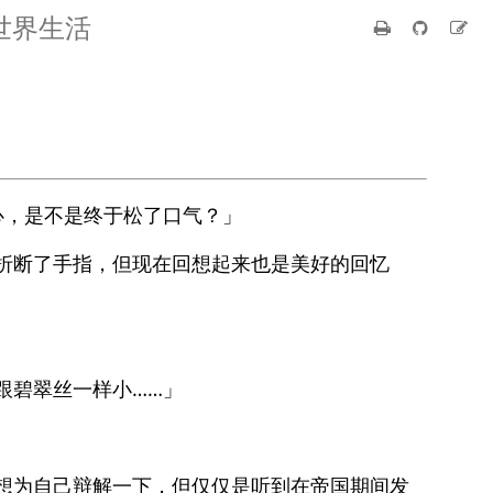
世界生活
心，是不是终于松了口气？」
折断了手指，但现在回想起来也是美好的回忆
」
跟碧翠丝一样小……」
想为自己辩解一下，但仅仅是听到在帝国期间发