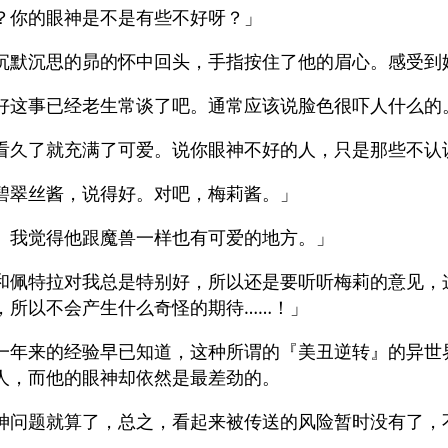
？你的眼神是不是有些不好呀？」
沉默沉思的昴的怀中回头，手指按住了他的眉心。感受到
好这事已经老生常谈了吧。通常应该说脸色很吓人什么的
看久了就充满了可爱。说你眼神不好的人，只是那些不认
碧翠丝酱，说得好。对吧，梅莉酱。」
。我觉得他跟魔兽一样也有可爱的地方。」
和佩特拉对我总是特别好，所以还是要听听梅莉的意见，
，所以不会产生什么奇怪的期待……！」
一年来的经验早已知道，这种所谓的『美丑逆转』的异世
人，而他的眼神却依然是最差劲的。
神问题就算了，总之，看起来被传送的风险暂时没有了，