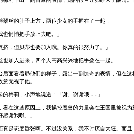
。
碧翠丝的肚子上方，两位少女的手握在了一起，
我也悄悄把手放上去吧。」
点挤，但贝蒂也要加入哦。你真的很努力了。」
丝也加入进来，四个人高高兴兴地把手叠在一起。
台后面看着昴他们的样子，露出一副惊奇的表情，但在这
故意无视了他。
起的梅莉，小声地说道：「谢、谢谢哦……」
，看在这些原因上，我操控魔兽的力量会在王国里被视为
好感谢我哦。」
还真是态度嚣张啊。不过没关系，我不讨厌自大狂。而且