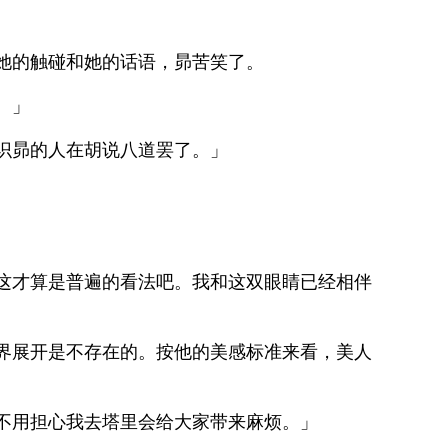
她的触碰和她的话语，昴苦笑了。
。」
识昴的人在胡说八道罢了。」
这才算是普遍的看法吧。我和这双眼睛已经相伴
界展开是不存在的。按他的美感标准来看，美人
不用担心我去塔里会给大家带来麻烦。」