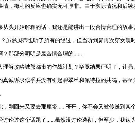
事情，梅莉的反应也确实无可厚非。由于实际情况和后续
果从头开始解释的话，我还是能讲出一段合情合理的故事
的？虽然贝蒂也听了所有的经过，但当听到昴再次穿女装
啊？那部分明明是最合情合理的……」
人理解攻略城郭都市的作战计划？毕竟结果证明了，让昴
的真诚诉求似乎并没有引起碧翠丝和佩特拉的共鸣，甚至
，
此，刚回来又要去那座塔……哥哥，你不会又被传送到某
经讨论过这个话题了……虽然没讨论透彻，但至少，我认