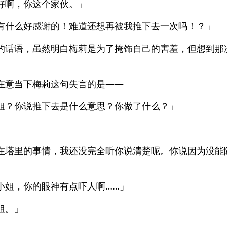
好啊，你这个家伙。」
有什么好感谢的！难道还想再被我推下去一次吗！？」
的话语，虽然明白梅莉是为了掩饰自己的害羞，但想到那
。
在意当下梅莉这句失言的是——
姐？你说推下去是什么意思？你做了什么？」
」
在塔里的事情，我还没完全听你说清楚呢。你说因为没能
小姐，你的眼神有点吓人啊……」
姐。」