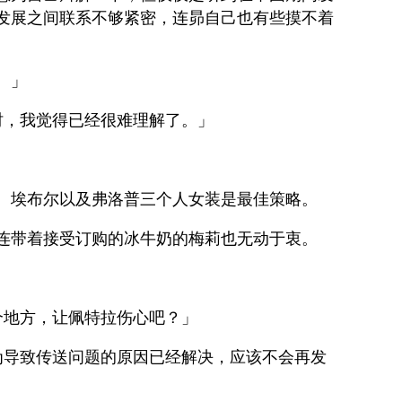
发展之间联系不够紧密，连昴自己也有些摸不着
。」
时，我觉得已经很难理解了。」
、埃布尔以及弗洛普三个人女装是最佳策略。
连带着接受订购的冰牛奶的梅莉也无动于衷。
个地方，让佩特拉伤心吧？」
为导致传送问题的原因已经解决，应该不会再发