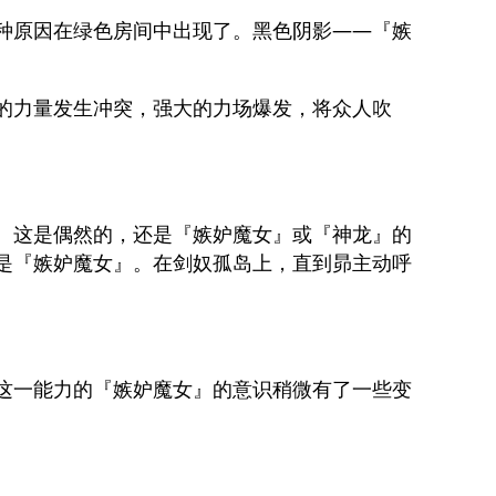
种原因在绿色房间中出现了。黑色阴影——『嫉
的力量发生冲突，强大的力场爆发，将众人吹
。这是偶然的，还是『嫉妒魔女』或『神龙』的
是『嫉妒魔女』。在剑奴孤岛上，直到昴主动呼
这一能力的『嫉妒魔女』的意识稍微有了一些变