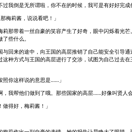
不过我倒是无所谓啦，你不在的时候，我可是有好好完成
…那梅莉酱，说说看吧！」
梅莉那带着一丝自豪的笑容产生了好奇，眼中闪烁着光芒
做了些什么。
国与回来的途中，向王国的高层推销了自己能安全引导通
过这种方式与王国的高层进行了交涉，试图为自己过去在
按照你这样说的意思是……」
啊，我帮他们做到了哦。那些国家的高层……好像叫贤人
！做得好，梅莉酱！」
」
的梅莉作出一副自豪的表情，她的报告让昴睁大了眼睛。