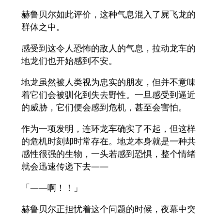
赫鲁贝尔如此评价，这种气息混入了屍飞龙的
群体之中。
感受到这令人恐怖的敌人的气息，拉动龙车的
地龙们也开始感到不安。
地龙虽然被人类视为忠实的朋友，但并不意味
着它们会被驯化到失去野性。一旦感受到逼近
的威胁，它们便会感到危机，甚至会害怕。
作为一项发明，连环龙车确实了不起，但这样
的危机时刻却时常存在。地龙本身就是一种共
感性很强的生物，一头若感到恐惧，整个情绪
就会迅速传递下去——
「——啊！！」
赫鲁贝尔正担忧着这个问题的时候，夜幕中突