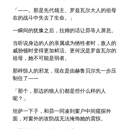
「——。那是先代领主、罗兹瓦尔大人的祖母
在的战斗中失去了生命。」
一瞬间的犹豫之后，拉姆的话让昴等人屏息。
当听说身边的人的亲属成为牺牲者时，敌人的
威胁顿时变得更加鲜活。更何况是罗兹瓦尔的
祖母，她不可能是弱者。
那样惊人的邪龙，现在是由赫鲁贝尔先一步压
制住了——
「那个，那边的狼人们都是些什么样的人
呢？」
坦萨一下子，和昴一同凑到窗户中间窥探外
面，对窗外的攻防战无法掩饰她的震惊。