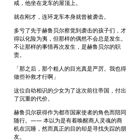
戒，他坐在龙车的屋顶上。
就在刚才，连环龙车本身就曾被袭击。
多亏了先于赫鲁贝尔察觉到袭击的孩子们，才
得以化险为夷，但那样的偶然不会总是发生。
不让那样的事情再次发生，是赫鲁贝尔的职
责。
「那之后，那个粗人的目光真是严厉。我也得
做些补救才行啊」
这位自幼相识的少女为了这次前往帝国，付出
了沉重的代价。
赫鲁贝尔获得作为都市国家使者的角色而陪同
随行。—— 本以为是有着唤醒商人灵魂的商
机在沉睡，然而真正的目的却是寻找失踪的朋
友。