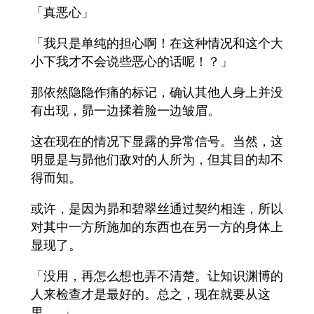
「真恶心」
「我只是单纯的担心啊！在这种情况和这个大
小下我才不会说些恶心的话呢！？」
那依然隐隐作痛的标记，确认其他人身上并没
有出现，昴一边揉着脸一边皱眉。
这在现在的情况下显露的异常信号。当然，这
明显是与昴他们敌对的人所为，但其目的却不
得而知。
或许，是因为昴和碧翠丝通过契约相连，所以
对其中一方所施加的东西也在另一方的身体上
显现了。
「没用，再怎么想也弄不清楚。让知识渊博的
人来检查才是最好的。总之，现在就要从这
里……」