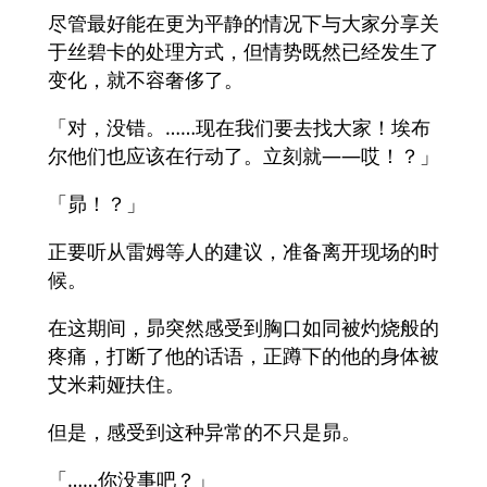
尽管最好能在更为平静的情况下与大家分享关
于丝碧卡的处理方式，但情势既然已经发生了
变化，就不容奢侈了。
「对，没错。……现在我们要去找大家！埃布
尔他们也应该在行动了。立刻就——哎！？」
「昴！？」
正要听从雷姆等人的建议，准备离开现场的时
候。
在这期间，昴突然感受到胸口如同被灼烧般的
疼痛，打断了他的话语，正蹲下的他的身体被
艾米莉娅扶住。
但是，感受到这种异常的不只是昴。
「……你没事吧？」