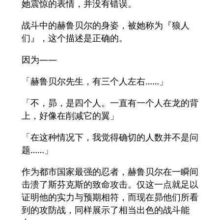
她震惊的表情，并没有错误。
战斗中的赫鲁贝尔的身姿，被她称为『狼人
们』，这个描述是正确的。
因为——
「赫鲁贝尔先生，有三个人左右……」
「不，昴，是四个人。一直有一个人在龙的背
上，好像在削减它的翼」
「在这种情况下，我觉得确切的人数并不是问
题……」
作为都市国家最强的忍者，赫鲁贝尔在一瞬间
击溃了斯芬克斯的致命攻击。仅这一点就足以
证明他的实力与预期相符，而现在昴他们所看
到的攻防战，同样展示了相当出色的战斗能