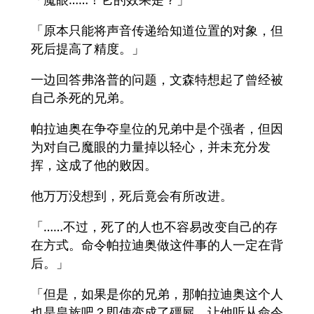
「原本只能将声音传递给知道位置的对象，但
死后提高了精度。」
一边回答弗洛普的问题，文森特想起了曾经被
自己杀死的兄弟。
帕拉迪奥在争夺皇位的兄弟中是个强者，但因
为对自己魔眼的力量掉以轻心，并未充分发
挥，这成了他的败因。
他万万没想到，死后竟会有所改进。
「……不过，死了的人也不容易改变自己的存
在方式。命令帕拉迪奥做这件事的人一定在背
后。」
「但是，如果是你的兄弟，那帕拉迪奥这个人
也是皇族吧？即使变成了殭屍，让他听从命令