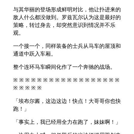
与其华丽的登场形成鲜明对比，他让扑进来的
敌人什么都没做到。罗兹瓦尔认为这是最好的
策略，转过身去，却突然意识到情况并不乐
观。
一个接一个，同样装备的士兵从马车的屋顶和
通道中跃入车厢。
整个连环马车瞬间化作了一个奔驰的战场。
※ ※ ※ ※ ※ ※ ※ ※ ※ ※ ※ ※ ※ ※ ※ ※ ※ ※
※ ※ ※ ※ ※
「埃布尔酱，这边这边！快点！大哥哥你也快
跑！」
「事实上，我已经用全力在跑了，妹妹啊！」