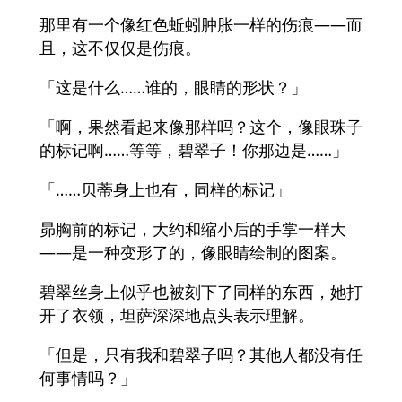
那里有一个像红色蚯蚓肿胀一样的伤痕——而
且，这不仅仅是伤痕。
「这是什么……谁的，眼睛的形状？」
「啊，果然看起来像那样吗？这个，像眼珠子
的标记啊……等等，碧翠子！你那边是……」
「……贝蒂身上也有，同样的标记」
昴胸前的标记，大约和缩小后的手掌一样大
——是一种变形了的，像眼睛绘制的图案。
碧翠丝身上似乎也被刻下了同样的东西，她打
开了衣领，坦萨深深地点头表示理解。
「但是，只有我和碧翠子吗？其他人都没有任
何事情吗？」