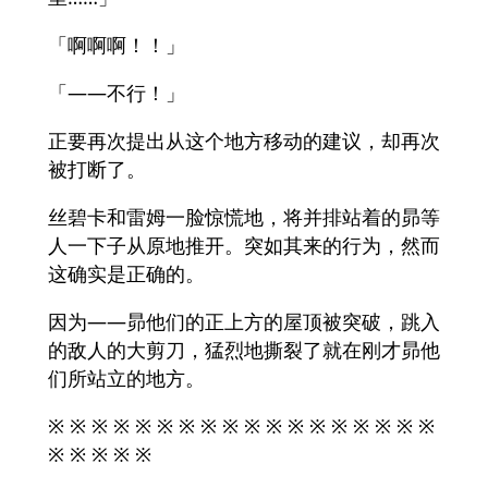
「啊啊啊！！」
「――不行！」
正要再次提出从这个地方移动的建议，却再次
被打断了。
丝碧卡和雷姆一脸惊慌地，将并排站着的昴等
人一下子从原地推开。突如其来的行为，然而
这确实是正确的。
因为——昴他们的正上方的屋顶被突破，跳入
的敌人的大剪刀，猛烈地撕裂了就在刚才昴他
们所站立的地方。
※ ※ ※ ※ ※ ※ ※ ※ ※ ※ ※ ※ ※ ※ ※ ※ ※ ※
※ ※ ※ ※ ※