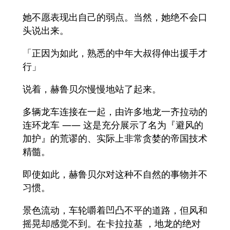
她不愿表现出自己的弱点。当然，她绝不会口
头说出来。
「正因为如此，熟悉的中年大叔得伸出援手才
行」
说着，赫鲁贝尔慢慢地站了起来。
多辆龙车连接在一起，由许多地龙一齐拉动的
连环龙车 —— 这是充分展示了名为『避风的
加护』的荒谬的、实际上非常贪婪的帝国技术
精髓。
即使如此，赫鲁贝尔对这种不自然的事物并不
习惯。
景色流动，车轮嚼着凹凸不平的道路，但风和
摇晃却感觉不到。在卡拉拉基 ，地龙的绝对