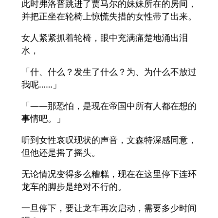
此时弗洛普跳进了贾马尔的妹妹所在的房间，
并把正坐在轮椅上惊慌失措的女性带了出来。
女人紧紧抓着轮椅，眼中充满痛楚地涌出泪
水，
「什、什么？发生了什么？为、为什么不放过
我呢……」
「――那恐怕，是现在帝国中所有人都在想的
事情吧。」
听到女性哀叹现状的声音，文森特深感同意，
但他还是摇了摇头。
无论情况变得多么糟糕，现在在这里停下连环
龙车的脚步是绝对不行的。
一旦停下，要让龙车再次启动，需要多少时间