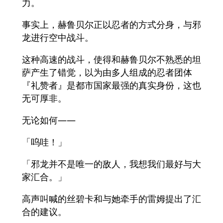
力。
事实上，赫鲁贝尔正以忍者的方式分身，与邪
龙进行空中战斗。
这种高速的战斗，使得和赫鲁贝尔不熟悉的坦
萨产生了错觉，以为由多人组成的忍者团体
『礼赞者』是都市国家最强的真实身份，这也
无可厚非。
无论如何——
「呜哇！」
「邪龙并不是唯一的敌人，我想我们最好与大
家汇合。」
高声叫喊的丝碧卡和与她牵手的雷姆提出了汇
合的建议。