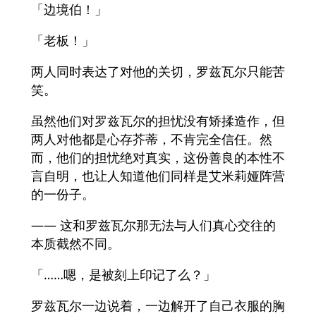
「边境伯！」
「老板！」
两人同时表达了对他的关切，罗兹瓦尔只能苦
笑。
虽然他们对罗兹瓦尔的担忧没有矫揉造作，但
两人对他都是心存芥蒂，不肯完全信任。然
而，他们的担忧绝对真实，这份善良的本性不
言自明，也让人知道他们同样是艾米莉娅阵营
的一份子。
—— 这和罗兹瓦尔那无法与人们真心交往的
本质截然不同。
「……嗯，是被刻上印记了么？」
罗兹瓦尔一边说着，一边解开了自己衣服的胸