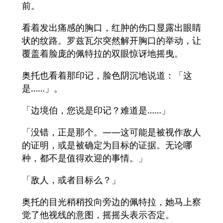
前。
看着发出痛感的胸口，红肿的伤口显露出眼睛
状的纹路。罗兹瓦尔突然解开胸口的举动，让
覆盖着脸庞的佩特拉的双眼惊讶地摇曳。
奥托也看着那印记，脸色阴沉地说道：「这
是……」。
「边境伯，您说是印记？难道是……」
「没错，正是那个。——这可能是被视作敌人
的证明，或是被确定为目标的证据。无论哪
种，都不是值得欢迎的事情。」
「敌人，或者目标么？」
奥托的目光稍稍投向旁边的佩特拉，她马上察
觉了他视线的意图，摇摇头表示否定。