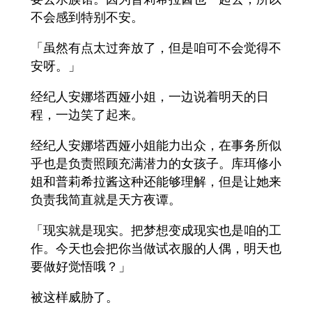
不会感到特别不安。
「虽然有点太过奔放了，但是咱可不会觉得不
安呀。」
经纪人安娜塔西娅小姐，一边说着明天的日
程，一边笑了起来。
经纪人安娜塔西娅小姐能力出众，在事务所似
乎也是负责照顾充满潜力的女孩子。库珥修小
姐和普莉希拉酱这种还能够理解，但是让她来
负责我简直就是天方夜谭。
「现实就是现实。把梦想变成现实也是咱的工
作。今天也会把你当做试衣服的人偶，明天也
要做好觉悟哦？」
被这样威胁了。