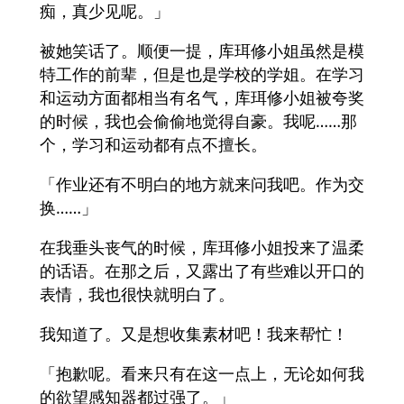
痴，真少见呢。」
被她笑话了。顺便一提，库珥修小姐虽然是模
特工作的前辈，但是也是学校的学姐。在学习
和运动方面都相当有名气，库珥修小姐被夸奖
的时候，我也会偷偷地觉得自豪。我呢……那
个，学习和运动都有点不擅长。
「作业还有不明白的地方就来问我吧。作为交
换……」
在我垂头丧气的时候，库珥修小姐投来了温柔
的话语。在那之后，又露出了有些难以开口的
表情，我也很快就明白了。
我知道了。又是想收集素材吧！我来帮忙！
「抱歉呢。看来只有在这一点上，无论如何我
的欲望感知器都过强了。」