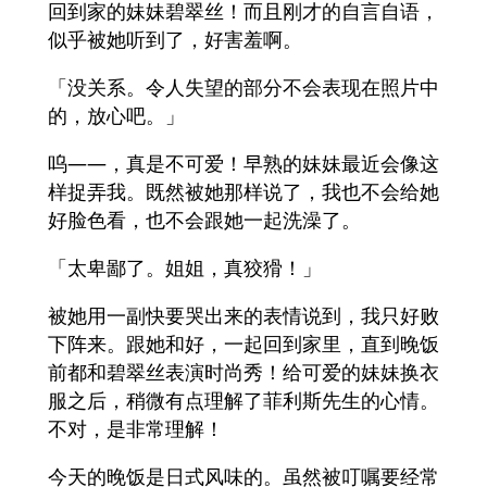
回到家的妹妹碧翠丝！而且刚才的自言自语，
似乎被她听到了，好害羞啊。
「没关系。令人失望的部分不会表现在照片中
的，放心吧。」
呜——，真是不可爱！早熟的妹妹最近会像这
样捉弄我。既然被她那样说了，我也不会给她
好脸色看，也不会跟她一起洗澡了。
「太卑鄙了。姐姐，真狡猾！」
被她用一副快要哭出来的表情说到，我只好败
下阵来。跟她和好，一起回到家里，直到晚饭
前都和碧翠丝表演时尚秀！给可爱的妹妹换衣
服之后，稍微有点理解了菲利斯先生的心情。
不对，是非常理解！
今天的晚饭是日式风味的。虽然被叮嘱要经常