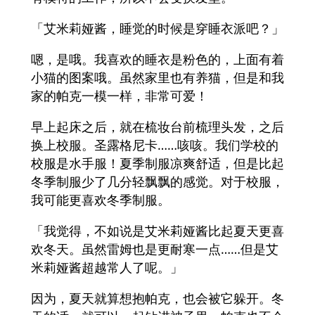
「艾米莉娅酱，睡觉的时候是穿睡衣派吧？」
嗯，是哦。我喜欢的睡衣是粉色的，上面有着
小猫的图案哦。虽然家里也有养猫，但是和我
家的帕克一模一样，非常可爱！
早上起床之后，就在梳妆台前梳理头发，之后
换上校服。圣露格尼卡……咳咳。我们学校的
校服是水手服！夏季制服凉爽舒适，但是比起
冬季制服少了几分轻飘飘的感觉。对于校服，
我可能更喜欢冬季制服。
「我觉得，不如说是艾米莉娅酱比起夏天更喜
欢冬天。虽然雷姆也是更耐寒一点……但是艾
米莉娅酱超越常人了呢。」
因为，夏天就算想抱帕克，也会被它躲开。冬