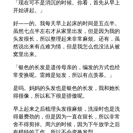
「现在可不是消沉的时候。你看，首先从早上
开始讲起。」
好——的。我每天早上起床的时间是五点半。
虽然七点半左右才从家里出发，但是因为我的
头发很长，所以整理起来非常麻烦。还有，虽
然说出来有点难为情，但是我怎么也没法从被
窝里出来。
「银色的长发是遗传母亲的，编发的方式也经
常变换呢。雷姆是短发，所以有点羡慕。」
是吗。妈妈的头发也是银色的长发，我和她长
得很像，所以私下很是骄傲呢。
早上起来之后梳理头发很麻烦，洗澡时也是洗
得最费劲的，但是因为一直在留长，所以非常
舍不得剪掉。周六的时候，因为下午放学之后
有模特的工作，所以不会变换发型。