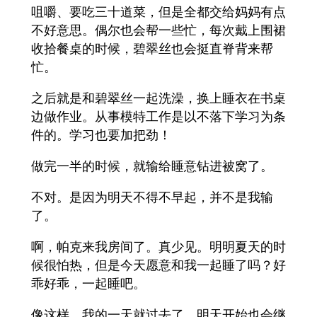
咀嚼、要吃三十道菜，但是全都交给妈妈有点
不好意思。偶尔也会帮一些忙，每次戴上围裙
收拾餐桌的时候，碧翠丝也会挺直脊背来帮
忙。
之后就是和碧翠丝一起洗澡，换上睡衣在书桌
边做作业。从事模特工作是以不落下学习为条
件的。学习也要加把劲！
做完一半的时候，就输给睡意钻进被窝了。
不对。是因为明天不得不早起，并不是我输
了。
啊，帕克来我房间了。真少见。明明夏天的时
候很怕热，但是今天愿意和我一起睡了吗？好
乖好乖，一起睡吧。
像这样，我的一天就过去了。明天开始也会继