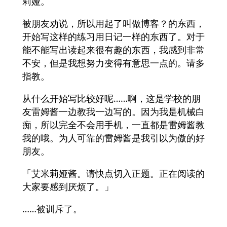
莉娅。
被朋友劝说，所以用起了叫做博客？的东西，
开始写这样的练习用日记一样的东西了。对于
能不能写出读起来很有趣的东西，我感到非常
不安，但是我想努力变得有意思一点的。请多
指教。
从什么开始写比较好呢……啊，这是学校的朋
友雷姆酱一边教我一边写的。因为我是机械白
痴，所以完全不会用手机，一直都是雷姆酱教
我的哦。为人可靠的雷姆酱是我引以为傲的好
朋友。
「艾米莉娅酱。请快点切入正题。正在阅读的
大家要感到厌烦了。」
……被训斥了。