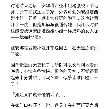
讨论结束之后，安娜塔西娅小姐稍微绕了个远
路，开车把我送回了家。外表可爱的安娜塔西
娅小姐，开着一辆非常狂野的跑车，这也让我
吓了一跳。但是那辆车很适合她，我什么时候
也能变成像安娜塔西娅小姐一样成熟的女人呢
——我如此想道。
被安娜塔西娅小姐开车送回去，在天黑之前到
了家。
因为最近白天变长了，所以可以长时间地看到
晚霞，心情有些愉快。橙色的天空，不觉得看
起来十分香甜可口吗？啊，似乎让谁目瞪口呆
了！
「姐姐又在说奇怪的话了。」
在家门口被吓了一跳。遇见了在外面玩耍之后