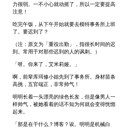
力很弱。一不小心就动摇了，所以一定要提高
注意！
吃完午饭，从下午开始就要去模特事务所上班
了。要迟到了？
（注：原文为「重役出勤」，指很长时间的迟
到。常用于对那些迟到的人的讽刺。）
「呀。你来了，艾米莉娅。」
啊，前辈库珥修小姐先到了事务所。身材苗条
高挑，五官端正，非常帅气！
明明长着一头漂亮的绿色长发，但是像男人一
样帅气，被她看着的话不知为何就会变得恍惚
起来。
「那是在干什么？博客？诶。明明是机械白