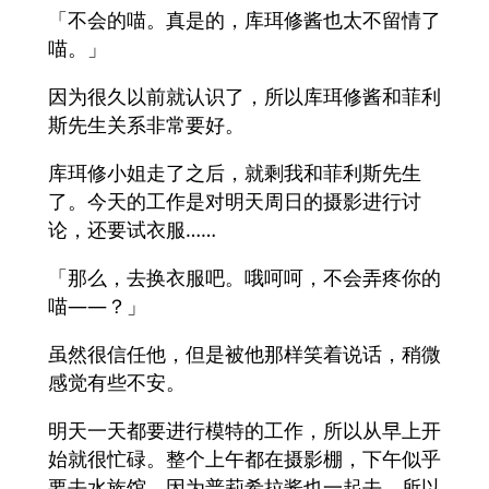
「不会的喵。真是的，库珥修酱也太不留情了
喵。」
因为很久以前就认识了，所以库珥修酱和菲利
斯先生关系非常要好。
库珥修小姐走了之后，就剩我和菲利斯先生
了。今天的工作是对明天周日的摄影进行讨
论，还要试衣服……
「那么，去换衣服吧。哦呵呵，不会弄疼你的
喵——？」
虽然很信任他，但是被他那样笑着说话，稍微
感觉有些不安。
明天一天都要进行模特的工作，所以从早上开
始就很忙碌。整个上午都在摄影棚，下午似乎
要去水族馆。因为普莉希拉酱也一起去，所以