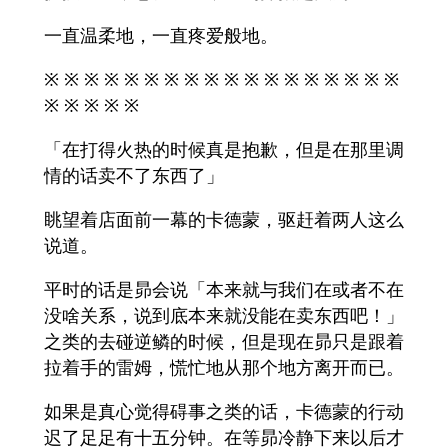
一直温柔地，一直疼爱般地。
※ ※ ※ ※ ※ ※ ※ ※ ※ ※ ※ ※ ※ ※ ※ ※ ※ ※
※ ※ ※ ※ ※
「在打得火热的时候真是抱歉，但是在那里调
情的话卖不了东西了」
眺望着店面前一幕的卡德蒙，驱赶着两人这么
说道。
平时的话是昴会说「本来就与我们在或者不在
没啥关系，说到底本来就没能在卖东西吧！」
之类的去碰逆鳞的时候，但是现在昴只是跟着
拉着手的雷姆，慌忙地从那个地方离开而已。
如果是真心觉得碍事之类的话，卡德蒙的行动
迟了足足有十五分钟。在等昴冷静下来以后才