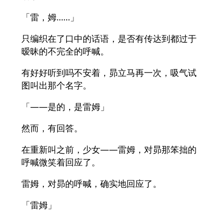
「雷，姆……」
只编织在了口中的话语，是否有传达到都过于
暧昧的不完全的呼喊。
有好好听到吗不安着，昴立马再一次，吸气试
图叫出那个名字。
「——是的，是雷姆」
然而，有回答。
在重新叫之前，少女——雷姆，对昴那笨拙的
呼喊微笑着回应了。
雷姆，对昴的呼喊，确实地回应了。
「雷姆」