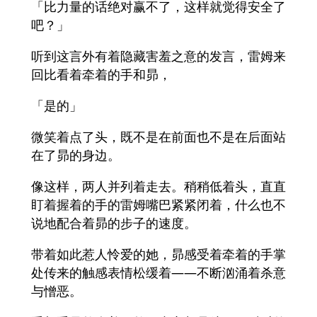
「比力量的话绝对赢不了，这样就觉得安全了
吧？」
听到这言外有着隐藏害羞之意的发言，雷姆来
回比看着牵着的手和昴，
「是的」
微笑着点了头，既不是在前面也不是在后面站
在了昴的身边。
像这样，两人并列着走去。稍稍低着头，直直
盯着握着的手的雷姆嘴巴紧紧闭着，什么也不
说地配合着昴的步子的速度。
带着如此惹人怜爱的她，昴感受着牵着的手掌
处传来的触感表情松缓着——不断汹涌着杀意
与憎恶。