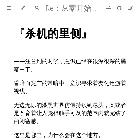
Re：从零开始的异世界生活
『杀机的里侧』
——注意到的时候，意识已经在很深很深的黑
暗中了。
昏暗而宽广的常暗中，意识寻求着变化巡游着
视线。
无边无际的漆黑世界仿佛持续到尽头，又或者
是孕育着让人觉得触手可及的范围内就完结了
的闭塞感。
这里是哪里，为什么会在这个地方。