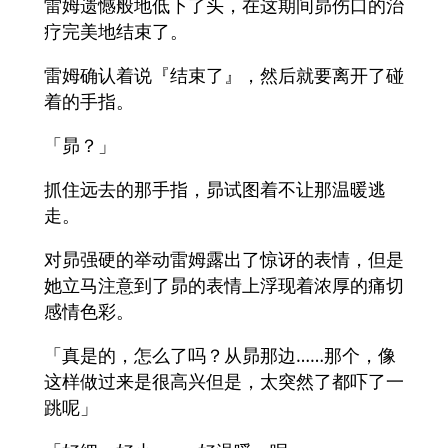
雷姆遗憾般地低下了头，在这期间昴伤口的治
疗完美地结束了。
雷姆确认着说『结束了』，然后就要离开了碰
着的手指。
「昴？」
抓住远去的那手指，昴试图着不让那温暖逃
走。
对昴强硬的举动雷姆露出了惊讶的表情，但是
她立马注意到了昴的表情上浮现着浓厚的痛切
感情色彩。
「真是的，怎么了吗？从昴那边……那个，像
这样做过来是很高兴但是，太突然了都吓了一
跳呢」