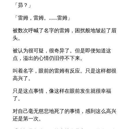
「昴？」
「雷姆，雷姆。……雷姆」
被数次呼喊了名字的雷姆，困扰般地皱起了眉
头。
被认为很可疑，很奇异了。但是即便知道这
点，溢出的心情仍旧停不下来。
叫着名字，眼前的雷姆有反应。只是这样都很
高兴了。
只是这点事情，像这样在眼前发生就很幸福
了。
对自己毫无慈悲地死了的事情，感到这么高兴
还是第一次。