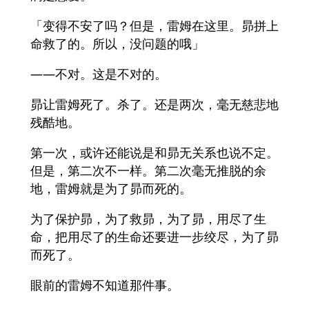
「变得不安了吗？但是，雷姆在这里。昴拼上
命救了的。所以，没问题的哦」
——不对。这是不对的。
昴让雷姆死了。杀了。还是两次，毫无慈悲地
残酷地。
第一次，或许还能说是和昴无关系也说不定。
但是，第二次不一样。第二次毫无推脱的余
地，雷姆就是为了昴而死的。
为了保护昴，为了救昴，为了昴，用尽了生
命，把用尽了的生命还要进一步绞尽，为了昴
而死了。
眼前的雷姆不知道那件事。