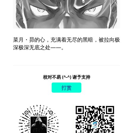
菜月・昴的心，充满着无尽的黑暗，被拉向极
深极深无底之处——。
校对不易 (^-^) 谢予支持
打赏