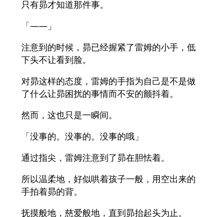
只有昴才知道那件事。
「——」
注意到的时候，昴已经握紧了雷姆的小手，低
下头不让看到脸。
对昴这样的态度，雷姆的手指为自己是不是做
了什么让昴困扰的事情而不安的颤抖着。
然而，这也只是一瞬间。
「没事的。没事的。没事的哦」
通过指尖，雷姆注意到了昴在胆怯着。
所以温柔地，好似哄着孩子一般，用空出来的
手拍着昴的背。
抚摸般地，慈爱般地，直到昴抬起头为止。