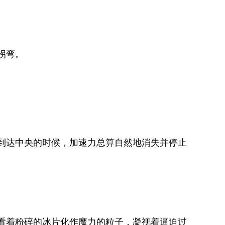
拐弯。
到达中央的时候，加速力总算自然地消失并停止
看着粉碎的冰片化作魔力的粒子，凝视着逼迫过