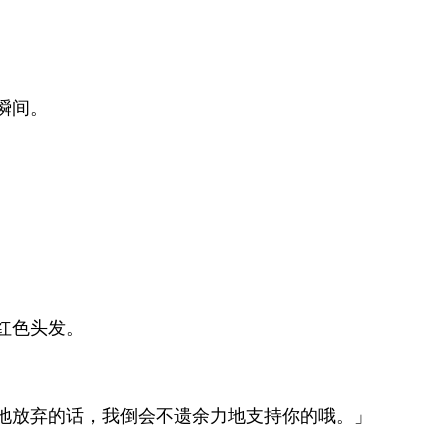
瞬间。
红色头发。
地放弃的话，我倒会不遗余力地支持你的哦。」