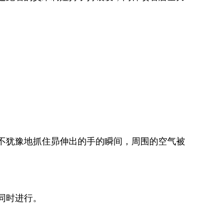
不犹豫地抓住昴伸出的手的瞬间，周围的空气被
同时进行。