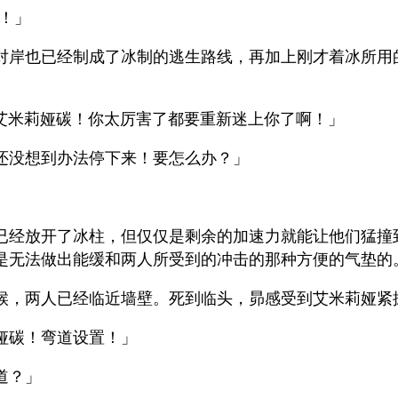
哈！」
对岸也已经制成了冰制的逃生路线，再加上刚才着冰所用
e，艾米莉娅碳！你太厉害了都要重新迷上你了啊！」
还没想到办法停下来！要怎么办？」
已经放开了冰柱，但仅仅是剩余的加速力就能让他们猛撞
是无法做出能缓和两人所受到的冲击的那种方便的气垫的
候，两人已经临近墙壁。死到临头，昴感受到艾米莉娅紧
娅碳！弯道设置！」
道？」