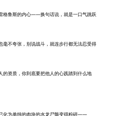
雷格鲁斯的内心——换句话说，就是一口气跳跃
也毫不夸张，别说战斗，就连步行都无法忍受得
人的资质，你到底要把他人的心践踏到什么地
已化为单纯的肉块的水龙尸骸变得粉碎——