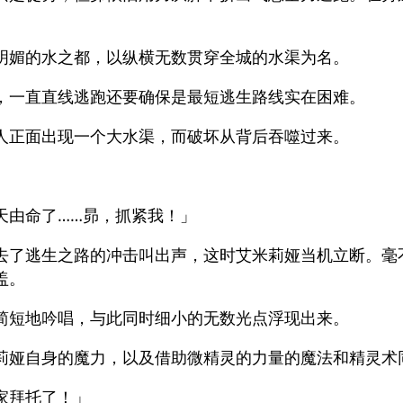
明媚的水之都，以纵横无数贯穿全城的水渠为名。
，一直直线逃跑还要确保是最短逃生路线实在困难。
人正面出现一个大水渠，而破坏从背后吞噬过来。
」
天由命了……昴，抓紧我！」
去了逃生之路的冲击叫出声，这时艾米莉娅当机立断。毫
盖。
简短地吟唱，与此同时细小的无数光点浮现出来。
莉娅自身的魔力，以及借助微精灵的力量的魔法和精灵术
家拜托了！」