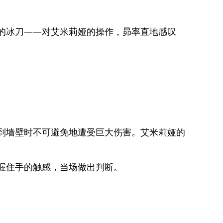
的冰刀——对艾米莉娅的操作，昴率直地感叹
到墙壁时不可避免地遭受巨大伤害。艾米莉娅的
。
握住手的触感，当场做出判断。