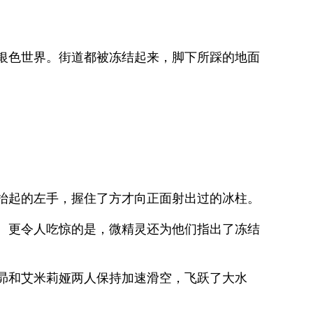
。
银色世界。街道都被冻结起来，脚下所踩的地面
抬起的左手，握住了方才向正面射出过的冰柱。
。更令人吃惊的是，微精灵还为他们指出了冻结
昴和艾米莉娅两人保持加速滑空，飞跃了大水