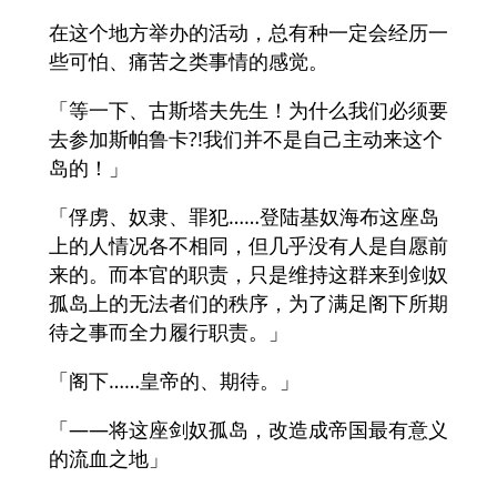
在这个地方举办的活动，总有种一定会经历一
些可怕、痛苦之类事情的感觉。
「等一下、古斯塔夫先生！为什么我们必须要
去参加斯帕鲁卡?!我们并不是自己主动来这个
岛的！」
「俘虏、奴隶、罪犯……登陆基奴海布这座岛
上的人情况各不相同，但几乎没有人是自愿前
来的。而本官的职责，只是维持这群来到剑奴
孤岛上的无法者们的秩序，为了满足阁下所期
待之事而全力履行职责。」
「阁下……皇帝的、期待。」
「——将这座剑奴孤岛，改造成帝国最有意义
的流血之地」