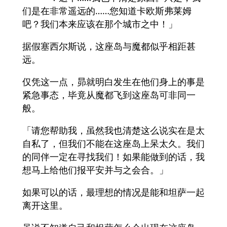
们是在非常遥远的……您知道卡欧斯弗莱姆
吧？我们本来应该在那个城市之中！」
据假塞西尔斯说，这座岛与魔都似乎相距甚
远。
仅凭这一点，昴就明白发生在他们身上的事是
紧急事态，毕竟从魔都飞到这座岛可非同一
般。
「请您帮助我，虽然我也清楚这么说实在是太
自私了，但我们不能在这座岛上呆太久。我们
的同伴一定在寻找我们！如果能做到的话，我
想马上给他们报平安并与之会合。」
如果可以的话，最理想的情况是能和坦萨一起
离开这里。