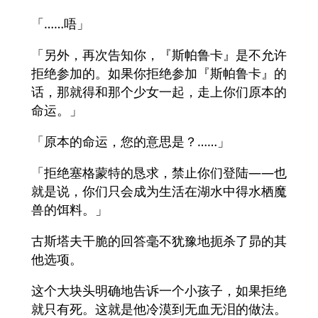
「……唔」
「另外，再次告知你，『斯帕鲁卡』是不允许
拒绝参加的。如果你拒绝参加『斯帕鲁卡』的
话，那就得和那个少女一起，走上你们原本的
命运。」
「原本的命运，您的意思是？……」
「拒绝塞格蒙特的恳求，禁止你们登陆——也
就是说，你们只会成为生活在湖水中得水栖魔
兽的饵料。」
古斯塔夫干脆的回答毫不犹豫地扼杀了昴的其
他选项。
这个大块头明确地告诉一个小孩子，如果拒绝
就只有死。这就是他冷漠到无血无泪的做法。