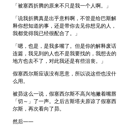
「被塞西折腾的原来不只是我一个人啊。」
「说我折腾真是出乎意料啊，不管是给巴斯解
释你想知道的事，还是带你去见你想见的人，
我都觉得我已经很配合了。」
「嗯，也是，是我多嘴了。但是你的解释废话
连篇，我见到的人也不是我要找的，我想去的
地方也去不了，对此我还是有些沮丧。」
假塞西尔斯应该没有恶意，所以说这些也没什
么用。
被昴这么一说，假塞西尔斯不高兴地撇着嘴唇
「切～」了一声。之后古斯塔夫原谅了假塞西
尔斯，再次看向了昴。
然后——