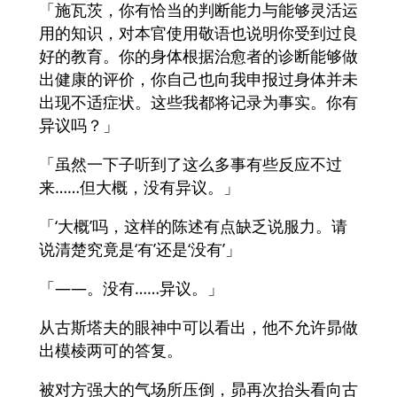
「施瓦茨，你有恰当的判断能力与能够灵活运
用的知识，对本官使用敬语也说明你受到过良
好的教育。你的身体根据治愈者的诊断能够做
出健康的评价，你自己也向我申报过身体并未
出现不适症状。这些我都将记录为事实。你有
异议吗？」
「虽然一下子听到了这么多事有些反应不过
来……但大概，没有异议。」
「‘大概’吗，这样的陈述有点缺乏说服力。请
说清楚究竟是‘有’还是‘没有’」
「――。没有……异议。」
从古斯塔夫的眼神中可以看出，他不允许昴做
出模棱两可的答复。
被对方强大的气场所压倒，昴再次抬头看向古