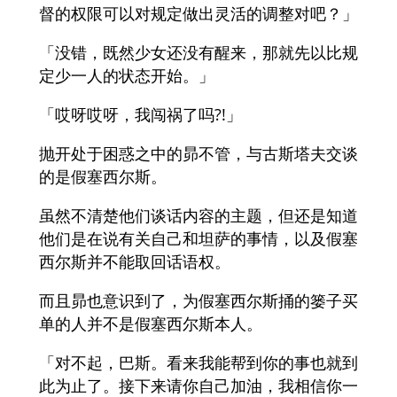
督的权限可以对规定做出灵活的调整对吧？」
「没错，既然少女还没有醒来，那就先以比规
定少一人的状态开始。」
「哎呀哎呀，我闯祸了吗?!」
抛开处于困惑之中的昴不管，与古斯塔夫交谈
的是假塞西尔斯。
虽然不清楚他们谈话内容的主题，但还是知道
他们是在说有关自己和坦萨的事情，以及假塞
西尔斯并不能取回话语权。
而且昴也意识到了，为假塞西尔斯捅的篓子买
单的人并不是假塞西尔斯本人。
「对不起，巴斯。看来我能帮到你的事也就到
此为止了。接下来请你自己加油，我相信你一