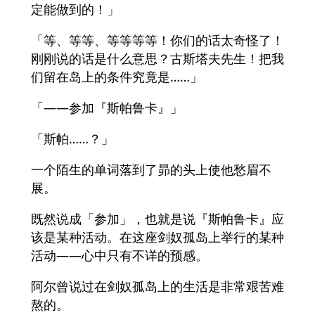
定能做到的！」
「等、等等、等等等等！你们的话太奇怪了！
刚刚说的话是什么意思？古斯塔夫先生！把我
们留在岛上的条件究竟是……」
「——参加『斯帕鲁卡』」
「斯帕……？」
一个陌生的单词落到了昴的头上使他愁眉不
展。
既然说成「参加」，也就是说『斯帕鲁卡』应
该是某种活动。在这座剑奴孤岛上举行的某种
活动——心中只有不详的预感。
阿尔曾说过在剑奴孤岛上的生活是非常艰苦难
熬的。