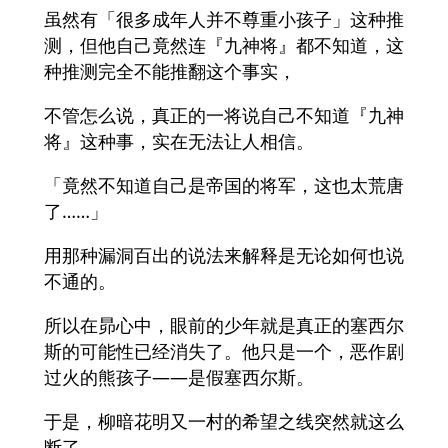
虽然有「很多成年人并不尊重小孩子」这种推
测，但他自己竟然连『九神将』都不知道，这
种推测完全不能推翻这个事实，
不管怎么说，真正的一将说自己不知道『九神
将』这种事，实在无法让人相信。
「竟然不知道自己是帝国的将军，这也太荒唐
了……」
用那种漏洞百出的说法来解释是无论如何也说
不通的。
所以在昴心中，眼前的少年就是真正的塞西尔
斯的可能性已经消失了。他只是一个，恶作剧
过火的熊孩子——是假塞西尔斯。
于是，柳暗花明又一村的希望之线突然就这么
断了。