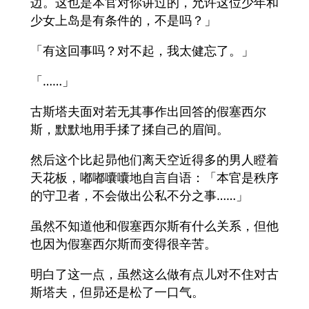
边。这也是本官对你讲过的，允许这位少年和
少女上岛是有条件的，不是吗？」
「有这回事吗？对不起，我太健忘了。」
「……」
古斯塔夫面对若无其事作出回答的假塞西尔
斯，默默地用手揉了揉自己的眉间。
然后这个比起昴他们离天空近得多的男人瞪着
天花板，嘟嘟囔囔地自言自语：「本官是秩序
的守卫者，不会做出公私不分之事……」
虽然不知道他和假塞西尔斯有什么关系，但他
也因为假塞西尔斯而变得很辛苦。
明白了这一点，虽然这么做有点儿对不住对古
斯塔夫，但昴还是松了一口气。