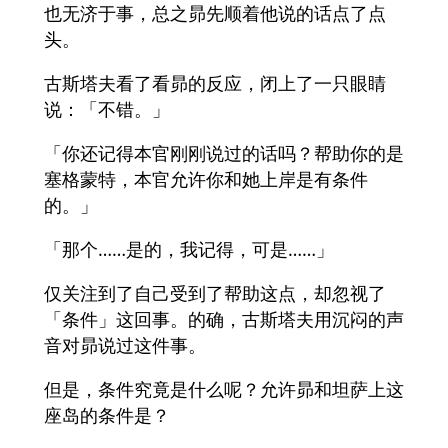
也无济于事，总之昴先顺着他说的话点了点
头。
古斯塔夫看了看昴的反应，闭上了一只眼睛
说：「不错。」
「你还记得本官刚刚说过的话吗？帮助你的是
塞格蒙特，本官允许你和她上岸是有条件
的。」
「那个……是的，我记得，可是……」
仅关注到了自己受到了帮助这点，却忽视了
「条件」这回事。的确，古斯塔夫用沉闷的声
音对昴说过这件事。
但是，条件究竟是什么呢？允许昴和坦萨上这
座岛的条件是？