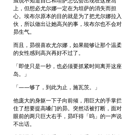
虽说不知道自己和坦萨怎么会出现在这座岛
上，但想必尤尔娜一定在为坦萨的消失而担
心。埃布尔原本的目的就是为了把尤尔娜拉入
伙，所以做出让她高兴的事，埃布尔也不会对
昴生气。
而且，昴很喜欢尤尔娜，如果能够让那个温柔
的女性感到高兴再好不过了。
「即使只是一秒，也必须要抓紧时间离开这座
岛。」
「——够了，到此为止，施瓦茨。」
他庞大的身躯一下子向前倾，用巨大的手掌拦
住了想要提高嗓门的昴。突然话被打断，面对
眼前的两只巨大右手，昴吓得「呜」的一声说
不出话。