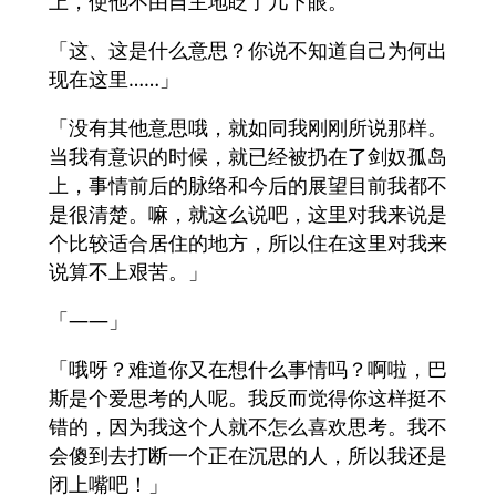
上，使他不由自主地眨了几下眼。
「这、这是什么意思？你说不知道自己为何出
现在这里……」
「没有其他意思哦，就如同我刚刚所说那样。
当我有意识的时候，就已经被扔在了剑奴孤岛
上，事情前后的脉络和今后的展望目前我都不
是很清楚。嘛，就这么说吧，这里对我来说是
个比较适合居住的地方，所以住在这里对我来
说算不上艰苦。」
「——」
「哦呀？难道你又在想什么事情吗？啊啦，巴
斯是个爱思考的人呢。我反而觉得你这样挺不
错的，因为我这个人就不怎么喜欢思考。我不
会傻到去打断一个正在沉思的人，所以我还是
闭上嘴吧！」