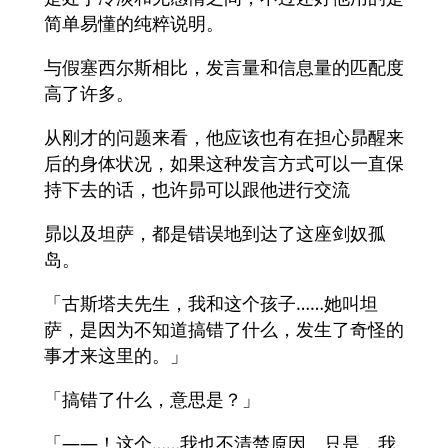
简单易懂的纯粹说明。
与假塞西尔斯相比，发言量和信息量的匹配度
高了许多。
从刚才的问题来看，他应该也有在担心昴醒来
后的身体状况，如果这种发言方式可以一直保
持下去的话，也许昴可以跟他进行交流
昴以及坦萨，都是错误地到达了这座剑奴孤
岛。
「古斯塔夫先生，我和这个孩子……她叫坦
萨，是因为不知道搞错了什么，发生了奇怪的
事才来这里的。」
「搞错了什么，意思是？」
「――！这个……我也不清楚原因。只是，我