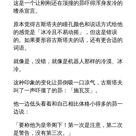
这是一个让刚刚还在顶撞的昴吓得浑身发冷的
嗜杀宣言。
原本觉得古斯塔夫的瞳孔颜色和说话方式给他
的感觉是「冰冷且不易动摇」，但这是错误
的。如果要形容古斯塔夫的话，还有更合适的
词语。
就像是，没错，就像是机器人那样的冷漠、冰
冷。
这种印象的变化让昴倒吸一口凉气，古斯塔夫
叫了一声吓僵了的昴：「施瓦茨」。
他一边低头看着和自己相比体格小得多的昴一
边说：
「要称他为皇帝阁下！第一次是注意，第二次
是警告，没有第三次。」