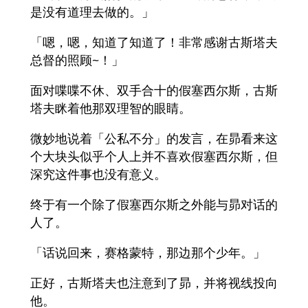
是没有道理去做的。」
「嗯，嗯，知道了知道了！非常感谢古斯塔夫
总督的照顾~！」
面对喋喋不休、双手合十的假塞西尔斯，古斯
塔夫眯着他那双理智的眼睛。
微妙地说着「公私不分」的发言，在昴看来这
个大块头似乎个人上并不喜欢假塞西尔斯，但
深究这件事也没有意义。
终于有一个除了假塞西尔斯之外能与昴对话的
人了。
「话说回来，赛格蒙特，那边那个少年。」
正好，古斯塔夫也注意到了昴，并将视线投向
他。