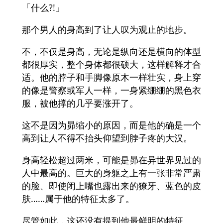
「什么?!」
那个男人的身高到了让人叹为观止的地步。
不，不仅是身高，无论是纵向还是横向的体型
都很厚实，整个身体都很硕大，这样解释才合
适。他的脖子和手脚像原木一样壮实，身上穿
的像是警察或军人一样，一身紧绷绷的黑色衣
服，被他撑的几乎要涨开了。
这不是因为昴缩小的原因，而是他的确是一个
高到让人不得不抬头仰望到脖子疼的大汉。
身高轻松超过两米，可能是昴在异世界见过的
人中最高的。巨大的身躯之上有一张非常严肃
的脸、即使闭上嘴也露出来的獠牙、蓝色的皮
肤……属于他的特征太多了。
尽管如此，这还没有提到他最鲜明的特征。