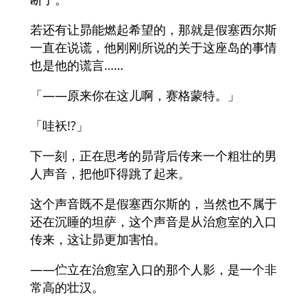
若还有让昴能燃起希望的，那就是假塞西尔斯
一直在说谎，他刚刚所说的关于这座岛的事情
也是他的谎言……
「——原来你在这儿啊，赛格蒙特。」
「哇袄!?」
下一刻，正在思考的昴背后传来一个粗壮的男
人声音，把他吓得跳了起来。
这个声音既不是假塞西尔斯的，当然也不属于
还在沉睡的坦萨，这个声音是从治愈室的入口
传来，这让昴更加害怕。
——伫立在治愈室入口的那个人影，是一个非
常高的壮汉。