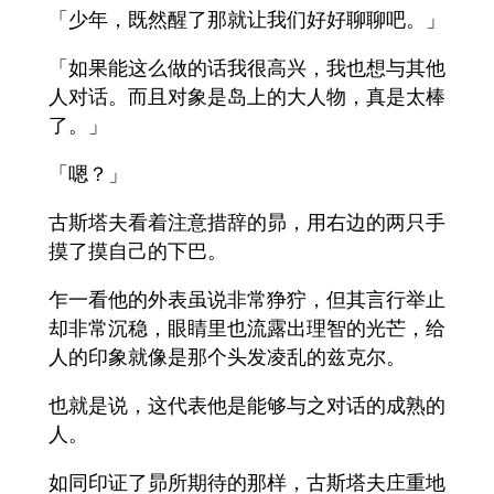
「少年，既然醒了那就让我们好好聊聊吧。」
「如果能这么做的话我很高兴，我也想与其他
人对话。而且对象是岛上的大人物，真是太棒
了。」
「嗯？」
古斯塔夫看着注意措辞的昴，用右边的两只手
摸了摸自己的下巴。
乍一看他的外表虽说非常狰狞，但其言行举止
却非常沉稳，眼睛里也流露出理智的光芒，给
人的印象就像是那个头发凌乱的兹克尔。
也就是说，这代表他是能够与之对话的成熟的
人。
如同印证了昴所期待的那样，古斯塔夫庄重地