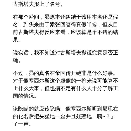
古斯塔夫报上了名号。
在那个瞬间，昴原本还纠结于该用本名还是假
名，到头来由于紧张回答得真假半掺，但从目
前古斯塔夫得反应来看，应该算是个不错的结
果。
说实话，我不知道对古斯塔夫撒谎究竟是否正
确。
不过，昴的真名在帝国传开绝非是什么好事。
对于假塞西尔斯这个虚假的一将来说可能算不
上什么大事，但也指不定有什么人十分了解王
国的情况。
该隐瞒的就应该隐瞒。假塞西尔斯听到昴现在
的化名后把头猛地一歪并且疑惑地「咦~？」
了一声。