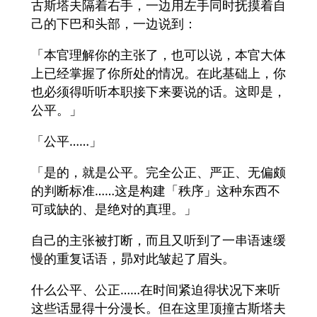
古斯塔夫隔着右手，一边用左手同时抚摸着自
己的下巴和头部，一边说到：
「本官理解你的主张了，也可以说，本官大体
上已经掌握了你所处的情况。在此基础上，你
也必须得听听本职接下来要说的话。这即是，
公平。」
「公平……」
「是的，就是公平。完全公正、严正、无偏颇
的判断标准……这是构建「秩序」这种东西不
可或缺的、是绝对的真理。」
自己的主张被打断，而且又听到了一串语速缓
慢的重复话语，昴对此皱起了眉头。
什么公平、公正……在时间紧迫得状况下来听
这些话显得十分漫长。但在这里顶撞古斯塔夫