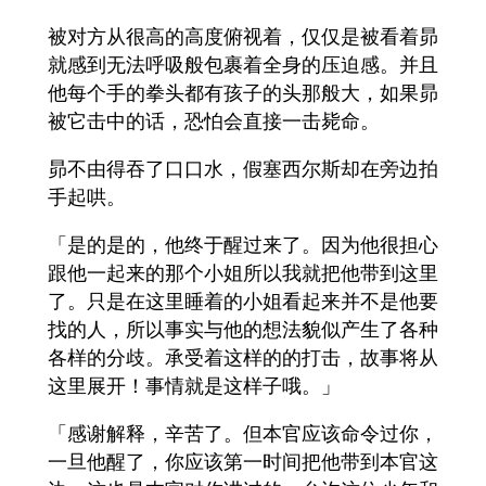
被对方从很高的高度俯视着，仅仅是被看着昴
就感到无法呼吸般包裹着全身的压迫感。并且
他每个手的拳头都有孩子的头那般大，如果昴
被它击中的话，恐怕会直接一击毙命。
昴不由得吞了口口水，假塞西尔斯却在旁边拍
手起哄。
「是的是的，他终于醒过来了。因为他很担心
跟他一起来的那个小姐所以我就把他带到这里
了。只是在这里睡着的小姐看起来并不是他要
找的人，所以事实与他的想法貌似产生了各种
各样的分歧。承受着这样的的打击，故事将从
这里展开！事情就是这样子哦。」
「感谢解释，辛苦了。但本官应该命令过你，
一旦他醒了，你应该第一时间把他带到本官这