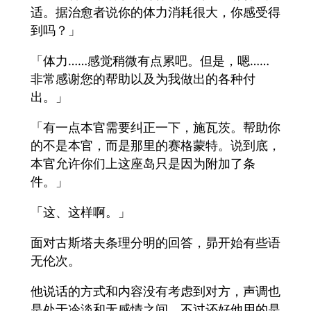
适。据治愈者说你的体力消耗很大，你感受得
到吗？」
「体力……感觉稍微有点累吧。但是，嗯……
非常感谢您的帮助以及为我做出的各种付
出。」
「有一点本官需要纠正一下，施瓦茨。帮助你
的不是本官，而是那里的赛格蒙特。说到底，
本官允许你们上这座岛只是因为附加了条
件。」
「这、这样啊。」
面对古斯塔夫条理分明的回答，昴开始有些语
无伦次。
他说话的方式和内容没有考虑到对方，声调也
是处于冷淡和无感情之间，不过还好他用的是