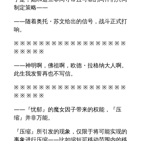
制定策略——
——随着奥托・苏文给出的信号，战斗正式打
响。
※ ※ ※ ※ ※ ※ ※ ※ ※ ※ ※ ※ ※ ※ ※ ※ ※ ※
※ ※ ※ ※ ※
——神明啊，佛祖啊，欧德・拉格纳大人啊。
此生我发誓再也不写信。
※ ※ ※ ※ ※ ※ ※ ※ ※ ※ ※ ※ ※ ※ ※ ※ ※ ※
※ ※ ※ ※ ※
——『忧郁』的魔女因子带来的权能，『压
缩』并非万能。
『压缩』所引发的现象，仅限于将可能实现的
事象进行压缩——比如缩短可移动范围内的移