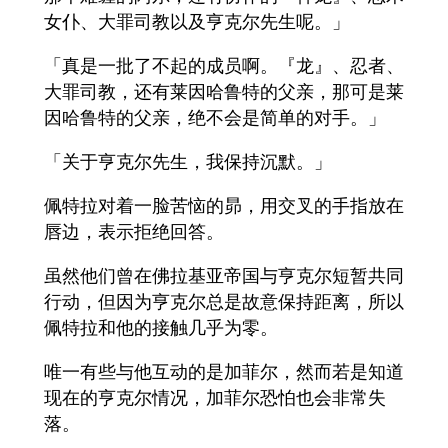
女仆、大罪司教以及亨克尔先生呢。」
「真是一批了不起的成员啊。『龙』、忍者、
大罪司教，还有莱因哈鲁特的父亲，那可是莱
因哈鲁特的父亲，绝不会是简单的对手。」
「关于亨克尔先生，我保持沉默。」
佩特拉对着一脸苦恼的昴，用交叉的手指放在
唇边，表示拒绝回答。
虽然他们曾在佛拉基亚帝国与亨克尔短暂共同
行动，但因为亨克尔总是故意保持距离，所以
佩特拉和他的接触几乎为零。
唯一有些与他互动的是加菲尔，然而若是知道
现在的亨克尔情况，加菲尔恐怕也会非常失
落。