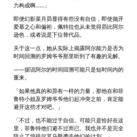
力构成啊……」
即便幻影菜月昴显得有些没有自信，即使抛开
爱慕之心和偏袒，佩特拉也从未觉得昴比阿尔
逊色，或者说是下位替代品。
关于这一点，她从实际上揭露阿尔能力是否为
时间回溯的罗姆爷爷那里听到了有趣的见解。
——据说阿尔的时间回溯可能只是短时间内的
重来。
「如果他真的和昴有一样的力量，那他在和菲
鲁特小姐及罗姆爷爷他们起冲突之前，肯定能
避开这些才对吧。」
「不过，也不能过于自信。可能只是恰好在这
里，菲鲁特他们避不过而已。我也并不是完全
阻止了培提尔其乌斯袭击他们的计划。」