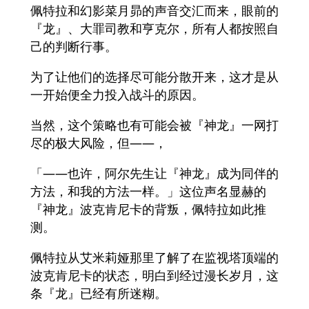
佩特拉和幻影菜月昴的声音交汇而来，眼前的
『龙』、大罪司教和亨克尔，所有人都按照自
己的判断行事。
为了让他们的选择尽可能分散开来，这才是从
一开始便全力投入战斗的原因。
当然，这个策略也有可能会被『神龙』一网打
尽的极大风险，但——，
「——也许，阿尔先生让『神龙』成为同伴的
方法，和我的方法一样。」这位声名显赫的
『神龙』波克肯尼卡的背叛，佩特拉如此推
测。
佩特拉从艾米莉娅那里了解了在监视塔顶端的
波克肯尼卡的状态，明白到经过漫长岁月，这
条『龙』已经有所迷糊。