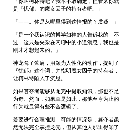
「你叫柯林特吧？我本不敢确定，但看来你就
是『忧郁』的魔女因子的持有者吧。」
「——。你是从哪里得到这情报的？质疑。」
「是一个我认识的博学如神的人告诉我的。不
过，这只是夹杂在闲聊中的小道消息，我也是
刚才才想起来的。」
神龙耸了耸肩，用颇为人性化的动作，提到了
『忧郁』这个词，并指明魔女因子的持有者，
让柯林特陷入了沉思。
如果篡夺者能够从龙壳中提取知识，那也不足
为奇。然而，如果真是如此，那他至今为止的
行为就显得有些不合逻辑了。
若要进行合理推测，可能的情况是，篡夺者虽
然无法完全掌控龙壳，但从其他人那里得知了