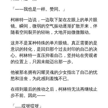
「——我也是一样。赞同。」
柯林特一边说，一边取下架在左眼上的单片眼
镜。瞬间，微弱的空气振动逐渐扩散开来，伴
随着空间裂开的轻响，大地开始微微颤动。
这并不是某种特殊的单片眼镜。真正需要的是
意识的转化，是回归那个过去封印的自己的决
心。柯林特一直压抑着自己，坚持站在旁观者
的位置上，只因未能迈出那一步。
他被那名拥有闪耀灵魂的少女指出了自己的忧
愁和沮丧，为此感到羞愧不已。
在得到最后的推动之后，柯林特无法再继续止
步不前。因此——
「……哎呀哎呀」