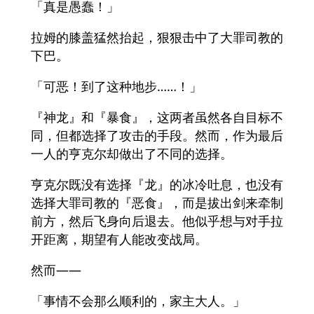
「真是愚蠢！」
拉姆的膝盖猛然抬起，狠狠击中了大罪司教的
下巴。
「可恶！到了这种地步……！」
『神龙』和『暴食』，这两者虽然各自目标不
同，但都选择了攻击的手段。然而，作为最后
一人的亨克尔却做出了不同的选择。
亨克尔既没有选择『龙』的冰冷吐息，也没有
选择大罪司教的『恶食』，而是拔出剑来牵制
前方，然后飞身向后退去。他似乎想与对手拉
开距离，期望有人能改变战局。
然而——
「事情不会那么顺利的，家主大人。」