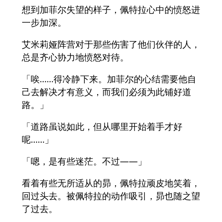
想到加菲尔失望的样子，佩特拉心中的愤怒进
一步加深。
艾米莉娅阵营对于那些伤害了他们伙伴的人，
总是齐心协力地愤怒对待。
「唉……得冷静下来。加菲尔的心结需要他自
己去解决才有意义，而我们必须为此铺好道
路。」
「道路虽说如此，但从哪里开始着手才好
呢……」
「嗯，是有些迷茫。不过——」
看着有些无所适从的昴，佩特拉顽皮地笑着，
回过头去。被佩特拉的动作吸引，昴也随之望
了过去。