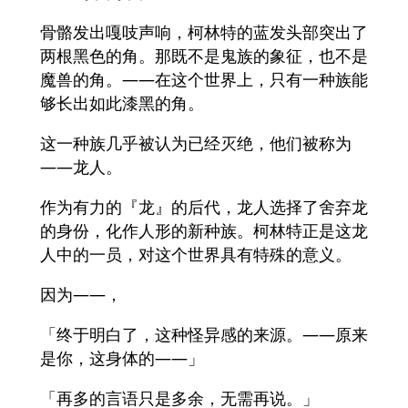
骨骼发出嘎吱声响，柯林特的蓝发头部突出了
两根黑色的角。那既不是鬼族的象征，也不是
魔兽的角。――在这个世界上，只有一种族能
够长出如此漆黑的角。
这一种族几乎被认为已经灭绝，他们被称为
——龙人。
作为有力的『龙』的后代，龙人选择了舍弃龙
的身份，化作人形的新种族。柯林特正是这龙
人中的一员，对这个世界具有特殊的意义。
因为——，
「终于明白了，这种怪异感的来源。――原来
是你，这身体的——」
「再多的言语只是多余，无需再说。」