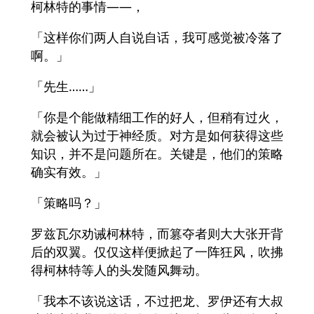
柯林特的事情——，
「这样你们两人自说自话，我可感觉被冷落了
啊。」
「先生……」
「你是个能做精细工作的好人，但稍有过火，
就会被认为过于神经质。对方是如何获得这些
知识，并不是问题所在。关键是，他们的策略
确实有效。」
「策略吗？」
罗兹瓦尔劝诫柯林特，而篡夺者则大大张开背
后的双翼。仅仅这样便掀起了一阵狂风，吹拂
得柯林特等人的头发随风舞动。
「我本不该说这话，不过把龙、罗伊还有大叔