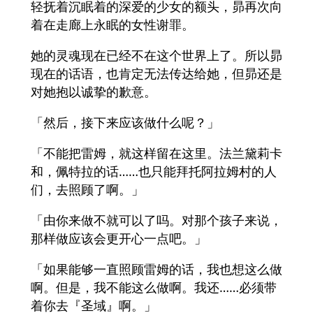
轻抚着沉眠着的深爱的少女的额头，昴再次向
着在走廊上永眠的女性谢罪。
她的灵魂现在已经不在这个世界上了。所以昴
现在的话语，也肯定无法传达给她，但昴还是
对她抱以诚挚的歉意。
「然后，接下来应该做什么呢？」
「不能把雷姆，就这样留在这里。法兰黛莉卡
和，佩特拉的话……也只能拜托阿拉姆村的人
们，去照顾了啊。」
「由你来做不就可以了吗。对那个孩子来说，
那样做应该会更开心一点吧。」
「如果能够一直照顾雷姆的话，我也想这么做
啊。但是，我不能这么做啊。我还……必须带
着你去『圣域』啊。」