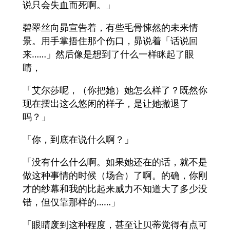
说只会失血而死啊。」
碧翠丝向昴宣告着，有些毛骨悚然的未来情
景。用手掌捂住那个伤口，昴说着「话说回
来……」然后像是想到了什么一样眯起了眼
睛，
「艾尔莎呢，（你把她）她怎么样了？既然你
现在摆出这么悠闲的样子，是让她撤退了
吗？」
「你，到底在说什么啊？」
「没有什么什么啊。如果她还在的话，就不是
做这种事情的时候（场合）了啊。的确，你刚
才的纱幕和我的比起来威力不知道大了多少没
错，但仅靠那样的……」
「眼睛废到这种程度，甚至让贝蒂觉得有点可