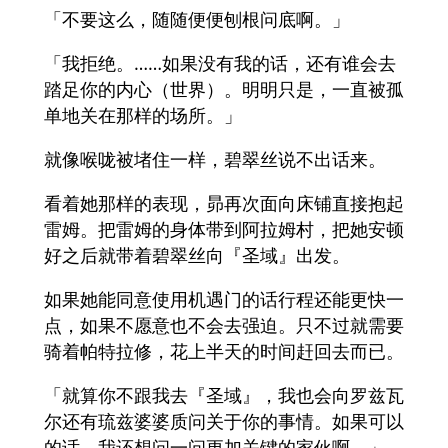
「不要这么，随随便便刨根问底啊。」
「我拒绝。……如果没有我的话，还有谁会去
踏足你的内心（世界）。明明只是，一直被孤
单地关在那样的场所。」
就像喉咙被堵住一样，碧翠丝说不出话来。
看着她那样的表现，昴再次面向床铺直接抱起
雷姆。把雷姆的身体带到阿拉姆村，把她安顿
好之后就带着碧翠丝向『圣域』出发。
如果她能同意使用机遇门的话行程还能更快一
点，如果不愿意也不会去强迫。只不过就需要
骑着帕特拉修，花上半天的时间赶回去而已。
「就算你不跟我去『圣域』，我也会向罗兹瓦
尔还有琉兹婆婆质问关于你的事情。如果可以
的话，我还想问一问更加关键的家伙啊。」