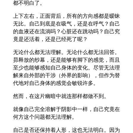
都不明白了。
上下左右，正面背后，所有的方向感都是暧昧
无比。自己到底是在吸气，还是在呼气？自己
的血液还在流淌吗？心脏还在跳动吗？自己究
竟是还活着，还是已经死了呢？
无论什么都无法理解。无论什么都无法回答。
昴释放的纱幕，还是能够有脚下的感觉，而且
至少也能够感知自己身体的变化。尽管无法理
解来自外部的干涉（外界的影响），但作为替
代地对自己身体的感觉会敏锐许多。
然而，在这片幽暗中就连那样都做不到。
就像自己完全溶解于阴影中一样，自己究竟在
何方这个问题都无法理解。
自己是否还保持着人形，这也无法明白。因为