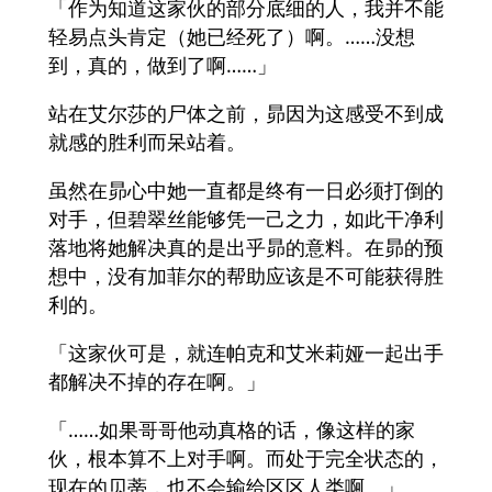
「作为知道这家伙的部分底细的人，我并不能
轻易点头肯定（她已经死了）啊。……没想
到，真的，做到了啊……」
站在艾尔莎的尸体之前，昴因为这感受不到成
就感的胜利而呆站着。
虽然在昴心中她一直都是终有一日必须打倒的
对手，但碧翠丝能够凭一己之力，如此干净利
落地将她解决真的是出乎昴的意料。在昴的预
想中，没有加菲尔的帮助应该是不可能获得胜
利的。
「这家伙可是，就连帕克和艾米莉娅一起出手
都解决不掉的存在啊。」
「……如果哥哥他动真格的话，像这样的家
伙，根本算不上对手啊。而处于完全状态的，
现在的贝蒂，也不会输给区区人类啊。」