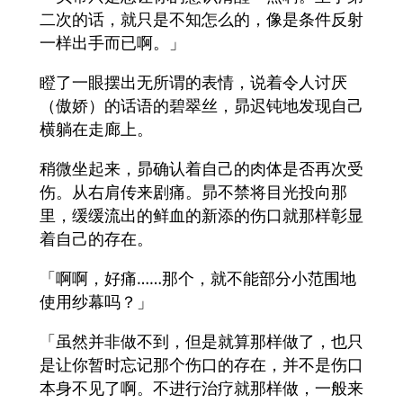
二次的话，就只是不知怎么的，像是条件反射
一样出手而已啊。」
瞪了一眼摆出无所谓的表情，说着令人讨厌
（傲娇）的话语的碧翠丝，昴迟钝地发现自己
横躺在走廊上。
稍微坐起来，昴确认着自己的肉体是否再次受
伤。从右肩传来剧痛。昴不禁将目光投向那
里，缓缓流出的鲜血的新添的伤口就那样彰显
着自己的存在。
「啊啊，好痛……那个，就不能部分小范围地
使用纱幕吗？」
「虽然并非做不到，但是就算那样做了，也只
是让你暂时忘记那个伤口的存在，并不是伤口
本身不见了啊。不进行治疗就那样做，一般来