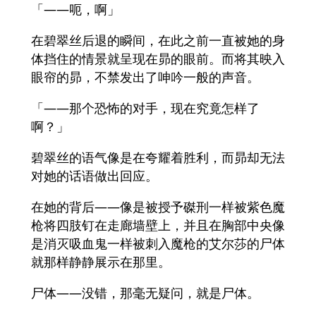
「——呃，啊」
在碧翠丝后退的瞬间，在此之前一直被她的身
体挡住的情景就呈现在昴的眼前。而将其映入
眼帘的昴，不禁发出了呻吟一般的声音。
「——那个恐怖的对手，现在究竟怎样了
啊？」
碧翠丝的语气像是在夸耀着胜利，而昴却无法
对她的话语做出回应。
在她的背后——像是被授予磔刑一样被紫色魔
枪将四肢钉在走廊墙壁上，并且在胸部中央像
是消灭吸血鬼一样被刺入魔枪的艾尔莎的尸体
就那样静静展示在那里。
尸体——没错，那毫无疑问，就是尸体。