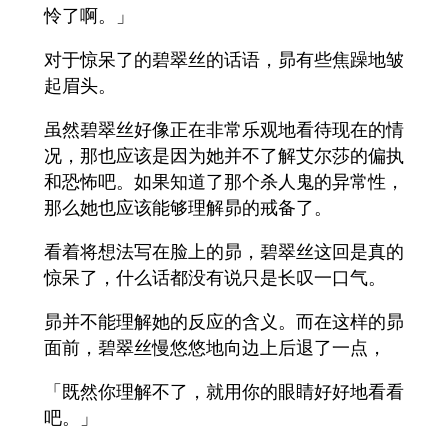
怜了啊。」
对于惊呆了的碧翠丝的话语，昴有些焦躁地皱
起眉头。
虽然碧翠丝好像正在非常乐观地看待现在的情
况，那也应该是因为她并不了解艾尔莎的偏执
和恐怖吧。如果知道了那个杀人鬼的异常性，
那么她也应该能够理解昴的戒备了。
看着将想法写在脸上的昴，碧翠丝这回是真的
惊呆了，什么话都没有说只是长叹一口气。
昴并不能理解她的反应的含义。而在这样的昴
面前，碧翠丝慢悠悠地向边上后退了一点，
「既然你理解不了，就用你的眼睛好好地看看
吧。」