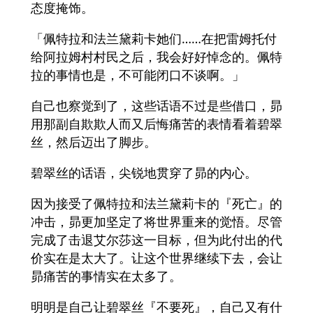
态度掩饰。
「佩特拉和法兰黛莉卡她们……在把雷姆托付
给阿拉姆村村民之后，我会好好悼念的。佩特
拉的事情也是，不可能闭口不谈啊。」
自己也察觉到了，这些话语不过是些借口，昴
用那副自欺欺人而又后悔痛苦的表情看着碧翠
丝，然后迈出了脚步。
碧翠丝的话语，尖锐地贯穿了昴的内心。
因为接受了佩特拉和法兰黛莉卡的『死亡』的
冲击，昴更加坚定了将世界重来的觉悟。尽管
完成了击退艾尔莎这一目标，但为此付出的代
价实在是太大了。让这个世界继续下去，会让
昴痛苦的事情实在太多了。
明明是自己让碧翠丝『不要死』，自己又有什