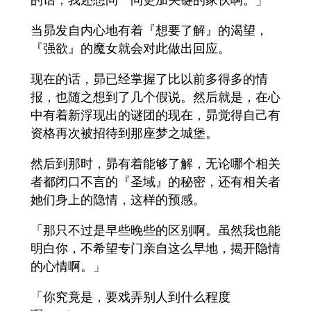
当昴发自内心地有着『想要了解』的渴望，
『强欲』的魔女就会对此做出回应。
现在的话，昴已经掌握了比以前多得多的情
报，也随之想到了几个假说。然后就是，在心
中有着新浮现出的谜团的现在，昴觉得自己有
资格再次被招待到那座梦之城堡。
然后到那时，昴有着能够了解，无论哪个相关
者都闭口不言的『圣域』的秘密，还有相关者
她们身上的隐情，这样的预感。
「那只不过是早些晚些的区别啊。虽然我也能
明白你，不希望专门亲自这么早地，揭开隐情
的心情啊。」
「你究竟是，要戏弄别人到什么程度