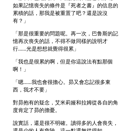
如果記憶喪失的條件是『死者之書』的信息的
累積的話，那我是被重置了吧？還是說沒
有？」
「那是很重要的問題呢。再一次，巴鲁斯的記
憶再次喪失的話，不得不做同樣的說明才
行……光是想想就覺得很累」
「我也是很累的啊，但是你這說法有點那個
啊！」
「嗯……我也會很擔心。昴又會忘記很多東
西，我才不要」
對昴抱有的疑念，艾米莉娅和拉姆從各自的角
度肯定了昴的擔憂。
說實話，還是很不明確。讀得多的人會喪失，
還是少的人有危險，這一點還無從得知。