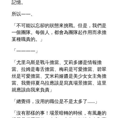
記憶。
所以――、
「不可能以忘卻的狀態來挑戰。但是，我們是
一個團隊。每個人，都會為團隊起作用而承擔
某種職責的。」
「――――」
「尤里乌斯是戰斗擔當、艾莉多娜是情報擔
當、拉姆是毒舌擔當、梅莉是可愛擔當、碧翠
丝是可愛擔當、艾米莉娅醬是美少女女主角擔
當、我覺得夏乌拉應該是寫真場景擔當、這里
就應該由我來負責」
「總覺得，沒用的職位是不是太多了……」
「沒有那樣的事！場景暗轉的時候，有風趣的