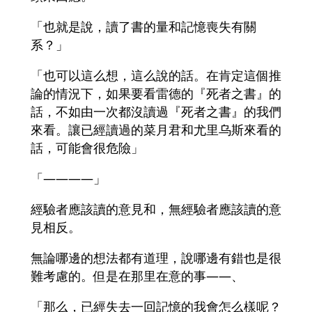
「也就是說，讀了書的量和記憶喪失有關
系？」
「也可以這么想，這么說的話。在肯定這個推
論的情況下，如果要看雷德的『死者之書』的
話，不如由一次都沒讀過『死者之書』的我們
來看。讓已經讀過的菜月君和尤里乌斯來看的
話，可能會很危險」
「――――」
經驗者應該讀的意見和，無經驗者應該讀的意
見相反。
無論哪邊的想法都有道理，說哪邊有錯也是很
難考慮的。但是在那里在意的事――、
「那么，已經失去一回記憶的我會怎么樣呢？