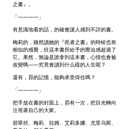
之書』。
「――――」
有意識地看的話，的確會讓人感到不詳的書。
梅莉的，雖然讀她的『死者之書』的時候也有
相似的感覺，但這本書所給予的壓迫感超過了
它。果然，無論是誰拿到這本書，心情也會被
改變嗎――究竟會讀到什么樣的人生呢？
還有，昴的記憶，能夠承受得住嗎？
「――――」
把手放在書的封面上，昴有一次，把目光轉向
注視著自己的大家。
碧翠丝、梅莉、拉姆、艾莉多娜、尤里乌斯、