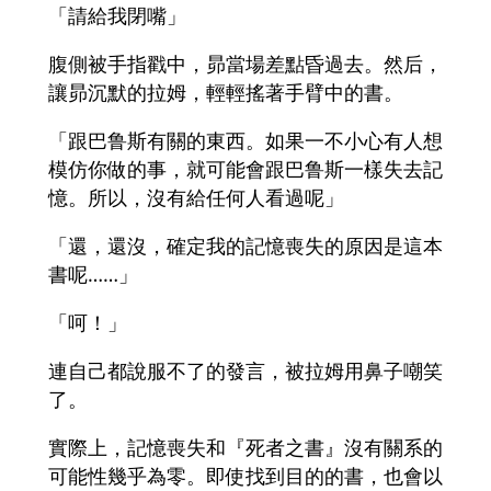
「請給我閉嘴」
腹側被手指戳中，昴當場差點昏過去。然后，
讓昴沉默的拉姆，輕輕搖著手臂中的書。
「跟巴鲁斯有關的東西。如果一不小心有人想
模仿你做的事，就可能會跟巴鲁斯一樣失去記
憶。所以，沒有給任何人看過呢」
「還，還沒，確定我的記憶喪失的原因是這本
書呢……」
「呵！」
連自己都說服不了的發言，被拉姆用鼻子嘲笑
了。
實際上，記憶喪失和『死者之書』沒有關系的
可能性幾乎為零。即使找到目的的書，也會以