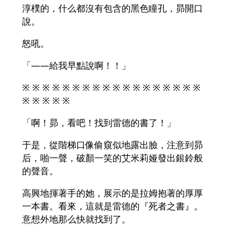
淳樸的，什么都沒有包含的黑色瞳孔，昴開口
說。
怒吼。
「――給我早點說啊！！」
※ ※ ※ ※ ※ ※ ※ ※ ※ ※ ※ ※ ※ ※ ※ ※ ※ ※
※ ※ ※ ※ ※
「啊！昴，看吧！找到雷德的書了！」
于是，從階梯口像偷窺似地露出臉，注意到昴
后，啪一聲，破顏一笑的艾米莉娅發出銀鈴般
的聲音。
高興地揮著手的她，展示的是拉姆抱著的厚厚
一本書。看來，這就是雷德的『死者之書』。
意想外地那么快就找到了。