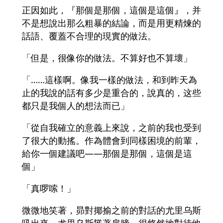
正因如此，『那個是那個，這個是這個』，并
不是想說出那么粗暴的結論，而是用更精煉的
話語、覆蓋不合理的現實的做法。
「但是，很像你的做法。不算好也不算壞」
「……這樣啊。像我一樣的做法，和到昨天為
止的我說的話有多少是重合的，說真的，这些
都只是我個人的想法而已」
「從自我確立的意義上來說，之前的我也受到
了很大的動搖。作為體會到同樣困境的前輩，
給你一個建議吧――那個是那個，這個是這
個」
「真啰嗦！」
微微地笑著，昴對揶揄之前的對話的尤里乌斯