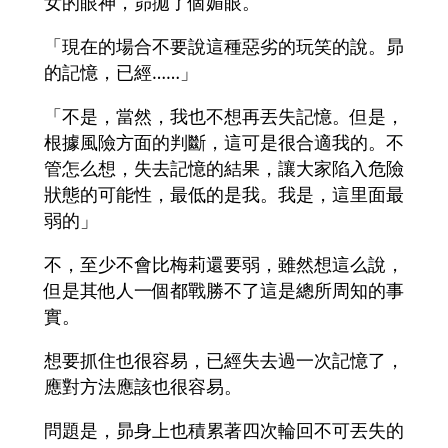
女的眼神，昴拋了個媚眼。
「現在的場合不要說這種惡劣的玩笑的說。昴
的記憶，已經……」
「不是，當然，我也不想再丟失記憶。但是，
根據風險方面的判斷，這可是很合適我的。不
管怎么想，失去記憶的結果，讓大家陷入危險
狀態的可能性，最低的是我。我是，這里面最
弱的」
不，至少不會比梅莉還要弱，雖然想這么說，
但是其他人一個都戰勝不了這是總所周知的事
實。
想要抓住也很容易，已經失去過一次記憶了，
應對方法應該也很容易。
問題是，昴身上也積累著四次輪回不可丟失的