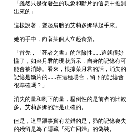
「雖然只是從發生的現象和斷片的信息中推測
出來的」
這樣說著，聳起肩膀的艾莉多娜舉起手來。
她的手中，向著某個人立起食指。
「首先，『死者之書』的危險性……這就很好
懂了，如菜月君的現狀所示，自身的記憶有可
能會被消除。看來，根據菜月君的話，消失的
記憶是斷片的……在這種場合，留下的記憶會
很準確嗎？」
消失的量和剩下的量，壓倒性的是前者的比較
多。艾莉多娜的話是正確的。
但是，這里跟事實有差錯的是，昴的記憶喪失
的殘留是為了隱藏『死亡回歸』的偽裝。