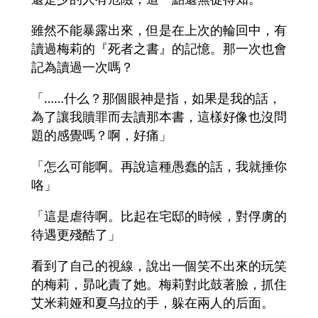
雖然不能暴露出來，但是在上次的輪回中，有
讀過梅莉的『死者之書』的記憶。那一次也會
記為讀過一次嗎？
「……什么？那個眼神是指，如果是我的話，
為了讓我贖罪而去讀那本書，這樣好像也沒問
題的感覺嗎？啊，好痛」
「怎么可能啊。再說這種愚蠢的話，我就捶你
咯」
「這是虐待啊。比起在宅邸的時候，對俘虜的
待遇更殘酷了」
看到了自己的視線，說出一個笑不出來的玩笑
的梅莉，昴叱責了她。梅莉對此鼓著臉，抓住
艾米莉娅和夏乌拉的手，躲在兩人的后面。