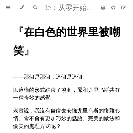
Re：从零开始的异世界生活
『在白色的世界里被嘲
笑』
――那個是那個，這個是這個。
以這樣的形式結束了協商，昴和尤里乌斯共有
一種奇妙的感覺。
老實說，我沒有自信去安撫尤里乌斯的復雜心
情。會不會有更加巧妙的話語、完美的做法和
優美的處理方式呢？