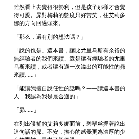
雖然看上去覺得很勢利，但是孩子那樣才會覺
得可愛。昴對梅莉的態度只好苦笑，往艾莉多
娜的方向回過頭來。
「那么，還有別的想法嗎？」
「說的也是。這本書，讓比尤里乌斯有余裕的
無經驗者的我們來讀、還是讓有經驗者的尤里
乌斯來讀，或者讓有過一次溢出的可能性的昴
來讀……」
「能讓我擅自說任性的話嗎？――讀這本書的
人，我認為我是最合適的」
「昴……」
在列出候補的艾莉多娜面前，碧翠丝握著說出
這句話的昴。不安，擔心的感覺更為濃厚的少