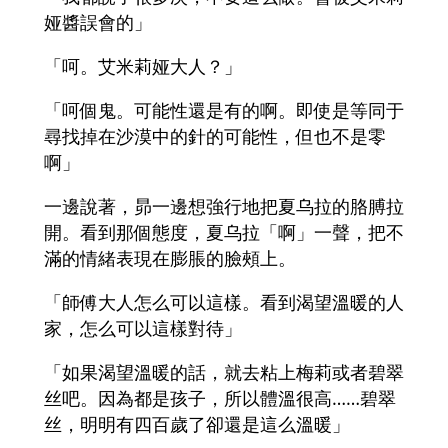
娅醬誤會的」
「呵。艾米莉娅大人？」
「呵個鬼。可能性還是有的啊。即使是等同于
尋找掉在沙漠中的針的可能性，但也不是零
啊」
一邊說著，昴一邊想強行地把夏乌拉的胳膊拉
開。看到那個態度，夏乌拉「啊」一聲，把不
滿的情緒表現在膨脹的臉頰上。
「師傅大人怎么可以這樣。看到渴望溫暖的人
家，怎么可以這樣對待」
「如果渴望溫暖的話，就去粘上梅莉或者碧翠
丝吧。因為都是孩子，所以體溫很高……碧翠
丝，明明有四百歲了卻還是這么溫暖」