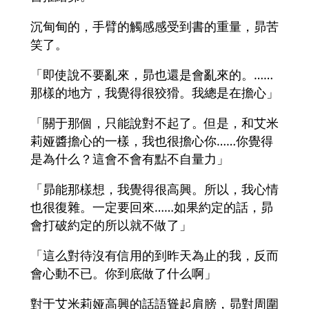
沉甸甸的，手臂的觸感感受到書的重量，昴苦
笑了。
「即使說不要亂來，昴也還是會亂來的。……
那樣的地方，我覺得很狡猾。我總是在擔心」
「關于那個，只能說對不起了。但是，和艾米
莉娅醬擔心的一樣，我也很擔心你……你覺得
是為什么？這會不會有點不自量力」
「昴能那樣想，我覺得很高興。所以，我心情
也很復雜。一定要回來……如果約定的話，昴
會打破約定的所以就不做了」
「這么對待沒有信用的到昨天為止的我，反而
會心動不已。你到底做了什么啊」
對于艾米莉娅高興的話語聳起肩膀，昴對周圍