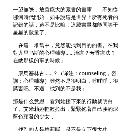
一望無際，放置龐大的藏書的書庫――不知從
哪個時代開始，如果說這是世界上所有死者的
記錄的話，這不是比喻，這藏書量都能同等于
星星的數量了。
「在這一堆當中，竟然能找到目的的書。在我
對尤里乌斯的心理輔導……治療？芳香療法？
在做那樣的事的時候」
「康烏塞林古……？（译注：counseling，咨
詢；心理輔導）雖然不是很明白，呼呼呼，很
厲害吧。不過，找到的不是我」
那是什么意思，看到她接下來的行動就明白
了。艾米莉娅輕輕拉出，緊緊抱著自己腰的深
藍色頭發的少女，
「找到的人是梅莉喔。是不是立下很大功