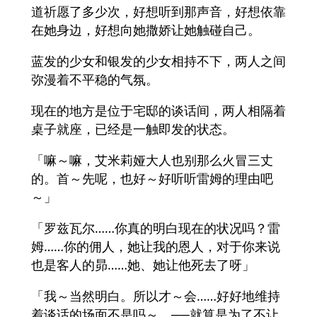
道祈愿了多少次，好想听到那声音，好想依靠
在她身边，好想向她撒娇让她触碰自己。
蓝发的少女和银发的少女相持不下，两人之间
弥漫着不平稳的气氛。
现在的地方是位于宅邸的谈话间，两人相隔着
桌子就座，已经是一触即发的状态。
「嘛～嘛，艾米莉娅大人也别那么火冒三丈
的。首～先呢，也好～好听听雷姆的理由吧
～」
「罗兹瓦尔……你真的明白现在的状况吗？雷
姆……你的佣人，她让我的恩人，对于你来说
也是客人的昴……她、她让他死去了呀」
「我～当然明白。所以才～会……好好地维持
着谈话的场面不是吗～。──就算是为了不让