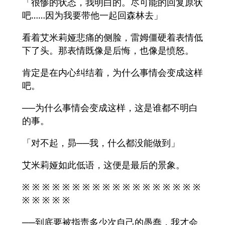
「很惨的状态，我明白的。尽可能的回复原状
吧……因为我要带他一起回森林去」
看着艾米莉娅悲痛的侧脸，雷姆僵硬着表情低
下了头。那表情既像是后悔，也像是愤怒。
肯定是在内心纠结着，为什么事情会变成这样
吧。
──为什么事情会变成这样，这是谁都不明白
的事。
「对不起，昴──我，什么都没能做到」
艾米莉娅如此低语，这便是最后的景象。
※ ※ ※ ※ ※ ※ ※ ※ ※ ※ ※ ※ ※ ※ ※ ※ ※ ※
※ ※ ※ ※ ※
──到底要被指责多少次自己的愚蠢，我才会