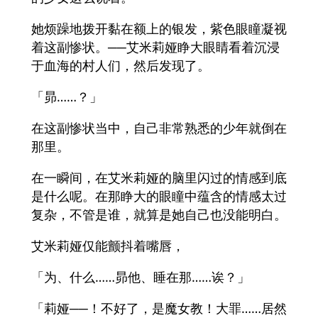
她烦躁地拨开黏在额上的银发，紫色眼瞳凝视
着这副惨状。──艾米莉娅睁大眼睛看着沉浸
于血海的村人们，然后发现了。
「昴……？」
在这副惨状当中，自己非常熟悉的少年就倒在
那里。
在一瞬间，在艾米莉娅的脑里闪过的情感到底
是什么呢。在那睁大的眼瞳中蕴含的情感太过
复杂，不管是谁，就算是她自己也没能明白。
艾米莉娅仅能颤抖着嘴唇，
「为、什么……昴他、睡在那……诶？」
「莉娅──！不好了，是魔女教！大罪……居然