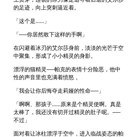
的足迹，向上突刺逼近着。
「这个是……」
「──你居然敢下这样的手啊」
在闪避着冰刃的艾尔莎身前，淡淡的光芒于空
中聚集，形成了小小精灵的身影。
漂浮的猫精灵──帕克的表情十分险恶，他中
性的声音里也充满着愤怒，
「我会让你后悔夺走莉娅的性命──」
「啊啊、那孩子……原来是个精灵使啊。真是
太棒了，我还没有切开过精灵的肚子呢。──
不过」
面对着让冰柱漂浮于空中，进入临战姿态的帕