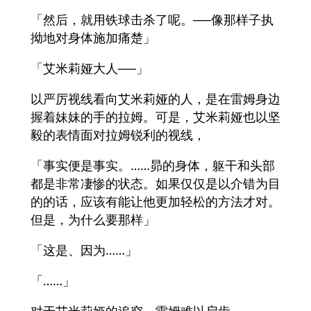
「然后，就用铁球击杀了呢。──像那样子执
拗地对身体施加痛楚」
「艾米莉娅大人──」
以严厉视线看向艾米莉娅的人，是在雷姆身边
握着妹妹的手的拉姆。可是，艾米莉娅也以坚
毅的表情面对拉姆锐利的视线，
「事实便是事实。……昴的身体，躯干和头部
都是非常凄惨的状态。如果仅仅是以介错为目
的的话，应该有能让他更加轻松的方法才对。
但是，为什么要那样」
「这是、因为……」
「……」