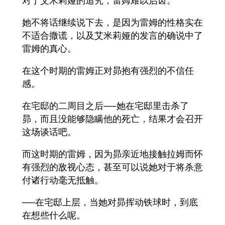
对于艾米莉娅的追究，雷姆难以启齿。
她不将话继续说下去，是因为雷姆的性格实在
不适合撒谎，以及艾米莉娅的发言的确说中了
雷姆的真心。
在这个时期的雷姆正对昴抱有强烈的不信任
感。
在宅邸的二周目之后──她在宅邸里击杀了
昴，而且没能够隐瞒他的死亡，结果才会召开
这场谈话吧。
而这时期的雷姆，因为昴亲近地接触拉姆而怀
有强烈的敌视心态，甚至可以说她对于将杀意
付诸行动毫无抵触。
──在宅邸上层，当她对昴挥动铁球时，到底
在想些什么呢。