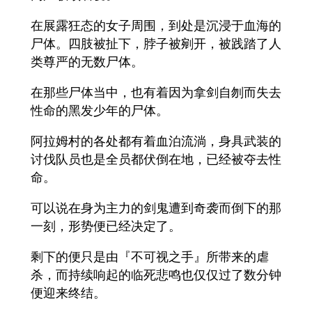
在展露狂态的女子周围，到处是沉浸于血海的
尸体。四肢被扯下，脖子被剜开，被践踏了人
类尊严的无数尸体。
在那些尸体当中，也有着因为拿剑自刎而失去
性命的黑发少年的尸体。
阿拉姆村的各处都有着血泊流淌，身具武装的
讨伐队员也是全员都伏倒在地，已经被夺去性
命。
可以说在身为主力的剑鬼遭到奇袭而倒下的那
一刻，形势便已经决定了。
剩下的便只是由『不可视之手』所带来的虐
杀，而持续响起的临死悲鸣也仅仅过了数分钟
便迎来终结。