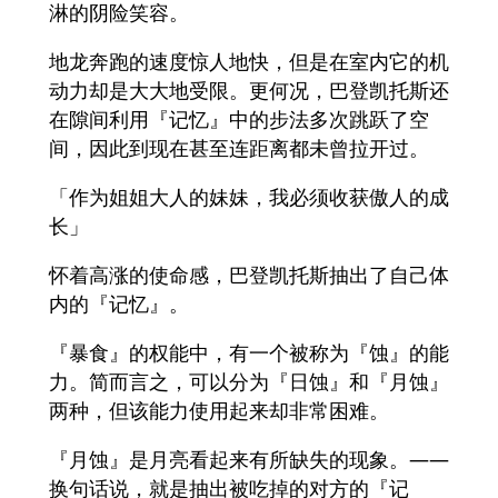
淋的阴险笑容。
地龙奔跑的速度惊人地快，但是在室内它的机
动力却是大大地受限。更何况，巴登凯托斯还
在隙间利用『记忆』中的步法多次跳跃了空
间，因此到现在甚至连距离都未曾拉开过。
「作为姐姐大人的妹妹，我必须收获傲人的成
长」
怀着高涨的使命感，巴登凯托斯抽出了自己体
内的『记忆』。
『暴食』的权能中，有一个被称为『蚀』的能
力。简而言之，可以分为『日蚀』和『月蚀』
两种，但该能力使用起来却非常困难。
『月蚀』是月亮看起来有所缺失的现象。——
换句话说，就是抽出被吃掉的对方的『记