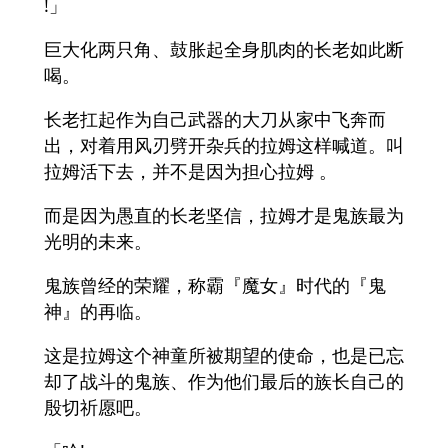
!」
巨大化两只角、鼓胀起全身肌肉的长老如此断
喝。
长老扛起作为自己武器的大刀从家中飞奔而
出，对着用风刃劈开杂兵的拉姆这样喊道。叫
拉姆活下去，并不是因为担心拉姆 。
而是因为愚直的长老坚信，拉姆才是鬼族最为
光明的未来。
鬼族曾经的荣耀，称霸『魔女』时代的『鬼
神』的再临。
这是拉姆这个神童所被期望的使命，也是已忘
却了战斗的鬼族、作为他们最后的族长自己的
殷切祈愿吧。