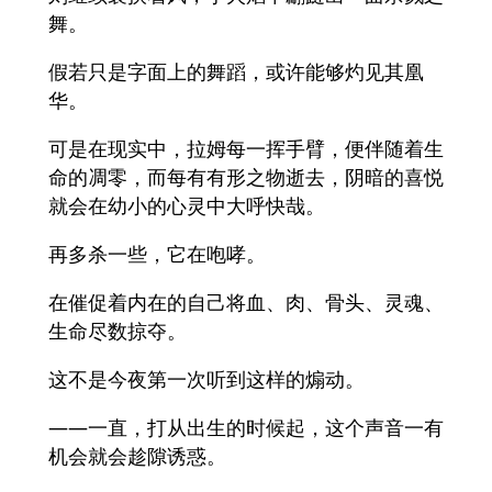
舞。
假若只是字面上的舞蹈，或许能够灼见其凰
华。
可是在现实中，拉姆每一挥手臂，便伴随着生
命的凋零，而每有有形之物逝去，阴暗的喜悦
就会在幼小的心灵中大呼快哉。
再多杀一些，它在咆哮。
在催促着内在的自己将血、肉、骨头、灵魂、
生命尽数掠夺。
这不是今夜第一次听到这样的煽动。
——一直，打从出生的时候起，这个声音一有
机会就会趁隙诱惑。