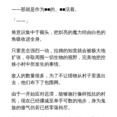
——那就是作为■■的、■■活着。
「——」
将意识集中于额头，把炽亮的魔力经由白色的
角吸收进全身。
只要意念强烈一动，拉姆的知觉就会被极大地
扩张，夺取周围一切生物的视野，完美地把控
狭小村中所发生的事情。
敌人的数量很多，为了不让猎物从村子里逃出
去，他们布下了包围网。
由于一开始应对迟滞，能够施行像样抵抗的村
民，现在已经骤减至单手可数的地步，身为鬼
族的傲气仿若已然零落殆尽。