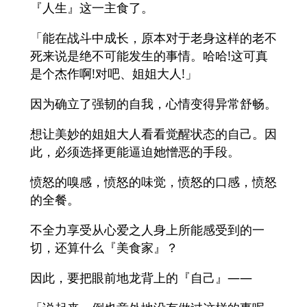
『人生』这一主食了。
「能在战斗中成长，原本对于老身这样的老不
死来说是绝不可能发生的事情。哈哈!这可真
是个杰作啊!对吧、姐姐大人!」
因为确立了强韧的自我，心情变得异常舒畅。
想让美妙的姐姐大人看看觉醒状态的自己。因
此，必须选择更能逼迫她憎恶的手段。
愤怒的嗅感，愤怒的味觉，愤怒的口感，愤怒
的全餐。
不全力享受从心爱之人身上所能感受到的一
切，还算什么『美食家』？
因此，要把眼前地龙背上的『自己』——