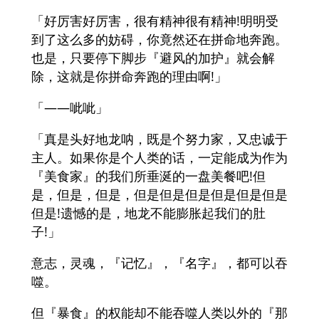
「好厉害好厉害，很有精神很有精神!明明受
到了这么多的妨碍，你竟然还在拼命地奔跑。
也是，只要停下脚步『避风的加护』就会解
除，这就是你拼命奔跑的理由啊!」
「——呲呲」
「真是头好地龙呐，既是个努力家，又忠诚于
主人。如果你是个人类的话，一定能成为作为
『美食家』的我们所垂涎的一盘美餐吧!但
是，但是，但是，但是但是但是但是但是但是
但是!遗憾的是，地龙不能膨胀起我们的肚
子!」
意志，灵魂，『记忆』，『名字』，都可以吞
噬。
但『暴食』的权能却不能吞噬人类以外的『那