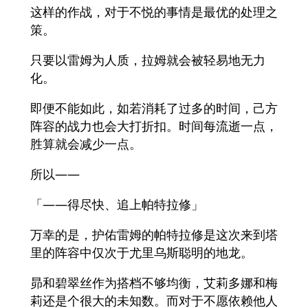
这样的作战，对于不悦的事情是最优的处理之
策。
只要以雷姆为人质，拉姆就会被轻易地无力
化。
即便不能如此，如若消耗了过多的时间，己方
阵容的战力也会大打折扣。时间每流逝一点，
胜算就会减少一点。
所以——
「——得尽快、追上帕特拉修」
万幸的是，护佑雷姆的帕特拉修是这次来到塔
里的阵容中仅次于尤里乌斯聪明的地龙。
昴和碧翠丝作为搭档不够均衡，艾莉多娜和梅
莉还是个很大的未知数。而对于不愿依赖他人