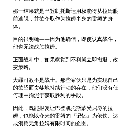
那一结果就是巴登凯托斯运用权能得从拉姆眼
前逃脱，并欲夺取作为拉姆半身的雷姆的身
体。
目的很明确——因为他确信，即使认真战斗，
他也无法战胜拉姆。
正面战斗中，如果察觉到不利就立即撤退，改
变策略。
大罪司教不是战士。那些家伙只是为实现自己
的欲望而贪婪地持续行动的存在，他们没有任
何理由拘泥于获取胜利的手段。
因此，既能报复让巴登凯托斯蒙受屈辱的拉
姆，也能以夺来的雷姆的『记忆』为依仗、达
成消耗无角拉姆有限时间的企图。