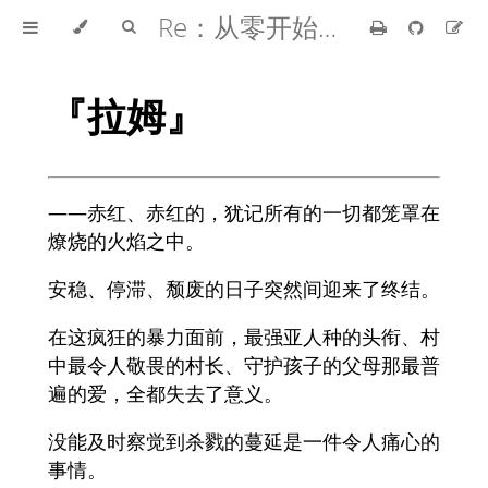
Re：从零开始的异世界生活
『拉姆』
——赤红、赤红的，犹记所有的一切都笼罩在
燎烧的火焰之中。
安稳、停滞、颓废的日子突然间迎来了终结。
在这疯狂的暴力面前，最强亚人种的头衔、村
中最令人敬畏的村长、守护孩子的父母那最普
遍的爱，全都失去了意义。
没能及时察觉到杀戮的蔓延是一件令人痛心的
事情。