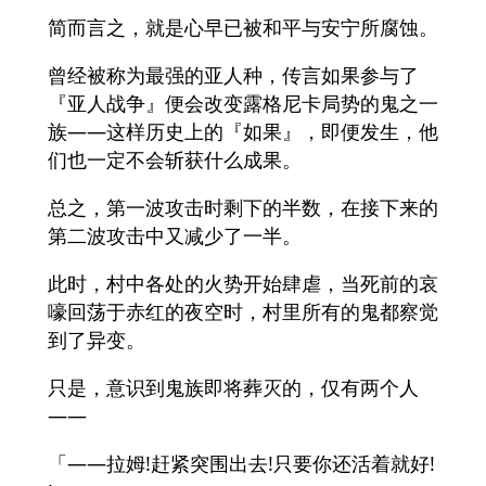
简而言之，就是心早已被和平与安宁所腐蚀。
曾经被称为最强的亚人种，传言如果参与了
『亚人战争』便会改变露格尼卡局势的鬼之一
族——这样历史上的『如果』，即便发生，他
们也一定不会斩获什么成果。
总之，第一波攻击时剩下的半数，在接下来的
第二波攻击中又减少了一半。
此时，村中各处的火势开始肆虐，当死前的哀
嚎回荡于赤红的夜空时，村里所有的鬼都察觉
到了异变。
只是，意识到鬼族即将葬灭的，仅有两个人
——
「——拉姆!赶紧突围出去!只要你还活着就好!