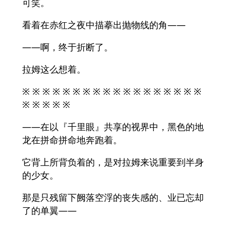
可笑。
看着在赤红之夜中描摹出抛物线的角——
——啊，终于折断了。
拉姆这么想着。
※ ※ ※ ※ ※ ※ ※ ※ ※ ※ ※ ※ ※ ※ ※ ※ ※ ※
※ ※ ※ ※ ※
——在以『千里眼』共享的视界中，黑色的地
龙在拼命拼命地奔跑着。
它背上所背负着的，是对拉姆来说重要到半身
的少女。
那是只残留下阙落空浮的丧失感的、业已忘却
了的单翼——