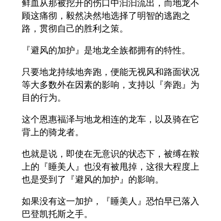
鲜血从那被挖开的伤口中汩汩流出，而地龙不
顾这痛彻，毅然决然地选择了明智的逃跑之
路，贯彻自己的胜利之策。
『避风的加护』是地龙全族都拥有的特性。
只要地龙持续地奔跑，便能无视风和路面状况
等大多数外在因素的影响，支持以『奔跑』为
目的行为。
这个恩惠福泽与地龙相连的龙车，以及骑在它
背上的骑龙者。
也就是说，即使在无意识的状态下，被缚在鞍
上的『睡美人』也没有被甩掉，这很大程度上
也是受到了『避风的加护』的影响。
如果没有这一加护，『睡美人』恐怕早已落入
巴登凯托斯之手。