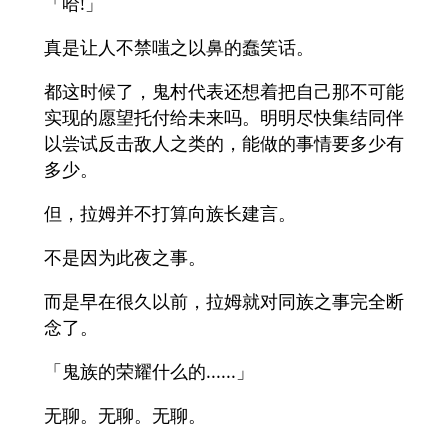
「哈!」
真是让人不禁嗤之以鼻的蠢笑话。
都这时候了，鬼村代表还想着把自己那不可能
实现的愿望托付给未来吗。明明尽快集结同伴
以尝试反击敌人之类的，能做的事情要多少有
多少。
但，拉姆并不打算向族长建言。
不是因为此夜之事。
而是早在很久以前，拉姆就对同族之事完全断
念了。
「鬼族的荣耀什么的......」
无聊。无聊。无聊。