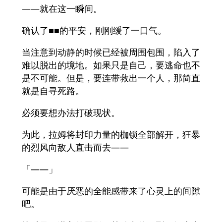
——就在这一瞬间。
确认了■■的平安，刚刚缓了一口气。
当注意到动静的时候已经被周围包围，陷入了
难以脱出的境地。如果只是自己，要逃命也不
是不可能。但是，要连带救出一个人，那简直
就是自寻死路。
必须要想办法打破现状。
为此，拉姆将封印力量的枷锁全部解开，狂暴
的烈风向敌人直击而去——
「——」
可能是由于厌恶的全能感带来了心灵上的间隙
吧。