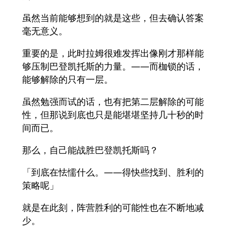
虽然当前能够想到的就是这些，但去确认答案
毫无意义。
重要的是，此时拉姆很难发挥出像刚才那样能
够压制巴登凯托斯的力量。——而枷锁的话，
能够解除的只有一层。
虽然勉强而试的话，也有把第二层解除的可能
性，但那说到底也只是能堪堪坚持几十秒的时
间而已。
那么，自己能战胜巴登凯托斯吗？
「到底在怯懦什么。——得快些找到、胜利的
策略呢」
就是在此刻，阵营胜利的可能性也在不断地减
少。