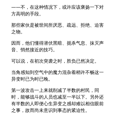
——不，在这种情况下，或许应该褒扬一下对
方高明的手段。
那些家伙是被世间所厌恶、疏远、拒绝、迫害
之物。
因而，他们懂得潜伏黑暗、扼杀气息、抹灭声
音、悄然接近的技巧。
可以说，在初次突袭之时，胜负已然决定。
当角感知到空气中的魔力混杂着稍许不畅这一
异变时已为时已晚。
第一波攻击一上来就削减了半数的村民，同
时，能够战斗的人员也减至一半以下。另外还
有半数的人即便心生异变之感却难以相信眼前
之事，故而尚未意识到事态的紧迫性。