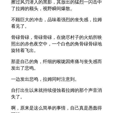
擦过风刃潜入的黑影，其放出的猛烈一闪击中
了拉姆的额头，视野瞬间爆散。
不顾巨大的冲击，品味着强烈的丧失感，拉姆
看见了。
骨碌骨碌，骨碌骨碌，在烧尽村子的火焰所映
照出的赤色夜空中，一个白色的角骨碌骨碌地
旋转着飞出。
那是自己的角，纤细的喉咙因疼痛与丧失感而
发出了悲鸣。
一边发出悲鸣，拉姆同时注意到。
自打出生以来就持续侵蚀着拉姆的那个声音消
失了。
啊，原来是这么简单的事情，自己真是愚蠢得