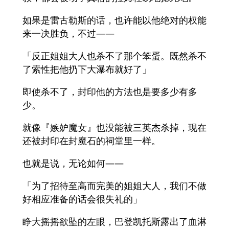
如果是雷古勒斯的话，也许能以他绝对的权能
来一决胜负，不过——
「反正姐姐大人也杀不了那个笨蛋。既然杀不
了索性把他扔下大瀑布就好了」
即使杀不了，封印他的方法也是要多少有多
少。
就像『嫉妒魔女』也没能被三英杰杀掉，现在
还被封印在封魔石的祠堂里一样。
也就是说，无论如何——
「为了招待至高而完美的姐姐大人，我们不做
好相应准备的话会很失礼的」
睁大摇摇欲坠的左眼，巴登凯托斯露出了血淋