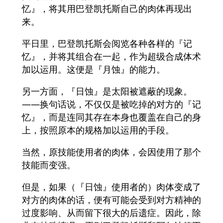
忆』，将其用巴登凯托斯自己的肉体再现出
来。
平日里，巴登凯托斯会阅览各种各样的『记
忆』，并将其组合在一起，作为超级合成体术
加以运用。这便是『月蚀』的能力。
另一方面，『日蚀』是太阳被遮蔽的现象。
——换句话说，不仅仅是被吃掉的对方的『记
忆』，而是连同其存在本身也覆盖在自己的身
上，按照原本的规格加以运用的手段。
当然，原技能使用者的肉体，会因使用了那个
技能而变强。
但是，如果（『日蚀』使用者的）肉体变成了
对方的肉体的话，便有可能会受到对方精神的
过度影响、从而留下很大的后遗症。因此，除