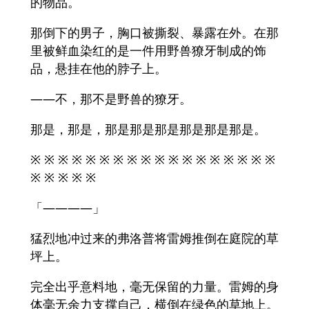
的物品。
那倒下的男子，胸口被撕裂、暴露在外。在那
里被鲜血染红的是一件用野兽獠牙制成的饰
品，悬挂在他的脖子上。
――不，那不是野兽的獠牙。
那是，那是，那是那是那是那是那是那是。
※ ※ ※ ※ ※ ※ ※ ※ ※ ※ ※ ※ ※ ※ ※ ※ ※ ※
※ ※ ※ ※ ※
「――――」
猛烈地冲过来的弗洛普将雷姆推倒在庭院的草
坪上。
完全出乎意料地，毫无保留的力量。雷姆的身
体毫无余力支撑自己，横倒在绿色的草地上。