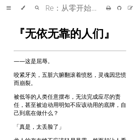
Re：从零开始的异世界生活
『无依无靠的人们』
――这是屈辱。
咬紧牙关，五脏六腑翻滚着愤怒，灵魂因悲愤
而崩裂。
被低等的人类任意摆布，无法完成应尽的责
任，甚至被迫动用明知不应该动用的底牌，自
己到底在做什么？
「真是，太丢脸了」