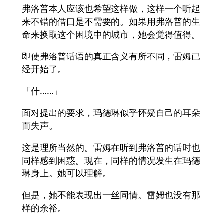
弗洛普本人应该也希望这样做，这样一个听起
来不错的借口是不需要的。如果用弗洛普的生
命来换取这个困境中的城市，她会觉得值得。
即使弗洛普话语的真正含义有所不同，雷姆已
经开始了。
「什……」
面对提出的要求，玛德琳似乎怀疑自己的耳朵
而失声。
这是理所当然的。雷姆在听到弗洛普的话时也
同样感到困惑。现在，同样的情况发生在玛德
琳身上。她可以理解。
但是，她不能表现出一丝同情。雷姆也没有那
样的余裕。