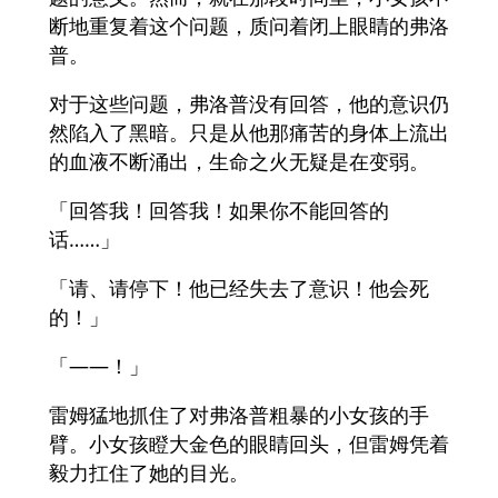
断地重复着这个问题，质问着闭上眼睛的弗洛
普。
对于这些问题，弗洛普没有回答，他的意识仍
然陷入了黑暗。只是从他那痛苦的身体上流出
的血液不断涌出，生命之火无疑是在变弱。
「回答我！回答我！如果你不能回答的
话……」
「请、请停下！他已经失去了意识！他会死
的！」
「――！」
雷姆猛地抓住了对弗洛普粗暴的小女孩的手
臂。小女孩瞪大金色的眼睛回头，但雷姆凭着
毅力扛住了她的目光。