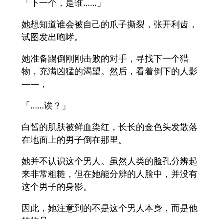
「下一个，是谁……」
她想知道谁会被自己的爪子撕裂，张开利齿，
试图发出咆哮。
她准备踢倒刚刚击败的对手，寻找下一个猎
物，充满凶猛的渴望。然后，看着倒下的人影
――，
「……诶？」
白皙的肌肤被鲜血染红，长长的金色头发散落
在地面上的男子倒在那里。
她并不认识这个男人。虽然人类的脸孔分辨起
来非常粗糙，但在她能分辨的人脸中，并没有
这个男子的身影。
因此，她注意到的不是这个男人本身，而是他