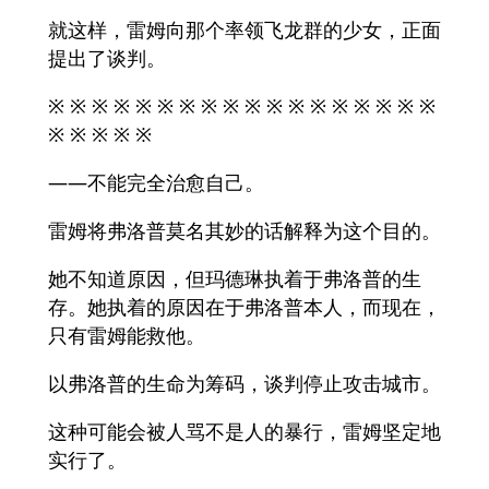
就这样，雷姆向那个率领飞龙群的少女，正面
提出了谈判。
※ ※ ※ ※ ※ ※ ※ ※ ※ ※ ※ ※ ※ ※ ※ ※ ※ ※
※ ※ ※ ※ ※
――不能完全治愈自己。
雷姆将弗洛普莫名其妙的话解释为这个目的。
她不知道原因，但玛德琳执着于弗洛普的生
存。她执着的原因在于弗洛普本人，而现在，
只有雷姆能救他。
以弗洛普的生命为筹码，谈判停止攻击城市。
这种可能会被人骂不是人的暴行，雷姆坚定地
实行了。