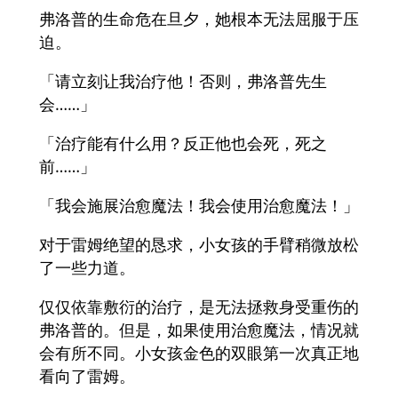
弗洛普的生命危在旦夕，她根本无法屈服于压
迫。
「请立刻让我治疗他！否则，弗洛普先生
会……」
「治疗能有什么用？反正他也会死，死之
前……」
「我会施展治愈魔法！我会使用治愈魔法！」
对于雷姆绝望的恳求，小女孩的手臂稍微放松
了一些力道。
仅仅依靠敷衍的治疗，是无法拯救身受重伤的
弗洛普的。但是，如果使用治愈魔法，情况就
会有所不同。小女孩金色的双眼第一次真正地
看向了雷姆。