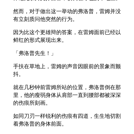
然而，对于做出这一举动的弗洛普，雷姆并没
有立刻质问他突然的行为。
因为比这个更雄辩的答案，在雷姆面前已经以
鲜红的形式展现出来。
「弗洛普先生！」
手扶在草地上，雷姆的声音因眼前的景象而颤
抖。
就在几秒钟前雷姆所站的位置，弗洛普倒在那
里，他的瘦弱身体从肩部一直到腰部都被深深
的伤痕所刻画。
如同刀刃一样锐利的伤痕有四道，生生地切割
着弗洛普的身体前面。