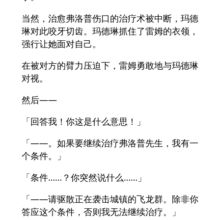
当然，治愈弗洛普伤口的治疗术被中断，玛德
琳对此咬牙切齿。玛德琳抓住了雷姆的衣领，
强行让她面对自己。
在被对方的臂力压迫下，雷姆勇敢地与玛德琳
对视。
然后——
「回答我！你这是什么意思！」
「――。如果要继续治疗弗洛普先生，我有一
个条件。」
「条件……？你突然说什么……」
「――请驱散正在袭击城镇的飞龙群。除非你
答应这个条件，否则我无法继续治疗。」