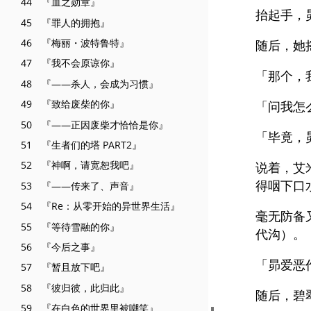
44 『血之勋章』
抬起手，
45 『罪人的拥抱』
46 『梅丽・波特鲁特』
随后，她
47 『我不会原谅你』
「那个，
48 『——杀人，会成为习惯』
49 『致给废柴的你』
「问我怎
50 『——正因废柴才恰恰是你』
「毕竟，
51 『生者们的塔 PART2』
52 『神啊，请宽恕我吧』
说着，艾
得咽下口
53 『——传来了、声音』
54 『Re：从零开始的异世界生活』
毫无防备
55 『等待雪融的你』
代沟）。
56 『今后之事』
「昴爱恶
57 『暂且放下吧』
58 『彼归彼，此归此』
随后，碧
59 『在白色的世界里被嘲笑』