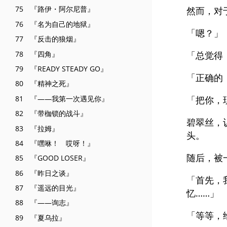
75 『路伊・阿尔尼普』
然而，对
76 『名为自己的地狱』
「嗯？」
77 『反击的狼烟』
78 『四角』
「总觉得
79 『READY STEADY GO』
「正确的
80 『精神之死』
81 『――我第一次遇见你』
「把你，
82 『带枷锁的战斗』
碧翠丝，
83 『拉姆』
头。
84 『嘿咻！ 哎呀！』
随后，被
85 『GOOD LOSER』
86 『昨日之谈』
「首先，
87 『遥远的目光』
忆……」
88 『――询志』
「等等，
89 『夏乌拉』