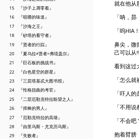
就在他从
15 『沙子上凋零着』
「呐，昴
16 『咀嚼的味道』
17 『沙海之王』
「呜HI
18 『砂塔的看守者』
鼻尖，微
19 『贤者的行踪』
己可以从
20 『夏乌拉≠贤者=弗琉盖尔』
21 『巨石板的挑战书』
看到这过
22 『白色星空的群星』
「怎么就
23 『三层塔基忒大图书馆』
24 『性格扭曲的考官』
「吓人的
25 『二层厄勒克特拉盼望之人』
「不用说
26 『挥棒的男人』
27 『厄勒克特拉的高墙』
「不会吧
28 『由里乌斯・尤克历乌斯』
抱着臂膀
29 『失败者』