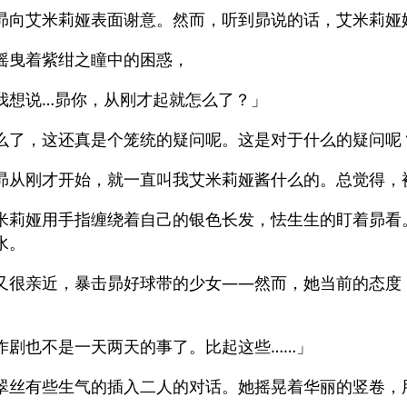
昴向艾米莉娅表面谢意。然而，听到昴说的话，艾米莉娅
摇曳着紫绀之瞳中的困惑，
我想说…昴你，从刚才起就怎么了？」
么了，这还真是个笼统的疑问呢。这是对于什么的疑问呢
昴从刚才开始，就一直叫我艾米莉娅酱什么的。总觉得，
米莉娅用手指缠绕着自己的银色长发，怯生生的盯着昴看
水。
又很亲近，暴击昴好球带的少女——然而，她当前的态度
作剧也不是一天两天的事了。比起这些……」
翠丝有些生气的插入二人的对话。她摇晃着华丽的竖卷，