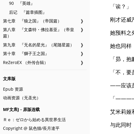
90 『英雄』
「诶？」
后记 『篇章插图』
刚才还威
第七章 『狼之国』（帝国篇）
❱
第八章 『文森特・佛拉基亚』（帝皇
❱
她预料之
篇）
第九章 『无名的星光』（尾随星篇）
❱
她也同样
第十章 『獅子王之国』
❱
「昴，抱
ReZeroEX （外传合辑）
❱
「不，要
文库版
——应该
Epub 资源
动画资源（无圣光）
「———
MF文库J - 原版连载
艾米莉娅
Ｒｅ：ゼロから始める異世界生活
与此同时
Copyright @ 鼠色猫/長月達平