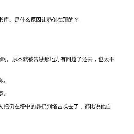
书库。是什么原因让昴倒在那的？」
啥啊。原本就被告诫那地方有问题了还去，也太不
颤。
事。
人把倒在塔中的昴扔到塔吉忒去了，都比说他自