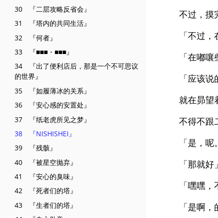
30 『二层攻略反省会』
不过，摸
31 『塔内的共同生活』
「不过，
32 『何者』
33 『■■■・■■■』
「在嘟嚷
34 『出了便利店后，那是一个不可思议
的世界』
「应该说
35 『如履薄冰的关系』
就在昴望
36 『安心感的安置处』
37 『纸老虎所见之梦』
不得不跟
38 『NISHISHEI』
「是，呢
39 『残骸』
40 『被星空抛弃』
「那就好
41 『安心的臭味』
「嘿嘿，
42 『死者们的塔』
43 『生者们的塔』
「是啊，