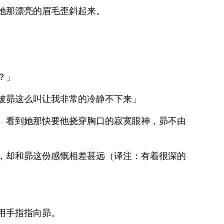
她那漂亮的眉毛歪斜起来。
？」
被昴这么叫让我非常的冷静不下来」
。看到她那快要他挠穿胸口的寂寞眼神，昴不由
，却和昴这份感慨相差甚远（译注：有着很深的
用手指指向昴。