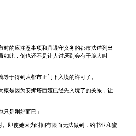
市时的应注意事项和具遵守义务的都市法详列出
虽如此，倒也还不是让人讨厌到会有干脆大叫
就等于得到从都市正门下入境的许可了。
大概是因为安娜塔西娅已经先入境了的关系，让
也只是刚好而已」
对。即使她因为时间有限而无法做到，约书亚和蜜