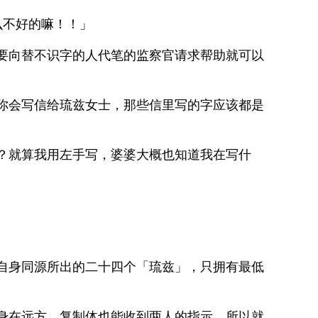
么不好的嘛！！」
要向替不识字的人代笔的监察官请求帮助就可以
你会写信给琉兹女士，那些信里写的字应该都是
？就算我用左手写，婆婆大概也知道我在写什
自身同源所出的二十四个「琉兹」，只拥有最低
身在远方，复制体也能收到两人的指示。所以就