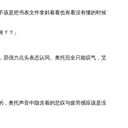
不该是把书表文件拿斜着看也有看没有懂的时候
」
将？？」
，昴强力点头表态认同。奥托完全只能叹气，艾
的，奥托声音中隐含着的悲叹与疲劳感应该是没