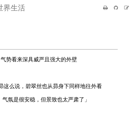
世界生活
，气势看来深具威严且强大的外壁
昴这么说，碧翠丝也从昴身下同样地往外看
。气氛是很安稳，但景致也太严肃了」