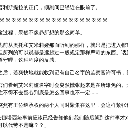
普利斯提拉的正门，倾刻间已经近在眼前了。
 ※ ※ ※ ※ ※ ※ ※ ※ ※ ※ ※ ※ ※ ※ ※ ※ ※ ※ ※
这过程，果然不像昴所想的那么简单。
先前从奥托和艾米莉娅那而听到的那样，就只是把进入都
但所列的可以说都是远超过一般规定那样严苛的东西。话
遵守哩」这种程度的反感。
之后，若爽快地就能收到记有自己名字的监察官许可书，
官们看到艾米莉娅名字时会突然慌张起来是在所难免的。
住不得不去疑心到底是怎么回事也不一定……
突然有王位继承权的两个人同时聚集在这里，会这样紧张
安娜塔西娅事前应该已经告知他们我们随后就到这件事才
可以代劳不是嘛？？」