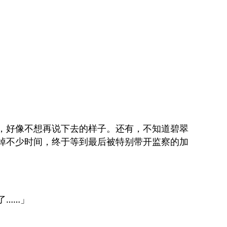
，好像不想再说下去的样子。还有，不知道碧翠
掉不少时间，终于等到最后被特别带开监察的加
了……」