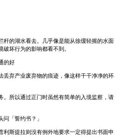
栏杆的湖水看去。几乎像是能从徐缓轻摇的水面
境破坏行为的影响都看不到。
通的好
法丢弃产业废弃物的痕迹，像这样干干净净的环
务。所以通过正门时虽然有简单的入境监察，请
头问「誓约书？」
普利斯提拉则没有例外地要求一定得提出书面申