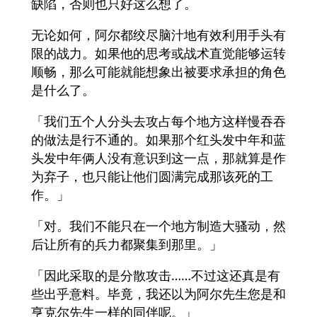
缺陷，否则也只好这么想了。
无论如何，阿尔都绞尽脑汁地有效利用手头有
限的战力。如果他的思考或战术直觉能够运转
顺畅，那么可能就能想象出被要求承担的角色
是什么了。
「我们五个人分头去攻占每个地方这样慢吞吞
的做法是行不通的。如果那个红头发中年和蓝
头发中年俩人没有意识到这一点，那就算是作
为弃子，也只能让他们圆满完成那该死的工
作。」
「对。我们不能只在一个地方制造大骚动，然
后让所有的兵力都聚集到那里。」
「因此采取的是分散攻击……不过这还真是有
些出乎意料。毕竟，我还以为阿尔先生您是和
亨克尔先生一样的同伴呢。」