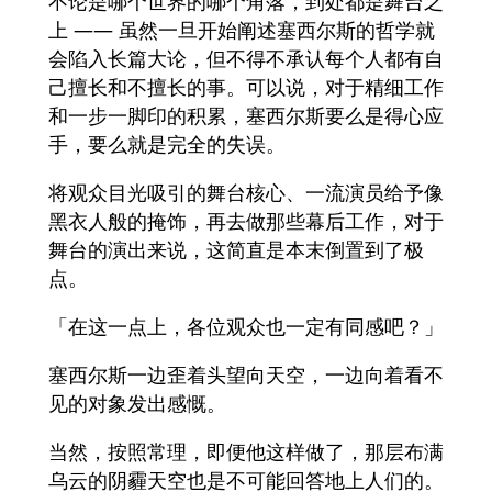
不论是哪个世界的哪个角落，到处都是舞台之
上 —— 虽然一旦开始阐述塞西尔斯的哲学就
会陷入长篇大论，但不得不承认每个人都有自
己擅长和不擅长的事。可以说，对于精细工作
和一步一脚印的积累，塞西尔斯要么是得心应
手，要么就是完全的失误。
将观众目光吸引的舞台核心、一流演员给予像
黑衣人般的掩饰，再去做那些幕后工作，对于
舞台的演出来说，这简直是本末倒置到了极
点。
「在这一点上，各位观众也一定有同感吧？」
塞西尔斯一边歪着头望向天空，一边向着看不
见的对象发出感慨。
当然，按照常理，即便他这样做了，那层布满
乌云的阴霾天空也是不可能回答地上人们的。