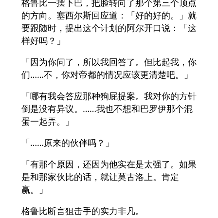
格鲁比一摆下巴，把脸转向了那个第三个顶点
的方向。塞西尔斯回应道：「好的好的。」就
要跟随时，提出这个计划的阿尔开口说：「这
样好吗？」
「因为你问了，所以我回答了。但比起我，你
们……不，你对帝都的情况应该更清楚吧。」
「哪有我会答应那种狗屁提案。我对你的方针
倒是没有异议。……我也不想和巴罗伊那个混
蛋一起弄。」
「……原来的伙伴吗？」
「有那个原因，还因为他实在是太强了。如果
是和那家伙比的话，就让莫古洛上。肯定
赢。」
格鲁比断言狙击手的实力非凡。