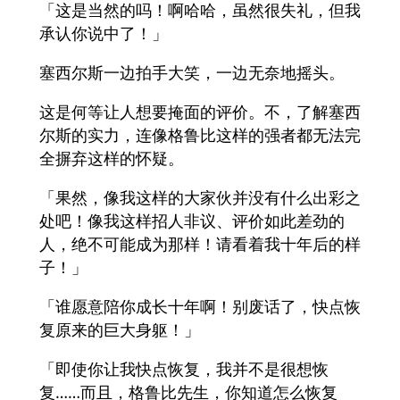
「这是当然的吗！啊哈哈，虽然很失礼，但我
承认你说中了！」
塞西尔斯一边拍手大笑，一边无奈地摇头。
这是何等让人想要掩面的评价。不，了解塞西
尔斯的实力，连像格鲁比这样的强者都无法完
全摒弃这样的怀疑。
「果然，像我这样的大家伙并没有什么出彩之
处吧！像我这样招人非议、评价如此差劲的
人，绝不可能成为那样！请看着我十年后的样
子！」
「谁愿意陪你成长十年啊！别废话了，快点恢
复原来的巨大身躯！」
「即使你让我快点恢复，我并不是很想恢
复……而且，格鲁比先生，你知道怎么恢复