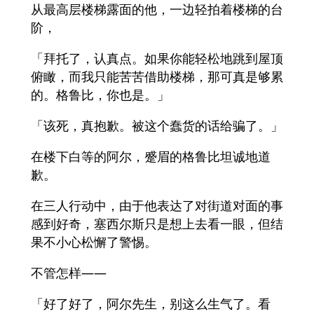
从最高层楼梯露面的他，一边轻拍着楼梯的台
阶，
「拜托了，认真点。如果你能轻松地跳到屋顶
俯瞰，而我只能苦苦借助楼梯，那可真是够累
的。格鲁比，你也是。」
「该死，真抱歉。被这个蠢货的话给骗了。」
在楼下白等的阿尔，蹙眉的格鲁比坦诚地道
歉。
在三人行动中，由于他表达了对街道对面的事
感到好奇，塞西尔斯只是想上去看一眼，但结
果不小心松懈了警惕。
不管怎样——
「好了好了，阿尔先生，别这么生气了。看