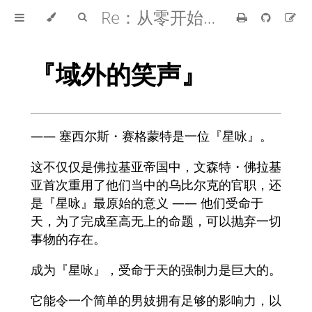
Re：从零开始的异世界生活
『域外的笑声』
—— 塞西尔斯・赛格蒙特是一位『星咏』。
这不仅仅是佛拉基亚帝国中，文森特・佛拉基
亚首次重用了他们当中的乌比尔克的官职，还
是『星咏』最原始的意义 —— 他们受命于
天，为了完成至高无上的命题，可以抛弃一切
事物的存在。
成为『星咏』，受命于天的强制力是巨大的。
它能令一个简单的男妓拥有足够的影响力，以