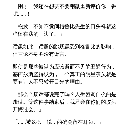
「刚才，我还在想要不要稍微重新评价你一番
呢……！」
「抱歉，不知不觉间格鲁比先生的口头禅就这
样留在我的耳边了。」
话虽如此，话题的跳跃虽受到格鲁比的影响，
但言论本身并没有谎言。
即使是那些被认为应该避而不见的丑陋行为，
塞西尔斯坚持认为，一个真正的明星演员就是
要有让人不忍转开目光的理由。
「那么？废话都说完了吗？人生咨询什么的是
废话。等这件事结束后，我只会在你们的坟头
开悔过会。」
「……被这么一说，的确会留在耳边。」