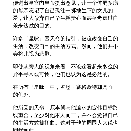
便进出皇宫向皇帝提出意见，让一个体弱多病
的母亲忘记了自己孤注一掷地生下的女儿的
爱，让人放弃自己毕生耗费心血甚至考虑过自
杀来达成的目的。
许多『星咏』因天命的指引，被迫改变自己的
生活，改变自己的生活方式。然而，他们并不
会将此视为悲剧。
即使从旁人的视角来看，不论这看起来多么的
异乎寻常或可怜，他们也认为这是必然的。
在所有『星咏』中，罗恩・赛格蒙特却是唯一
的例外。
他所受的天命，原本就与他追求的宏伟目标路
线重合，至少对他本人而言，并不会觉得自己
的生活方式被扭曲。这对于他的周围人来说也
同样如此。