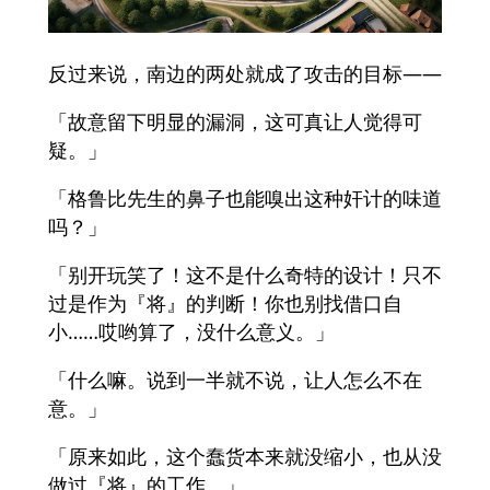
反过来说，南边的两处就成了攻击的目标——
「故意留下明显的漏洞，这可真让人觉得可
疑。」
「格鲁比先生的鼻子也能嗅出这种奸计的味道
吗？」
「别开玩笑了！这不是什么奇特的设计！只不
过是作为『将』的判断！你也别找借口自
小……哎哟算了，没什么意义。」
「什么嘛。说到一半就不说，让人怎么不在
意。」
「原来如此，这个蠢货本来就没缩小，也从没
做过『将』的工作。」