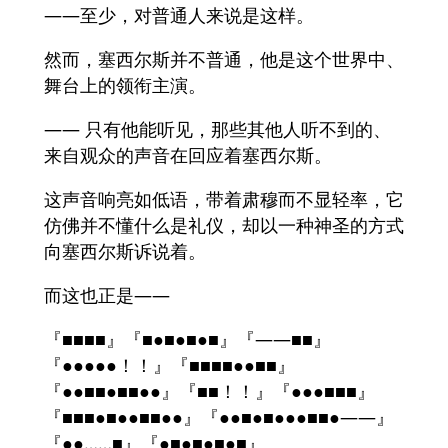
——至少，对普通人来说是这样。
然而，塞西尔斯并不普通，他是这个世界中、
舞台上的领衔主演。
—— 只有他能听见，那些其他人听不到的、
来自观众的声音在回应着塞西尔斯。
这声音响亮如低语，带着肃穆而不显轻率，它
仿佛并不懂什么是礼仪，却以一种神圣的方式
向塞西尔斯诉说着。
而这也正是——
『■■■■』『■●■●■●■』『――■■』
『●●●●●！！』『■■■■●●■■』
『●●■■●■■●●』『■■！！』『●●●■■■』
『■■■●■●●■■●●』『●●■●■●●●■■●――』
『●●……■』『●■●■●■●■』