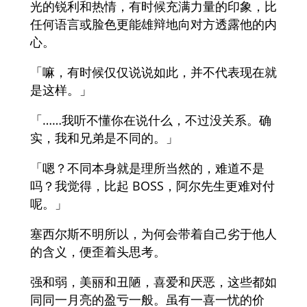
光的锐利和热情，有时候充满力量的印象，比
任何语言或脸色更能雄辩地向对方透露他的内
心。
「嘛，有时候仅仅说说如此，并不代表现在就
是这样。」
「……我听不懂你在说什么，不过没关系。确
实，我和兄弟是不同的。」
「嗯？不同本身就是理所当然的，难道不是
吗？我觉得，比起 BOSS，阿尔先生更难对付
呢。」
塞西尔斯不明所以，为何会带着自己劣于他人
的含义，便歪着头思考。
强和弱，美丽和丑陋，喜爱和厌恶，这些都如
同同一月亮的盈亏一般。虽有一喜一忧的价