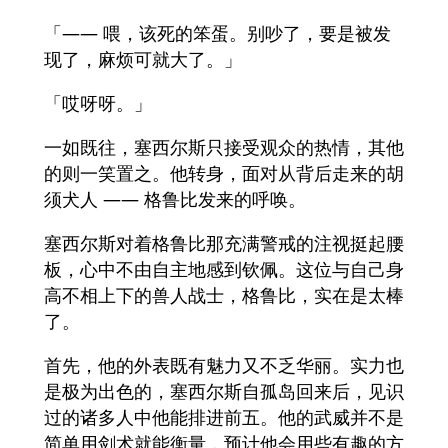
「—— 喂，该死的笨蛋。别吵了，要是被发
现了，麻烦可就大了。」
「哎呀呀。」
一如既往，塞西尔斯只接受观众的热情，其他
的则一笑置之。他转身，面对从背后走来的胡
须犬人 —— 格鲁比发来的呼唤。
塞西尔斯对着格鲁比那充满警戒的注视挺起腰
板，心中不由自主地感到钦佩。这位与自己身
高不相上下的兽人战士，格鲁比，实在是太棒
了。
首先，他的外表既有魅力又不乏华丽。实力也
是极为出色的，塞西尔斯自孤岛回来后，见识
过的诸多人中他能排进前五。他的武威并不是
简单用剑术就能衡量，预计他会用些有趣的方