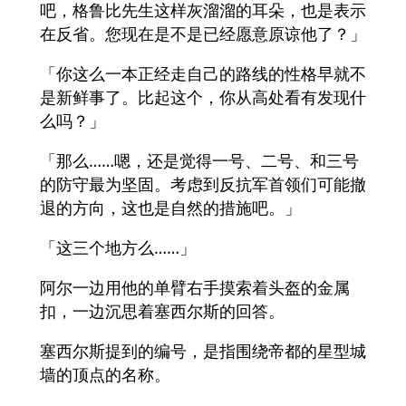
吧，格鲁比先生这样灰溜溜的耳朵，也是表示
在反省。您现在是不是已经愿意原谅他了？」
「你这么一本正经走自己的路线的性格早就不
是新鲜事了。比起这个，你从高处看有发现什
么吗？」
「那么……嗯，还是觉得一号、二号、和三号
的防守最为坚固。考虑到反抗军首领们可能撤
退的方向，这也是自然的措施吧。」
「这三个地方么……」
阿尔一边用他的单臂右手摸索着头盔的金属
扣，一边沉思着塞西尔斯的回答。
塞西尔斯提到的编号，是指围绕帝都的星型城
墙的顶点的名称。