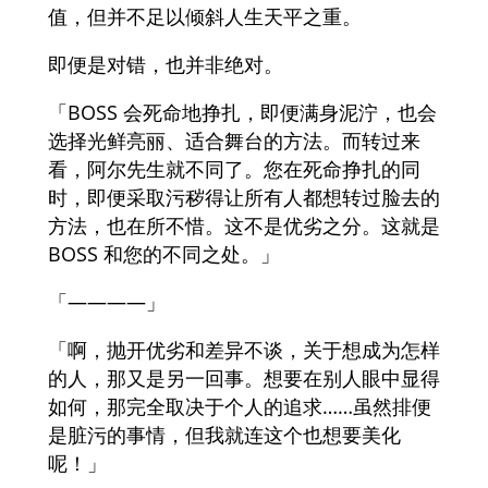
值，但并不足以倾斜人生天平之重。
即便是对错，也并非绝对。
「BOSS 会死命地挣扎，即便满身泥泞，也会
选择光鲜亮丽、适合舞台的方法。而转过来
看，阿尔先生就不同了。您在死命挣扎的同
时，即便采取污秽得让所有人都想转过脸去的
方法，也在所不惜。这不是优劣之分。这就是
BOSS 和您的不同之处。」
「————」
「啊，抛开优劣和差异不谈，关于想成为怎样
的人，那又是另一回事。想要在别人眼中显得
如何，那完全取决于个人的追求……虽然排便
是脏污的事情，但我就连这个也想要美化
呢！」