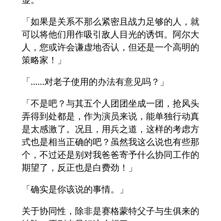
「如果是关系不那么紧密且战力足够的人，就
可以将他们用作吸引敌人目光的诱饵。阿尔大
人，您或许会谦虚地否认，但还是一个高明的
策略家！」
「……对老子使用的办法有意见吗？」
「不是吧？与其五个人团团坐成一团，抢风头
弄得到处都是，作为演员来说，能单独行动真
是太感激了。况且，用兵之道，这样的考虑方
式也是相当正确的吧？虽然我这么说也有些那
个，不过还是别对我爸爸寄予什么协同工作的
期望了，反正也是白费劲！」
「确实是你该说的事情。」
关于协同性，除非是赛格蒙特父子与生俱来的