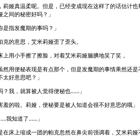
，莉娅真温柔呢。但是，已经变成现在这样了的话估计也
娅之间的秘密好吗？」
你是指发魔期的事吗？」
帕克的意思，艾米莉娅歪了歪头。
床上用小手擦了擦脸，对着艾米莉娅腼腆地笑了笑，
虽然用便秘表现是有点那个，但是发魔期的事情果然还是
不太好意思吧？」
吗？我，就算被人觉得便秘也……」
害羞的啦。莉娅，便秘要是被人知道会很不好意思的哦」
……我知道了……」
是在床上缩成一团的帕克忽然在鼻尖前强调着，艾米莉娅