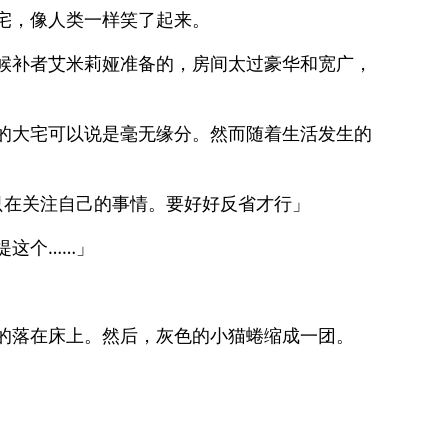
宅，像人类一样笑了起来。
候补者艾米莉娅准备的，房间太过豪华和宽广，
的大宅可以说是毫无缘分。然而随着生活发生的
只在关注自己的事情。要好好反省才行」
提这个……」
的落在床上。然后，灰色的小猫蜷缩成一团。