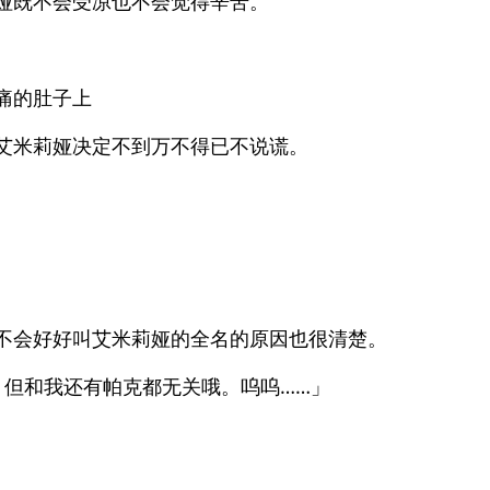
娅既不会受凉也不会觉得辛苦。
痛的肚子上
艾米莉娅决定不到万不得已不说谎。
不会好好叫艾米莉娅的全名的原因也很清楚。
，但和我还有帕克都无关哦。呜呜……」