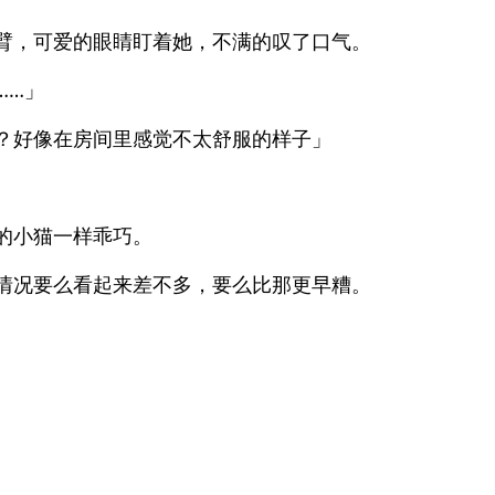
臂，可爱的眼睛盯着她，不满的叹了口气。
……」
？好像在房间里感觉不太舒服的样子」
的小猫一样乖巧。
情况要么看起来差不多，要么比那更早糟。