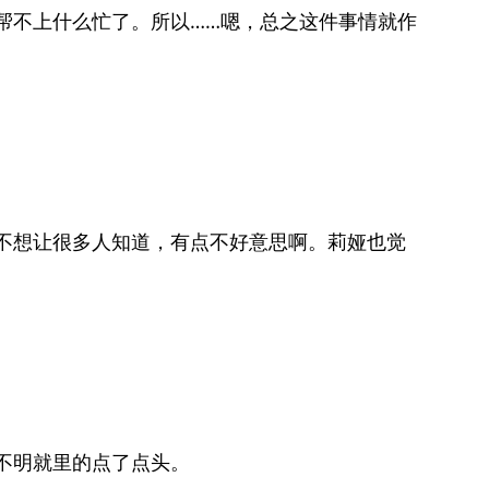
帮不上什么忙了。所以……嗯，总之这件事情就作
不想让很多人知道，有点不好意思啊。莉娅也觉
不明就里的点了点头。