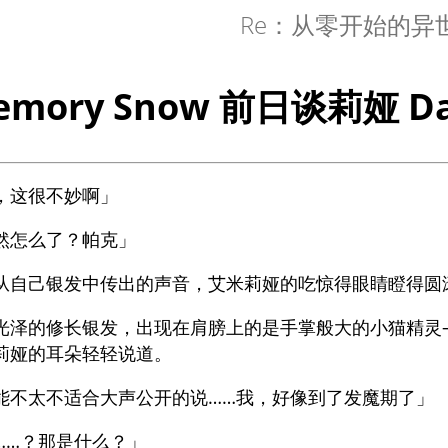
Re：从零开始的异
mory Snow 前日谈莉娅 D
，这很不妙啊」
然怎么了？帕克」
从自己银发中传出的声音，艾米莉娅的吃惊得眼睛瞪得圆
光泽的修长银发，出现在肩膀上的是手掌般大的小猫精灵
莉娅的耳朵轻轻说道。
能不太不适合大声公开的说……我，好像到了发魔期了」
……？那是什么？」