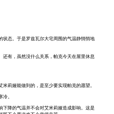
的状态。于是罗兹瓦尔大宅周围的气温静悄悄地
。还有，虽然没什么关系，帕克今天在屋里休息
。
艾米莉娅能做到的，是至少要实现帕克的愿望。
寒冷。
响下降的气温并不会对艾米莉娅造成影响。这是