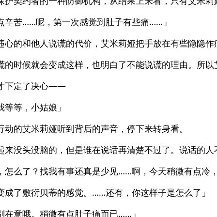
保护契约者的一种防御机构，从结果上来看，只有艾米莉
点辛苦……呢，第一次感觉到肚子有些痛……」
违心的和他人说谎的代价，艾米莉娅把手放在有些隐隐作
谎的时候就会变成这样，也明白了不能说谎的理由。所以
才下定了决心——
我等等，小姑娘」
行动的艾米莉娅听到背后的声音，停下来转身看。
起来没头没脑的，但是谁在说话再清楚不过了。说话的人
，怎么了？找我有事还真是少见……啊，今天稍微有点冷
变成了敷衍贝蒂的感觉。……还有，你这样子是怎么了」
别在意哦。稍微有点肚子痛而已……」