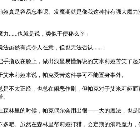
莉娅真是容易忘事呢。发魔期就是像我这种持有强大魔力
」
魔力……也就是说，类似于便秘么？」
说法虽然有点令人在意，但也无法否认……」
把手指放在脸上，做出浅显易懂解说的艾米莉娅苦笑了起
于艾米莉娅来说，帕克受苦这件事可不能置身事外。
总是不太正经，也总在闹恶作剧，但帕克对于艾米莉娅而
着。
在森林里的时候，帕克偶尔会用出很——大的魔法，也是
不多吧。虽然在森林里帮莉娅打猎，会定期的消耗魔力，