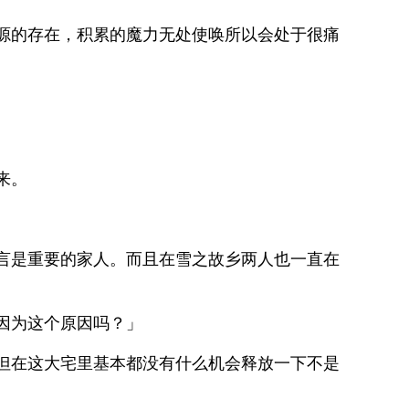
源的存在，积累的魔力无处使唤所以会处于很痛
来。
言是重要的家人。而且在雪之故乡两人也一直在
因为这个原因吗？」
但在这大宅里基本都没有什么机会释放一下不是