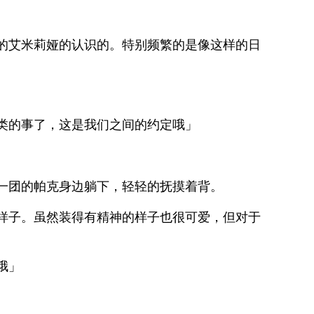
的艾米莉娅的认识的。特别频繁的是像这样的日
。
类的事了，这是我们之间的约定哦」
一团的帕克身边躺下，轻轻的抚摸着背。
样子。虽然装得有精神的样子也很可爱，但对于
哦」