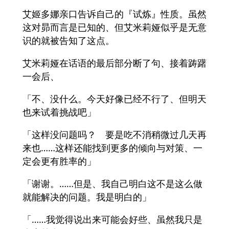
艾姬多娜亲口告诉自己的『试炼』性质。虽然
这对昴而言是已知的、但艾米莉娅似乎是无意
识的就被告知了这点。
艾米莉娅在话语的最后部分断了句、接着踌躇
一会后、
「不、没什么。今天好像已经不行了、但明天
也来试着挑战吧」
「这样没问题吗？ 要是吃不消稍微过几天再
来也……这样还能找到更多的倾向与对策、一
定会更有胜率的」
「谢谢。……但是、我自己明白这不是这么做
就能解决的问题。我是明白的」
「……我觉得说出来可能会好些、虽然我只是