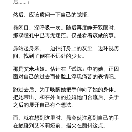
后……」
然后、应该质问一下自己的觉悟。
昴闭目、深呼吸一次。随后再度睁开双眼时、
那双瞳孔中已再无迷茫。仅是看着该做的事。
昴站起身来、一边拍打身上的灰尘一边环视房
间、找到了倒在不远处的少女。
那是艾米莉娅。估计在『试炼』中的她、正因
面对自己的过去而使脸上浮现痛苦的表情吧。
跑过去后、为了唤醒她把手伸向了她的身体。
把她带出、和在外面的拉姆她们合流后、关于
之后的展开自己有个想法。
而、就在想到这里时、昴突然注意到自己的手
在触碰到艾米莉娅前、指尖在颤抖这点。