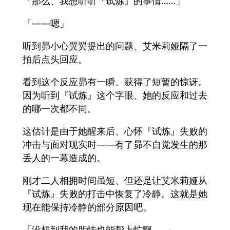
「那么、我想听听『试炼』的事情……」
「――嗯」
听到昴小心翼翼提出的问题、艾米莉娅隔了一
拍后点头回应。
看到这个反应昴有一瞬、获得了短暂的惊讶。
因为听到『试炼』这个字眼、她的反应和过去
的哪一次都不同。
这估计是由于她醒来后、心怀『试炼』失败的
冲击与面对现实时――有了昴不自觉发生的那
丢人的一幕造成的。
刚才二人相拥时间虽短、但还是让艾米莉娅从
『试炼』失败的打击中恢复了冷静。这就是她
现在能保持冷静的部分原因吧。
「没想到我的胆怯也能帮上忙啊……」