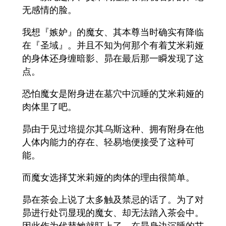
无感情的脸。
我想『嫉妒』的魔女、其本尊当时确实有降临
在『圣域』。并且不知为何那个有着艾米莉娅
的身体还身缠暗影、昴在最后那一瞬发现了这
点。
恐怕魔女是附身进在墓穴中沉睡的艾米莉娅的
肉体里了吧。
昴由于见过培提尔其乌斯这种、拥有附身在他
人体内能力的存在、轻易地便接受了这种可
能。
而魔女选择艾米莉娅的肉体的理由很简单。
昴在茶会上说了太多触及禁忌的话了。为了对
昴进行处罚显现的魔女、却无法踏入茶会中。
因此作为代替她就盯上了、在昴身边沉睡的艾