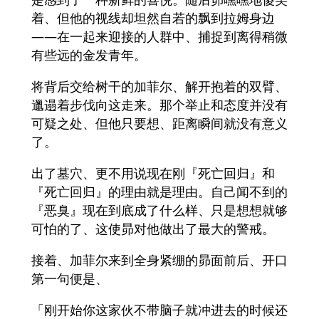
着、但他的视线却坦然自若的飘到拉姆身边
――在一起来迎接的人群中、捕捉到离得稍微
有些远的金发青年。
将背后交给树干的加菲尔、解开抱着的双臂、
邋遢着步伐向这走来。那个举止和态度并没有
可疑之处、但他只要想、距离瞬间就没有意义
了。
出了墓穴、更不用说现在刚『死亡回归』和
『死亡回归』的理由就是理由。自己闻不到的
『恶臭』现在到底成了什么样、只是想想就够
可怕的了、这使昴对他做出了最大的警戒。
接着、加菲尔来到全身紧绷的昴面前后、开口
第一句便是、
「刚开始你这家伙不带脑子就冲进去的时候还