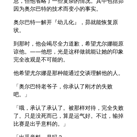
息，但他省略了一些复杂的情况。其中包括昴
因为奥尔巴特的技术而变小的事实。
奥尔巴特一解开『幼儿化』，昴就能恢复原
状。
到那时，他会竭尽全力道歉，希望尤尔娜能原
谅他。——他想，光是这样做就能让她的印象
完全改观是不可能的。
他希望尤尔娜是那种能通过交谈理解他的人。
「奥尔巴特老爷子，你承认了刚才的失败
吧。」
「哦，承认了承认了。被那样对待，完全失败
了。只是没死而已，算是运气好。不过，输掉
比赛是出乎意料的。」