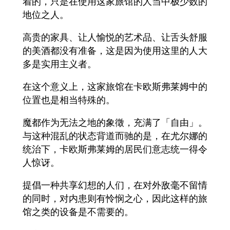
着的，只是在使用这家旅馆的人当中极少数的
地位之人。
高贵的家具、让人愉悦的艺术品、让舌头舒服
的美酒都没有准备，这是因为使用这里的人大
多是实用主义者。
在这个意义上，这家旅馆在卡欧斯弗莱姆中的
位置也是相当特殊的。
魔都作为无法之地的象徵，充满了「自由」。
与这种混乱的状态背道而驰的是，在尤尔娜的
统治下，卡欧斯弗莱姆的居民们意志统一得令
人惊讶。
提倡一种共享幻想的人们，在对外敌毫不留情
的同时，对内患则有怜悯之心，因此这样的旅
馆之类的设备是不需要的。