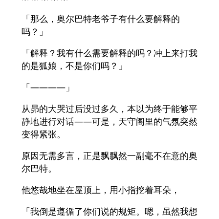
「那么，奥尔巴特老爷子有什么要解释的
吗？」
「解释？我有什么需要解释的吗？冲上来打我
的是狐娘，不是你们吗？」
「————」
从昴的大哭过后没过多久，本以为终于能够平
静地进行对话——可是，天守阁里的气氛突然
变得紧张。
原因无需多言，正是飘飘然一副毫不在意的奥
尔巴特。
他悠哉地坐在屋顶上，用小指挖着耳朵，
「我倒是遵循了你们说的规矩。嗯，虽然我想