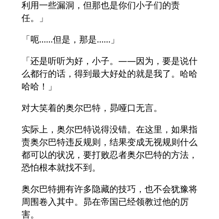
利用一些漏洞，但那也是你们小子们的责
任。」
「呃……但是，那是……」
「还是听听为好，小子。——因为，要是说什
么都行的话，得到最大好处的就是我了。哈哈
哈哈！」
对大笑着的奥尔巴特，昴哑口无言。
实际上，奥尔巴特说得没错。在这里，如果指
责奥尔巴特违反规则，结果变成无视规则什么
都可以的状况，要打败忍者奥尔巴特的方法，
恐怕根本就找不到。
奥尔巴特拥有许多隐藏的技巧，也不会犹豫将
周围卷入其中。昴在帝国已经领教过他的厉
害。