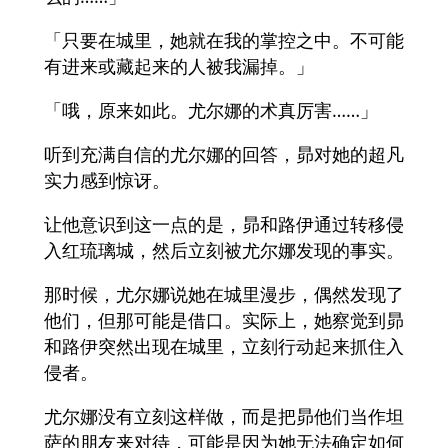
「只要在城里，她就在我的掌控之中。不可能
有进来或藏起来的人被我漏掉。」
「哦，原来如此。尤尔娜的术真厉害……」
听到充满自信的尤尔娜的回答，昴对她的超凡
实力感到惊讶。
让他意识到这一点的是，昴和路伊通过转移侵
入红琉璃城，然后立刻被尤尔娜发现的事实。
那时候，尤尔娜说她在城里漫步，偶然发现了
他们，但那可能是借口。实际上，她察觉到昴
和路伊突然出现在城里，立刻行动起来抓住入
侵者。
尤尔娜没有立刻这样做，而是把昴他们当作坦
萨的朋友来对待，可能是因为她无法确定如何