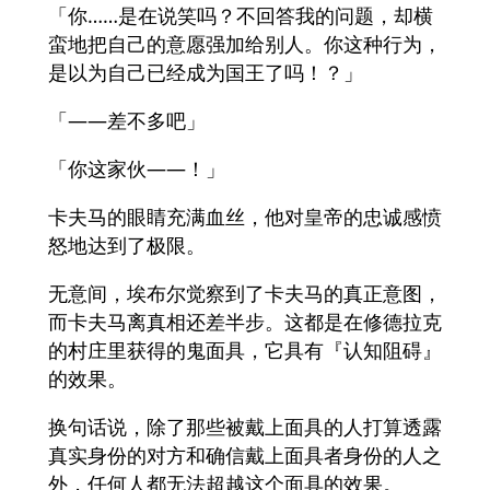
「你……是在说笑吗？不回答我的问题，却横
蛮地把自己的意愿强加给别人。你这种行为，
是以为自己已经成为国王了吗！？」
「——差不多吧」
「你这家伙――！」
卡夫马的眼睛充满血丝，他对皇帝的忠诚感愤
怒地达到了极限。
无意间，埃布尔觉察到了卡夫马的真正意图，
而卡夫马离真相还差半步。这都是在修德拉克
的村庄里获得的鬼面具，它具有『认知阻碍』
的效果。
换句话说，除了那些被戴上面具的人打算透露
真实身份的对方和确信戴上面具者身份的人之
外，任何人都无法超越这个面具的效果。