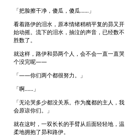
「把脸擦干净，傻瓜，傻瓜……」
看着路伊的泪水，原本情绪稍稍平复的昴又开
始动摇。流下的泪水，抽泣的声音，已经数不
胜数了。
就这样，路伊和昴两个人，会不会一直一直哭
个没完呢——
「——你们两个都很努力。」
「啊……」
「无论哭多少都没关系。作为魔都的主人，我
会原谅你们。」
就在这时，一双长长的手臂从后面轻轻地，温
柔地拥抱了昴和路伊。