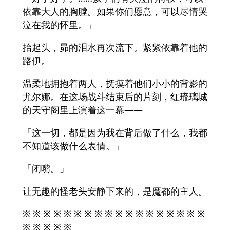
依靠大人的胸膛。如果你们愿意，可以尽情哭
泣在我的怀里。」
抬起头，昴的泪水再次流下。紧紧依靠着他的
路伊。
温柔地拥抱着两人，抚摸着他们小小的背影的
尤尔娜。在这场战斗结束后的片刻，红琉璃城
的天守阁里上演着这一幕——
「这一切，都是因为我在背后做了什么，我都
不知道该做什么表情。」
「闭嘴。」
让无趣的怪老头安静下来的，是魔都的主人。
※ ※ ※ ※ ※ ※ ※ ※ ※ ※ ※ ※ ※ ※ ※ ※ ※ ※
※ ※ ※ ※ ※