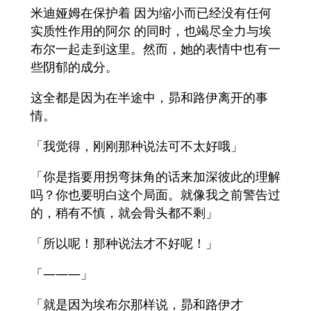
米迪娅姆在保护着 因为缩小而已经没有任何
实质性作用的阿尔 的同时，也竭尽全力与埃
布尔一起走到这里。然而，她的表情中也有一
些阴郁的成分。
这全都是因为在半途中，昴和路伊离开的事
情。
「我觉得，刚刚那种说法可不太好哦」
「你是指要用拐弯抹角的话来加深彼此的理解
吗？你也要明白这个局面。就像我之前警告过
的，稍有不慎，就会骨头都不剩」
「所以呢！那种说法才不好呢！」
「———」
「就是因为埃布尔那样说，昴和路伊才