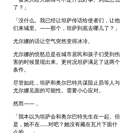
了？」
「没什么。我已经让坦萨传话给使者们，让他
们来城里。——那个，坦萨到底去哪儿了？」
尤尔娜的话让空气突然变得冰冷。
尤尔娜的愤怒总是在城市居民和孩子们受到伤
害的时候显现出来。更何况坦萨满足了这两个
条件。
尽管如此，坦萨和奥尔巴特共谋阻止昴等人与
尤尔娜见面的可能性。需要小心应对。
然而——，
「我本以为坦萨会和奥尔巴特先生在一起。但
是，她不在……对吧？她没有藏在瓦片下面什
么的……」