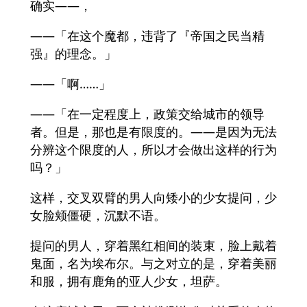
确实——，
——「在这个魔都，违背了『帝国之民当精
强』的理念。」
——「啊……」
——「在一定程度上，政策交给城市的领导
者。但是，那也是有限度的。——是因为无法
分辨这个限度的人，所以才会做出这样的行为
吗？」
这样，交叉双臂的男人向矮小的少女提问，少
女脸颊僵硬，沉默不语。
提问的男人，穿着黑红相间的装束，脸上戴着
鬼面，名为埃布尔。与之对立的是，穿着美丽
和服，拥有鹿角的亚人少女，坦萨。