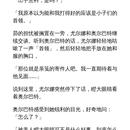
「出乎意料，是吗？」
「我原本以为能和我打得好的应该是小子们的
首领。」
昴的担忧被搁置在一旁，尤尔娜和奥尔巴特继
续交谈。听到奥尔巴特的话，尤尔娜轻轻地咕
哝了一声「首领」，然后轻轻地把手放在她和
服的胸口，
「那位就是亲笺的寄件人吧。我一直期待着与
他见面……」
说到这里，尤尔娜突然停下了话，瞪大眼睛看
着奥尔巴特。
奥尔巴特感受到她锐利的目光，好奇地问：
「怎么了？」
「被美人瞪大眼睛可不是什么好事。到底怎么