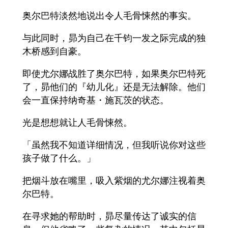
奥尔巴特淡然地说出令人毛骨悚然的事实。
与此同时，昴为自己在千钧一发之际完成的独
木桥感到自豪。
即使尤尔娜战胜了奥尔巴特，如果奥尔巴特死
了，昴他们的『幼儿化』还是无法解除。他们
会一直保持纳奇基・施瓦茨的状态。
光是想想就让人毛骨悚然。
「虽然我不知道详细情况，但我听说你对这些
孩子做了什么。」
把烟斗放在嘴里，吸入紫烟的尤尔娜注视着奥
尔巴特。
在寻求她的帮助时，昴尽量传达了诚实的信