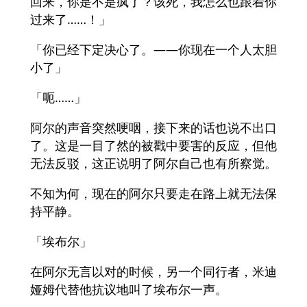
回来，你是不是疯了？该死，我怎么也跟着你
过来了……！」
「你已经下定决心了。——你现在一个人太胆
小了」
「呃……」
阿尔的声音突然哽咽，接下来的话也说不出口
了。这是一目了然的被戳中要害的反应，但他
无法反驳，这正说明了阿尔自己也有所察觉。
不知为何，现在的阿尔只要走在路上就无法保
持平静。
「埃布尔」
在阿尔无言以对的时候，另一个同行者，米迪
娅姆代替他抗议地叫了埃布尔一声。