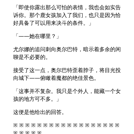
「即使你露出那么可怕的表情，我也会如实告
诉你。那个鹿女孩加入了我们，也只是因为恰
好具备了可以用来决斗的条件。」
「——她在哪里？」
尤尔娜的追问刺向奥尔巴特，暗示着多余的闲
聊是不必要的。
接受了这一点，奥尔巴特歪着脖子，将目光投
向城下——俯瞰着魔都的绝佳景色。
「这事并不复杂。我只是个外人，能藏一个女
孩的地方可不多。」
这便是他给出的回答。
※ ※ ※ ※ ※ ※ ※ ※ ※ ※ ※ ※ ※ ※ ※ ※ ※ ※
※ ※ ※ ※ ※