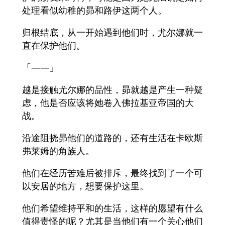
处理看似幼稚的昴和路伊这两个人。
归根结底，从一开始遇到他们时，尤尔娜就一
直在保护他们。
「——」
越是接触尤尔娜的品性，昴就越是产生一种疑
虑，他是否应该将她卷入佛拉基亚帝国的大
战。
沿途阻挠昴他们的道路的，还有生活在卡欧斯
弗莱姆的角族人。
他们在经历苦难后被排斥，最终找到了一个可
以安居的地方，想要保护这里。
他们希望维持平和的生活，这样的愿望有什么
值得责怪的呢？尤其是当他们有一个关心他们