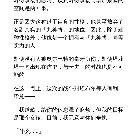
对待事物的恶习。认真对待事物与增加烦恼的
空间是两回事。
正是因为这种过于认真的性格，他甚至放弃了
名副其实的『九神将』的地位。因此，除了这
种性格外，他也是一个拥有与『九神将』同等
实力的人。
即使没有人被奥尔巴特的毒牙所伤，即使塔莉
塔一同出现在这里，与卡夫马的对战也是不可
能的。
在这一点上，这次的战斗对埃布尔等人有利。
毕竟——
「我道歉，给你的休息添了麻烦，但我的目标
是那个女孩。目前，我无意与你们争执」
「什么……」