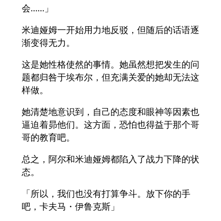
会……」
米迪娅姆一开始用力地反驳，但随后的话语逐
渐变得无力。
这是她性格使然的事情。她虽然想把发生的问
题都归咎于埃布尔，但充满关爱的她却无法这
样做。
她清楚地意识到，自己的态度和眼神等因素也
逼迫着昴他们。这方面，恐怕也得益于那个哥
哥的教育吧。
总之，阿尔和米迪娅姆都陷入了战力下降的状
态。
「所以，我们也没有打算争斗。放下你的手
吧，卡夫马・伊鲁克斯」