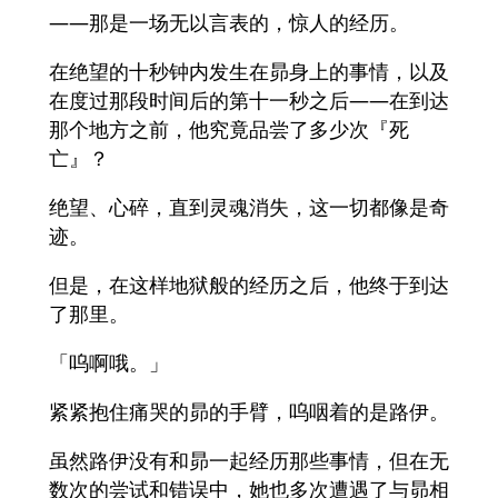
——那是一场无以言表的，惊人的经历。
在绝望的十秒钟内发生在昴身上的事情，以及
在度过那段时间后的第十一秒之后——在到达
那个地方之前，他究竟品尝了多少次『死
亡』？
绝望、心碎，直到灵魂消失，这一切都像是奇
迹。
但是，在这样地狱般的经历之后，他终于到达
了那里。
「呜啊哦。」
紧紧抱住痛哭的昴的手臂，呜咽着的是路伊。
虽然路伊没有和昴一起经历那些事情，但在无
数次的尝试和错误中，她也多次遭遇了与昴相