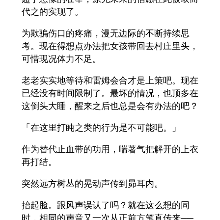
代之的实现了。
为欺骗伤口的疼痛，漫无边际的不断持续思
考。现在得想点办法把女孩带回去村庄里头，
可惜现况体力不足。
老老实实地等待和雷姆会合才是上策吧。现在
已经没有时间限制了。最坏的情况，也顶多在
这倒头大睡，醒来之后也总是会有办法的吧？
「在这里打盹之类的行为是不可能吧。」
作为替代止血带的功用，喘著气把解开的上衣
再打结。
突然远方树丛的晃动声传到昴耳内。
抬起脸。跟风声误认了吗？就在这么想的同
时，相同的声音又一次从正前方笔直传来──