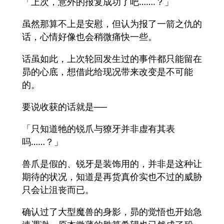
「上次，意外的报复成功了吧…….？」
虽然那算不上是安慰，但认为报了一箭之仇的
话，心情好像也会稍微痛快一些。
话虽如此，上次轮回发生过的事件都只能留在
昴的心底，想借此给现况带来改变是不可能
的。
要说收获的话就是──
「只知道牠的锐爪与獠牙并非虚有其表
吗……？」
兽爪是假的、锐牙是装饰用的，并非是这种让
期待的状况，知道是再货真价实也不过的威胁
只会让沮丧而已。
确认过了大型魔兽的身影，昴的觉悟也开始急