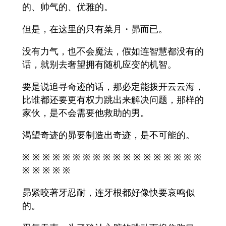
的、帅气的、优雅的。
但是，在这里的只有菜月・昴而已。
没有力气，也不会魔法，假如连智慧都没有的
话，就别去奢望拥有随机应变的机智。
要是说追寻奇迹的话，那必定能拨开云云海，
比谁都还要更有权力跳出来解决问题，那样的
家伙，是不会需要他救助的男。
渴望奇迹的昴要制造出奇迹，是不可能的。
※ ※ ※ ※ ※ ※ ※ ※ ※ ※ ※ ※ ※ ※ ※ ※ ※ ※
※ ※ ※ ※ ※
昴紧咬著牙忍耐，连牙根都好像快要哀鸣似
的。