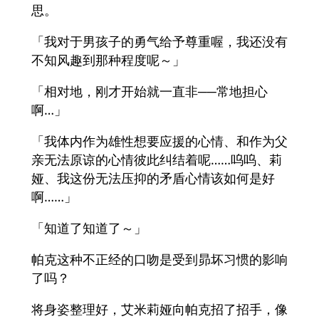
思。
「我对于男孩子的勇气给予尊重喔，我还没有
不知风趣到那种程度呢～」
「相对地，刚才开始就一直非──常地担心
啊…」
「我体内作为雄性想要应援的心情、和作为父
亲无法原谅的心情彼此纠结着呢……呜呜、莉
娅、我这份无法压抑的矛盾心情该如何是好
啊……」
「知道了知道了～」
帕克这种不正经的口吻是受到昴坏习惯的影响
了吗？
将身姿整理好，艾米莉娅向帕克招了招手，像