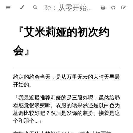
Re：从零开始的异世界生活
『艾米莉娅的初次约
会』
约定的约会当天，是从万里无云的大晴天早晨
开始的。
「我最近最推荐莉娅的是三股办呢，虽然给昴
看感觉很浪费哪。衣服的话果然还是以白色为
基调比较好吧？然后是发饰的装扮、接着是这
个和那个…」