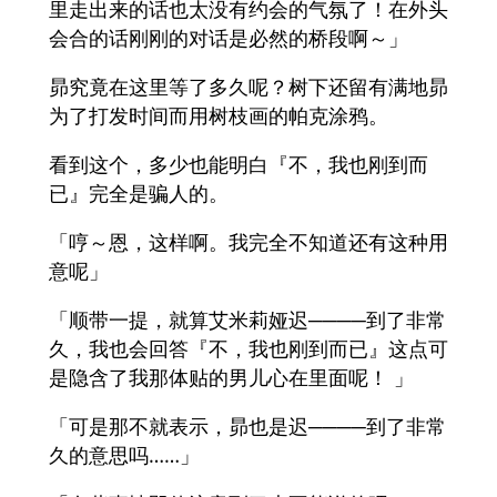
里走出来的话也太没有约会的气氛了！在外头
会合的话刚刚的对话是必然的桥段啊～」
昴究竟在这里等了多久呢？树下还留有满地昴
为了打发时间而用树枝画的帕克涂鸦。
看到这个，多少也能明白『不，我也刚到而
已』完全是骗人的。
「哼～恩，这样啊。我完全不知道还有这种用
意呢」
「顺带一提，就算艾米莉娅迟────到了非常
久，我也会回答『不，我也刚到而已』这点可
是隐含了我那体贴的男儿心在里面呢！ 」
「可是那不就表示，昴也是迟────到了非常
久的意思吗……」