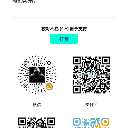
堪的离别。
校对不易 (^-^) 谢予支持
打赏
微信
支付宝