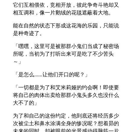
它们互相偎依，竞相开放，彼此争奇斗艳却又
相互调和，像一片鹅绒的花毯遮蔽着大地。
能在自然的状态下形成这花海的乐园，只能说
是种奇迹了。
「嘿嘿，这里可是被那群小鬼们当成了秘密场
所呢，当初为了打听出来可是吃了不少苦头
～」
「是怎么……让他们开口的呢？」
「一切都是为了和艾米莉娅的约会啊！即使要
将自己的肉体出卖给那群小鬼头多久也没什么
大不了的」
为了和自己的这份约定，他到底还将经历多少
次被尘土和鼻水涂满全身的惨况呢？想着昴的
未来的同时，却被眼前的光景感动得脑筋一片