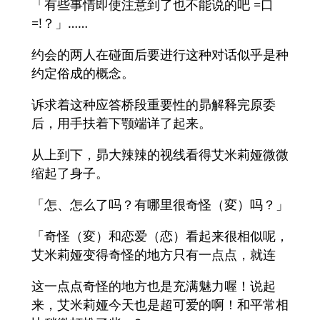
「有些事情即使注意到了也不能说的吧 =口
=!？」……
约会的两人在碰面后要进行这种对话似乎是种
约定俗成的概念。
诉求着这种应答桥段重要性的昴解释完原委
后，用手扶着下颚端详了起来。
从上到下，昴大辣辣的视线看得艾米莉娅微微
缩起了身子。
「怎、怎么了吗？有哪里很奇怪（変）吗？」
「奇怪（変）和恋爱（恋）看起来很相似呢，
艾米莉娅变得奇怪的地方只有一点点，就连
这一点点奇怪的地方也是充满魅力喔！说起
来，艾米莉娅今天也是超可爱的啊！和平常相