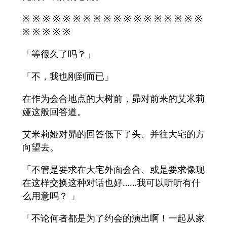
※ ※ ※ ※ ※ ※ ※ ※ ※ ※ ※ ※ ※ ※ ※ ※ ※ ※
※ ※ ※ ※ ※
「等很久了吗？」
「不，我也刚到而已」
在作为会合地点的大树前，昴对前来的艾米莉
娅这般回答道。
艾米莉娅对昴的回答低下了头、并往大宅的方
向望去。
「不管是要求在大宅外面会合、或是要求像现
在这样交换这种对话也好……我可以听听有什
么用意吗？ 」
「不论何者都是为了约会的演出啊！一起从家