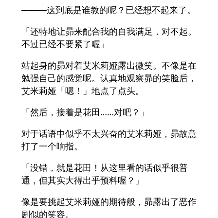
────这到底是谁教的呢？已经想不起来了。
「还特地让昴来配合我的自我满足，对不起。
不过已经不要紧了喔」
站起身的昴对着艾米莉娅露出微笑。不像是在
勉强自己的感觉呢。认真地观察昴的笑脸后，
艾米莉娅「嗯！」地点了点头。
「然后，接着是花田……对吧？」
对于话语中似乎不太兴奋的艾米莉娅，昴故意
打了一个响指。
「没错，就是花田！从这里看的话似乎很普
通，但其实大得出乎预料喔？」
像是要挑起艾米莉娅的期待般，昴露出了恶作
剧似的笑容。