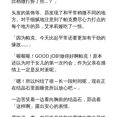
比稍微打扮了些…？ 」
头发的装饰等、昴发现了和平常稍微不同的地
方。对于细腻地注意到了帕克费尽心力打点的
每个地方的昴，艾米莉娅吃了一惊。
「因为帕克、今天比起平常还要更加有干劲的
缘故……」
「喔喔喔！GOOD JOB!做得好啊帕克！原本
还以为对于女儿的第一次约会，作为父亲在感
情上一定是反对派呢」
「嗯！所以纠结了很～长一段时间呢，现在正
在结晶石里面睡觉所以放心吧～」
一边苦笑着一边看向胸前的结晶石，昴说着
「这样啊」露出安心的表情。