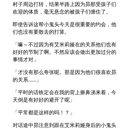
村子周边打转，结果半路上因为昴那受孩子们
欢迎的体质，毫无悬念的被孩子们缠住了。
即使告诉这帮小鬼头今天是很重要的约会，他
们也没有要散去的打算。
「嘛～不过因为有艾米莉娅在的关系他们也有
好好的节制了啊。不然应该会做出更加过分的
事情才对」
「才没有那么夸张呢。那是因为他们很喜欢昴
的关系……」
「平时的话铁定会在我的背上擤鼻涕来着，今
天倒是有好好的避开了呢」
「平常都是这样的吗！？」
对话途中昴注意到跟在艾米莉娅身后的小鬼头