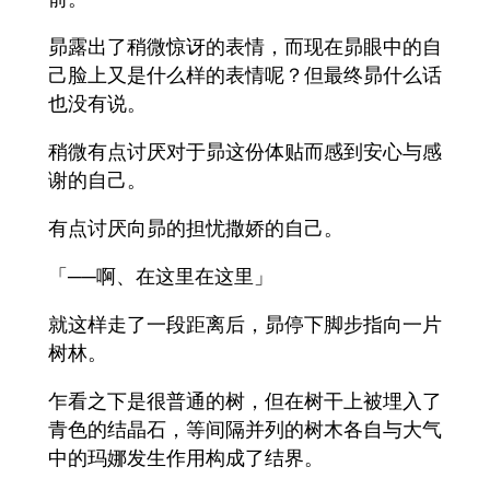
昴露出了稍微惊讶的表情，而现在昴眼中的自
己脸上又是什么样的表情呢？但最终昴什么话
也没有说。
稍微有点讨厌对于昴这份体贴而感到安心与感
谢的自己。
有点讨厌向昴的担忧撒娇的自己。
「──啊、在这里在这里」
就这样走了一段距离后，昴停下脚步指向一片
树林。
乍看之下是很普通的树，但在树干上被埋入了
青色的结晶石，等间隔并列的树木各自与大气
中的玛娜发生作用构成了结界。