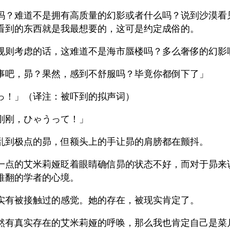
吗？难道不是拥有高质量的幻影或者什么吗？说到沙漠看
看到的东西就是我最想要的，这可是约定成俗的。
规则考虑的话，这难道不是海市蜃楼吗？多么奢侈的幻影
事吧，昴？果然，感到不舒服吗？毕竟你都倒下了」
っ！」（译注：被吓到的拟声词）
刚刚，ひゃうって！」
乱到极点的昴，但额头上的手让昴的肩膀都在颤抖。
一点的艾米莉娅眨着眼睛确信昴的状态不好，而对于昴来
推翻的学者的心境。
实有被接触过的感觉。她的存在，被现实肯定了。
然有真实存在的艾米莉娅的呼唤，那么我也肯定自己是菜