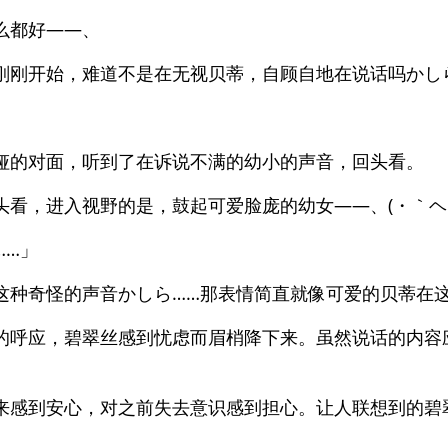
么都好――、
刚刚开始，难道不是在无视贝蒂，自顾自地在说话吗かし
」
娅的对面，听到了在诉说不满的幼小的声音，回头看。
头看，进入视野的是，鼓起可爱脸庞的幼女――、(・｀ヘ´
……」
这种奇怪的声音かしら……那表情简直就像可爱的贝蒂在
的呼应，碧翠丝感到忧虑而眉梢降下来。虽然说话的内容
。
来感到安心，对之前失去意识感到担心。让人联想到的碧