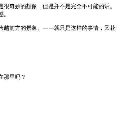
是很奇妙的想像，但是并不是完全不可能的话。
感。
跨越前方的景象。――就只是这样的事情，又花
在那里吗？