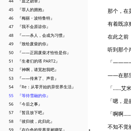
44 『血之勋章』
45 『罪人的拥抱』
那个，在
46 『梅丽・波特鲁特』
有着既凉
47 『我不会原谅你』
48 『——杀人，会成为习惯』
在此之前
49 『致给废柴的你』
听到那个
50 『——正因废柴才恰恰是你』
51 『生者们的塔 PART2』
「―――
52 『神啊，请宽恕我吧』
――在那
53 『——传来了、声音』
54 『Re：从零开始的异世界生活』
「……艾
55 『等待雪融的你』
「嗯，是
56 『今后之事』
57 『暂且放下吧』
「啊啊…
58 『彼归彼，此归此』
不知不觉
59 『在白色的世界里被嘲笑』