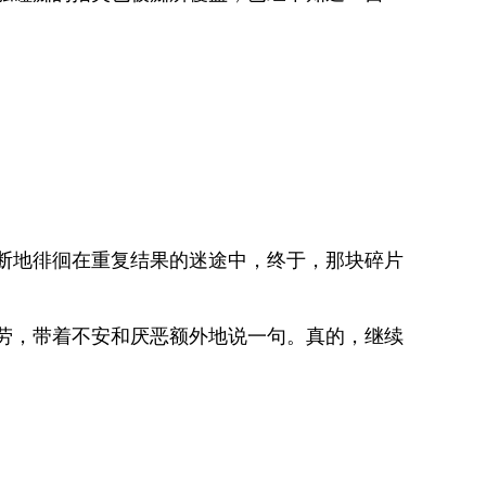
断地徘徊在重复结果的迷途中，终于，那块碎片
劳，带着不安和厌恶额外地说一句。真的，继续