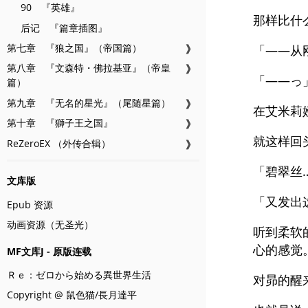
90 『英雄』
那样比什
后记 『篇章插图』
第七章 『狼之国』（帝国篇）
❱
「――从
第八章 『文森特・佛拉基亚』（帝皇
❱
「――っ
篇）
第九章 『无名的星光』（尾随星篇）
❱
在艾米莉
第十章 『獅子王之国』
❱
就这样回
ReZeroEX （外传合辑）
❱
「碧翠丝
文库版
「又发出
Epub 资源
动画资源（无圣光）
听到柔软
心的感觉
MF文库J - 原版连载
Ｒｅ：ゼロから始める異世界生活
对昴的醒
Copyright @ 鼠色猫/長月達平