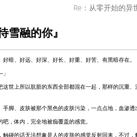
Re：从零开始的异
待雪融的你』
、好暗、好远、好深、好长、好重、好苦、有黑暗存在。
―」
把这世上所以肮脏的东西全部都混在一起，那样的沉重、
、手脚、皮肤被那个黑色的皮肤污染，一点点地，血渗透
的吧，体内，完全地被痂覆盖的感觉。
，触碰的话无法想象是人的皮肤的感觉反射回来，不过，