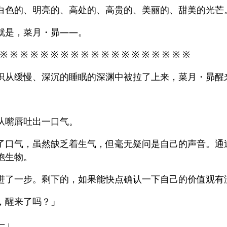
白色的、明亮的、高处的、高贵的、美丽的、甜美的光芒
就是，菜月・昴――。
 ※ ※ ※ ※ ※ ※ ※ ※ ※ ※ ※ ※ ※ ※ ※ ※ ※ ※ ※
识从缓慢、深沉的睡眠的深渊中被拉了上来，菜月・昴醒
」
从嘴唇吐出一口气。
了口气，虽然缺乏着生气，但毫无疑问是自己的声音。通
胞生物。
进了一步。剩下的，如果能快点确认一下自己的价值观有
，醒来了吗？」
―」