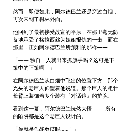
然而，即便如此，阿尔德巴兰还是穿过白烟，
再次来到了树林外面。
他回到了最初接受战宣的平原，在那里毫无防
备地承受了格拉西丝为姐姐报仇的一击。而在
那里，正如阿尔德巴兰所预料的那样——
「—— 独自一人就出来抓旗手吗？这可是下
策中的下策啊。」
在阿尔德巴兰从白烟中飞出的位置下方，那个
光头的老巨人仰望着他说道。那个巨人的粗壮
长臂上装饰着多个装有『对话镜』的护腕。
看到这一幕，阿尔德巴兰恍然大悟 —— 所有
的陷阱都是这个老巨人设计的。
「你就是作战参谋吗……！」