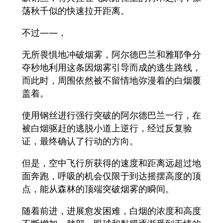
荡秋千似的快速拉开距离。
不过——，
无所畏惧地冲破烟雾，阿尔德巴兰和雅耶争分
夺秒地利用这条因烟雾引导而成的逃生路线，
而此时，周围依然被不留情地弥漫着的白烟覆
盖着。
使用钢丝进行强行突破的阿尔德巴兰一行，在
被白烟驱赶的逃脱小道上逆行，经过反复验
证，最终确认了行动的方向。
但是，空中飞行所获得的速度和距离远超过地
面奔跑，呼吸的机会仅限于到达摇摆高度的顶
点，能从森林的顶端突破烟雾的瞬间。
随着前进，进展愈发困难，白烟的浓度和高度