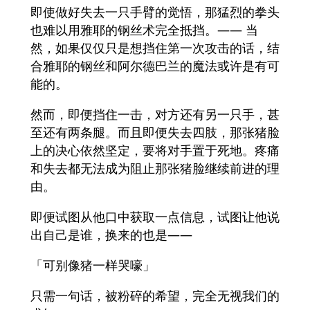
即使做好失去一只手臂的觉悟，那猛烈的拳头
也难以用雅耶的钢丝术完全抵挡。―― 当
然，如果仅仅只是想挡住第一次攻击的话，结
合雅耶的钢丝和阿尔德巴兰的魔法或许是有可
能的。
然而，即便挡住一击，对方还有另一只手，甚
至还有两条腿。而且即便失去四肢，那张猪脸
上的决心依然坚定，要将对手置于死地。疼痛
和失去都无法成为阻止那张猪脸继续前进的理
由。
即便试图从他口中获取一点信息，试图让他说
出自己是谁，换来的也是——
「可别像猪一样哭嚎」
只需一句话，被粉碎的希望，完全无视我们的