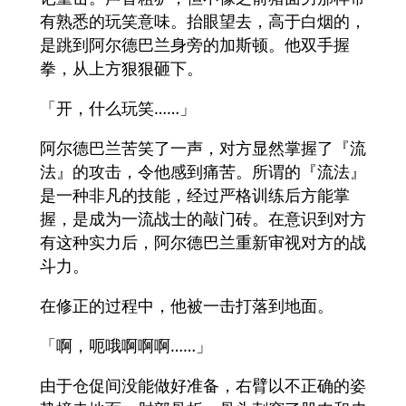
有熟悉的玩笑意味。抬眼望去，高于白烟的，
是跳到阿尔德巴兰身旁的加斯顿。他双手握
拳，从上方狠狠砸下。
「开，什么玩笑……」
阿尔德巴兰苦笑了一声，对方显然掌握了『流
法』的攻击，令他感到痛苦。所谓的『流法』
是一种非凡的技能，经过严格训练后方能掌
握，是成为一流战士的敲门砖。在意识到对方
有这种实力后，阿尔德巴兰重新审视对方的战
斗力。
在修正的过程中，他被一击打落到地面。
「啊，呃哦啊啊啊……」
由于仓促间没能做好准备，右臂以不正确的姿