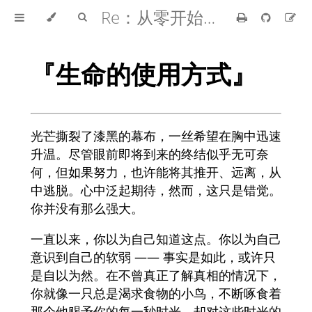
Re：从零开始的异世界生活
『生命的使用方式』
光芒撕裂了漆黑的幕布，一丝希望在胸中迅速
升温。尽管眼前即将到来的终结似乎无可奈
何，但如果努力，也许能将其推开、远离，从
中逃脱。心中泛起期待，然而，这只是错觉。
你并没有那么强大。
一直以来，你以为自己知道这点。你以为自己
意识到自己的软弱 —— 事实是如此，或许只
是自以为然。在不曾真正了解真相的情况下，
你就像一只总是渴求食物的小鸟，不断啄食着
那个他赐予你的每一秒时光，却对这些时光的