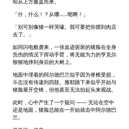
却从上方覆盖而来。
「什，什么！？从哪……呃啊！」
「别可别像猪一样哭嚎。我可要把你摆到肉店
去了。」
如同闪电般袭来，一张血迹斑斑的猪脸在全身
负伤的情况下挥动手臂，将无能为力的亨克尔
狠狠地摔到身后的大树上。
地面中埋着的阿尔德巴兰似乎因为脊椎受损，
斗志没有传递到四肢。雅耶跳下来似乎开始与
猪脸展开交锋，但他甚至无法抬起头来观战。
此时，心中产生了一个疑问 —— 无论在空中
还是地面，猪脸总能在一开始就击中阿尔德巴
兰。