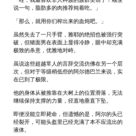
说一句，脂肪多的肉推荐炖着吃。」
「那么，就用你们榨出来的血炖吧。」
虽然失去了一只手臂，雅耶的绝招也被强行突
破，但猪面男在表面上显得冷静，眼中却充满
极致的杀意，优雅地对峙。
虽说这些超越常人的言辞交流仿佛在另一个层
次，但对于等级稍低些的阿尔德巴兰来说，实
在已到了极限。
他的身体从被推靠在大树上的位置滑落，无法
继续保持支撑的力量，径直地垂直下坠。
即便没能立即毙命，但遗憾的是，阿尔的头已
经裂开，可能头盔里已经充满了本不应流出的
液体。