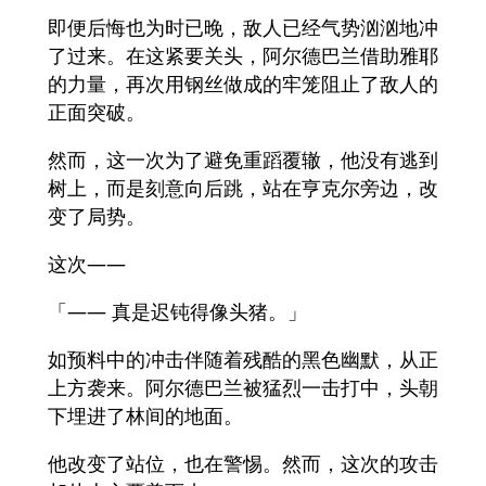
即便后悔也为时已晚，敌人已经气势汹汹地冲
了过来。在这紧要关头，阿尔德巴兰借助雅耶
的力量，再次用钢丝做成的牢笼阻止了敌人的
正面突破。
然而，这一次为了避免重蹈覆辙，他没有逃到
树上，而是刻意向后跳，站在亨克尔旁边，改
变了局势。
这次——
「—— 真是迟钝得像头猪。」
如预料中的冲击伴随着残酷的黑色幽默，从正
上方袭来。阿尔德巴兰被猛烈一击打中，头朝
下埋进了林间的地面。
他改变了站位，也在警惕。然而，这次的攻击