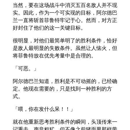
当然，要在这场战斗中消灭五百名敌人并不现
实。因此，作为一个可实现的目标，阿尔德巴
兰一直将斩首菲鲁特牢记于心。然而，对方正
好封住了他们的这一关键目标。
很明显，对他们最简单明了的胜利条件，恰好
是敌人最明显的失败条件。虽然让人恼火，但
将菲鲁特放在优先考量中是合理的。
「可恶。」
阿尔德巴兰知道，胜利是不可动摇的，已经确
定。他现在需要的，只是找到一种胜利的方
式。
「喂，你在发什么呆！！」
就在他重新思考胜利条件的瞬间，头顶传来一
记重击。声音粗犷，但不像之前猪面男那样带