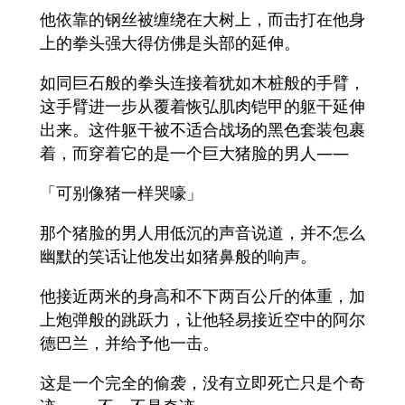
他依靠的钢丝被缠绕在大树上，而击打在他身
上的拳头强大得仿佛是头部的延伸。
如同巨石般的拳头连接着犹如木桩般的手臂，
这手臂进一步从覆着恢弘肌肉铠甲的躯干延伸
出来。这件躯干被不适合战场的黑色套装包裹
着，而穿着它的是一个巨大猪脸的男人——
「可别像猪一样哭嚎」
那个猪脸的男人用低沉的声音说道，并不怎么
幽默的笑话让他发出如猪鼻般的响声。
他接近两米的身高和不下两百公斤的体重，加
上炮弹般的跳跃力，让他轻易接近空中的阿尔
德巴兰，并给予他一击。
这是一个完全的偷袭，没有立即死亡只是个奇