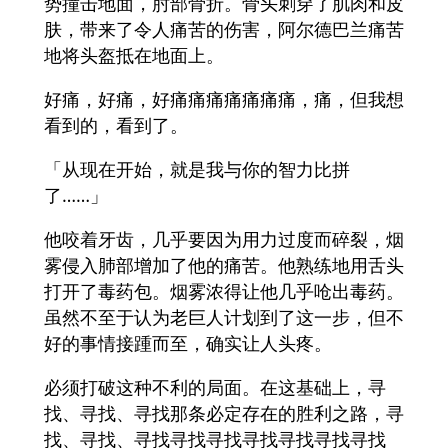
势撞击地面，肘部骨折。骨头刺穿了肌肉和皮
肤，带来了令人痛苦的伤害，阿尔德巴兰痛苦
地将头盔抵在地面上。
好痛，好痛，好痛痛痛痛痛痛痛，痛，但我想
看到的，看到了。
「从现在开始，就是我与你的智力比拼
了……」
他咬着牙齿，几乎要因为用力过度而碎裂，烟
雾侵入肺部增加了他的痛苦。他熟练地用舌头
打开了毒药包。烟雾浓得让他几乎呛出毒药。
虽然不至于认为老巨人计划到了这一步，但不
好的事情接踵而至，确实让人头疼。
必须打破这种不利的局面。在这基础上，寻
找、寻找、寻找那条必定存在的胜利之路，寻
找、寻找、寻找寻找寻找寻找寻找寻找寻找