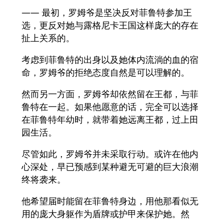
—— 最初，罗姆爷是坚决反对菲鲁特参加王
选，更反对她与露格尼卡王国这样庞大的存在
扯上关系的。
考虑到菲鲁特的出身以及她体内流淌的血的宿
命，罗姆爷的拒绝态度自然是可以理解的。
然而另一方面，罗姆爷却依然留在王都，与菲
鲁特在一起。如果他愿意的话，完全可以选择
在菲鲁特年幼时，就带着她远离王都，过上田
园生活。
尽管如此，罗姆爷并未采取行动。或许在他内
心深处，早已预感到某种避无可避的巨大浪潮
终将袭来。
他希望届时能留在菲鲁特身边，用他那看似无
用的庞大身躯作为盾牌或护甲来保护她。然