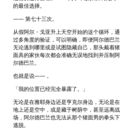
的最佳选择。
―― 第七十三次。
从假阿尔・戈亚升上天空开始的这个循环，通
过多角度的验证，可以明确，即便阿尔德巴兰
无论逃到哪里或是试图隐藏自己，那头戴着猪
面具的家伙每次都会准确无误地找到并压制阿
尔德巴兰。
也就是说――，
「我的位置已经完全暴露了。」
无论是在雅耶身边还是亨克尔身边，无论是在
地上还是空中，或是藏于树荫中，甚至远离战
场，阿尔德巴兰也无法从那个猪面男的拳头下
逃脱。