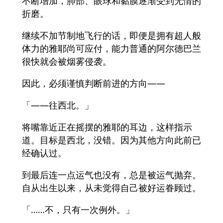
不断增加，肺部、眼球和黏膜逐渐受到无情的
折磨。
继续不加节制地飞行的话，即便是拥有超人般
体力的雅耶尚可应付，能力普通的阿尔德巴兰
很快就会被烟雾侵袭。
因此，必须谨慎判断前进的方向——
「——往西北。」
将嘴靠近正在摇摆的雅耶的耳边，这样指示
道。目标是西北，没错。因为其他方向此前已
经确认过。
到最后连一点运气也没有，总是被运气抛弃。
自从出生以来，从未觉得自己被好运眷顾过。
「……不，只有一次例外。」