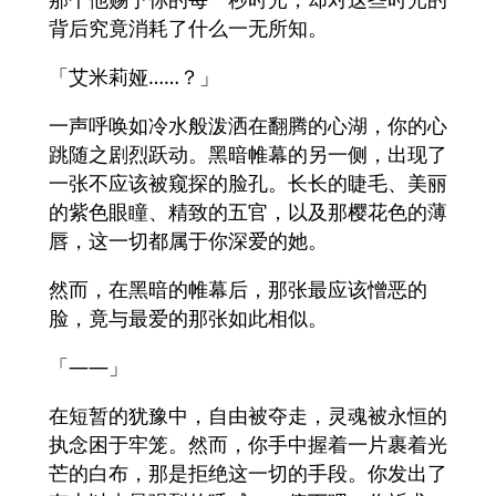
背后究竟消耗了什么一无所知。
「艾米莉娅……？」
一声呼唤如冷水般泼洒在翻腾的心湖，你的心
跳随之剧烈跃动。黑暗帷幕的另一侧，出现了
一张不应该被窥探的脸孔。长长的睫毛、美丽
的紫色眼瞳、精致的五官，以及那樱花色的薄
唇，这一切都属于你深爱的她。
然而，在黑暗的帷幕后，那张最应该憎恶的
脸，竟与最爱的那张如此相似。
「——」
在短暂的犹豫中，自由被夺走，灵魂被永恒的
执念困于牢笼。然而，你手中握着一片裹着光
芒的白布，那是拒绝这一切的手段。你发出了