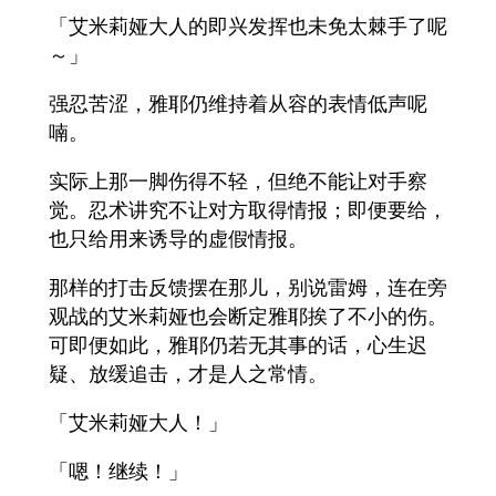
「艾米莉娅大人的即兴发挥也未免太棘手了呢
～」
强忍苦涩，雅耶仍维持着从容的表情低声呢
喃。
实际上那一脚伤得不轻，但绝不能让对手察
觉。忍术讲究不让对方取得情报；即便要给，
也只给用来诱导的虚假情报。
那样的打击反馈摆在那儿，别说雷姆，连在旁
观战的艾米莉娅也会断定雅耶挨了不小的伤。
可即便如此，雅耶仍若无其事的话，心生迟
疑、放缓追击，才是人之常情。
「艾米莉娅大人！」
「嗯！继续！」