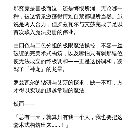
那究竟是喜极而泣，还是悔恨所涌，无论哪一
种，被这情景激荡得情难自禁都理所当然。虽
说是两人合力，但罗兹瓦尔与艾莎完成了足以
首次载入魔法史册的伟业。
由四色与二色分担的极限魔法操控，不容一丝
破绽的完美术式构筑，以及哪怕只有刹那错位
便无法成立的终极调和——正是这份调和，凌
驾了『神龙』的龙晕。
罗兹瓦尔的钻研与艾莎的探求，缺一不可，方
才得以实现的超越常理的魔法。
然而——
「总有一天，就算只有我一个人，我也要把这
套术式构筑出来……！」