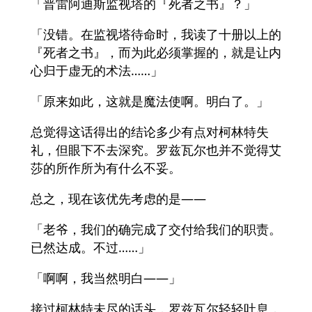
「普雷阿迪斯监视塔的『死者之书』？」
「没错。在监视塔待命时，我读了十册以上的
『死者之书』，而为此必须掌握的，就是让内
心归于虚无的术法……」
「原来如此，这就是魔法使啊。明白了。」
总觉得这话得出的结论多少有点对柯林特失
礼，但眼下不去深究。罗兹瓦尔也并不觉得艾
莎的所作所为有什么不妥。
总之，现在该优先考虑的是——
「老爷，我们的确完成了交付给我们的职责。
已然达成。不过……」
「啊啊，我当然明白——」
接过柯林特未尽的话头，罗兹瓦尔轻轻吐息，