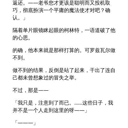
返还。——老爷您才更该是聪明而又投机取
巧，彻底扮演一个平庸的魔法使才对吧？确
认。」
隔着单片眼镜眯起眼的柯林特，一语道破了他
的心思。
的确，他本来就是那样打算的。可罗兹瓦尔做
不到。
做不到的结果，反倒是站了起来，干出了连自
己都未曾想象过的冒失之举。
不过，那是——
「我只是，注意到了而已。……这些日子，我
并不是一个人走到这里的呀——」
「———」