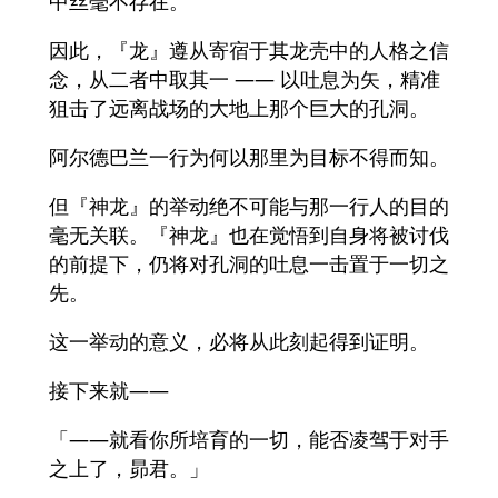
中丝毫不存在。
因此，『龙』遵从寄宿于其龙壳中的人格之信
念，从二者中取其一 —— 以吐息为矢，精准
狙击了远离战场的大地上那个巨大的孔洞。
阿尔德巴兰一行为何以那里为目标不得而知。
但『神龙』的举动绝不可能与那一行人的目的
毫无关联。『神龙』也在觉悟到自身将被讨伐
的前提下，仍将对孔洞的吐息一击置于一切之
先。
这一举动的意义，必将从此刻起得到证明。
接下来就——
「——就看你所培育的一切，能否凌驾于对手
之上了，昴君。」