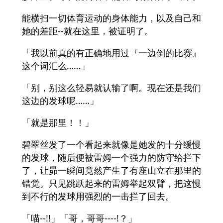
能横扫一切体育运动的身体能力，以及自己和
她的差距--就在这里，被证明了。
「我以前真的有正确地用过『一边倒的比赛』
这个词汇么……」
「别，别这么轻易就认输了啊。现在还是我们
这边的发球呢……」
「就是那里！！」
碧翠丝发了一个看起来就像是她发的十分缓慢
的发球，随后便被雷姆一个强力的防守给拦下
了，让昴一瞬间竟然产生了有座山立在那里的
错觉。只见跳跃起来的雷姆举起双臂，把这慢
到不行的发球用强烈的一击拦了回去。
「喵--!!」「哥，哥哥----!？」