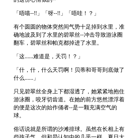
「唔喵--!!」「呀--!!」「唔哇！？」
有个圆圆的物体突然间气势十足掉到水里，准
确地波及到了水里的碧翠丝--冲击导致游泳圈
翻车，碧翠丝和帕克都掉进了水里。
「这……难道是，天罚！？」
「什，什，什么天罚啊！贝蒂和哥哥到底做了
什么……」
只见碧翠丝全身上下都湿透了，她紧紧地抱住
游泳圈，咬牙切齿道。在她的前方悠然漂浮着
的便是这次的始作俑者--是一颗充满空气的
球。
俗话说就是所谓的沙滩排球。虽然在长相上有
些孩子气，但和昴认知中的几乎一样，夏日大