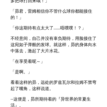
多把球打回来哦！」
「昴君，雷姆相信你不管什么球你都能接住
的！」
「你这期待有点太大了……唔噗噗！？」
不经意间，自己并没有辜负期待，用脸接住了
这宛如子弹般的发球。就这样，昴的身体向水
中落去，激起了大片水花。
「在享受着呢～」
「是啊。」
看着这样的昴，远处的罗兹瓦尔和拉姆不禁弯
起了嘴角，这样说道。
--这便是，昴所期待着的『异世界的常夏生
活』。