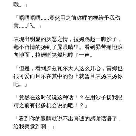
哦。」
「唔唔唔唔……竟然用之前称呼的梗给予我伤
害……呜。」
表现出明显的厌恶之情，拉姆踢起一脚沙子，
毫不留情的扬到了昴眼睛里。看到昴苦痛地滚
向地面，拉姆嘲笑般地哼了一声。
「但是，看到罗兹瓦尔大人这么开心，雷姆也
很可爱而且乐在其中的份上就暂且表扬表扬你
吧。」
「竟然在这时候说这种话！？在用沙子扬我眼
睛之前有很多机会说的吧！？」
「看到你的眼睛就说不出真诚的感谢话语了，
给我察觉到啊。」