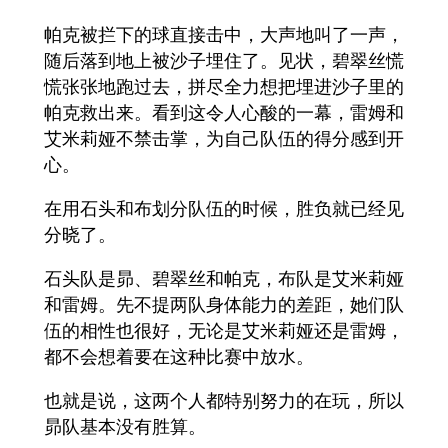
帕克被拦下的球直接击中，大声地叫了一声，
随后落到地上被沙子埋住了。见状，碧翠丝慌
慌张张地跑过去，拼尽全力想把埋进沙子里的
帕克救出来。看到这令人心酸的一幕，雷姆和
艾米莉娅不禁击掌，为自己队伍的得分感到开
心。
在用石头和布划分队伍的时候，胜负就已经见
分晓了。
石头队是昴、碧翠丝和帕克，布队是艾米莉娅
和雷姆。先不提两队身体能力的差距，她们队
伍的相性也很好，无论是艾米莉娅还是雷姆，
都不会想着要在这种比赛中放水。
也就是说，这两个人都特别努力的在玩，所以
昴队基本没有胜算。