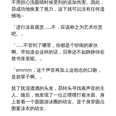
不用担心洗眼睛时候受到的追加伤害。因此，
昴成功地恢复了视力，这下就可以没有任何遗
憾地--
「进行泳装观赏……不，应该称之为艺术欣赏
吧。」
「……不管到了哪里，你都是个吵闹的家伙
啊。早知道会这样的话，贝蒂还不如静静待在
禁书库里呢。」
「emmm，这个声音再加上这怨念的口吻，
是碧翠子啊。」
抚了抚湿漉漉的头发，昴转头寻找着声音的主
人。随后，他发现了一位正噗噗打着水面、身
上套着一个圆圆游泳圈的幼女。是个身穿圆点
图案泳衣的幼女。