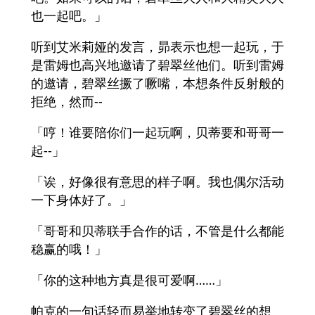
也一起吧。」
听到艾米莉娅的发言，昴表示也想一起玩，于
是雷姆也高兴地邀请了碧翠丝他们。听到雷姆
的邀请，碧翠丝撅了噘嘴，本想条件反射般的
拒绝，然而--
「哼！谁要陪你们一起玩啊，贝蒂要和哥哥一
起--」
「诶，好像很有意思的样子啊。我也偶尔活动
一下身体好了。」
「哥哥和贝蒂联手合作的话，不管是什么都能
稳赢的哦！」
「你的这种地方真是很可爱啊……」
帕克的一句话轻而易举地转变了碧翠丝的想