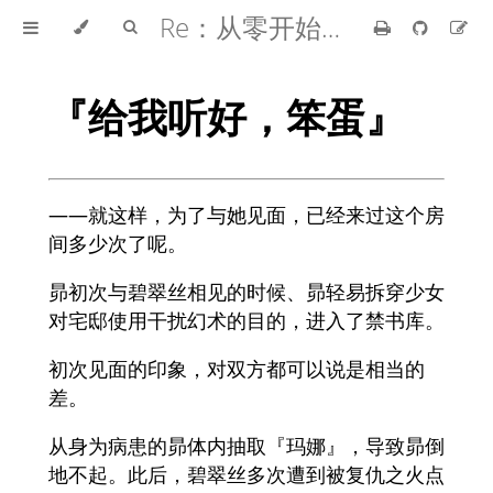
Re：从零开始的异世界生活
『给我听好，笨蛋』
――就这样，为了与她见面，已经来过这个房
间多少次了呢。
昴初次与碧翠丝相见的时候、昴轻易拆穿少女
对宅邸使用干扰幻术的目的，进入了禁书库。
初次见面的印象，对双方都可以说是相当的
差。
从身为病患的昴体内抽取『玛娜』，导致昴倒
地不起。此后，碧翠丝多次遭到被复仇之火点