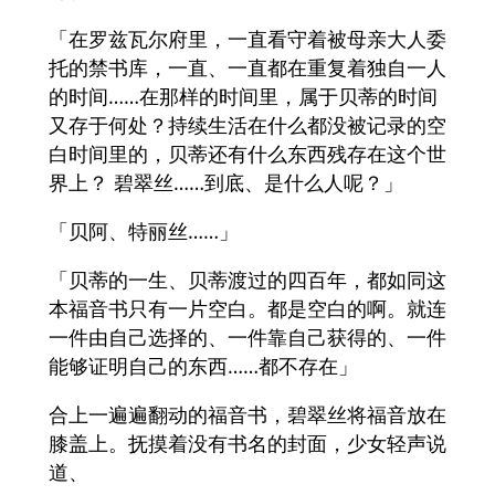
「在罗兹瓦尔府里，一直看守着被母亲大人委
托的禁书库，一直、一直都在重复着独自一人
的时间……在那样的时间里，属于贝蒂的时间
又存于何处？持续生活在什么都没被记录的空
白时间里的，贝蒂还有什么东西残存在这个世
界上？ 碧翠丝……到底、是什么人呢？」
「贝阿、特丽丝……」
「贝蒂的一生、贝蒂渡过的四百年，都如同这
本福音书只有一片空白。都是空白的啊。就连
一件由自己选择的、一件靠自己获得的、一件
能够证明自己的东西……都不存在」
合上一遍遍翻动的福音书，碧翠丝将福音放在
膝盖上。抚摸着没有书名的封面，少女轻声说
道、