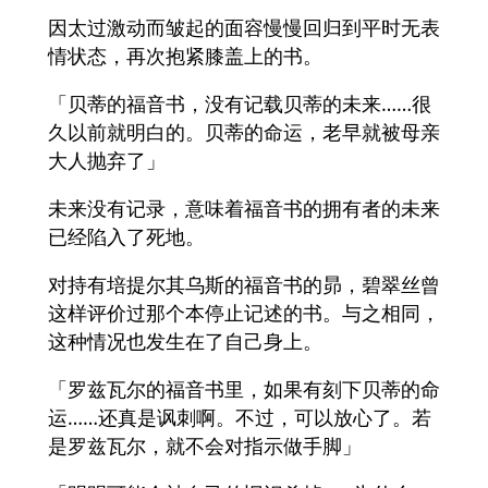
因太过激动而皱起的面容慢慢回归到平时无表
情状态，再次抱紧膝盖上的书。
「贝蒂的福音书，没有记载贝蒂的未来……很
久以前就明白的。贝蒂的命运，老早就被母亲
大人抛弃了」
未来没有记录，意味着福音书的拥有者的未来
已经陷入了死地。
对持有培提尔其乌斯的福音书的昴，碧翠丝曾
这样评价过那个本停止记述的书。与之相同，
这种情况也发生在了自己身上。
「罗兹瓦尔的福音书里，如果有刻下贝蒂的命
运……还真是讽刺啊。不过，可以放心了。若
是罗兹瓦尔，就不会对指示做手脚」