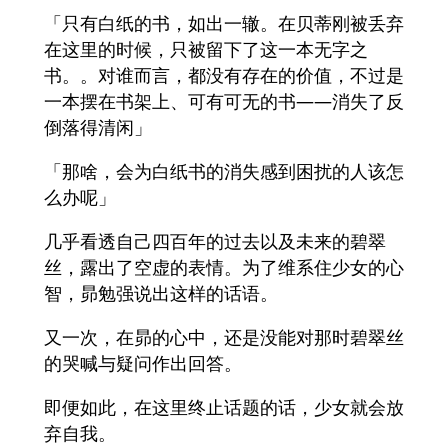
「只有白纸的书，如出一辙。在贝蒂刚被丢弃
在这里的时候，只被留下了这一本无字之
书。。对谁而言，都没有存在的价值，不过是
一本摆在书架上、可有可无的书――消失了反
倒落得清闲」
「那啥，会为白纸书的消失感到困扰的人该怎
么办呢」
几乎看透自己四百年的过去以及未来的碧翠
丝，露出了空虚的表情。为了维系住少女的心
智，昴勉强说出这样的话语。
又一次，在昴的心中，还是没能对那时碧翠丝
的哭喊与疑问作出回答。
即便如此，在这里终止话题的话，少女就会放
弃自我。