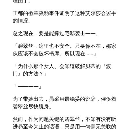
理由了。
王都的徽章骚动事件证明了这种艾尔莎会罢手
的情况。
总之现在，要是能撑过宅邸袭击――、
「碧翠丝，这里也不安全。只要你不在，那家
伙应该不会破坏书库。所以现在……」
「为什么那个女人、会知道破解贝蒂的『渡
门』的方法？」
「――――」
为了带她出去，昴采用最稳妥的说辞，催促着
碧翠丝尽快脱身。
然而，作为问题关键的碧翠丝，不知有没有听
进昴至今为止的话语，只是用一句毫无关联的