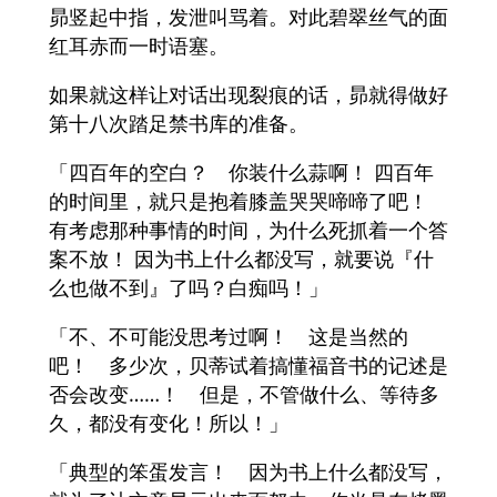
昴竖起中指，发泄叫骂着。对此碧翠丝气的面
红耳赤而一时语塞。
如果就这样让对话出现裂痕的话，昴就得做好
第十八次踏足禁书库的准备。
「四百年的空白？ 你装什么蒜啊！ 四百年
的时间里，就只是抱着膝盖哭哭啼啼了吧！
有考虑那种事情的时间，为什么死抓着一个答
案不放！ 因为书上什么都没写，就要说『什
么也做不到』了吗？白痴吗！」
「不、不可能没思考过啊！ 这是当然的
吧！ 多少次，贝蒂试着搞懂福音书的记述是
否会改变……！ 但是，不管做什么、等待多
久，都没有变化！所以！」
「典型的笨蛋发言！ 因为书上什么都没写，