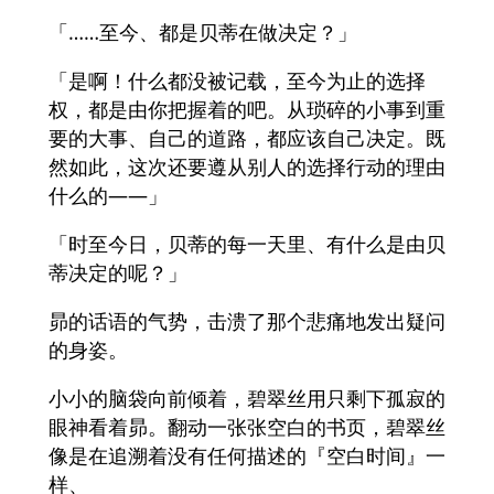
「……至今、都是贝蒂在做决定？」
「是啊！什么都没被记载，至今为止的选择
权，都是由你把握着的吧。从琐碎的小事到重
要的大事、自己的道路，都应该自己决定。既
然如此，这次还要遵从别人的选择行动的理由
什么的――」
「时至今日，贝蒂的每一天里、有什么是由贝
蒂决定的呢？」
昴的话语的气势，击溃了那个悲痛地发出疑问
的身姿。
小小的脑袋向前倾着，碧翠丝用只剩下孤寂的
眼神看着昴。翻动一张张空白的书页，碧翠丝
像是在追溯着没有任何描述的『空白时间』一
样、