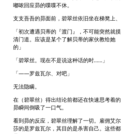
嘟哝回应昴的喋喋不休。
支支吾吾的昴面前，碧翠丝依旧坐在梯凳上、
「初次遭遇贝蒂的『渡门』，不可能突然就摸
清门道。应该是某个了解贝蒂的家伙教给她
的」
「碧翠丝。现在不是说这种话的时……」
「――罗兹瓦尔、对吧」
无法隐瞒。
在（碧翠丝）得出结论前都还在快速思考着的
昴瞬间倒吸了一口气。
看到昴的反应，碧翠丝理解了一切。雇佣艾尔
莎的是罗兹瓦尔，其目的是杀害自己。这些都