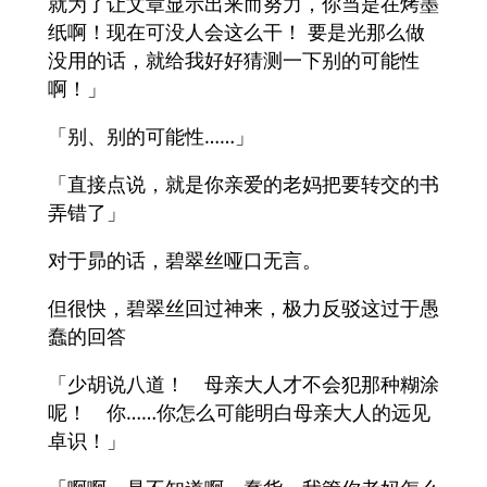
就为了让文章显示出来而努力，你当是在烤墨
纸啊！现在可没人会这么干！ 要是光那么做
没用的话，就给我好好猜测一下别的可能性
啊！」
「别、别的可能性……」
「直接点说，就是你亲爱的老妈把要转交的书
弄错了」
对于昴的话，碧翠丝哑口无言。
但很快，碧翠丝回过神来，极力反驳这过于愚
蠢的回答
「少胡说八道！ 母亲大人才不会犯那种糊涂
呢！ 你……你怎么可能明白母亲大人的远见
卓识！」