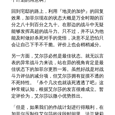
回到宅邸的路上，利用『地灵的加护』的回复
效果，加菲尔现在的状态大概是万全时期的百
分之八十到百分之九十。在那边的战斗中无疑
能够发挥高超的战斗力。只不过，并不认为他
能及时做好杀死对手的觉悟，决意不足恐怕只
会让自己下手不干脆。评价上也会稍稍减分。
另一方面，艾尔莎必然是最佳状态。就无以言
表的异常战斗力来说，站在昴的视角肯定是最
佳状态下的加菲尔更胜一筹。虽然好战是对战
斗力评估的减分项，但艾尔莎拥有捉摸不透的
不死特性。『杀个几次也就该死透透了吧』这
种常规认知，根据艾尔莎的发言很难成立。暂
定评价为，艾尔莎以微小优势胜出。
「但是，如果我们的作战计划进行得顺利，在
加菲尔压制住艾尔莎的这段时间里，法兰黛莉