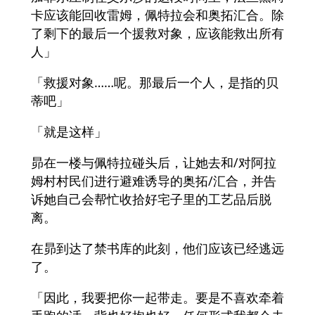
卡应该能回收雷姆，佩特拉会和奥拓汇合。除
了剩下的最后一个援救对象，应该能救出所有
人」
「救援对象……呢。那最后一个人，是指的贝
蒂吧」
「就是这样」
昴在一楼与佩特拉碰头后，让她去和/对阿拉
姆村村民们进行避难诱导的奥拓/汇合，并告
诉她自己会帮忙收拾好宅子里的工艺品后脱
离。
在昴到达了禁书库的此刻，他们应该已经逃远
了。
「因此，我要把你一起带走。要是不喜欢牵着