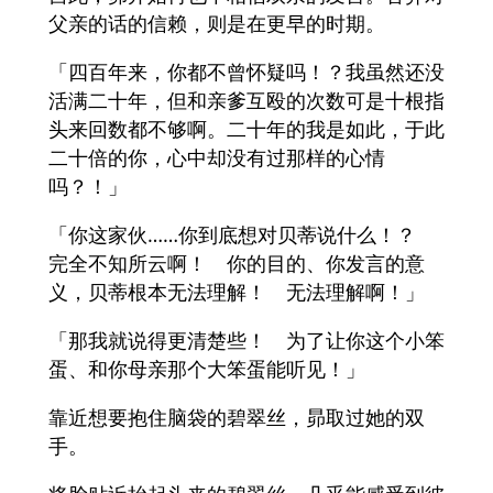
父亲的话的信赖，则是在更早的时期。
「四百年来，你都不曾怀疑吗！？我虽然还没
活满二十年，但和亲爹互殴的次数可是十根指
头来回数都不够啊。二十年的我是如此，于此
二十倍的你，心中却没有过那样的心情
吗？！」
「你这家伙……你到底想对贝蒂说什么！？
完全不知所云啊！ 你的目的、你发言的意
义，贝蒂根本无法理解！ 无法理解啊！」
「那我就说得更清楚些！ 为了让你这个小笨
蛋、和你母亲那个大笨蛋能听见！」
靠近想要抱住脑袋的碧翠丝，昴取过她的双
手。