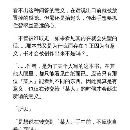
看不出这种问答的意义，在话说出口前就被放
置掉的感觉。但昴还是抬起头，伸出手想要抓
住碧翠丝遥远的心。
「不管被谁取走，如果看见其内在就会失望的
话……那本书又是为什么而存在？正因为有意
义，书才会被创作出来不是吗？」
「……作者，是为了某个人写的这本书。在其
他人眼里，都只能看见白纸而已。应该只有那
位『某人』能看到不同的东西。因此就算是有
意义，也仅在转交给『某人』的时候才会诞生
所谓的意义」
「所以」
「是想说在转交到『某人』手中前，不应该自
暴自弃吗」