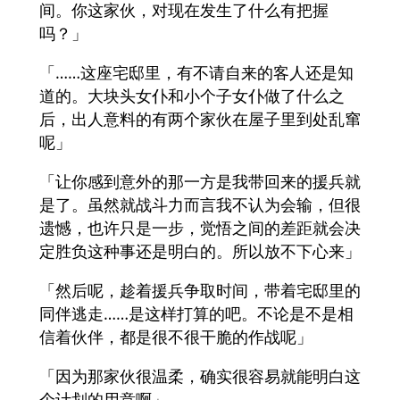
间。你这家伙，对现在发生了什么有把握
吗？」
「……这座宅邸里，有不请自来的客人还是知
道的。大块头女仆和小个子女仆做了什么之
后，出人意料的有两个家伙在屋子里到处乱窜
呢」
「让你感到意外的那一方是我带回来的援兵就
是了。虽然就战斗力而言我不认为会输，但很
遗憾，也许只是一步，觉悟之间的差距就会决
定胜负这种事还是明白的。所以放不下心来」
「然后呢，趁着援兵争取时间，带着宅邸里的
同伴逃走……是这样打算的吧。不论是不是相
信着伙伴，都是很不很干脆的作战呢」
「因为那家伙很温柔，确实很容易就能明白这
个计划的用意啊」