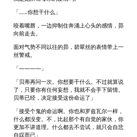
「……你想干什么」
咬着嘴唇，一边抑制住奔涌上心头的感情，昴
向前走去。
面对气势不同以往的昴，碧翠丝的表情带上一
丝警戒。
「――――」
「贝蒂再问一次。你想要干什么。不过就算说
了，只要你有任何妄想，我就不会手下留情。
贝蒂已经，决定接受这份命运了」
「接受个鬼的命运啊。你也和罗兹瓦尔一样，
什么都没变。不，比起那个有自觉的家伙，你
更加不讲道理。什么都去不尝试，就只会自悲
自叹而已」