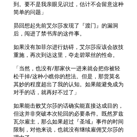
到。要不是我亲眼见识过，估计不会留意这种
简单的问题」
昴回想起先前艾尔莎发现了『渡门』的漏洞
后，闯进了禁书库的这件事。
如果没有加菲尔进行妨碍，艾尔莎应该会故技
重施，再次到达这里，夺走碧翠丝的性命。
「当然，也没有/那家伙一进来就会把你被轻
松干掉/这种小瞧你的想法。但是，那货莫名
其妙的程度超出了我的认知。如果能避免成为
对手的话，就再好不过了」
如果能击败艾尔莎的话确实能直接达成目的，
但这并非突破本次轮回的必要条件。既然罗兹
瓦尔雇主，那么如果超过『圣域』事件的时间
限制，对他来说，也就没有继续雇佣艾尔莎的