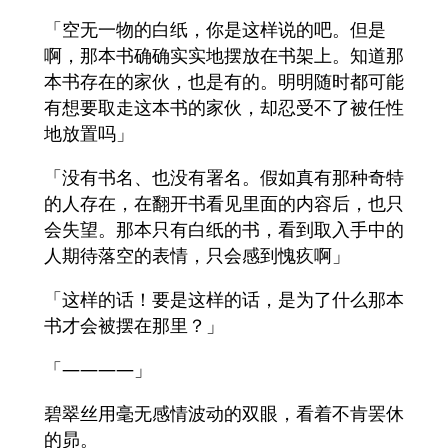
「空无一物的白纸，你是这样说的吧。但是
啊，那本书确确实实地摆放在书架上。知道那
本书存在的家伙，也是有的。明明随时都可能
有想要取走这本书的家伙，却忍受不了被任性
地放置吗」
「没有书名、也没有署名。假如真有那种奇特
的人存在，在翻开书看见里面的内容后，也只
会失望。那本只有白纸的书，看到取入手中的
人期待落空的表情，只会感到愧疚啊」
「这样的话！要是这样的话，是为了什么那本
书才会被摆在那里？」
「――――」
碧翠丝用毫无感情波动的双眼，看着不肯罢休
的昴。