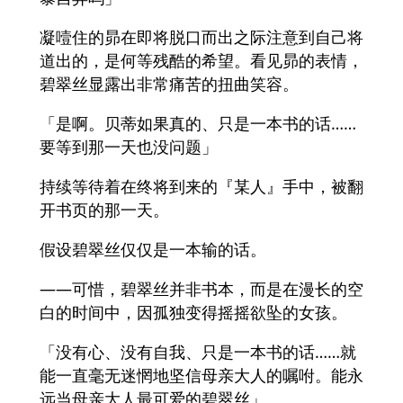
凝噎住的昴在即将脱口而出之际注意到自己将
道出的，是何等残酷的希望。看见昴的表情，
碧翠丝显露出非常痛苦的扭曲笑容。
「是啊。贝蒂如果真的、只是一本书的话……
要等到那一天也没问题」
持续等待着在终将到来的『某人』手中，被翻
开书页的那一天。
假设碧翠丝仅仅是一本输的话。
――可惜，碧翠丝并非书本，而是在漫长的空
白的时间中，因孤独变得摇摇欲坠的女孩。
「没有心、没有自我、只是一本书的话……就
能一直毫无迷惘地坚信母亲大人的嘱咐。能永
远当母亲大人最可爱的碧翠丝」