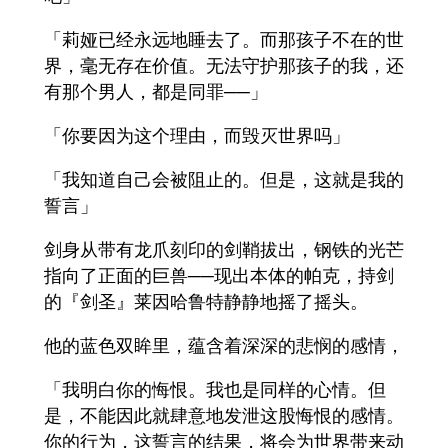
「莉娅已经永远地睡去了。而那孩子不在的世
界，毫无存在价值。无法守护那孩子的我，还
有那个男人，都是同罪──」
「你要因为这个理由，而毁灭世界吗」
「我知道自己会被阻止的。但是，这就是我的
誓言」
剑身从带有龙爪刻印的剑鞘拔出，钢铁的光芒
指向了正面的巨兽──现出本体的帕克，持剑
的『剑圣』莱因哈鲁特静静地摇了摇头。
他的蓝色双眸里，蕴含着深深的悲悯的感情，
「我明白你的悔恨。我也是同样的心情。但
是，不能因此就肆意地发泄这股悔恨的感情。
你的行为，这誓言的结果，将会为世界带来动