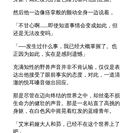
然后他一边像痉挛般的颤动全身一边说着，
「不甘心啊……即使知道事情会变成如此，但
还是无法改变吗」
「──发生过什么事，我已经大概掌握了。也
正因为如此，实在是感到遗憾」
充满知性的野兽声音并非不肯认输，仅仅是表
达出他接受了眼前事实的态度，对此，一道清
澈的悦耳嗓音做出回应。
那是尽管在迈向终结的世界之中，却丝毫不损
生命力的健壮的声音。那是一名站直了高挑的
身躯，在白色风中摇晃着红发的蓝瞳青年。
「艾米莉娅大人和昴，已经不在这个世界上了
吧」