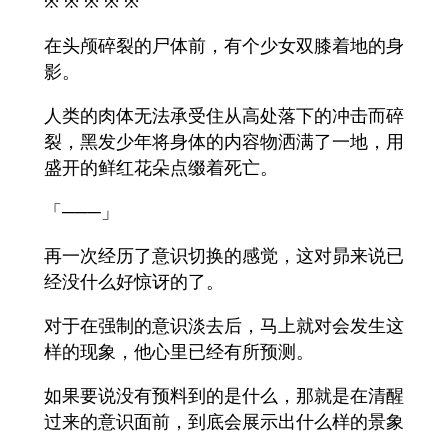
※ ※ ※ ※ ※
在头颅碎裂的尸体前，有个少女双膝着地的身
影。
人类的肉体无法承受住从高处落下的冲击而碎
裂，黑发少年将身体的内容物洒满了一地，用
盛开的鲜红花朵点缀着死亡。
「───」
再一次经历了意识切换的感觉，这对昴来说已
经没什么好惊讶的了。
对于在强制的意识淡去后，马上就对会发生这
样的现象，他心里已经有所预测。
如果要说没有预料到的是什么，那就是在清醒
过来的意识面前，到底会展示出什么样的景象
──。