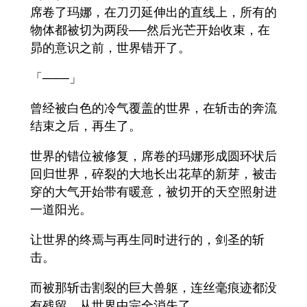
席卷了玛娜，在刀刃延伸出的直线上，所有的
物体都被切为两段──然后光芒开始收束，在
昴的意识之前，世界错开了。
「───」
曾经被白色的冷气覆盖的世界，在斩击的奔流
结束之后，再生了。
世界的错位被修复，席卷的玛娜形成圆环状后
回归世界，碎裂的大地长出花草的新芽，被击
穿的大气开始带有暖意，被切开的天空照射进
一道阳光。
让世界的终焉与再生同时进行的，剑圣的斩
击。
而被那斩击割裂的巨大兽躯，连丝毫痕迹都没
有残留，从世界中完全消失了。