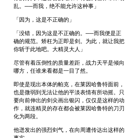
乱。──而我，绝不能允许这种事」
「因为，这是不正确的」
「没错，因为这是不正确的。──而我便是正
确的规范。矫枉为正即是剑。为此，就让我把
你斩于此地吧。大精灵大人」
尽管有着压倒性的质量差距，战力天平是倾向
哪方，任谁来看都是一目了然。
即使是现出本体的帕克，在莱因哈鲁特面前，
也是微弱到无法让他的平淡表情有所动摇。只
要向前伸出的剑尖画出银闪，仅仅是这样的动
作，就连精灵的存在都会被莱因哈鲁特的刀刃
化为两段。
他迸发出的强烈剑气，在向周遭传达出这样的
事实。