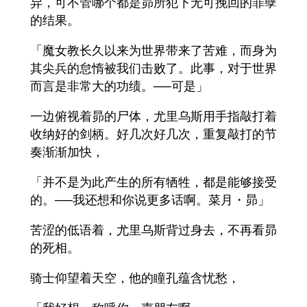
异，可不管哪个都是昴所犯下无可挽回的罪孽
的结果。
「魔女教长久以来为世界带来了苦难，而身为
其尖兵的怠惰被我们击败了。此事，对于世界
而言是非常大的功绩。──可是」
一边俯视着昴的尸体，尤里乌斯用手指敲打着
收纳好的剑柄。好几次好几次，重复敲打的节
奏渐渐加快，
「并不是为此产生的所有牺牲，都是能够接受
的。──我还想和你说更多话啊。菜月・昴」
苦涩的低语着，尤里乌斯背过身去，不再看昴
的死相。
骑士仰望着天空，他的瞳孔蕴含忧愁，