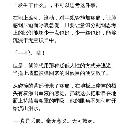
「发生了什么」，不可以思考这件事。
在地上滚动、滚动，对半规管施加疼痛，让肺
感到压迫而呼吸急促，只要让意识分配到思考
上的比例能够少一点也好，少一丝也好，能够
沉浸于无意识当中。
「──呜、咕！」
但是，就算想用那种贬低人性的方式来逃避，
当撞上墙壁被弹回来的时候目的便失败了。
从碰撞的背部传来了疼痛，在地板上摩擦的额
头有着渗出血液的感觉。昴就这么把脸靠在地
面上持续着粗重的呼吸，他的眼角不知何时开
始流出泪水。
──真是丢脸。毫无意义。无可救药。