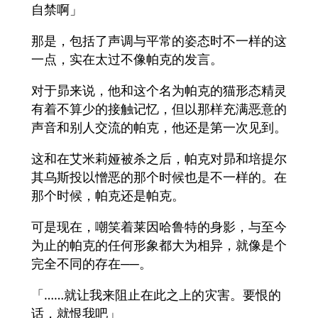
自禁啊」
那是，包括了声调与平常的姿态时不一样的这
一点，实在太过不像帕克的发言。
对于昴来说，他和这个名为帕克的猫形态精灵
有着不算少的接触记忆，但以那样充满恶意的
声音和别人交流的帕克，他还是第一次见到。
这和在艾米莉娅被杀之后，帕克对昴和培提尔
其乌斯投以憎恶的那个时候也是不一样的。在
那个时候，帕克还是帕克。
可是现在，嘲笑着莱因哈鲁特的身影，与至今
为止的帕克的任何形象都大为相异，就像是个
完全不同的存在──。
「……就让我来阻止在此之上的灾害。要恨的
话，就恨我吧」