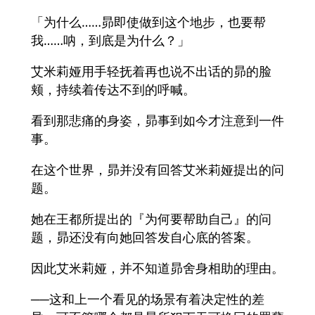
「为什么……昴即使做到这个地步，也要帮
我……呐，到底是为什么？」
艾米莉娅用手轻抚着再也说不出话的昴的脸
颊，持续着传达不到的呼喊。
看到那悲痛的身姿，昴事到如今才注意到一件
事。
在这个世界，昴并没有回答艾米莉娅提出的问
题。
她在王都所提出的『为何要帮助自己』的问
题，昴还没有向她回答发自心底的答案。
因此艾米莉娅，并不知道昴舍身相助的理由。
──这和上一个看见的场景有着决定性的差