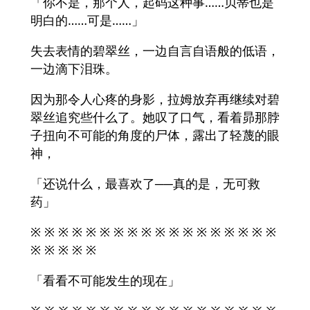
「你不是，那个人，起码这种事……贝蒂也是
明白的……可是……」
失去表情的碧翠丝，一边自言自语般的低语，
一边滴下泪珠。
因为那令人心疼的身影，拉姆放弃再继续对碧
翠丝追究些什么了。她叹了口气，看着昴那脖
子扭向不可能的角度的尸体，露出了轻蔑的眼
神，
「还说什么，最喜欢了──真的是，无可救
药」
※ ※ ※ ※ ※ ※ ※ ※ ※ ※ ※ ※ ※ ※ ※ ※ ※ ※
※ ※ ※ ※ ※
「看看不可能发生的现在」