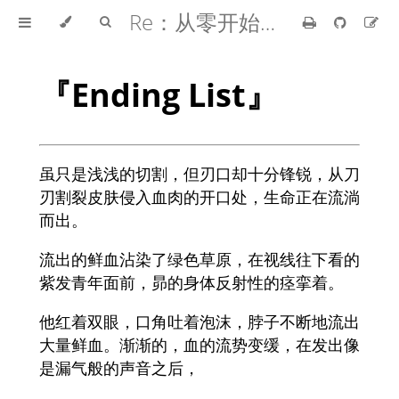
Re：从零开始的异世界生活
『Ending List』
虽只是浅浅的切割，但刃口却十分锋锐，从刀
刃割裂皮肤侵入血肉的开口处，生命正在流淌
而出。
流出的鲜血沾染了绿色草原，在视线往下看的
紫发青年面前，昴的身体反射性的痉挛着。
他红着双眼，口角吐着泡沫，脖子不断地流出
大量鲜血。渐渐的，血的流势变缓，在发出像
是漏气般的声音之后，