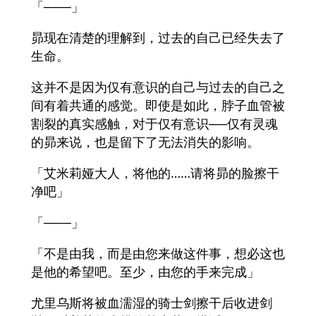
「───」
昴现在清楚的理解到，过去的自己已经失去了
生命。
这并不是因为仅有意识的自己与过去的自己之
间有着共通的感觉。即使是如此，脖子血管被
割裂的真实感触，对于仅有意识──仅有灵魂
的昴来说，也是留下了无法消失的影响。
「艾米莉娅大人，将他的……请将昴的脸擦干
净吧」
「───」
「不是由我，而是由您来做这件事，想必这也
是他的希望吧。至少，由您的手来完成」
尤里乌斯将被血濡湿的骑士剑擦干后收进剑