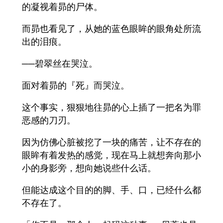
的凝视着昴的尸体。
而昴也看见了，从她的蓝色眼眸的眼角处所流
出的泪痕。
──碧翠丝在哭泣。
面对着昴的『死』而哭泣。
这个事实，狠狠地往昴的心上插了一把名为罪
恶感的刀刃。
因为仿佛心脏被挖了一块的痛苦，让不存在的
眼眸有着发热的感觉，现在马上就想奔向那小
小的身影旁，想向她说些什么话。
但能达成这个目的的脚、手、口，已经什么都
不存在了。