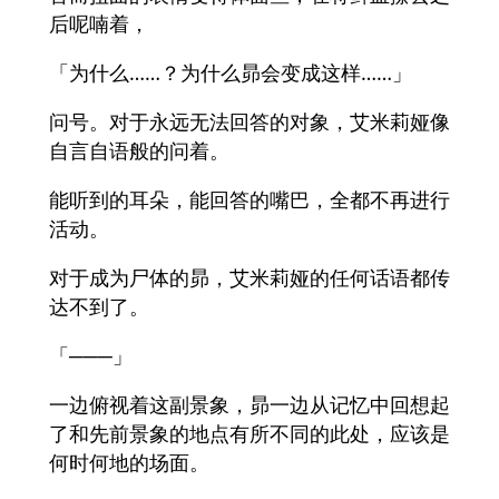
后呢喃着，
「为什么……？为什么昴会变成这样……」
问号。对于永远无法回答的对象，艾米莉娅像
自言自语般的问着。
能听到的耳朵，能回答的嘴巴，全都不再进行
活动。
对于成为尸体的昴，艾米莉娅的任何话语都传
达不到了。
「───」
一边俯视着这副景象，昴一边从记忆中回想起
了和先前景象的地点有所不同的此处，应该是
何时何地的场面。