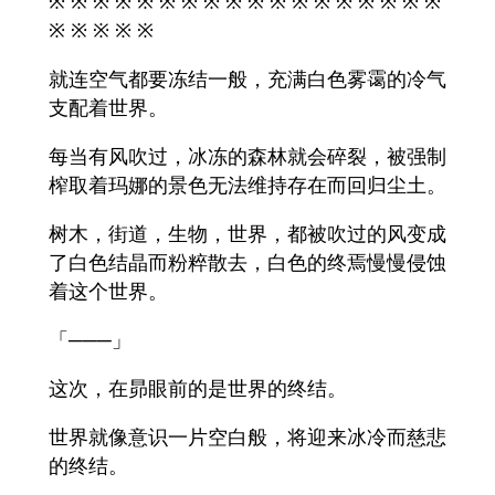
※ ※ ※ ※ ※ ※ ※ ※ ※ ※ ※ ※ ※ ※ ※ ※ ※ ※
※ ※ ※ ※ ※
就连空气都要冻结一般，充满白色雾霭的冷气
支配着世界。
每当有风吹过，冰冻的森林就会碎裂，被强制
榨取着玛娜的景色无法维持存在而回归尘土。
树木，街道，生物，世界，都被吹过的风变成
了白色结晶而粉粹散去，白色的终焉慢慢侵蚀
着这个世界。
「───」
这次，在昴眼前的是世界的终结。
世界就像意识一片空白般，将迎来冰冷而慈悲
的终结。