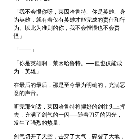
「我不会恨你呀，莱因哈鲁特。你是英雄。身
为英雄，就有着仅有英雄才能完成的责任和行
为。以此为准则的你，我不会憎恨也不会责
怪」
「───」
「你是英雄啊，莱因哈鲁特。──但也仅能成
为，英雄」
在最后的最后，那是至今最为明确的，充满恶
意的声音。
听完那句话，莱因哈鲁特将摆好的剑往头上挥
去，充满了剑气的一闪──随着刀刃的闪光，
发生了强烈的热量。
剑气切开了天空，击穿了大气，碎裂了大地，