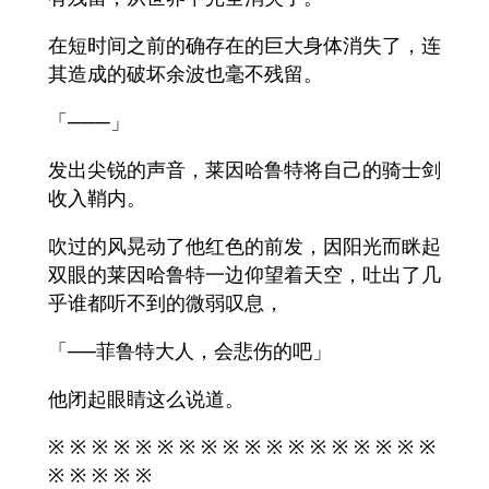
在短时间之前的确存在的巨大身体消失了，连
其造成的破坏余波也毫不残留。
「───」
发出尖锐的声音，莱因哈鲁特将自己的骑士剑
收入鞘内。
吹过的风晃动了他红色的前发，因阳光而眯起
双眼的莱因哈鲁特一边仰望着天空，吐出了几
乎谁都听不到的微弱叹息，
「──菲鲁特大人，会悲伤的吧」
他闭起眼睛这么说道。
※ ※ ※ ※ ※ ※ ※ ※ ※ ※ ※ ※ ※ ※ ※ ※ ※ ※
※ ※ ※ ※ ※