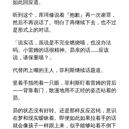
如此回应道。
听到这个，库珥修说着『抱歉』再一次谢罪，
然后不再说话了。明白了再继续下去，也不过
是形式上的对话。
「说实话，虽说是不完全燃烧喵，也没办法
吗。小雷姆的话很精神。昴亲的话……应该
说，请保重喵？」
代替闭上嘴的主人，菲利斯继续话题道。
竖着手指闭着一只眼，菲利斯盯着雷姆的背后
——背靠着门，散漫地用不正经的姿态站着的
昴。
昴的状态没有好转。还是那样反应迟钝，意识
在梦和现实暧昧着。即便如此如果拉着手的话
就会像孩子一样跟上来，似乎能够站着不倒下