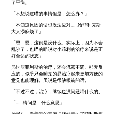
了平衡。
「不想说这喵的事情但是，怎么办？」
「不知道原因的话也没法应对……给菲利克斯
大人添麻烦了」
「恩—恩，这倒是没什么。实际上，因为不会
乱吵了，也喵的喵说对小菲利的治疗来说是正
好合适的状态」
昴讨厌菲利斯的治疗，还会流露不满。那无反
应的，似乎只会睡觉的昴治疗起来更加方便的
意见也能理解。虽说是很缺根筋的话。
「不过不过，治疗，继续也没问题喵什么的」
「……请问是，什么意思」
抬起头，看着昴的雷姆把视线朝向了菲利斯那