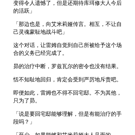
变得令人遗憾了，但是还期待库珥修大人今后
的活跃」
「那边也是，向艾米莉娅传言。相互，不让自
己灵魂蒙耻地战斗吧」
这个对话，让雷姆自觉到自己所被给予这个场
合的义务已经完成了。
昴的治疗中断，罗兹瓦尔的密令也没有结果。
恬不知耻地回归，肯定会受到严厉地斥责吧。
即便如此，雷姆也不得不回宅邸。不为其他，
只为了昴。
「说是要回宅邸能够理解，但是有能治疗的手
段吗？」
「至少，如果能够和艾米莉娅大人见面的