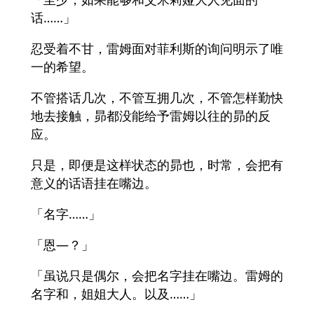
话……」
忍受着不甘，雷姆面对菲利斯的询问明示了唯
一的希望。
不管搭话几次，不管互拥几次，不管怎样勤快
地去接触，昴都没能给予雷姆以往的昴的反
应。
只是，即便是这样状态的昴也，时常，会把有
意义的话语挂在嘴边。
「名字……」
「恩—？」
「虽说只是偶尔，会把名字挂在嘴边。雷姆的
名字和，姐姐大人。以及……」