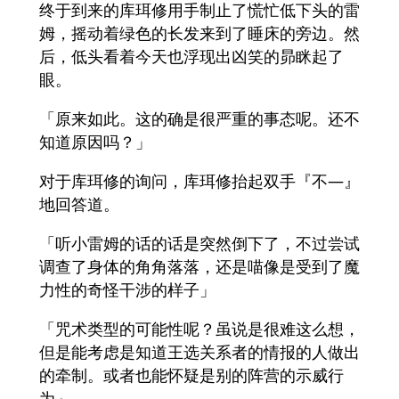
终于到来的库珥修用手制止了慌忙低下头的雷
姆，摇动着绿色的长发来到了睡床的旁边。然
后，低头看着今天也浮现出凶笑的昴眯起了
眼。
「原来如此。这的确是很严重的事态呢。还不
知道原因吗？」
对于库珥修的询问，库珥修抬起双手『不—』
地回答道。
「听小雷姆的话的话是突然倒下了，不过尝试
调查了身体的角角落落，还是喵像是受到了魔
力性的奇怪干涉的样子」
「咒术类型的可能性呢？虽说是很难这么想，
但是能考虑是知道王选关系者的情报的人做出
的牵制。或者也能怀疑是别的阵营的示威行
为」