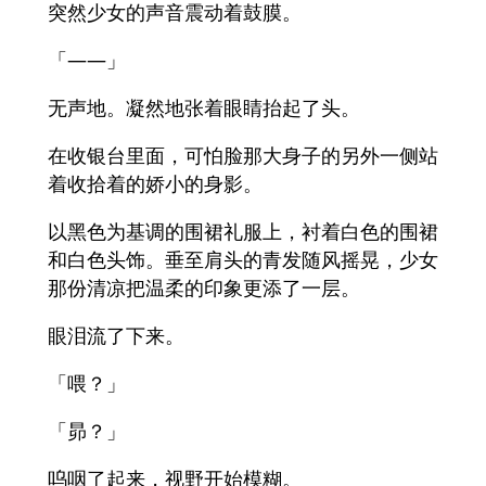
突然少女的声音震动着鼓膜。
「——」
无声地。凝然地张着眼睛抬起了头。
在收银台里面，可怕脸那大身子的另外一侧站
着收拾着的娇小的身影。
以黑色为基调的围裙礼服上，衬着白色的围裙
和白色头饰。垂至肩头的青发随风摇晃，少女
那份清凉把温柔的印象更添了一层。
眼泪流了下来。
「喂？」
「昴？」
呜咽了起来，视野开始模糊。