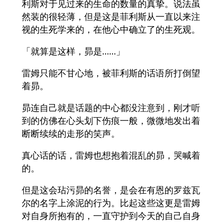
利斯对于见过来的生命的数量的真挚。说法虽
然装的很轻薄，但是这是菲利斯从一直以来注
视的生死学来的，在他心中确立了的生死观。
「就算是这样，昴是……」
雷姆只能不甘心地，被菲利斯的话语所打倒望
着昴。
昴连自己就是话题的中心都没注意到，刚才听
到的仿佛在心头划下伤痕一般，微微地发出着
断断续续的走形的笑声。
真心话的话，雷姆也想抱着混乱的昴，哭喊着
的。
但是这会玷污昴的名誉，是会在有恩的罗兹瓦
尔的名字上涂泥的行为。比起这些这更是雷姆
对自身所抱有的，一直守护到今天的自己自身