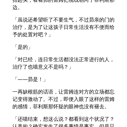
边。
「虽说还希望听了不要生气，不过昴亲的门的
治疗，是为了让这孩子日常生活没有不便而给
予的处置对吧？」
「是的」
「对已经，连日常生活都没法正常进行的人，
治疗了也喵意义不是吗？」
「——昴是！」
一再缺根筋的话语，让雷姆连对方的立场都忘
记变得激动了。不过，即便入眼了这样的雷姆
的感情，菲利斯那怀疑的眼神也没有褪去。
「还喵结束，想这么说？都看到这个状况了？
认真的？确实发生了很多事情是事实，但是只