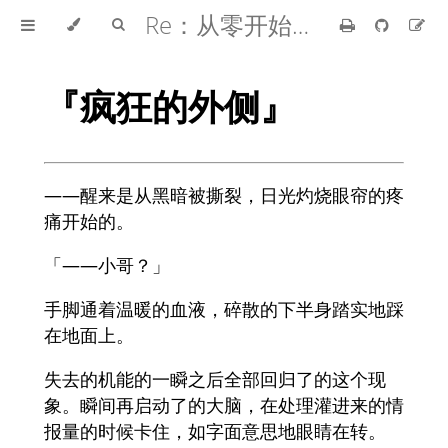
Re：从零开始的异世界生活
『疯狂的外侧』
——醒来是从黑暗被撕裂，日光灼烧眼帘的疼
痛开始的。
「——小哥？」
手脚通着温暖的血液，碎散的下半身踏实地踩
在地面上。
失去的机能的一瞬之后全部回归了的这个现
象。瞬间再启动了的大脑，在处理灌进来的情
报量的时候卡住，如字面意思地眼睛在转。