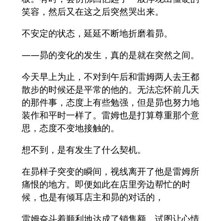
笑容，然后又在这之后突然哭出来。
不安定的状态，延延不断地折磨着昴。
——昴的变化的发生，真的是就在突然之间。
今天早上为止，不对到午后和雷姆两人去王都
散步的时候还是平常的他的。无法忘怀前几天
的那件事，态度上有些勉强，但是昴也努力地
装作和平时一样了。雷姆也是打算尊重那个意
思，态度不变地接触的。
想不到，是有发生了什么契机。
在昴样子突变的瞬间，视线离开了他是雷姆所
痛恨的地方。即便如此在店里旁边帮忙的时
候，也是有倾耳店主和昴的对话的，
雷姆奋斗着顺利地达成了销售额，试图让心情