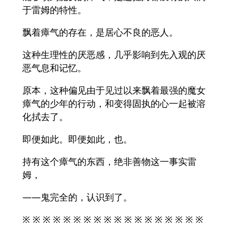
于雷姆的特性。
飘着瘴气的存在，是居心不良的恶人。
这种生理性的厌恶感，几乎影响到先入观的厌
恶气息和记忆。
原本，这种偏见由于见过以来飘着最强的魔女
瘴气的少年的行动，和变得固执的心一起被溶
化拭去了。
即便如此。即便如此，也。
持有这个瘴气的东西，绝非善物这一事实雷
姆，
——鬼完全的，认识到了。
※ ※ ※ ※ ※ ※ ※ ※ ※ ※ ※ ※ ※ ※ ※ ※ ※ ※