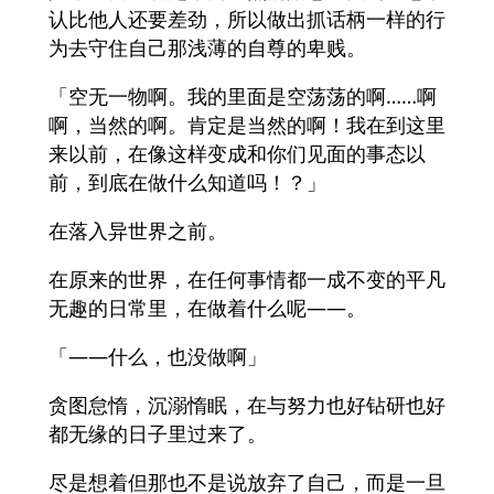
认比他人还要差劲，所以做出抓话柄一样的行
为去守住自己那浅薄的自尊的卑贱。
「空无一物啊。我的里面是空荡荡的啊……啊
啊，当然的啊。肯定是当然的啊！我在到这里
来以前，在像这样变成和你们见面的事态以
前，到底在做什么知道吗！？」
在落入异世界之前。
在原来的世界，在任何事情都一成不变的平凡
无趣的日常里，在做着什么呢——。
「——什么，也没做啊」
贪图怠惰，沉溺惰眠，在与努力也好钻研也好
都无缘的日子里过来了。
尽是想着但那也不是说放弃了自己，而是一旦