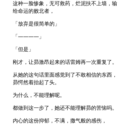
这种一脸惨象，无可救药，烂泥扶不上墙，输
给命运的败北者，
「放弃是很简单的」
「————」
「但是」
刚才，让昴激昂起来的话雷姆再一次重复了。
从她的这句话里面感觉到了不敢相信的东西，
昴愕然着抬起了头。
为什么，不能理解呢。
都做到这一步了，她还不能理解昴的苦恼吗。
内心的这份抑郁，不满，撒气般的感伤，