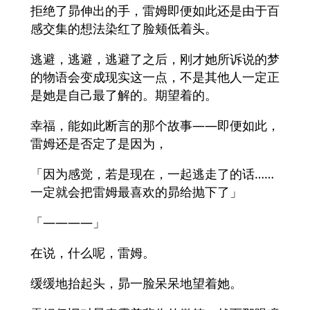
拒绝了昴伸出的手，雷姆即便如此还是由于百
感交集的想法染红了脸颊低着头。
逃避，逃避，逃避了之后，刚才她所诉说的梦
的物语会变成现实这一点，不是其他人一定正
是她是自己最了解的。期望着的。
幸福，能如此断言的那个故事——即便如此，
雷姆还是否定了是因为，
「因为感觉，若是现在，一起逃走了的话……
一定就会把雷姆最喜欢的昴给抛下了」
「————」
在说，什么呢，雷姆。
缓缓地抬起头，昴一脸呆呆地望着她。