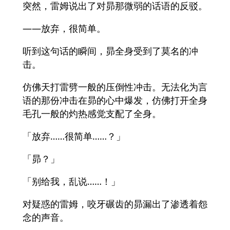
突然，雷姆说出了对昴那微弱的话语的反驳。
——放弃，很简单。
听到这句话的瞬间，昴全身受到了莫名的冲
击。
仿佛天打雷劈一般的压倒性冲击。无法化为言
语的那份冲击在昴的心中爆发，仿佛打开全身
毛孔一般的灼热感觉支配了全身。
「放弃……很简单……？」
「昴？」
「别给我，乱说……！」
对疑惑的雷姆，咬牙碾齿的昴漏出了渗透着怨
念的声音。