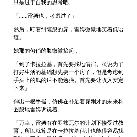
只是过于自我的思考吧。
「……雷姆也，考虑过了」
然后，盯着纠缠般的昴，雷姆微微地笑着低语
道。
她那的匀俏的脸微微抬起，
「到了卡拉拉基，首先要找地借宿。虽说为了
打好生活的基础想先要一个房子，但是考虑到
手头上的钱的话不能勉强。首先要让收入安定
下来」
伸出一根手指，仿佛在补足着昴刚才的未来构
图般地雷姆诉说着。
「万幸，雷姆有在罗兹瓦尔的计划下接受过教
育，所以就算是在卡拉拉基估计也能很容易找