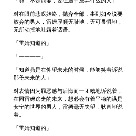
「昴，不是能够，要在途中放弃什么的人」
对在眼前悲叹始终，抛弃全部，事到如今说要
放弃的男人，雷姆厚颜无耻地，无可畏惧地，
无所动摇地吐露着话语。
「雷姆知道的」
「————」
「知道昴是在仰望未来的时候，能够笑着诉说
那份未来的人」
对表情因为罪恶感与后悔而一团糟地诉说着，
在同雷姆逃走的未来，想必会有着平稳的满是
安宁的世界的男人，雷姆毫无失望，耿直地说
着。
「雷姆知道的」