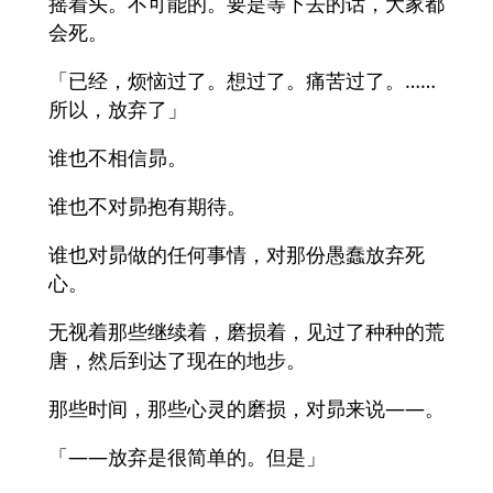
摇着头。不可能的。要是等下去的话，大家都
会死。
「已经，烦恼过了。想过了。痛苦过了。……
所以，放弃了」
谁也不相信昴。
谁也不对昴抱有期待。
谁也对昴做的任何事情，对那份愚蠢放弃死
心。
无视着那些继续着，磨损着，见过了种种的荒
唐，然后到达了现在的地步。
那些时间，那些心灵的磨损，对昴来说——。
「——放弃是很简单的。但是」