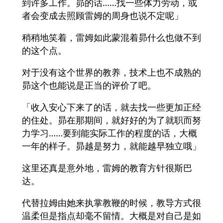
到许多工作。昴的话……找一些体力劳动，或
者会变成去照顾雷姆的周身也说不定呢」
稍稍地笑着，雷姆如此蒙混着昴什么也做不到
的这个点。
对于没有这个世界的教养，技术上也不成熟的
昴这个也能说是正当的评价了吧。
「收入安心下来了的话，就去找一些更加正经
的住处。昴在那期间，就好好的为了就职而努
力学习……要到能实际工作的程度的话，大概
一年的样子。昴越是努力，就能越早独立哦」
这里还真是意外地，雷姆的教育方针很斯巴
达。
代替拉姆由她来执掌教鞭的时候，教导方式很
温柔但是指点却毫不留情。大概是对自己是如