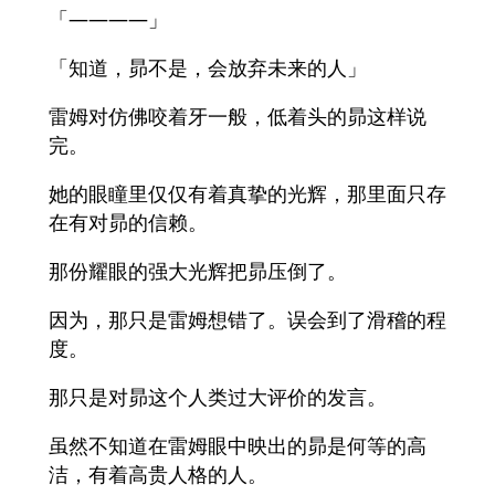
「————」
「知道，昴不是，会放弃未来的人」
雷姆对仿佛咬着牙一般，低着头的昴这样说
完。
她的眼瞳里仅仅有着真挚的光辉，那里面只存
在有对昴的信赖。
那份耀眼的强大光辉把昴压倒了。
因为，那只是雷姆想错了。误会到了滑稽的程
度。
那只是对昴这个人类过大评价的发言。
虽然不知道在雷姆眼中映出的昴是何等的高
洁，有着高贵人格的人。