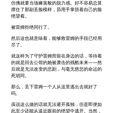
仿佛就要当场瘫落般的脱力感。好不容易总算
撑住了那副丢脸模样，昴用手掌捂着自己的脸
绝望着。
被雷姆拒绝同行了。
然后这也就意味着，能够救雷姆的手段已经用
尽了。
就这样为了守护雷姆而留在身边的话，等待着
的就是回去公馆的她被袭击的残酷未来——然
后就是无法改变的悲剧，与毫无慈悲的命运的
死胡同。
那么，丢下雷姆一个人从这里逃出去就好了
吗。
虽说这么做的话就无法避开孤独，但是即便如
此至少还能从逼近眼前的绝望中逃开。当然，