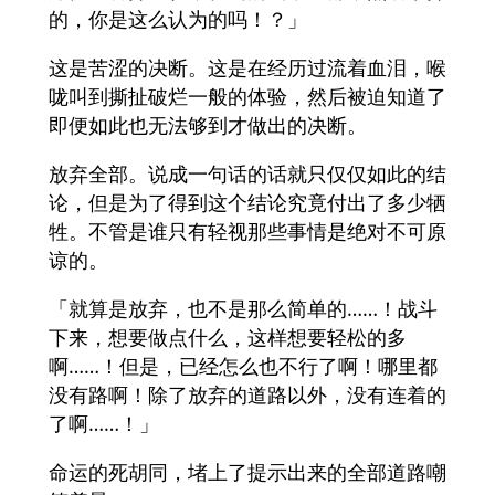
的，你是这么认为的吗！？」
这是苦涩的决断。这是在经历过流着血泪，喉
咙叫到撕扯破烂一般的体验，然后被迫知道了
即便如此也无法够到才做出的决断。
放弃全部。说成一句话的话就只仅仅如此的结
论，但是为了得到这个结论究竟付出了多少牺
牲。不管是谁只有轻视那些事情是绝对不可原
谅的。
「就算是放弃，也不是那么简单的……！战斗
下来，想要做点什么，这样想要轻松的多
啊……！但是，已经怎么也不行了啊！哪里都
没有路啊！除了放弃的道路以外，没有连着的
了啊……！」
命运的死胡同，堵上了提示出来的全部道路嘲