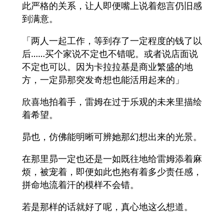
此严格的关系，让人即便嘴上说着怨言仍旧感
到满意。
「两人一起工作，等到存了一定程度的钱了以
后……买个家说不定也不错呢。或者说店面说
不定也可以。因为卡拉拉基是商业繁盛的地
方，一定昴那突发奇想也能活用起来的」
欣喜地拍着手，雷姆在过于乐观的未来里描绘
着希望。
昴也，仿佛能明晰可辨她那幻想出来的光景。
在那里昴一定也还是一如既往地给雷姆添着麻
烦，被宠着，即便如此也抱有着多少责任感，
拼命地流着汗的模样不会错。
若是那样的话就好了呢，真心地这么想道。