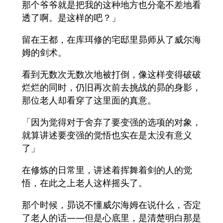
那个爷爷就是把我的这种地方也分毫不差地看
透了啊。是这样的吧？」
留在王都，在库珥修的宅邸里昴师从了威尔海
姆的剑术。
看到无数次无数次地被打倒，像这样变得破破
烂烂的同时，仍旧再次前去挑战的昴的身影，
那位老人却看穿了这里面的真意。
「因为觉得对于舍弃了要变强的选项的对象，
就算讲述要变强的觉悟也实在是太没有意义
了」
在修炼的日常里，讲述着挥舞着剑的人的觉
悟，在此之上老人这样摇头了。
那个时候，昴说不懂威尔海姆在说什么，否定
了老人的话——但是心底里，是清楚明白那是