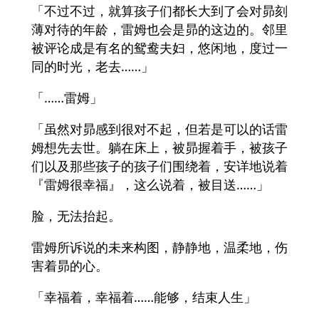
「不过不过，就算孩子们都长大到了会对昴刻
薄对待的年龄，雷姆也会是昴的这边的。邻里
被评论成是有名的鸳鸯夫妇，悠闲地，度过一
同的时光，老去……」
「……雷姆」
「虽然对昴感到很对不起，但若是可以的话雷
姆想先去世。躺在床上，被昴握着手，被孩子
们以及那些孩子的孩子们围绕着，安详地说着
『雷姆很幸福』，这么说着，被目送……」
脸，无法抬起。
雷姆所诉说的未来构图，静静地，温柔地，伤
害着昴的心。
「幸福着，幸福着……能够，结束人生」