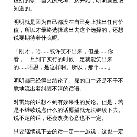
虚幻的梦。自大的思考。从开始，明明就应该
知道的。
明明就是因为自己都没在自己身上找出任何价
值，所以才最终选择逃出去这个选择的，还想
说要期待着什么呢。
「刚才，哈……或许笑不出来，但是……你
看，一旦到了实行的时候一定就能笑出来
的……唔恩，是这样啊。所以，那个……」
明明都已经得出结论了。昴的口中还是不干不
脆地流出着纠缠不清的话语。
对雷姆的话想不到有效果性的反论。但是，若
是不继续说点什么的话愿望就无法继续下去。
说不定的话，还会改变心意也不一定。
只要继续说下去的话一定——虽说，这也一定