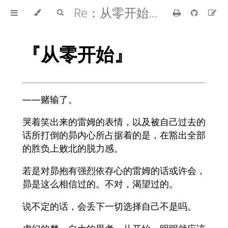
Re：从零开始的异世界生活
『从零开始』
——赌输了。
哭着笑出来的雷姆的表情，以及被自己过去的
话所打倒的昴内心所占据着的是，在豁出全部
的胜负上败北的脱力感。
若是对昴抱有强烈依存心的雷姆的话或许会，
昴是这么相信过的。不对，渴望过的。
说不定的话，会丢下一切选择自己不是吗。