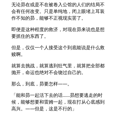
无论昴在或是不在被卷入公馆的人们的结局不
会有任何改变。只是单纯地，闭上眼堵上耳装
作不知的昴，能够不正视现实罢了。
即便是这种程度的救济，对现在昴来说也是想
要抓住的东西了。
但是，仅仅一个人接受这个到底能说是什么救
赎啊。
就算去挑战，就算逃到狂气里，就算把全部都
抛开，命运也绝对不会饶过自己的。
那么，到底，昴要怎样——。
「能和昴一起活下去的话……昴想要逃走的时
候，能够想要和雷姆一起，现在打从心底感到
高兴。——但是，这是不行的」