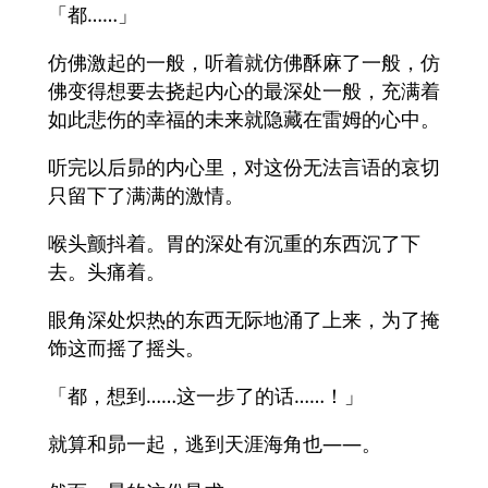
「都……」
仿佛激起的一般，听着就仿佛酥麻了一般，仿
佛变得想要去挠起内心的最深处一般，充满着
如此悲伤的幸福的未来就隐藏在雷姆的心中。
听完以后昴的内心里，对这份无法言语的哀切
只留下了满满的激情。
喉头颤抖着。胃的深处有沉重的东西沉了下
去。头痛着。
眼角深处炽热的东西无际地涌了上来，为了掩
饰这而摇了摇头。
「都，想到……这一步了的话……！」
就算和昴一起，逃到天涯海角也——。