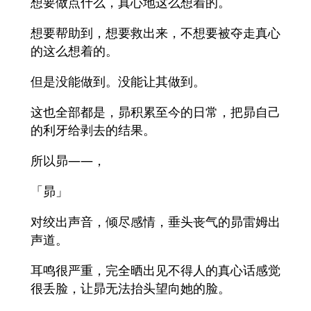
想要做点什么，真心地这么想着的。
想要帮助到，想要救出来，不想要被夺走真心
的这么想着的。
但是没能做到。没能让其做到。
这也全部都是，昴积累至今的日常，把昴自己
的利牙给剥去的结果。
所以昴——，
「昴」
对绞出声音，倾尽感情，垂头丧气的昴雷姆出
声道。
耳鸣很严重，完全晒出见不得人的真心话感觉
很丢脸，让昴无法抬头望向她的脸。