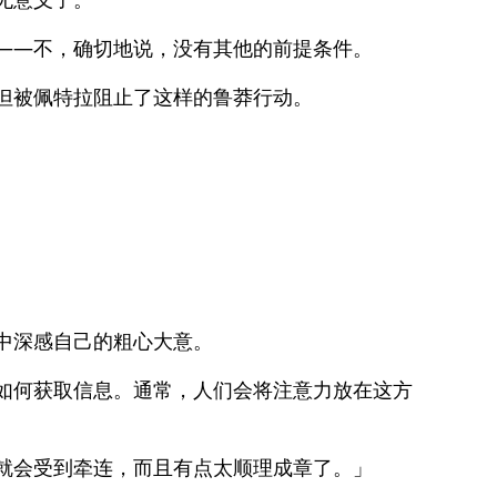
——不，确切地说，没有其他的前提条件。
但被佩特拉阻止了这样的鲁莽行动。
中深感自己的粗心大意。
如何获取信息。通常，人们会将注意力放在这方
就会受到牵连，而且有点太顺理成章了。」