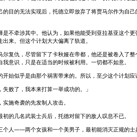
己的目的无法实现后，托德立即放弃了将贾马尔作为自己
。
择是不牵涉其中。他认为，如果他能受到亚拉基亚这个更
走出来。但这个计划大大偏离了轨道。
马尔复仇，尽管留下了卡秋娅在帝都，他还是被卷入了整
自我意识，只是在适当的时候被利用。一切都不如意。
的开始似乎是由那个祸害带来的。所以，至少这个计划应
，失败了，我本来打算一举成功的。」
，实施奇袭的先发制人攻击。
最初的几名武装士兵后，托德对留下的敌人叹息不已。
三个人——两个女孩和一个美男子，最初能消灭正规的士