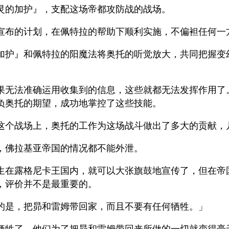
灵的加护』，支配这场帝都攻防战的战场。
宣布的计划，在佩特拉的帮助下顺利实施，不偏袒任何一
加护』和佩特拉的阳魔法将奥托的听觉放大，共同把握变
果无法准确运用收集到的信息，这些就都无法发挥作用了
负奥托的期望，成功地掌控了这些技能。
这个战场上，奥托的工作为这场战斗做出了多大的贡献，
，佛拉基亚帝国的情况都不能外泄。
生在露格尼卡王国内，就可以大张旗鼓地宣传了，但在帝
，评价并不是最重要的。
的是，把昴和雷姆带回家，而且不要有任何牺牲。」
牺牲了，他们为了把昴和雷姆带回来所做的一切就变得毫