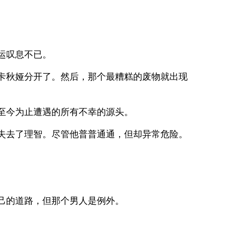
运叹息不已。
卡秋娅分开了。然后，那个最糟糕的废物就出现
至今为止遭遇的所有不幸的源头。
失去了理智。尽管他普普通通，但却异常危险。
。
己的道路，但那个男人是例外。
。