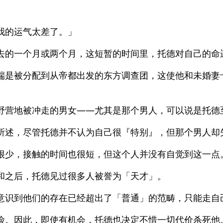
我的运气太差了。」
去的一个月或两个月，这短暂的时间里，托德对自己的命
端是被分配到从帝都出发的东方调查团，这使他和未婚妻
野营地被冲走的男女——尤其是那个男人，可以说是托德
所述，尽管托德并不认为自己很『特别』，但那个男人却
很少，接触的时间也很短，但这个人并没有自觉到这一点
和之后，托德见过很多人被誉为「天才」。
意识到他们的存在已经超出了「普通」的范畴，只能走自
险。因此，即使有机会，托德也决定不惜一切代价杀死他