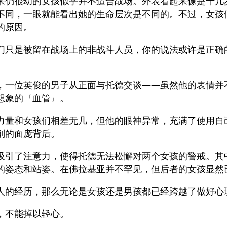
来仍很幼的女孩似乎并不适合战场。外表看起来像是十几
不同，一眼就能看出她的生命层次是不同的。不过，女孩
的原因。
们只是被留在战场上的非战斗人员，你的说法或许是正确
」
，一位英俊的男子从正面与托德交谈——虽然他的表情并
想象的『血管』。
力量和女孩们相差无几，但他的眼神异常，充满了使用自
削的面庞背后。
吸引了注意力，使得托德无法松懈对两个女孩的警戒。其
的姿态和站姿。在佛拉基亚并不罕见，但后者的女孩显然
人的经历，那么无论是女孩还是男孩都已经跨越了做好心
，不能掉以轻心。