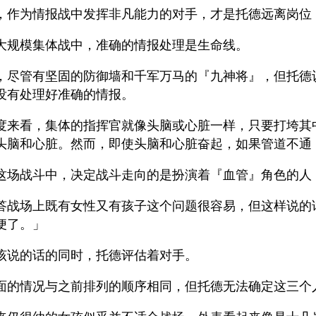
，作为情报战中发挥非凡能力的对手，才是托德远离岗位
大规模集体战中，准确的情报处理是生命线。
，尽管有坚固的防御墙和千军万马的『九神将』，但托德
没有处理好准确的情报。
度来看，集体的指挥官就像头脑或心脏一样，只要打垮其
头脑和心脏。然而，即使头脑和心脏奋起，如果管道不通
这场战斗中，决定战斗走向的是扮演着『血管』角色的人
答战场上既有女性又有孩子这个问题很容易，但这样说的
便了。」
该说的话的同时，托德评估着对手。
面的情况与之前排列的顺序相同，但托德无法确定这三个