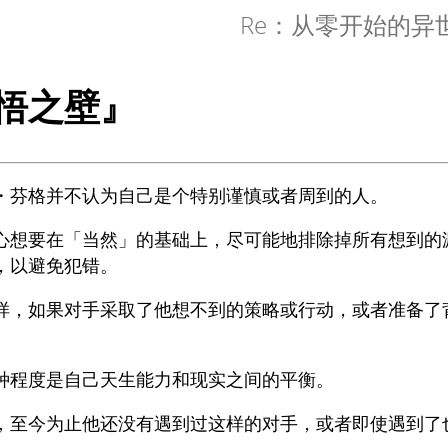
Re：从零开始的异
悟之壁』
・芬格并不认为自己是个特别谨慎或者周到的人。
心想要在「当然」的基础上，尽可能地排除掉所有想到的
，以避免犯错。
样，如果对手采取了他想不到的策略或行动，或者准备了
种程度是自己天生能力和现实之间的平衡。
，至今为止他还没有遇到过这样的对手，或者即使遇到了