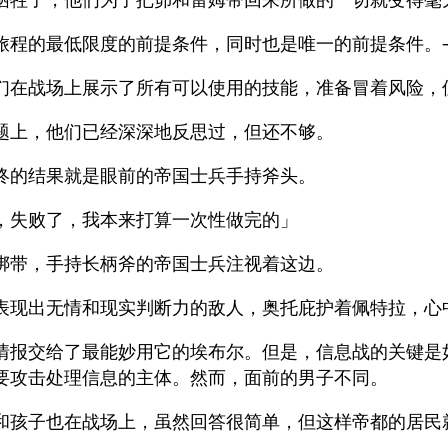
旅程的最低限度的前提条件，同时也是唯一的前提条件。
们在战场上展示了所有可以使用的技能，准备冒着风险，
题上，他们已经深深地反思过，但还不够。
终的结果就是眼前的帝国士兵手持斧头。
，失败了，我本来打算一次性做完的」
绑带，手持长柄斧的帝国士兵注视着这边。
表现出无情和现实判断力的敌人，奥托庇护着佩特拉，心
情报交给了最能妙用它的埃布尔。但是，信息战的关键是
要攻击处理信息的主体。然而，面前的男子不同。
和孩子也在战场上，虽然回答很简单，但这样帝都的居民