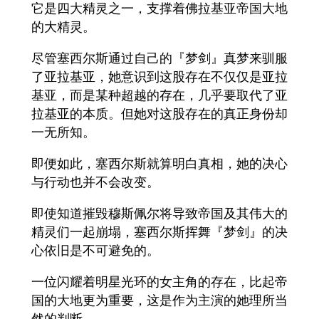
它是四大精灵之一，支撑着佛拉基亚帝国大地
的大精灵。
尽管塞西尔斯通过自己的『梦剑』真梦来驯服
了亚拉基亚，她意识到这股存在不仅仅是亚拉
基亚，而是某种超越的存在，几乎要取代了亚
拉基亚的本质。但她对这股存在的真正身份却
一无所知。
即便如此，塞西尔斯就算明白真相，她的决心
与行动也并不会改变。
即使知道摧毁穆斯佩尔将导致帝国及其伟大的
精灵们一起崩塌，塞西尔斯挥舞『梦剑』的决
心依旧是不可避免的。
一位闪耀着明星光环的女主角的存在，比起帝
国的大地更为重要，这是作为主演的她理所当
然的判断。