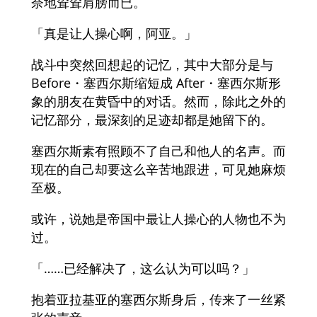
奈地耸耸肩膀而已。
「真是让人操心啊，阿亚。」
战斗中突然回想起的记忆，其中大部分是与
Before・塞西尔斯缩短成 After・塞西尔斯形
象的朋友在黄昏中的对话。然而，除此之外的
记忆部分，最深刻的足迹却都是她留下的。
塞西尔斯素有照顾不了自己和他人的名声。而
现在的自己却要这么辛苦地跟进，可见她麻烦
至极。
或许，说她是帝国中最让人操心的人物也不为
过。
「……已经解决了，这么认为可以吗？」
抱着亚拉基亚的塞西尔斯身后，传来了一丝紧