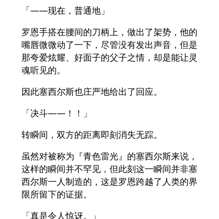
「——现在，普通地」
罗恩手搭在腰间的刀柄上，做出了架势，他的
嘴唇微微动了一下，尽管没有发出声音，但是
那夸爱炫耀、好面子的父子之情，却是能让灵
魂听见的。
因此塞西尔斯也庄严地给出了回应。
「决斗——！！」
转瞬间，双方的距离即刻消失无踪。
虽然对被称为『青色雷光』的塞西尔斯来说，
这样的瞬间并不罕见，但此刻这一瞬间并非塞
西尔斯一人制造的，这是罗恩跨越了人类的界
限所留下的证据。
「真是令人惊讶。」