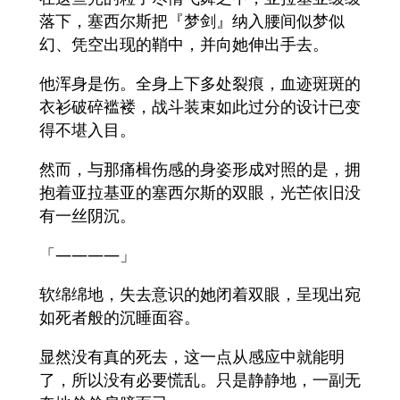
落下，塞西尔斯把『梦剑』纳入腰间似梦似
幻、凭空出现的鞘中，并向她伸出手去。
他浑身是伤。全身上下多处裂痕，血迹斑斑的
衣衫破碎褴褛，战斗装束如此过分的设计已变
得不堪入目。
然而，与那痛楫伤感的身姿形成对照的是，拥
抱着亚拉基亚的塞西尔斯的双眼，光芒依旧没
有一丝阴沉。
「――――」
软绵绵地，失去意识的她闭着双眼，呈现出宛
如死者般的沉睡面容。
显然没有真的死去，这一点从感应中就能明
了，所以没有必要慌乱。只是静静地，一副无