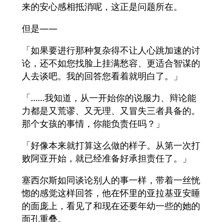
来的安心感相抵消呢，这正是问题所在。
但是——
「如果要进行那种复杂得不让人心跳加速的讨
论，还不如您找脸上挂满愁容、更适合智谋的
人去谈吧。我的回答您看着就明白了。」
「……我知道，从一开始你的说服力、辩论能
力都是又荒谬、又无理、又冒失三者具备的。
那个女孩的事情，你能负责任吗？」
「好像本来就打算这么做的样子。从第一次打
败阿亚开始，就已经准备好承担责任了。」
塞西尔斯如同谈论别人的事一样，带着一丝恍
惚的感觉这样回答，他在怀里的亚拉基亚安睡
的面庞上，看见了和现在还要年幼一些的她的
面孔重叠。