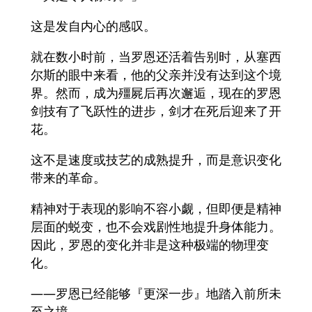
这是发自内心的感叹。
就在数小时前，当罗恩还活着告别时，从塞西
尔斯的眼中来看，他的父亲并没有达到这个境
界。然而，成为殭屍后再次邂逅，现在的罗恩
剑技有了飞跃性的进步，剑才在死后迎来了开
花。
这不是速度或技艺的成熟提升，而是意识变化
带来的革命。
精神对于表现的影响不容小觑，但即便是精神
层面的蜕变，也不会戏剧性地提升身体能力。
因此，罗恩的变化并非是这种极端的物理变
化。
——罗恩已经能够『更深一步』地踏入前所未
至之境。