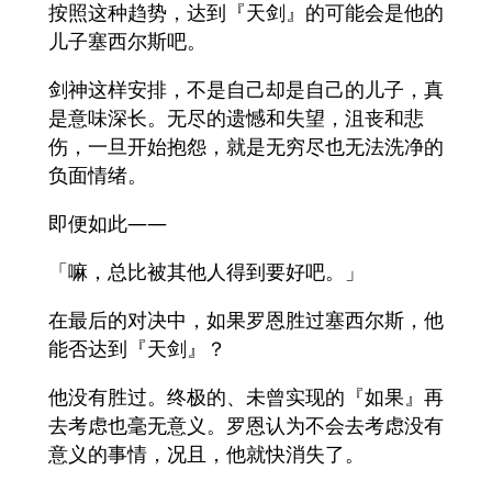
按照这种趋势，达到『天剑』的可能会是他的
儿子塞西尔斯吧。
剑神这样安排，不是自己却是自己的儿子，真
是意味深长。无尽的遗憾和失望，沮丧和悲
伤，一旦开始抱怨，就是无穷尽也无法洗净的
负面情绪。
即便如此——
「嘛，总比被其他人得到要好吧。」
在最后的对决中，如果罗恩胜过塞西尔斯，他
能否达到『天剑』？
他没有胜过。终极的、未曾实现的『如果』再
去考虑也毫无意义。罗恩认为不会去考虑没有
意义的事情，况且，他就快消失了。