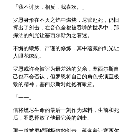
「我不讨厌，相反，我喜欢。」
罗恩身形在不灭之焰中燃烧，尽管赴死，仍旧
挥出了剑击，在音色全都被吞噬的世界中，那
挥洒的剑光让塞西尔斯为之着迷。
不懈的锻炼、严谨的修炼，其中蕴藏的剑光让
人眼花缭乱。
罗恩或许会被评为最差劲的父亲，塞西尔斯自
己也不会否认，但罗恩将自己的角色扮演至极
致的精神，塞西尔斯对此抱有敬意。
「——」
借将燃尽生命的最后一刻作为燃料，生前和死
后，罗恩释放了他最完美的剑击。
那一道被磨砺到极致的剑击，蕴含着让塞西尔