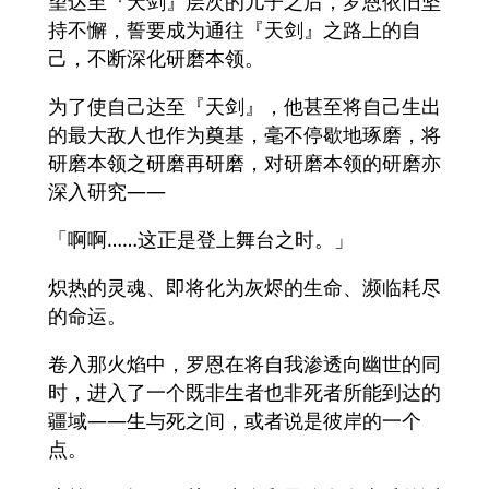
望达至『天剑』层次的儿子之后，罗恩依旧坚
持不懈，誓要成为通往『天剑』之路上的自
己，不断深化研磨本领。
为了使自己达至『天剑』，他甚至将自己生出
的最大敌人也作为奠基，毫不停歇地琢磨，将
研磨本领之研磨再研磨，对研磨本领的研磨亦
深入研究——
「啊啊……这正是登上舞台之时。」
炽热的灵魂、即将化为灰烬的生命、濒临耗尽
的命运。
卷入那火焰中，罗恩在将自我渗透向幽世的同
时，进入了一个既非生者也非死者所能到达的
疆域——生与死之间，或者说是彼岸的一个
点。