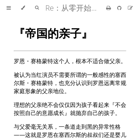
Re：从零开始的异世界生活
『帝国的亲子』
罗恩・赛格蒙特这个人，根本不适合做父亲。
被认为当红演员不需要所谓的一般感性的塞西
尔斯・赛格蒙特，也充分认识到罗恩远离常规
家庭形象的父亲地位。
理想的父亲绝不会仅仅因为孩子看起来『不会
按照自己的意愿成长』就抛弃自己的孩子。
与父爱毫无关系，一条道走到黑的异常性格
——这就是罗恩在塞西尔斯的叔叔们还是婴儿