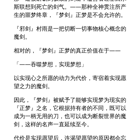
斯联想到死亡的剑气。——那种全神贯注所产
生的噩梦终章，『梦剑』正梦是不会允许的。
『邪剑』村雨是一把切断一切事物核心概念的
魔剑。
相对的，『梦剑』正梦的真正价值在于——
「——吞噬梦想，实现梦想」
以实现心之所愿的动力为代价，寄宿着实现愿
望之力的魔剑。
因此，『梦剑』被赋予了能够实现梦为现实的
『正梦』之名，它根据持有者的不同，既可以
成为一柄无用的刀，也可以成为断裂世界的魔
剑，这样的名声一直延续至今。
代价是实现愿望后，连渴望愿望的原因都会忘