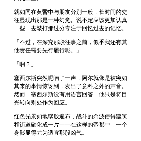
就如同在黄昏中与朋友分别一般，长时间的交
往显现出那是一种幻觉。说不定应该更加认真
一些，去敲打那过分专注于回忆过去的记忆。
「不过，在深究那段往事之前，似乎我还有其
他责任需要先行履行呢。」
「啊？」
塞西尔斯突然呢喃了一声，阿尔就像是被突如
其来的事情惊讶到，发出了意料之外的声音。
然而，塞西尔斯没有用语言回答，他只是将目
光转向别处作为回应。
红色光景如地狱般遍布，战斗的余波使得建筑
和街道融化成一片——在这样的帝都中，一个
身影显得尤为适宜那股凶气。