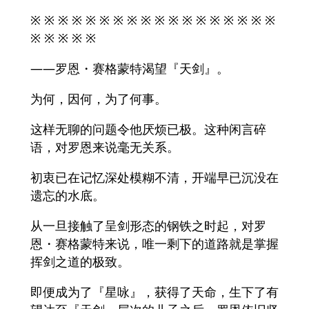
※ ※ ※ ※ ※ ※ ※ ※ ※ ※ ※ ※ ※ ※ ※ ※ ※ ※
※ ※ ※ ※ ※
——罗恩・赛格蒙特渴望『天剑』。
为何，因何，为了何事。
这样无聊的问题令他厌烦已极。这种闲言碎
语，对罗恩来说毫无关系。
初衷已在记忆深处模糊不清，开端早已沉没在
遗忘的水底。
从一旦接触了呈剑形态的钢铁之时起，对罗
恩・赛格蒙特来说，唯一剩下的道路就是掌握
挥剑之道的极致。
即便成为了『星咏』，获得了天命，生下了有