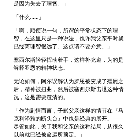
是因为失去了理智。」
「什么……」
「啊，顺便说一句，所谓的平常状态下的理
智，在这里只是一种说法，也许我父亲平时就
已经离理智很远了。这点请不要介意。」
塞西尔斯轻轻挥动着手，这样补充道，为的是
解释罗恩的精神状态。
无论如何，阿尔误解认为罗恩被变成了殭屍之
后，精神被扭曲，然后被塞西尔斯击退这种情
况，这是需要澄清的。
「作为剧情而言，子弑父亲这样的情节在『马
克利泽雅的断头台』中也是经典的展开。——
尽管如此，关于我和父亲的这种结局，从很久
以前就已经被命运所预定。」