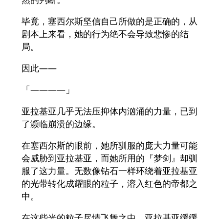
毕竟，塞西尔斯坚信自己所做的是正确的，从
剧本上来看，她的行为绝不会导致悲惨的结
局。
因此――
「――――」
亚拉基亚几乎无法压抑体内汹涌的力量，已到
了濒临崩溃的边缘。
在塞西尔斯的眼前，她所驯服的庞大力量可能
会威胁到亚拉基亚，而她所用的『梦剑』却驯
服了这力量。无数像钻石一样环绕着亚拉基亚
的光带转化成耀眼的粒子，溶入红色的帝都之
中。
在这些光的粒子尽情飞舞之中，亚拉基亚缓缓