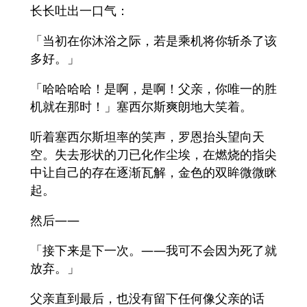
长长吐出一口气：
「当初在你沐浴之际，若是乘机将你斩杀了该
多好。」
「哈哈哈哈！是啊，是啊！父亲，你唯一的胜
机就在那时！」塞西尔斯爽朗地大笑着。
听着塞西尔斯坦率的笑声，罗恩抬头望向天
空。失去形状的刀已化作尘埃，在燃烧的指尖
中让自己的存在逐渐瓦解，金色的双眸微微眯
起。
然后——
「接下来是下一次。——我可不会因为死了就
放弃。」
父亲直到最后，也没有留下任何像父亲的话