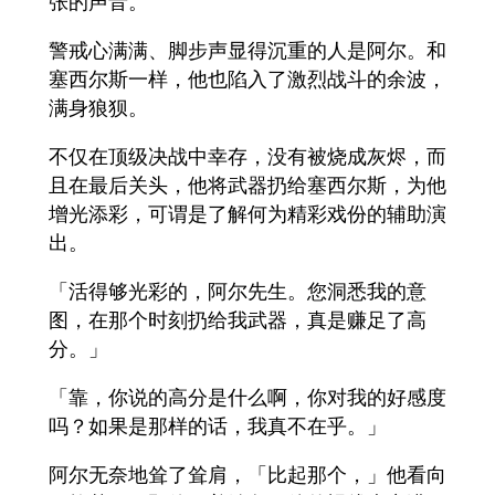
张的声音。
警戒心满满、脚步声显得沉重的人是阿尔。和
塞西尔斯一样，他也陷入了激烈战斗的余波，
满身狼狈。
不仅在顶级决战中幸存，没有被烧成灰烬，而
且在最后关头，他将武器扔给塞西尔斯，为他
增光添彩，可谓是了解何为精彩戏份的辅助演
出。
「活得够光彩的，阿尔先生。您洞悉我的意
图，在那个时刻扔给我武器，真是赚足了高
分。」
「靠，你说的高分是什么啊，你对我的好感度
吗？如果是那样的话，我真不在乎。」
阿尔无奈地耸了耸肩，「比起那个，」他看向