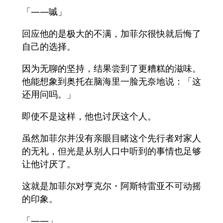
「——嘁」
回应他的是极大的不满，加菲尔很快就后悔了
自己的选择。
因为无聊的坚持，结果尝到了更糟糕的滋味。
他能想象到奥托在脑海里一脸无奈地说：「这
还用问吗。」
即使不是这样，他也讨厌这个人。
虽然加菲尔并没有亲眼目睹这个先行者对家人
的无礼，但光是从别人口中听到的事情也足够
让他讨厌了。
这就是加菲尔对亨克尔・阿斯特雷亚不可动摇
的印象。
「——」