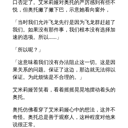
口否定了。艾米莉娅对奥托的严厉感到有些不
悦，但奥托撇了撇下巴，示意她看向窗外，
「当时我们允许飞龙先行是因为飞龙群赶超了
我们。如果没有那件事，我们根本没有选择加
速的选项。所以……」
「所以呢？」
「这意味着我们没有办法阻止这一切。这是因
果关系的问题。保证了这边，那边就无法得以
保证。为此烦恼是不合理的。」
艾米莉娅苦笑着，看着摇摇晃晃地摆动着头的
奥托。
奥托仿佛看穿了艾米莉娅心中的想法，这并不
奇怪。奥托总是善于观察人，这种程度对他来
说很正常。