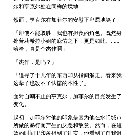
尔和亨克尔处在同样的境地，
然而，亨克尔在加菲尔的安慰下卑屈地笑了。
「即使不能取胜，我也有担负的角色。既然身
处普莉希拉小姐的庇佑之下，更是如此。……
哈哈，真是个杰作啊」
「杰作，是吗？」
「追寻了十几年的东西却从指间溜走。看来我
这辈子也改不了怯懦的本性了」
面对自嘲不止的亨克尔，加菲尔的目光发生了
变化。
起初，加菲尔对他的印象是因为他在水门城市
所做的暴行而产生的厌恶和敌意。然而，在短
暂的时间里印象得到了证实，他看到了自我诅