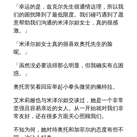
「幸运的是，兹克尔先生很通情达理，所以我
们的困扰降到了最低限度。我们碰巧遇到了愿
意帮助我们沟通的米泽尔妲女士，真的很感
激。」
「米泽尔妲女士真的很喜欢奥托先生的脸
呢。」
「虽然没必要说得那么明显，但我确实有点困
惑。」
奥托苦笑着回应举起小拳头微笑的佩特拉。
艾米莉娅也与米泽尔妲交谈过，她是一个非常
坚强且容易亲近的女人。从一开始就对我们非
常友好，还在很多方面关心照顾我们。
不知为何，她对待奥托和加菲尔的态度有些不