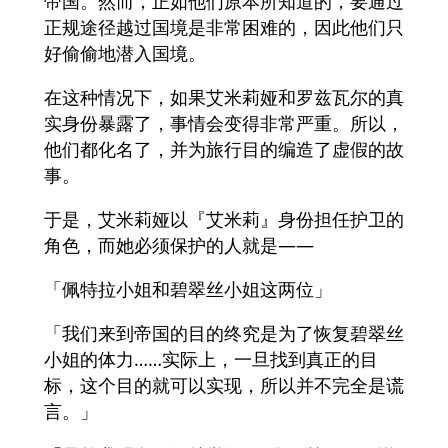
帝国。然而，正如他们原本所知道的，要通过
正规途径越过国境是非常困难的，因此他们只
好偷偷地潜入国境。
在这种情况下，如果艾米莉娅和罗兹瓦尔的真
实身份暴露了，事情会变得非常严重。所以，
他们都化名了，并为旅行目的编造了虚假的故
事。
于是，艾米莉娅以『艾米莉』身份担任护卫的
角色，而她必须保护的人就是——
「佩特拉小姐和碧翠丝小姐这两位」
「我们来到帝国的目的终究是为了恢复碧翠丝
小姐的体力……实际上，一旦找到真正的目
标，这个目的就可以实现，所以并不完全是谎
言。」