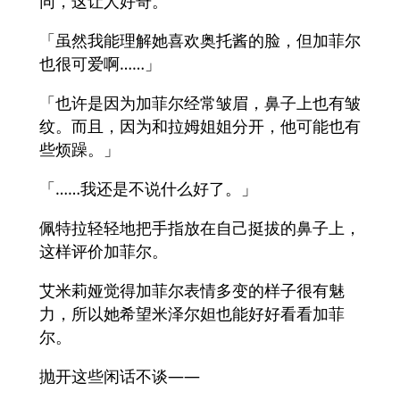
同，这让人好奇。
「虽然我能理解她喜欢奥托酱的脸，但加菲尔
也很可爱啊……」
「也许是因为加菲尔经常皱眉，鼻子上也有皱
纹。而且，因为和拉姆姐姐分开，他可能也有
些烦躁。」
「……我还是不说什么好了。」
佩特拉轻轻地把手指放在自己挺拔的鼻子上，
这样评价加菲尔。
艾米莉娅觉得加菲尔表情多变的样子很有魅
力，所以她希望米泽尔妲也能好好看看加菲
尔。
抛开这些闲话不谈——