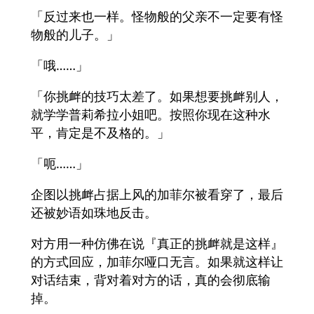
「反过来也一样。怪物般的父亲不一定要有怪
物般的儿子。」
「哦……」
「你挑衅的技巧太差了。如果想要挑衅别人，
就学学普莉希拉小姐吧。按照你现在这种水
平，肯定是不及格的。」
「呃……」
企图以挑衅占据上风的加菲尔被看穿了，最后
还被妙语如珠地反击。
对方用一种仿佛在说『真正的挑衅就是这样』
的方式回应，加菲尔哑口无言。如果就这样让
对话结束，背对着对方的话，真的会彻底输
掉。