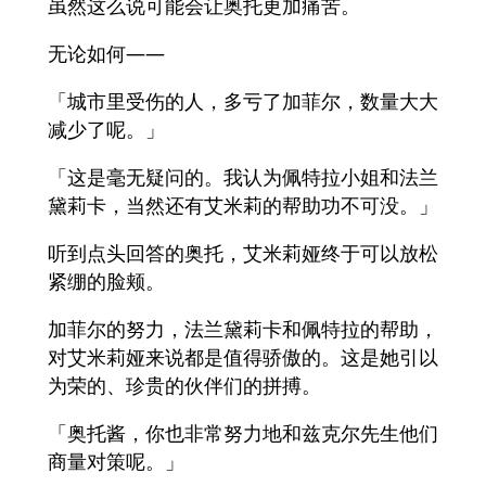
虽然这么说可能会让奥托更加痛苦。
无论如何——
「城市里受伤的人，多亏了加菲尔，数量大大
减少了呢。」
「这是毫无疑问的。我认为佩特拉小姐和法兰
黛莉卡，当然还有艾米莉的帮助功不可没。」
听到点头回答的奥托，艾米莉娅终于可以放松
紧绷的脸颊。
加菲尔的努力，法兰黛莉卡和佩特拉的帮助，
对艾米莉娅来说都是值得骄傲的。这是她引以
为荣的、珍贵的伙伴们的拼搏。
「奥托酱，你也非常努力地和兹克尔先生他们
商量对策呢。」