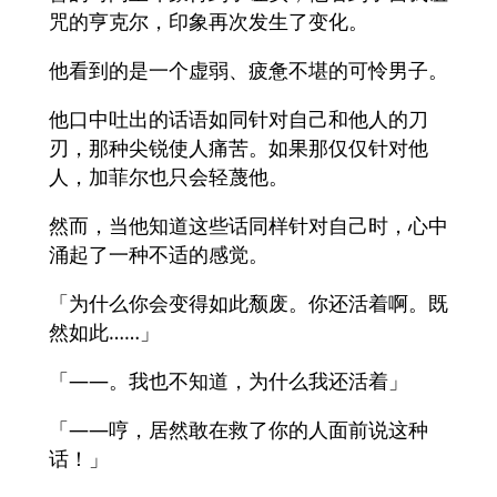
咒的亨克尔，印象再次发生了变化。
他看到的是一个虚弱、疲惫不堪的可怜男子。
他口中吐出的话语如同针对自己和他人的刀
刃，那种尖锐使人痛苦。如果那仅仅针对他
人，加菲尔也只会轻蔑他。
然而，当他知道这些话同样针对自己时，心中
涌起了一种不适的感觉。
「为什么你会变得如此颓废。你还活着啊。既
然如此……」
「――。我也不知道，为什么我还活着」
「――哼，居然敢在救了你的人面前说这种
话！」