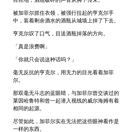
被加菲尔抓住衣领，被强行拉起的亨克尔手
中，装着剩余酒水的酒瓶从城墙上掉了下去。
亨克尔叹了口气，目送酒瓶掉落的方向。
「真是浪费啊」
「你就只会说这种话吗？」
毫无反抗的亨克尔，用无力的目光看着加菲
尔。
那双毫无斗志的蓝眼睛，与加菲尔曾交谈过的
莱因哈鲁特和曾一起潜入视线的威尔海姆有着
相同的起源。
尽管如此，加菲尔实在无法把这些眼神看作是
一样的东西。