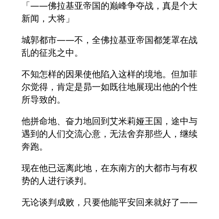
「――佛拉基亚帝国的巅峰争夺战，真是个大
新闻，大将」
城郭都市――不，全佛拉基亚帝国都笼罩在战
乱的征兆之中。
不知怎样的因果使他陷入这样的境地。但加菲
尔觉得，肯定是昴一如既往地展现出他的个性
所导致的。
他拼命地、奋力地回到艾米莉娅王国，途中与
遇到的人们交流心意，无法舍弃那些人，继续
奔跑。
现在他已远离此地，在东南方的大都市与有权
势的人进行谈判。
无论谈判成败，只要他能平安回来就好了——