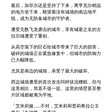
最后，加菲尔还是坚持了下来，离亨克尔稍远
的地方坐下来，眺望着没有城墙的南边地平
线，成为无防备城市的守护者。
遭受无数飞龙袭击的城市，享有城塞之名的古
拉尔城遭受了重创。
从高空落下的巨石给城市带来了巨大的损害，
破碎的城墙正在紧急修复中，但城市的防御力
已大幅降低。
尤其是南边的城墙，承受了最大的破坏。
西边城墙遭受的首次攻击同样状况糟糕，但与
这里相比，简直不值一提。这里的墙壁甚至整
片区域都被夷为平地。
「艾米莉娅……不对，艾米莉和普莉希拉公主