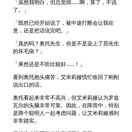
「虽然我明白，但总觉得……啊，算了，不说
了。」
「既然已经开始说了，被中途打断会让我在
意，还是把话说完吧。」
「真的吗？奥托先生，你是不是染上了昴先生
的坏毛病？」
「果然还是不听比较好……！」
看到奥托抱头痛苦，艾米莉娅慌忙收回了刚刚
说出口的话。
奥托看起来非常不高兴，但艾米莉娅认为罗兹
瓦尔的头脑非常可靠。因此，在阵营中，特别
是两个聪明人一起考虑问题，让艾米莉娅感到
非常踏实。