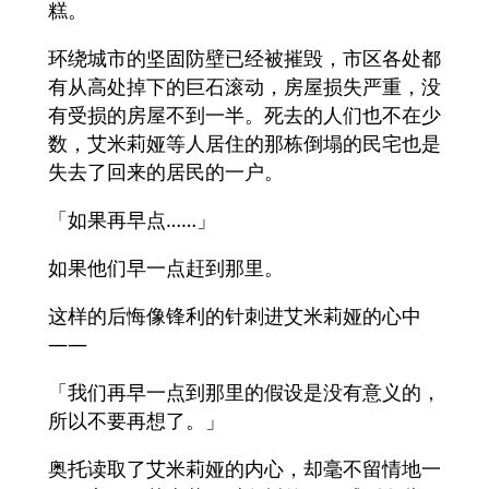
糕。
环绕城市的坚固防壁已经被摧毁，市区各处都
有从高处掉下的巨石滚动，房屋损失严重，没
有受损的房屋不到一半。死去的人们也不在少
数，艾米莉娅等人居住的那栋倒塌的民宅也是
失去了回来的居民的一户。
「如果再早点……」
如果他们早一点赶到那里。
这样的后悔像锋利的针刺进艾米莉娅的心中
——
「我们再早一点到那里的假设是没有意义的，
所以不要再想了。」
奥托读取了艾米莉娅的内心，却毫不留情地一