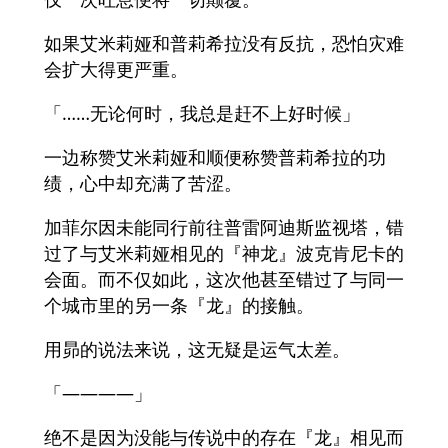
如果艾米莉娅和普莉希拉没有反抗，恐怕灾难
会扩大得更严重。
「……无论何时，我总是赶不上好时候」
一边称赞艾米莉娅和顺便称赞普莉希拉的功
绩，心中却充满了苦涩。
加菲尔因未能同行前往普雷阿迪斯监视塔，错
过了与艾米莉娅相见的『神龙』波克肯尼卡的
会面。而不仅如此，这次他甚至错过了与同一
个城市里的另一条『龙』的接触。
用昴的说法来说，这无疑是运气太差。
「――――」
绝不是因为没能与传说中的存在『龙』相见而