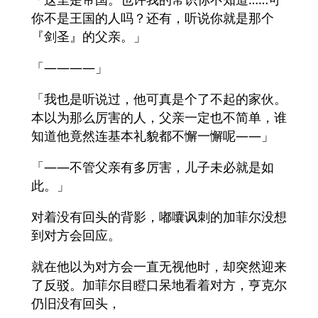
你不是王国的人吗？还有，听说你就是那个
『剑圣』的父亲。」
「――――」
「我也是听说过，他可真是个了不起的家伙。
本以为那么厉害的人，父亲一定也不简单，谁
知道他竟然连基本礼貌都不懈一懈呢——」
「——不管父亲有多厉害，儿子未必就是如
此。」
对着没有回头的背影，嘟囔讽刺的加菲尔没想
到对方会回应。
就在他以为对方会一直无视他时，却突然迎来
了反驳。加菲尔目瞪口呆地看着对方，亨克尔
仍旧没有回头，