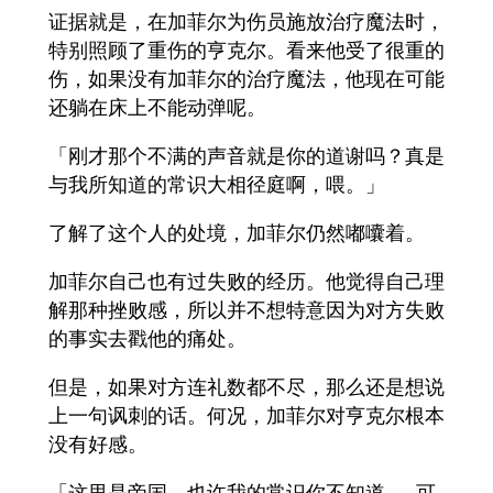
证据就是，在加菲尔为伤员施放治疗魔法时，
特别照顾了重伤的亨克尔。看来他受了很重的
伤，如果没有加菲尔的治疗魔法，他现在可能
还躺在床上不能动弹呢。
「刚才那个不满的声音就是你的道谢吗？真是
与我所知道的常识大相径庭啊，喂。」
了解了这个人的处境，加菲尔仍然嘟囔着。
加菲尔自己也有过失败的经历。他觉得自己理
解那种挫败感，所以并不想特意因为对方失败
的事实去戳他的痛处。
但是，如果对方连礼数都不尽，那么还是想说
上一句讽刺的话。何况，加菲尔对亨克尔根本
没有好感。
「这里是帝国。也许我的常识你不知道……可