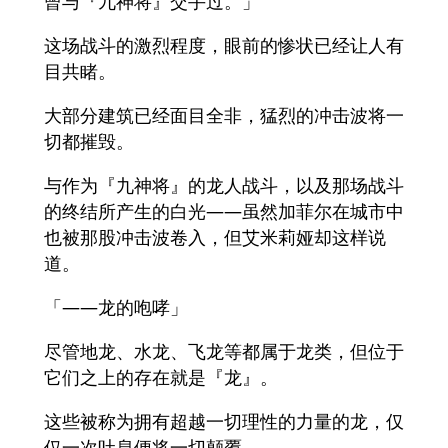
曾与『九神将』交手过。」
这场战斗的激烈程度，眼前的惨状已经让人有
目共睹。
大部分建筑已经面目全非，猛烈的冲击波将一
切都摧毁。
与作为『九神将』的龙人战斗，以及那场战斗
的终结所产生的白光——虽然加菲尔在城市中
也被那股冲击波卷入，但艾米莉娅却这样说
道。
「――龙的咆哮」
尽管地龙、水龙、飞龙等都属于龙类，但位于
它们之上的存在就是『龙』。
这些被称为拥有超越一切理性的力量的龙，仅
仅一次吐息便将一切颠覆。