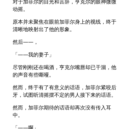
对于加菲尔的目光和言辞，亨克尔的眼神微微
动摇。
原本并未聚焦在眼前加菲尔身上的视线，终于
清晰地映射出了他的形象。
然后——，
「——我的妻子」
尽管刚刚还在喝酒，亨克尔嘴唇却已干涸，他
的声音有些嘶哑。
然而，终于有了有意义的话语，加菲尔紧咬后
牙，试图听清摇摆不定的男人接下来的话语。
然而，加菲尔期待的话语却再次没有传入耳
中。
「——啊」