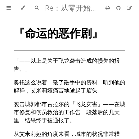
Re：从零开始的异世界生活
『命运的恶作剧』
「——以上是关于飞龙袭击造成的损失的报
告。」
奥托这么说着，敲了敲手中的资料。听到他的
解释，艾米莉娅痛苦地皱起了眉头。
袭击城郭都市古拉尔的『飞龙灾害』——在城
市修复和伤员救治的工作告一段落后的几天
里，结果终于被通报了。
从艾米莉娅的角度来看，城市的状况非常糟