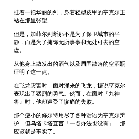
挂着一把华丽的剑，身着轻型皮甲的亨克尔正
站在那里张望。
但是，加菲尔判断那不是为了保卫城市的平
静，而是为了掩饰无所事事和无处可去的空
虚。
从他身上散发出的酒气以及周围散落的空酒瓶
证明了这一点。
在飞龙灾害时，面对涌来的飞龙，据说亨克尔
表现出了猛烈的勇气。然而，在面对『九神
将』时，他却遭受了惨痛的失败。
那个瘦小的修尔特用尽了各种话语为亨克尔辩
护，但乌塔卡塔直言「一点办法也没有」，那
应该就是事实了。