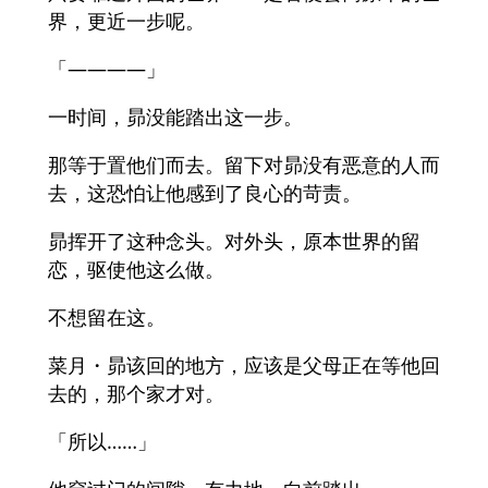
界，更近一步呢。
「————」
一时间，昴没能踏出这一步。
那等于置他们而去。留下对昴没有恶意的人而
去，这恐怕让他感到了良心的苛责。
昴挥开了这种念头。对外头，原本世界的留
恋，驱使他这么做。
不想留在这。
菜月・昴该回的地方，应该是父母正在等他回
去的，那个家才对。
「所以……」