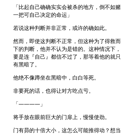
「比起自己确确实实会被杀的地方，倒不如赌
一把可自己决定的命运」
若说这种判断并非正常，或许的确如此。
然而，即使这判断不正常，但这种为了得救而
下的判断，他并不认为是错的。这种情况下，
要是连『自己』都信不过了，那等着他的就只
有黑暗了。
他绝不像蹲坐在黑暗中，白白等死。
非要死的话，也得让对方吃点亏。
「————」
将手放在眼前巨大的门扉上，慢慢使劲。
门有昴的十倍大小，这怎么可能推得动？想当