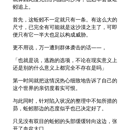
蚓追上。
首先，这蚯蚓不一定就只有一条。有这么大的
尺寸，已完全有可能就是这沙漠之主了，可即
便只有它一半大也足以构成威胁。
更不用说，万一遭到群体袭击的话——，
「也就是说，逃跑的选项，不论在现实意义上
还是别的什么意义上都完全不存在是吗」
第一时间就把这情况热心细致地告诉了自己的
这个世界的亲切度着实可恨。
与此同时，针对陷入状况的整理中不知所措的
昴，蚯蚓那边的态度似乎也已决定好了。
只见没有双目的蚯蚓的头部缓缓转向这边，张
开了血盆大口。