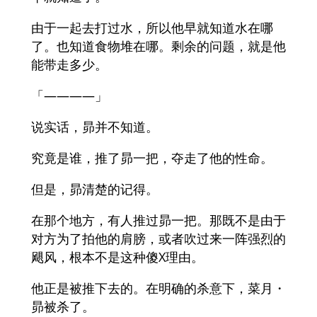
由于一起去打过水，所以他早就知道水在哪
了。也知道食物堆在哪。剩余的问题，就是他
能带走多少。
「————」
说实话，昴并不知道。
究竟是谁，推了昴一把，夺走了他的性命。
但是，昴清楚的记得。
在那个地方，有人推过昴一把。那既不是由于
对方为了拍他的肩膀，或者吹过来一阵强烈的
飓风，根本不是这种傻X理由。
他正是被推下去的。在明确的杀意下，菜月・
昴被杀了。