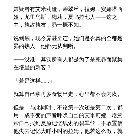
嫌疑者有艾米莉娅，碧翠丝，拉姆，安娜塔西
娅，尤里乌斯，梅莉，夏乌拉七人——这之
中，孰敌孰友，昴一概不知。
说到底，现今昴甚至连，她们是否真的全都是
昴的熟人，他都无从判断。
——没准，其实所有人都是为了杀死昴而聚集
在塔里的刺客？
「若是这样……」
就算自己拿再多食物出走，心里都不会内疚。
但是，与此同时，不论第一次还是第二次，都
用一成不变的声音呼唤自己的艾米莉娅，愿意
帮自己找到复原记忆线索的碧翠丝，不敢置信
他失去记忆大呼小叫的拉姆，他若这么做，就