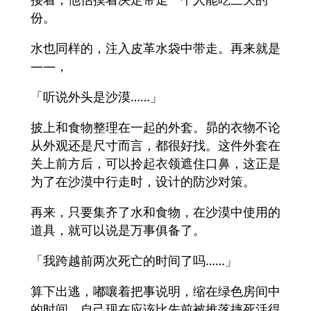
份。
水也同样的，注入皮革水袋中带走。再来就是
——，
「听说外头是沙漠……」
披上和食物整理在一起的外套。昴的衣物不论
从外观还是尺寸而言，都很好找。这件外套在
关上前方后，可以拎起衣领遮住口鼻，这正是
为了在沙漠中行走时，设计的防沙对策。
再来，只要集齐了水和食物，在沙漠中使用的
道具，就可以说是万事俱备了。
「我跨越前两次死亡的时间了吗……」
算下出逃，嘟嚷着把事说明，缩在绿色房间中
的时间，自己现在应该比先前被推落摔死活得