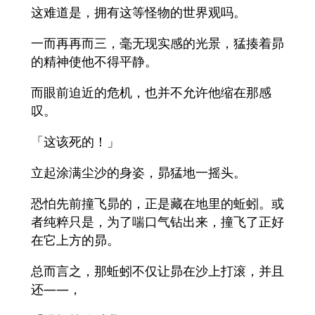
这难道是，拥有这等怪物的世界观吗。
一而再再而三，毫无现实感的光景，猛揍着昴
的精神使他不得平静。
而眼前迫近的危机，也并不允许他缩在那感
叹。
「这该死的！」
立起涂满尘沙的身姿，昴猛地一摇头。
恐怕先前撞飞昴的，正是藏在地里的蚯蚓。或
者纯粹只是，为了喘口气钻出来，撞飞了正好
在它上方的昴。
总而言之，那蚯蚓不仅让昴在沙上打滚，并且
还——，