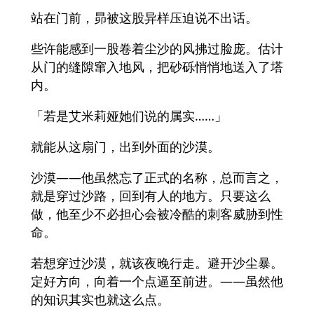
站在门前，昴被这股异样压迫说不出话。
些许能感到一股卷着尘沙的风拂过脸庞。估计
从门的缝隙窜入地风，把砂砾悄悄地送入了塔
内。
「若是艾米莉娅她们说的属实……」
就能从这扇门，出到外面的沙漠。
沙漠——他虽然忘了正式的名称，总而言之，
就是穿过沙路，回到有人的地方。只要这么
做，他至少不必担心会被冷酷的刺客威胁到性
命。
若想穿过沙漠，就该夜晚行走。避开沙尘暴。
定好方向，向着一个点逼至前进。——虽然他
的知识其实也就这么点。