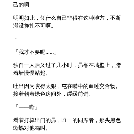
己的啊。
明明如此，凭什么自己非得在这种地方，不断
溺没挣扎不可啊。
・
「我才不要呢……」
独自一人后又过了几小时，昴靠在墙壁上，蹭
着墙慢慢站起。
吐出因为咬得太狠，屯在嘴中的血唾交合物。
接着朝着绿色房间外，缓缓前进。
「——嘶」
看着打算出门的昴，唯一的同席者，那头黑色
蜥蜴对他鸣叫。