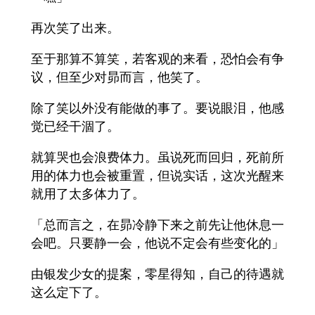
再次笑了出来。
至于那算不算笑，若客观的来看，恐怕会有争
议，但至少对昴而言，他笑了。
除了笑以外没有能做的事了。要说眼泪，他感
觉已经干涸了。
就算哭也会浪费体力。虽说死而回归，死前所
用的体力也会被重置，但说实话，这次光醒来
就用了太多体力了。
「总而言之，在昴冷静下来之前先让他休息一
会吧。只要静一会，他说不定会有些变化的」
由银发少女的提案，零星得知，自己的待遇就
这么定下了。