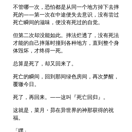
不管哪一次，恐怕都是从同一个地方掉下去摔
死的——第一次在中途便失去意识，没有尝过
死亡瞬间的滋味，便没有死过的自觉。
但第二次却没能如此。摔法烂透了，没有死法
才能的自己摔落时撞到各种地方，直到整个身
体毁坏，才终得一死。
总算是死了，却又回来了。
死亡的瞬间，回到那间绿色房间，再次梦醒，
覆辙今日。
死了，再回来。——这叫『死亡回归』。
这就是，菜月・昴在异世界的神那获得的祝
福。
「嘿」