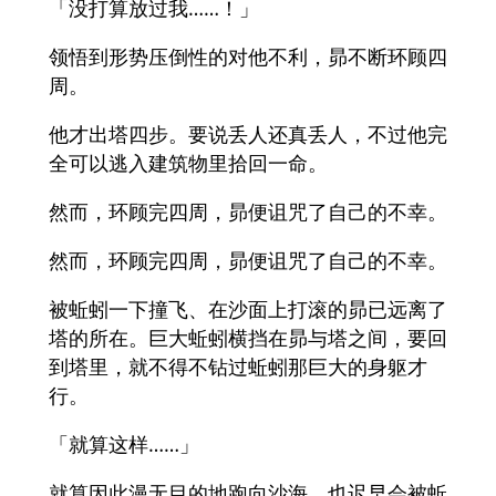
「没打算放过我……！」
领悟到形势压倒性的对他不利，昴不断环顾四
周。
他才出塔四步。要说丢人还真丢人，不过他完
全可以逃入建筑物里拾回一命。
然而，环顾完四周，昴便诅咒了自己的不幸。
然而，环顾完四周，昴便诅咒了自己的不幸。
被蚯蚓一下撞飞、在沙面上打滚的昴已远离了
塔的所在。巨大蚯蚓横挡在昴与塔之间，要回
到塔里，就不得不钻过蚯蚓那巨大的身躯才
行。
「就算这样……」
就算因此漫无目的地跑向沙海，也迟早会被蚯