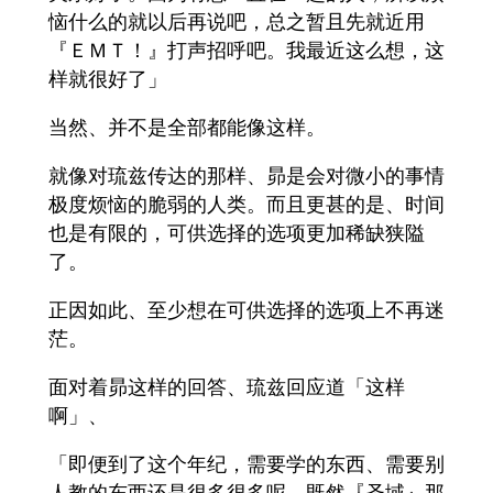
恼什么的就以后再说吧，总之暂且先就近用
『ＥＭＴ！』打声招呼吧。我最近这么想，这
样就很好了」
当然、并不是全部都能像这样。
就像对琉兹传达的那样、昴是会对微小的事情
极度烦恼的脆弱的人类。而且更甚的是、时间
也是有限的，可供选择的选项更加稀缺狭隘
了。
正因如此、至少想在可供选择的选项上不再迷
茫。
面对着昴这样的回答、琉兹回应道「这样
啊」、
「即便到了这个年纪，需要学的东西、需要别
人教的东西还是很多很多呢。既然『圣域』那