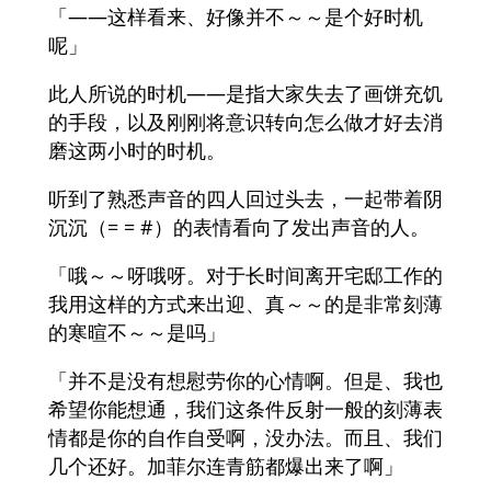
「――这样看来、好像并不～～是个好时机
呢」
此人所说的时机——是指大家失去了画饼充饥
的手段，以及刚刚将意识转向怎么做才好去消
磨这两小时的时机。
听到了熟悉声音的四人回过头去，一起带着阴
沉沉（= = #）的表情看向了发出声音的人。
「哦～～呀哦呀。对于长时间离开宅邸工作的
我用这样的方式来出迎、真～～的是非常刻薄
的寒暄不～～是吗」
「并不是没有想慰劳你的心情啊。但是、我也
希望你能想通，我们这条件反射一般的刻薄表
情都是你的自作自受啊，没办法。而且、我们
几个还好。加菲尔连青筋都爆出来了啊」