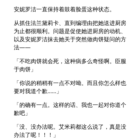
安妮罗洁一直保持着鼓着脸蛋这种状态。
从抓住法兰黛莉卡、直到编理由把她送进厨房
为止都很顺利。问题是促使她进厨房的动机、
以及安妮罗洁抹去她关于突然做肉饼疑问的方
法——
「不吃肉饼就会死，这种病多么奇怪啊。臣服
于肉饼」
「你说的稍稍有一点不对呦。而且你怎么样也
要对我道个歉……」
「的确有一点。这样的话、我也一起对你道个
歉吧」
「没、没办法呢。艾米莉都这么说了，真是没
办法了呢！！！」