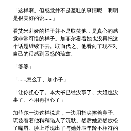
「这样啊。但感觉并不是羞耻的事情呢，明明
是很美好的说……」
看艾米莉娅的样子并不是取笑他，是真心的感
觉非常可惜的样子。加菲尔看着她也没再把这
个话题继续下去。取而代之、他看向了现在对
自己的话感到困惑的琉兹、
「婆婆」
「……怎么了、加小子」
「让你担心了。本大爷已经没事了、大姐也没
事了。不用再担心了」
加菲尔一边这样说道，一边用指尖擦着鼻子、
琉兹看着他稍稍陷入了沉默。然后她忽然放松
了嘴唇、脸上浮现出了与她外表年龄不相符的