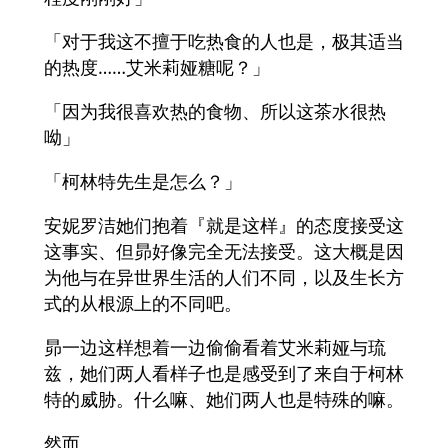
「对于我这不擅于吃热食的人也是，极其适当
的热度……艾米莉娅糖呢？」
「因为我很喜欢热的食物、所以这茶水很热
呦」
「柯林特先生是怎么？」
安妮罗洁她们抱着『就是这样』的态度接受这
这事实、但昴好像完全无法接受。这大概是因
为他与在异世界生活的人们不同，以及生长方
式的从根源上的不同吧。
昴一边这样想着一边偷偷看着艾米莉娅与琉
兹，她们两人看样子也是感受到了来自于柯林
特的威胁。什么嘛、她们两人也是特殊的嘛。
然而、