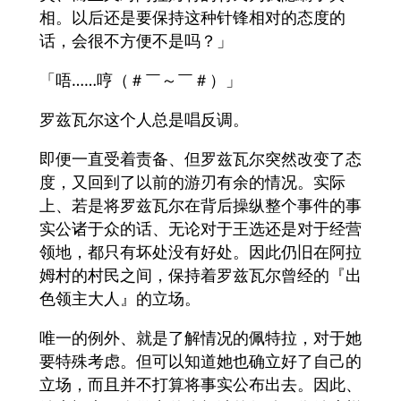
相。以后还是要保持这种针锋相对的态度的
话，会很不方便不是吗？」
「唔……哼（＃￣～￣＃）」
罗兹瓦尔这个人总是唱反调。
即便一直受着责备、但罗兹瓦尔突然改变了态
度，又回到了以前的游刃有余的情况。实际
上、若是将罗兹瓦尔在背后操纵整个事件的事
实公诸于众的话、无论对于王选还是对于经营
领地，都只有坏处没有好处。因此仍旧在阿拉
姆村的村民之间，保持着罗兹瓦尔曾经的『出
色领主大人』的立场。
唯一的例外、就是了解情况的佩特拉，对于她
要特殊考虑。但可以知道她也确立好了自己的
立场，而且并不打算将事实公布出去。因此、