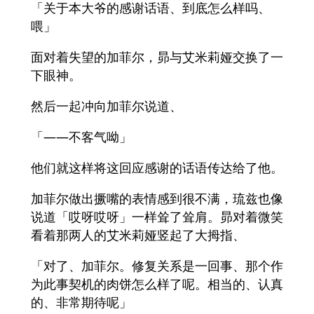
「关于本大爷的感谢话语、到底怎么样吗、
喂」
面对着失望的加菲尔，昴与艾米莉娅交换了一
下眼神。
然后一起冲向加菲尔说道、
「――不客气呦」
他们就这样将这回应感谢的话语传达给了他。
加菲尔做出撅嘴的表情感到很不满，琉兹也像
说道「哎呀哎呀」一样耸了耸肩。昴对着微笑
看着那两人的艾米莉娅竖起了大拇指、
「对了、加菲尔。修复关系是一回事、那个作
为此事契机的肉饼怎么样了呢。相当的、认真
的、非常期待呢」