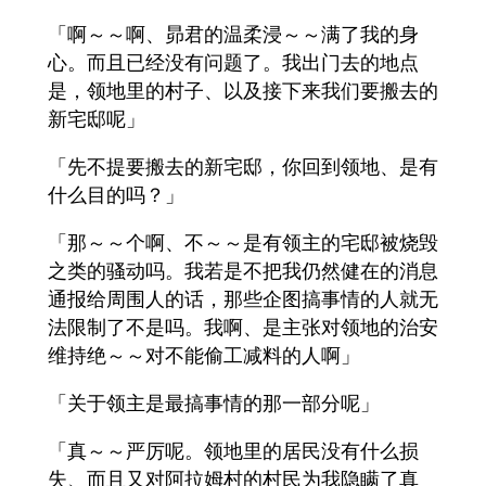
「啊～～啊、昴君的温柔浸～～满了我的身
心。而且已经没有问题了。我出门去的地点
是，领地里的村子、以及接下来我们要搬去的
新宅邸呢」
「先不提要搬去的新宅邸，你回到领地、是有
什么目的吗？」
「那～～个啊、不～～是有领主的宅邸被烧毁
之类的骚动吗。我若是不把我仍然健在的消息
通报给周围人的话，那些企图搞事情的人就无
法限制了不是吗。我啊、是主张对领地的治安
维持绝～～对不能偷工减料的人啊」
「关于领主是最搞事情的那一部分呢」
「真～～严厉呢。领地里的居民没有什么损
失、而且又对阿拉姆村的村民为我隐瞒了真