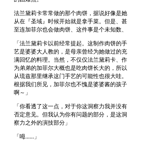
法兰黛莉卡常常做的那个肉饼，据说好像是她
从在『圣域』时候开始就是拿手菜。但是、甚
至连加菲尔也会做肉饼、这件事是个未知数、
「法兰黛莉卡以前经常提起。这制作肉饼的手
艺是婆婆大人教的，是母亲曾经为她做过的充
满回忆的料理。当然，不仅仅法兰黛莉卡、作
为弟弟的加菲尔大概也是吃肉饼长大的，所以
从琉兹那里继承这门手艺的可能性也很大哇。
根据我们所见，加菲尔也不愧是婆婆酱的孩子
啊～」
「你看透了这一点，对于你这洞察力我并没有
否定意见。但我认为你有问题的部分，是这洞
察力之外的演技部分」
「呣……」