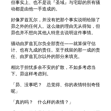
但事实上、也不是说『圣域』与宅邸的所有骚
动都是由他一手造成的。
好像罗兹瓦尔，并没有把那个事实说明给除了
昴之外的任何人。这么做的理由无从得知，但
昴也并不想向其他人特意去说明这件事情。
骚动由罗兹瓦尔负全部责任――就算保守估
计、也有九成的责任。至于残留的那一成的责
任、由罗兹瓦尔以外的部分来填充。
相比于担忧多余不安的扩散，不如多考虑当
下。昴这样考虑到。
「昴、没事吧？ 总觉得、你的表情特别奇怪
呢」
「真的吗？ 什么样的表情？」