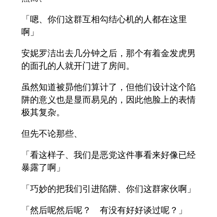
「嗯、你们这群互相勾结心机的人都在这里
啊」
安妮罗洁出去几分钟之后，那个有着金发虎男
的面孔的人就开门进了房间。
虽然知道被昴他们算计了，但他们设计这个陷
阱的意义也是显而易见的，因此他脸上的表情
极其复杂。
但先不论那些、
「看这样子、我们是恶党这件事看来好像已经
暴露了啊」
「巧妙的把我们引进陷阱、你们这群家伙啊」
「然后呢然后呢？ 有没有好好谈过呢？」