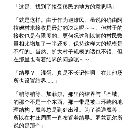
「这是、找到了接受移民的地方的意思吗」
「就是这样。由于作为避难民、虽说的确由阿
拉姆村来接收是最好的决定呢～～。但村子的
接收也是有限度的。更何况这和以前的村民数
量相比增加了一半还多、保持这样大的规模是
不行的。当然、扩大村子规模的话也不错、但
在那里也有着结界的问题呢～～」
「结界？ 混蛋、真是不长记性啊，在其他场
所也设置结界……」
「稍等稍等、加菲尔。那里的结界与『圣域』
的那个不是一个东西。那一带是被山环绕的地
理结构，魔兽总是到处出没。为了躲避魔兽，
所以在村庄周围一直布置着结界。罗兹瓦尔所
说的是那个」