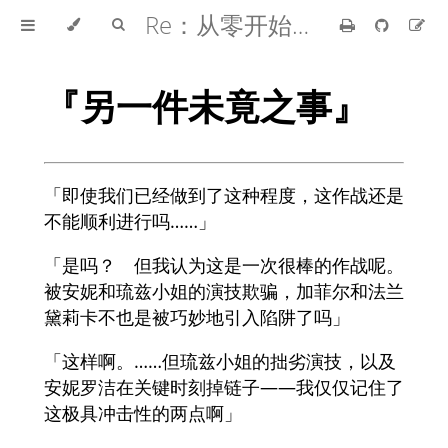
Re：从零开始的异世界生活
『另一件未竟之事』
「即使我们已经做到了这种程度，这作战还是
不能顺利进行吗……」
「是吗？ 但我认为这是一次很棒的作战呢。
被安妮和琉兹小姐的演技欺骗，加菲尔和法兰
黛莉卡不也是被巧妙地引入陷阱了吗」
「这样啊。……但琉兹小姐的拙劣演技，以及
安妮罗洁在关键时刻掉链子——我仅仅记住了
这极具冲击性的两点啊」