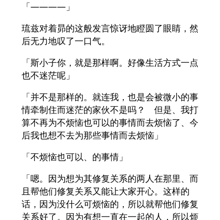
「――――」
琉兹对着昴的这般发言惊讶地瞪圆了眼睛，然
后无力地叹了一口气。
「斯小子你，就是那样啊。好像生活方式一点
也不迷茫呢」
「并不是那样的。就连我，也是会被微小的事
情牵制住而迷茫的家伙不是吗？ 但是、我打
算不再为不烦恼也可以的事情而去烦恼了、今
后我也想不去为那些事情而去烦恼」
「不烦恼也可以、的事情」
「嗯。因为想为其修复关系的两人在那里、而
且帮他们修复关系又能让大家开心。这样的
话，因为没什么可烦恼的，所以就帮他们修复
关系好了。因为有想一直在一起的人，所以烦