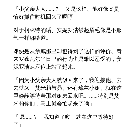
「小父亲大人……？ 又是这样、他好像又是
恰好抓住时机回来了呢哼」
对于柯林特的话、安妮罗洁皱起眉毛像是不服
气一样嘟囔道。
即便是从亲戚那里却也得到了这样的评价、看
来罗兹瓦尔平日里的行为也是难以忍受的，安
妮罗洁从座位上站了起来。
「因为小父亲大人貌似回来了，我迎接他、去
去就来。艾米莉与昴、还有琉兹小姐、就在这
里静静等待着那对姐弟回来吧。……特别是艾
米莉你们，马上就会忙起来了呦」
「嗯……？ 我知道了呦。就在这里等待好
了」