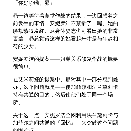
「你好吵呦、昴」
昴一边等待着食堂作战的结果，一边回想着之
前发生的事情，安妮罗洁不禁插了一嘴。她的
脸颊热得发红、从身体姿态也可看出她的非常
害羞，昴总觉得这样的她看起来才是与年龄相
符的少女。
安妮罗洁的提案——姐弟关系修复作战的概要
很简单。
在艾米莉娅的提案中、昴对其中一部分感到难
办，这个问题就是——使加菲尔和法兰黛莉卡
持有共通的目的，然后使他们处于同一个场
所。
关于这一点，安妮罗洁企图利用法兰黛莉卡与
加菲尔之间共通的『回忆』、来突破这个问题
的困难点。