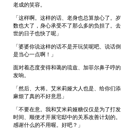
老成的笑容。
「这样啊。这样的话、老身也总算放心了。岁
数也大了，身心承受不了那么多的负担了。去
世的日子也快了呢」
「婆婆你说这样的话不是开玩笑呢吧、说话倒
是当心一点啊！」
面对着态度变得和蔼的琉兹、加菲尔鼻子哼的
发响。
「然后、大将。艾米莉娅大人也是、给你们添
麻烦了真的不好意思」
「不要在意。我和艾米莉娅糖仅仅是为了打发
时间、顺便才开展宅邸中的关系改善计划的。
感谢什么的不用喔。好吧？」