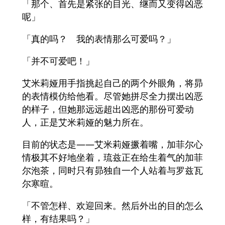
「那个、首先是紧张的目光、继而又变得凶恶
呢」
「真的吗？ 我的表情那么可爱吗？」
「并不可爱吧！」
艾米莉娅用手指挑起自己的两个外眼角，将昴
的表情模仿给他看。尽管她拼尽全力摆出凶恶
的样子，但她那远远超出凶恶的那份可爱动
人，正是艾米莉娅的魅力所在。
目前的状态是——艾米莉娅撅着嘴，加菲尔心
情极其不好地坐着，琉兹正在给生着气的加菲
尔泡茶，同时只有昴独自一个人站着与罗兹瓦
尔寒暄。
「不管怎样、欢迎回来。然后外出的目的怎么
样，有结果吗？」