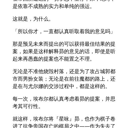
是依靠不成熟的实力和单纯的强运。
这就是，为什么。
「所以你才，一直都认真听取着我的意见吗」
那是预见未来而提出的可以获得最佳结果的提
案，如果是这样解释昴的意见的话，即使是听
起来再愚蠢的提案也不能置之不理。
无论是不准他烧毁村落，还是为了攻占城郭都
市而男扮女装；无论是在前往魔都的路上，还
是在与尤尔娜的交涉过程中，都是这样的。
每一次，埃布尔都认真考虑着昴的提案，并思
考其可行性。
就这样，埃布尔将『星咏』昴，也作为棋子卷
进了抗争帝国存亡的棋局之中——作为失去了