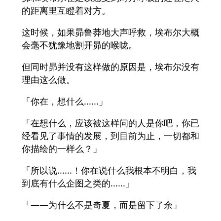
的距离里互瞪着对方。
这时候，如果昴鲁莽地大声呼救，埃布尔大概
会毫不犹豫地割开昴的喉咙。
但同时昴并没有这样做的原因是，埃布尔没有
理由这么做。
「你在，想什么......」
「在想什么，应该被这样问的人是你吧，你已
经看见了事情的发展，到目前为止，一切都和
你描绘的一样么？」
「所以说......！你在说什么我根本不明白，我
到底有什么企图之类的......」
「——为什么不是奇夏，而是留下了余」