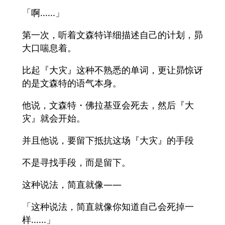
「啊......」
第一次，听着文森特详细描述自己的计划，昴
大口喘息着。
比起『大灾』这种不熟悉的单词，更让昴惊讶
的是文森特的语气本身。
他说，文森特・佛拉基亚会死去，然后『大
灾』就会开始。
并且他说，要留下抵抗这场『大灾』的手段
不是寻找手段，而是留下。
这种说法，简直就像——
「这种说法，简直就像你知道自己会死掉一
样......」