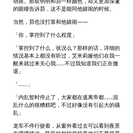
动摇。那双明明和昴一样颜色，却又更加深邃
的眼瞳告诉昴，这不是能同他嬉闹的时候。
当然，昴也没打算和他嬉闹——
「你，掌控到了什么程度」
「掌控到了什么，状况么？那样的话，详细的
情况基本上都没有听过，艾米莉娅他们在我一
醒来就过来关心我......不过我知道我们正在撤
退」
「......」
「内乱暂时停止了，大家都在逃离帝都......混
乱什么的很糟糕吧，不过好像没有引起大的骚
乱」
龙车不停行驶着，从窗外看过去可以看到夜景