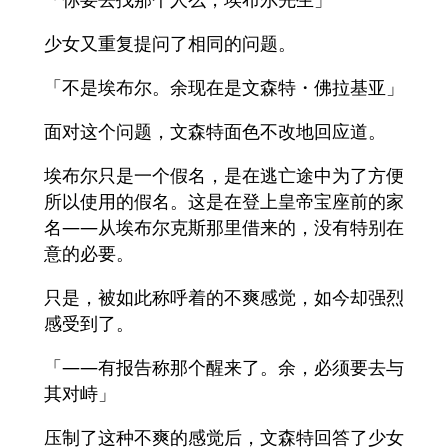
少女又重复提问了相同的问题。
「不是埃布尔。余现在是文森特・佛拉基亚」
面对这个问题，文森特面色不改地回应道。
埃布尔只是一个假名，是在逃亡途中为了方便
所以使用的假名。这是在登上皇帝宝座前的家
名——从埃布尔克斯那里借来的，没有特别在
意的必要。
只是，被如此称呼着的不爽感觉，如今却强烈
感受到了。
「——有报告称那个醒来了。余，必须要去与
其对峙」
压制了这种不爽的感觉后，文森特回答了少女