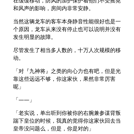
在缓缓移动，防风的加护保护着他们不受摇晃
和风声的影响，房间内非常安静。
当然这辆龙车的客车本身静音性能很好也是一
个原因，龙车从来没有停止也可以说明并没有
发生明显的故障。
尽管发生了相当多人数的，十万人次规模的移
动。
「对『九神将』之类的向心力也有吧，但是光
靠这些远远不够，你这家伙，果然非常厉害
呢」
「——」
「老实说，单出听到你被你的右腕兼参谋背叛
踹下皇位的时候，我真的觉得你这家伙回去当
皇帝没问题么，但是，你是对的」