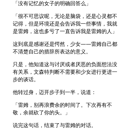
「没有记忆的女子的明确回答么」
「很不可思议呢，无论是脑袋，还是心灵都不
记得，但是环境还是会告诉我一些事情，我就
是雷姆，这也多亏了一直告诉我是雷姆的人」
这到底是感谢还是愕然，少女——雷姆自己都
不清楚自己的措辞所表达的意义。
只是，他知道这与讨厌或者厌恶的负面想法没
有关系，文森特判断不需要和少女进行更进一
步的谈话。
他转过身，迈开步子到一半，说道：
「雷姆，别再浪费余的时间了。下次再有不
敬，余就砍了你的头。」
说完这句话，结束了与雷姆的对话。