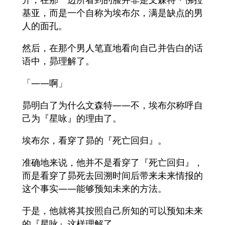
基亚，而是一个自称为埃布尔，满是缺点的男
人的面孔。
然后，在那个男人笔直地看向自己并告白的话
语中，昴理解了。
「——啊」
昴明白了为什么文森特——不，埃布尔称呼自
己为『星咏』的理由了。
埃布尔，看穿了昴的『死亡回归』。
准确地来说，他并不是看穿了『死亡回归』，
而是看穿了昴死去回溯时间后带来未来情报的
这个事实——能够预知未来的方法。
于是，他就将其按照自己所知的可以预知未来
的『星咏』这样理解了。