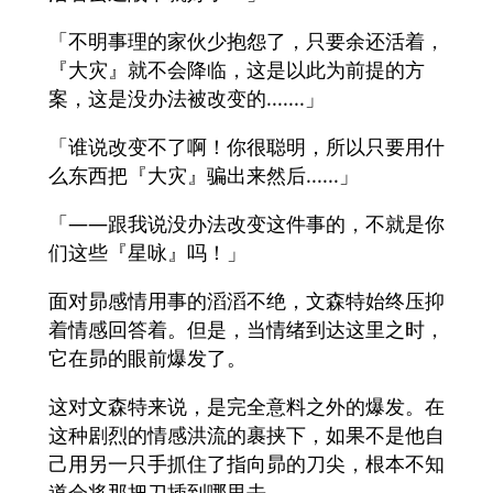
「不明事理的家伙少抱怨了，只要余还活着，
『大灾』就不会降临，这是以此为前提的方
案，这是没办法被改变的.......」
「谁说改变不了啊！你很聪明，所以只要用什
么东西把『大灾』骗出来然后......」
「——跟我说没办法改变这件事的，不就是你
们这些『星咏』吗！」
面对昴感情用事的滔滔不绝，文森特始终压抑
着情感回答着。但是，当情绪到达这里之时，
它在昴的眼前爆发了。
这对文森特来说，是完全意料之外的爆发。在
这种剧烈的情感洪流的裹挟下，如果不是他自
己用另一只手抓住了指向昴的刀尖，根本不知
道会将那把刀插到哪里去。