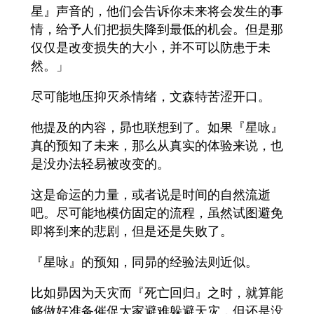
星』声音的，他们会告诉你未来将会发生的事
情，给予人们把损失降到最低的机会。但是那
仅仅是改变损失的大小，并不可以防患于未
然。」
尽可能地压抑灭杀情绪，文森特苦涩开口。
他提及的内容，昴也联想到了。如果『星咏』
真的预知了未来，那么从真实的体验来说，也
是没办法轻易被改变的。
这是命运的力量，或者说是时间的自然流逝
吧。尽可能地模仿固定的流程，虽然试图避免
即将到来的悲剧，但是还是失败了。
『星咏』的预知，同昴的经验法则近似。
比如昴因为天灾而『死亡回归』之时，就算能
够做好准备催促大家避难躲避天灾，但还是没