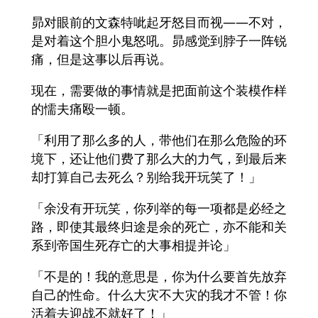
昴对眼前的文森特呲起牙怒目而视——不对，
是对着这个胆小鬼怒吼。昴感觉到脖子一阵锐
痛，但是这事以后再说。
现在，需要做的事情就是把面前这个装模作样
的懦夫痛殴一顿。
「利用了那么多的人，带他们在那么危险的环
境下，还让他们费了那么大的力气，到最后来
却打算自己去死么？别给我开玩笑了！」
「余没有开玩笑，你列举的每一项都是必经之
路，即使其最终归途是余的死亡，亦不能和关
系到帝国生死存亡的大事相提并论」
「不是的！我的意思是，你为什么要首先放弃
自己的性命。什么大灾不大灾的我才不管！你
活着去迎战不就好了！」