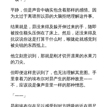
平静，但是声音中确实包含着那样的感情。因
为太过于离谱所以昴的大脑拒绝理解这件事。
结果就是，昴没来得及躲开伸过来的手，随即
被按住额头压倒在了床上。然后，还没来得及
抗议说你这是打算干什么时，喉咙处就感觉到
被尖锐的东西抵上。
他立刻意识到，那就是刚才切开凛果的水果刀
的刀尖。
但即便这样意识到了，也无法理解其意图。手
里拿着刀的埃布尔对昴产生的那种敌意——
不，应该说是像声音里一样的那种憎恶。
「——」
昴和埃布尔在足以感受到对方呼吸的近在咫尺