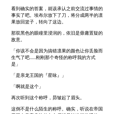
看到确实的答案，就该承认之前交流过事情的
事实了吧。埃布尔放下了刀，将分成两半的凛
果放回篮子，转向了这边。
那双黑色的眼瞳里浸润的，依旧是毋庸置疑的
敌意。
「你该不会是因为搞错凛果的颜色让你丢脸而
生气了吧.....刚刚那个奇怪的称呼我的方式
是」
「是亲龙王国的『星咏』」
「啊就是这个」
再次听到这个称呼，昴皱起了眉头。
这倒不是什么陌生的称呼。确实，听说在帝国