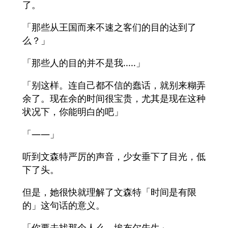
了。
「那些从王国而来不速之客们的目的达到了
么？」
「那些人的目的并不是我.....」
「别这样。连自己都不信的蠢话，就别来糊弄
余了。现在余的时间很宝贵，尤其是现在这种
状况下，你能明白的吧」
「——」
听到文森特严厉的声音，少女垂下了目光，低
下了头。
但是，她很快就理解了文森特「时间是有限
的」这句话的意义。
「你要去找那个人么，埃布尔先生」