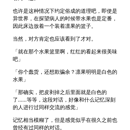
也许是这种情况下约定俗成的道理吧，即使是
异世界，在探望病人的时候带水果也是定番，
因此床边放着一个装着凛果的篮子。
当然，对方肯定也应该看到了才对。
「就在那个水果篮里啊，红红的看起来很美味
吧」
「你个蠢货，还想欺骗余？凛果明明是白色的
水果」
「那确实，把皮剥掉之后里面就是白色的
了......等等，这段对话，好像和什么记忆深刻
的人进行过同样交流的感觉」
记忆相当模糊了，但是感觉似乎在很久之前也
曾经有过同样的对话。