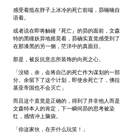
感受着抵在脖子上冰冷的死亡前端，昴喃喃自
语着。
或者说在即将触碰『死亡』的昴的面前，文森
特的黑瞳妖异地摇晃着，昴确实直觉感受到了
在那漆黑的另一侧，茫洋中的真面目。
那是，被反抗意志所装饰的向死之心。
「没错，余，会将自己的死亡作为谋划的一部
分。余留下了这个计划，即使余死亡了，佛拉
基亚帝国也不会灭亡」
而且这个直觉是正确的，得到了并非他人而是
文森特本人的肯定，下一瞬间昴的思考被染
红，感情冲上脑袋。
「你这家伙，在开什么玩笑！」