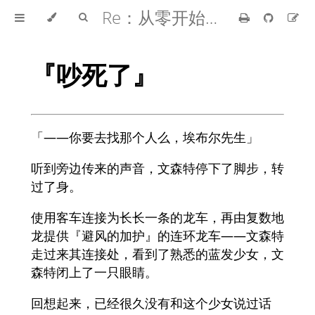
Re：从零开始的异世界生活
『吵死了』
「――你要去找那个人么，埃布尔先生」
听到旁边传来的声音，文森特停下了脚步，转
过了身。
使用客车连接为长长一条的龙车，再由复数地
龙提供『避风的加护』的连环龙车——文森特
走过来其连接处，看到了熟悉的蓝发少女，文
森特闭上了一只眼睛。
回想起来，已经很久没有和这个少女说过话