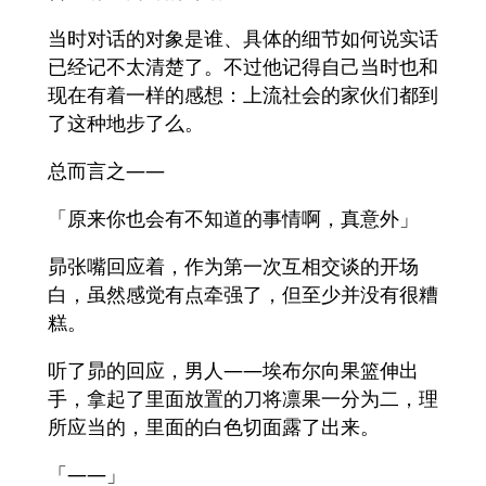
当时对话的对象是谁、具体的细节如何说实话
已经记不太清楚了。不过他记得自己当时也和
现在有着一样的感想：上流社会的家伙们都到
了这种地步了么。
总而言之——
「原来你也会有不知道的事情啊，真意外」
昴张嘴回应着，作为第一次互相交谈的开场
白，虽然感觉有点牵强了，但至少并没有很糟
糕。
听了昴的回应，男人——埃布尔向果篮伸出
手，拿起了里面放置的刀将凛果一分为二，理
所应当的，里面的白色切面露了出来。
「——」