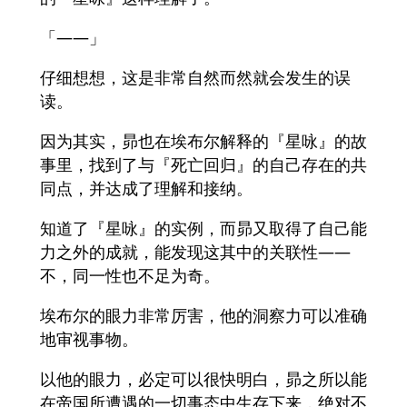
「——」
仔细想想，这是非常自然而然就会发生的误
读。
因为其实，昴也在埃布尔解释的『星咏』的故
事里，找到了与『死亡回归』的自己存在的共
同点，并达成了理解和接纳。
知道了『星咏』的实例，而昴又取得了自己能
力之外的成就，能发现这其中的关联性——
不，同一性也不足为奇。
埃布尔的眼力非常厉害，他的洞察力可以准确
地审视事物。
以他的眼力，必定可以很快明白，昴之所以能
在帝国所遭遇的一切事态中生存下来，绝对不