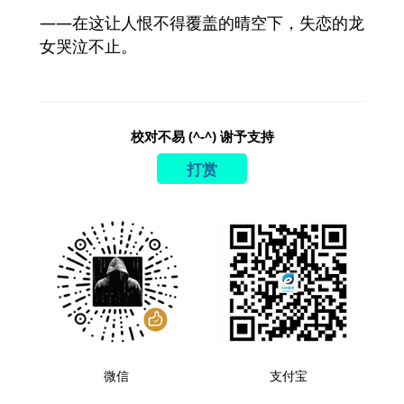
――在这让人恨不得覆盖的晴空下，失恋的龙
女哭泣不止。
校对不易 (^-^) 谢予支持
打赏
微信
支付宝