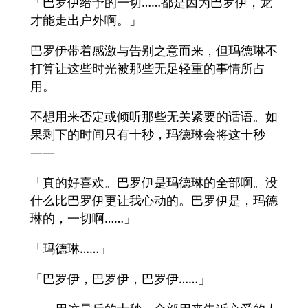
「巴罗伊给予的一切……都是因为巴罗伊，龙
才能走出户外啊。」
巴罗伊带着感激与告别之意而来，但玛德琳不
打算让这些时光被那些无足轻重的事情所占
用。
不想用来否定或倾听那些无关紧要的话语。如
果剩下的时间只有十秒，玛德琳会将这十秒
——
「真的好喜欢。巴罗伊是玛德琳的全部啊。没
什么比巴罗伊更让我心动的。巴罗伊是，玛德
琳的，一切啊……」
「玛德琳……」
「巴罗伊，巴罗伊，巴罗伊……」