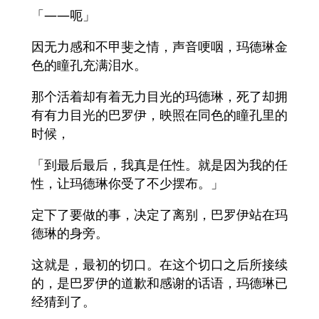
「――呃」
因无力感和不甲斐之情，声音哽咽，玛德琳金
色的瞳孔充满泪水。
那个活着却有着无力目光的玛德琳，死了却拥
有有力目光的巴罗伊，映照在同色的瞳孔里的
时候，
「到最后最后，我真是任性。就是因为我的任
性，让玛德琳你受了不少摆布。」
定下了要做的事，决定了离别，巴罗伊站在玛
德琳的身旁。
这就是，最初的切口。在这个切口之后所接续
的，是巴罗伊的道歉和感谢的话语，玛德琳已
经猜到了。