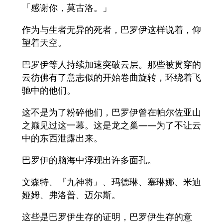
「感谢你，莫古洛。」
作为与生者无异的死者，巴罗伊这样说着，仰
望着天空。
巴罗伊等人持续加速突破云层。那些被贯穿的
云彷佛有了意志似的开始卷曲旋转，环绕着飞
驰中的他们。
这不是为了粉碎他们，巴罗伊曾在帕尔佐亚山
之巅见过这一幕。这是龙之巢——为了不让云
中的东西泄露出来。
巴罗伊的脑海中浮现出许多面孔。
文森特、『九神将』、玛德琳、塞琳娜、米迪
娅姆、弗洛普、迈尔斯。
这些是巴罗伊生存的证明，巴罗伊生存的意