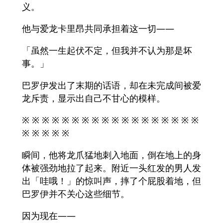
义。
他与爱龙卡里昂共同承担着这一切——
「虽然一生起伏不定，但我并不认为那是坏
事。」
巴罗伊发出了末期的话语，却在未完成间被爱
龙斥责，显示出自己不甘心的模样。
※ ※ ※ ※ ※ ※ ※ ※ ※ ※ ※ ※ ※ ※ ※ ※ ※ ※
※ ※ ※ ※ ※
瞬间，他将龙爪猛地刺入地面，倒在地上的身
体被强劲地拉了起来。附近一头红发的男人发
出「哇哦！」的惊叫声，摔了个屁股着地，但
巴罗伊并不关心这些细节。
因为现在——