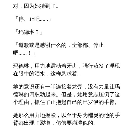
对，因为她猜到了。
「停、止吧……」
「玛德琳？」
「道歉或是感谢什么的，全部都、停止
吧……！」
玛德琳，用力地震动着牙齿，强行蒸发了浮现
在眼中的泪水，这样恳求着。
她的意识还有一半连接着龙壳，没有力量让玛
德琳的四肢动起来。但是，她用意志压倒了这
个理由，抓住了正抱起自己的巴罗伊的手臂。
她那么用力地握紧，以至于身为殭屍的他的手
臂都出现了裂痕，仿佛要崩溃似的。