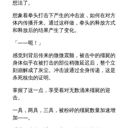
想法了。
想象着拳头打击下产生的冲击波，如何在对方
体内传播开来。通过这样做，拳头的释放方式
和释放后的结果产生了变化。
「――呃！」
感觉到背后传来的微微震颤，被击中的殭屍的
身体似乎在被打击的部位稍微延迟后，整个立
刻崩解成了灰尘。冲击波通过全身传递，这是
杀死核虫的证明。
掌握了这一点，享受着对无数涌来殭屍的迎
击。
一具，两具，三具，被粉碎的殭屍数量加速增
加――。