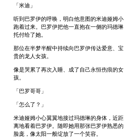
「米迪」
听到巴罗伊的呼唤，明白他意图的米迪娅姆小
跑着过来。巴罗伊把他一直抱在一侧的玛德琳
托付给了她。
那位在半梦半醒中持续向巴罗伊传达爱意、宝
贵的龙人女孩。
像是哭累了再次入睡、成了自己永恒伤痕的女
孩。
「巴罗哥哥」
「怎么了？」
米迪娅姆小心翼翼地接过玛德琳的身体，近距
离地看着巴罗伊。随即她用那张巴罗伊熟悉的
脸庞，像太阳一般绽放了一个笑容。