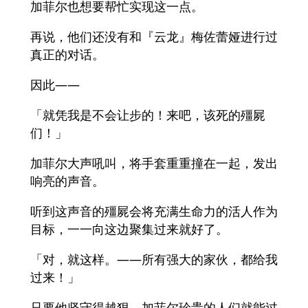
加菲尔也想要帮忙实现这一点。
再说，他们还没有和『云龙』梅佐蕾娅进行过
真正的对话。
因此——
「就凭我是不会让步的！来吧，该死的殭屍
们！」
加菲尔大声吼叫，将手套重重撞在一起，发出
响亮的声音。
听到这声音的殭屍会将充满生命力的活人作为
目标，一一向这边聚集过来就好了。
「对，就这样。——所有强大的家伙，都给我
过来！」
只要他坚守得越狠，加菲尔珍贵的人们就能过