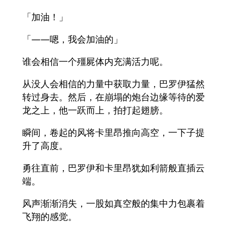
「加油！」
「——嗯，我会加油的」
谁会相信一个殭屍体内充满活力呢。
从没人会相信的力量中获取力量，巴罗伊猛然
转过身去。然后，在崩塌的炮台边缘等待的爱
龙之上，他一跃而上，拍打起翅膀。
瞬间，卷起的风将卡里昂推向高空，一下子提
升了高度。
勇往直前，巴罗伊和卡里昂犹如利箭般直插云
端。
风声渐渐消失，一股如真空般的集中力包裹着
飞翔的感觉。