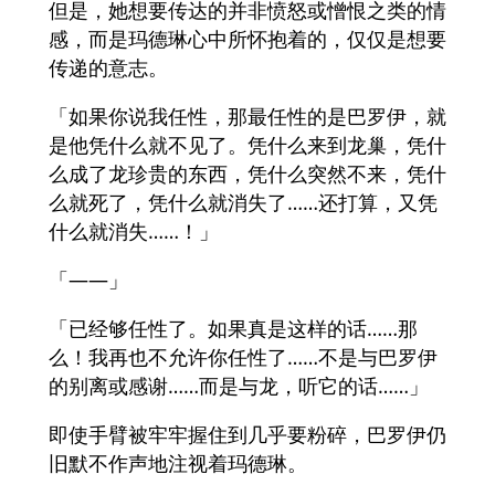
但是，她想要传达的并非愤怒或憎恨之类的情
感，而是玛德琳心中所怀抱着的，仅仅是想要
传递的意志。
「如果你说我任性，那最任性的是巴罗伊，就
是他凭什么就不见了。凭什么来到龙巢，凭什
么成了龙珍贵的东西，凭什么突然不来，凭什
么就死了，凭什么就消失了……还打算，又凭
什么就消失……！」
「——」
「已经够任性了。如果真是这样的话……那
么！我再也不允许你任性了……不是与巴罗伊
的别离或感谢……而是与龙，听它的话……」
即使手臂被牢牢握住到几乎要粉碎，巴罗伊仍
旧默不作声地注视着玛德琳。