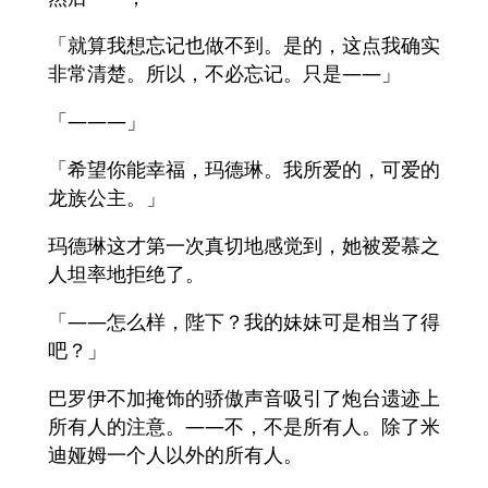
「就算我想忘记也做不到。是的，这点我确实
非常清楚。所以，不必忘记。只是——」
「———」
「希望你能幸福，玛德琳。我所爱的，可爱的
龙族公主。」
玛德琳这才第一次真切地感觉到，她被爱慕之
人坦率地拒绝了。
「——怎么样，陛下？我的妹妹可是相当了得
吧？」
巴罗伊不加掩饰的骄傲声音吸引了炮台遗迹上
所有人的注意。——不，不是所有人。除了米
迪娅姆一个人以外的所有人。