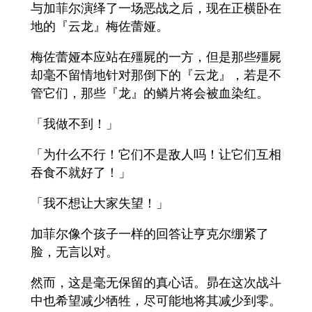
与加菲尔演绎了一场恶战之后，现在正横卧在
地的『云龙』梅佐蕾娅。
梅佐蕾娅本应站在殭屍的一方，但是那些殭屍
却毫不留情地针对那倒下的『云龙』，若是不
管它们，那些『龙』的鳞片将会被血染红。
「我做不到！」
「为什么不行！它们不是敌人吗！让它们互相
吞食不就好了！」
「我不想让大家失望！」
加菲尔像个孩子一样的回答让亨克尔绷紧了
脸，无言以对。
然而，这是毫无保留的真心话。昴在这次战斗
中也希望减少牺牲，尽可能地将其减少到零。