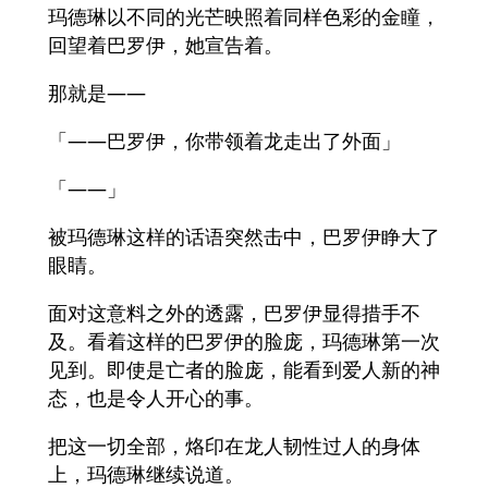
玛德琳以不同的光芒映照着同样色彩的金瞳，
回望着巴罗伊，她宣告着。
那就是——
「——巴罗伊，你带领着龙走出了外面」
「——」
被玛德琳这样的话语突然击中，巴罗伊睁大了
眼睛。
面对这意料之外的透露，巴罗伊显得措手不
及。看着这样的巴罗伊的脸庞，玛德琳第一次
见到。即使是亡者的脸庞，能看到爱人新的神
态，也是令人开心的事。
把这一切全部，烙印在龙人韧性过人的身体
上，玛德琳继续说道。