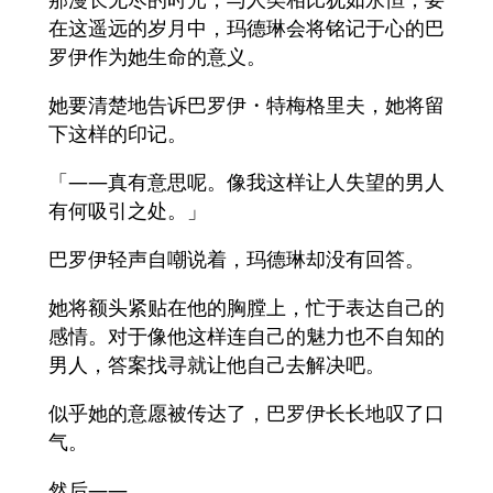
在这遥远的岁月中，玛德琳会将铭记于心的巴
罗伊作为她生命的意义。
她要清楚地告诉巴罗伊・特梅格里夫，她将留
下这样的印记。
「——真有意思呢。像我这样让人失望的男人
有何吸引之处。」
巴罗伊轻声自嘲说着，玛德琳却没有回答。
她将额头紧贴在他的胸膛上，忙于表达自己的
感情。对于像他这样连自己的魅力也不自知的
男人，答案找寻就让他自己去解决吧。
似乎她的意愿被传达了，巴罗伊长长地叹了口
气。
然后——，