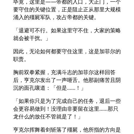
毕竟，这里是——帝都的入口，大正门，一个
要守住的关键位置，正是阻止正从那里大规模
涌入的殭屍军队，攻占帝都的关键。
「退避可不行。如果这里守不住，大家的策略
就会被干扰。」
因此，无论如何都要守住这里，这是加菲尔的
职责。
胸前双拳紧握，充满斗志的加菲尔这样回答
后，亨克尔发出了一声咂舌。他那副痛苦且阴
沉的面孔嚷道：「但是……！」
「如果你只是为了完成自己的任务，退后一些
会更容易做到！没理由非要留在这里……那只
龙什么的放任不管就是了！」
亨克尔挥舞着剑斩落了殭屍，他所指的方向是