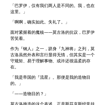
「巴罗伊，仅有我们两人是不同的。我，也在
这里。」
「啊啊，确实如此。失礼了。」
面对紧握着的魔核——莫古洛的抗议，巴罗伊
苦笑着。
作为『钢人』之一，跻身『九神将』之列，莫
古洛虽然外表和言行显得无情，但其实是一个
守规矩、易于理解事物、或许还很温柔的存
在。
「我是帝国的『流星』。那便是我的造物目
的。」
「——造物目的？」
莫古洛挑选的这个表述，正是斯芬克斯经常挂