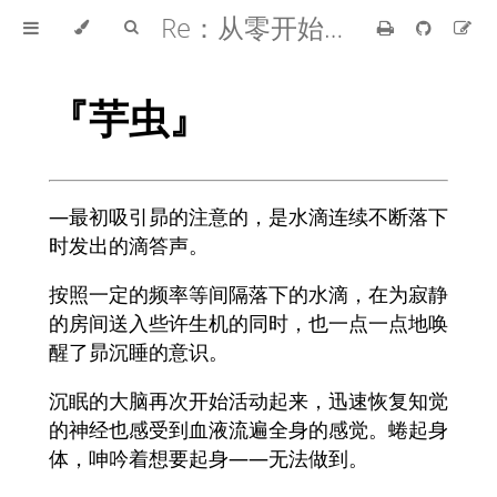
Re：从零开始的异世界生活
『芋虫』
—最初吸引昴的注意的，是水滴连续不断落下
时发出的滴答声。
按照一定的频率等间隔落下的水滴，在为寂静
的房间送入些许生机的同时，也一点一点地唤
醒了昴沉睡的意识。
沉眠的大脑再次开始活动起来，迅速恢复知觉
的神经也感受到血液流遍全身的感觉。蜷起身
体，呻吟着想要起身——无法做到。