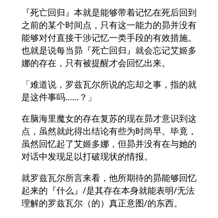
『死亡回归』本就是能够带着记忆在死后回到
之前的某个时间点，只有这一能力的昴并没有
能够对付直接干涉记忆一类手段的有效措施。
也就是说每当昴『死亡回归』就会忘记艾姬多
娜的存在，只有被提醒才会回忆出来。
「难道说，罗兹瓦尔所说的忘却之事，指的就
是这件事吗……？」
在脑海里魔女的存在复苏的现在昴才意识到这
点，虽然就此得出结论有些为时尚早。毕竟，
虽然回忆起了艾姬多娜，但昴并没有在与她的
对话中发现足以打破现状的情报。
就罗兹瓦尔所言来看，他所期待的昴能够回忆
起来的『什么』/是其存在本身就能表明/无法
理解的罗兹瓦尔（的）真正意图/的东西。