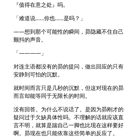
『值得在意之处』吗。
「难道说……你也……是吗？」
——想到那个可能性的瞬间，昴隐藏不住自己
颤抖的声音。
「————」
对连主语都没有的昴的提问，做出回应的只有
安静到可怕的沉默。
就时间而言只是几秒的沉默，但这对现在的昴
而言却能等同于无限长的时间。
没有回答。为什么不说话了。是因为昴刚才的
疑问过于欠缺具体性吗。不理解的话就应该直
言不明，就算是踹自己一脚也比现在这样要好
啊。昴现在也只能依靠这些简单的反应了。