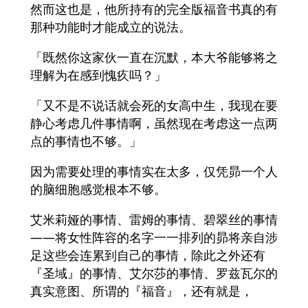
然而这也是，他所持有的完全版福音书真的有
那种功能时才能成立的说法。
「既然你这家伙一直在沉默，本大爷能够将之
理解为在感到愧疚吗？」
「又不是不说话就会死的女高中生，我现在要
静心考虑几件事情啊，虽然现在考虑这一点两
点的事情也不够。」
因为需要处理的事情实在太多，仅凭昴一个人
的脑细胞感觉根本不够。
艾米莉娅的事情、雷姆的事情、碧翠丝的事情
——将女性阵容的名字一一排列的昴将亲自涉
足这些会连累到自己的事情，除此之外还有
『圣域』的事情、艾尔莎的事情、罗兹瓦尔的
真实意图、所谓的『福音』，还有就是，