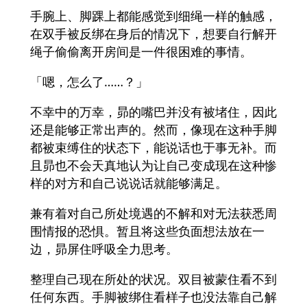
手腕上、脚踝上都能感觉到细绳一样的触感，
在双手被反绑在身后的情况下，想要自行解开
绳子偷偷离开房间是一件很困难的事情。
「嗯，怎么了……？」
不幸中的万幸，昴的嘴巴并没有被堵住，因此
还是能够正常出声的。然而，像现在这种手脚
都被束缚住的状态下，能说话也于事无补。而
且昴也不会天真地认为让自己变成现在这种惨
样的对方和自己说说话就能够满足。
兼有着对自己所处境遇的不解和对无法获悉周
围情报的恐惧。暂且将这些负面想法放在一
边，昴屏住呼吸全力思考。
整理自己现在所处的状况。双目被蒙住看不到
任何东西。手脚被绑住看样子也没法靠自己解