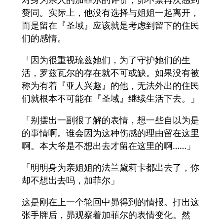
赞同。实际上，他没有选择与姐姐一起离开，
而是留在『圣域』应该就是考虑到留下的住民
们的感情。
「因为很重视琉兹她们，为了守护她们的生
活，罗兹瓦尔的存在就不可或缺。如果没有被
称为有着『亚人兴趣』的他，无法外出的住民
们就根本不可能在『圣域』继续生活下去。」
「别摆出一副很了解的表情，想一些自以为是
的事情啊。谁会因为这种伤感的理由留在这里
啊。本大爷是不想出去才留在这里的啊……」
「明明身为亲姐姐的法兰黛莉卡都出去了，你
却不想出去吗，加菲尔」
这是刚在上一个轮回中昴得到的情报。打出这
张手牌后，昴观察着加菲尔的表情变化。然