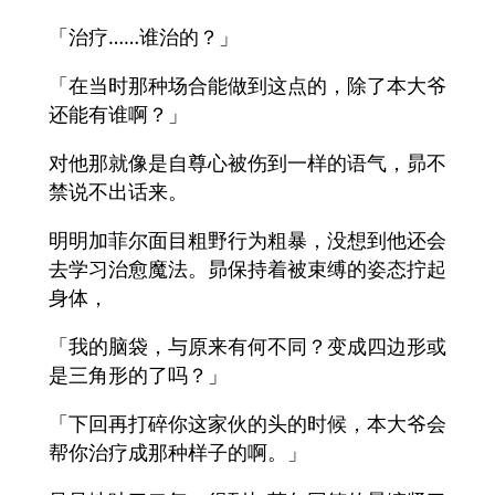
「治疗……谁治的？」
「在当时那种场合能做到这点的，除了本大爷
还能有谁啊？」
对他那就像是自尊心被伤到一样的语气，昴不
禁说不出话来。
明明加菲尔面目粗野行为粗暴，没想到他还会
去学习治愈魔法。昴保持着被束缚的姿态拧起
身体，
「我的脑袋，与原来有何不同？变成四边形或
是三角形的了吗？」
「下回再打碎你这家伙的头的时候，本大爷会
帮你治疗成那种样子的啊。」