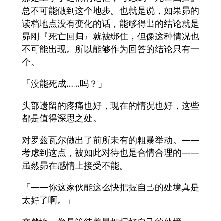
总不可能做到这个地步。也就是说，如果昴的
读档地点没有变化的话，能够得出的结论就是
昴刚『死亡回归』就被绑住，但像这种情况也
不可能出现。所以能够作为回答的结论只有一
个。
「没能死成……吗？」
头部遗留的疼痛也好，现在的情况也好，这些
都是值得深思之处。
对罗兹瓦尔做出了前所未有的粗暴举动。——
考虑到这点，被如此对待也是合情合理的——
虽然昴在感情上接受不能。
「——你这家伙能这么快把握自己的处境真是
太好了啊。」