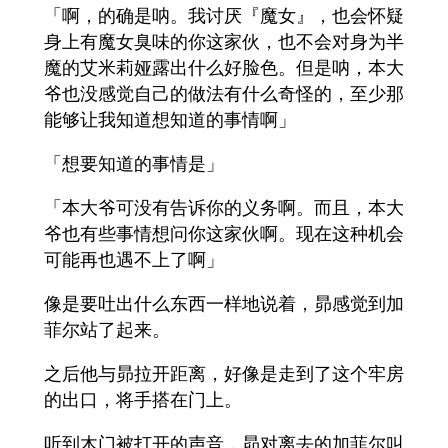
「啊，的确是呐。我讨厌『魔女』，也会怀疑
身上有魔女臭味的你这家伙，也不会对身为半
魔的艾米莉娅露出什么好脸色。但是呐，本大
爷也没感觉自己的做法有什么奇怪的，至少那
能够让我知道想知道的事情啊」
「想要知道的事情是」
「本大爷可没有告诉你的义务啊。而且，本大
爷也有些事情想问你这家伙啊。现在这种机会
可能再也遇不上了啊」
像是要吐出什么东西一样地说着，昴感觉到加
菲尔站了起来。
之后他与昴拉开距离，好像是走到了这个牢房
的出口，将手搭在门上。
听到木门被打开的声音，昴对离去的加菲尔叫