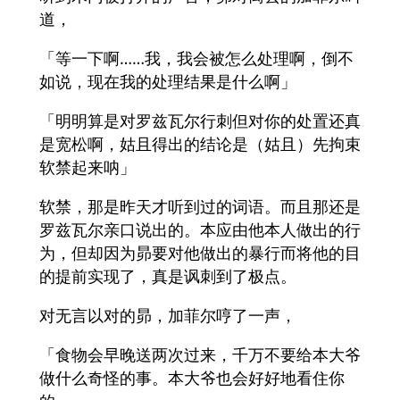
道，
「等一下啊……我，我会被怎么处理啊，倒不
如说，现在我的处理结果是什么啊」
「明明算是对罗兹瓦尔行刺但对你的处置还真
是宽松啊，姑且得出的结论是（姑且）先拘束
软禁起来呐」
软禁，那是昨天才听到过的词语。而且那还是
罗兹瓦尔亲口说出的。本应由他本人做出的行
为，但却因为昴要对他做出的暴行而将他的目
的提前实现了，真是讽刺到了极点。
对无言以对的昴，加菲尔哼了一声，
「食物会早晚送两次过来，千万不要给本大爷
做什么奇怪的事。本大爷也会好好地看住你