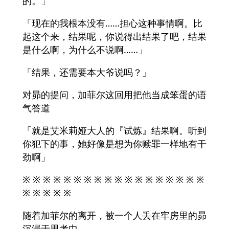
的。」
「现在的我根本没有……担心这种事情啊。比
起这个来，结果呢，你说得出结果了吧，结果
是什么啊，为什么不说啊……」
「结果，还需要本大爷说吗？」
对昴的提问，加菲尔这回用把他当成笨蛋的语
气答道
「就是艾米莉娅大人的『试炼』结果啊。听到
你犯下的事，她好像是想为你赎罪一样地有干
劲啊」
※ ※ ※ ※ ※ ※ ※ ※ ※ ※ ※ ※ ※ ※ ※ ※ ※ ※
※ ※ ※ ※ ※
随着加菲尔的离开，被一个人丢在牢房里的昴
沉浸于思考中。