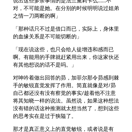
说出这些多余事情的是法兰黛莉卡么……不
对，不可能是她。在分别的时候明明说过姐弟
之情一刀两断的啊」
「那种话只不过是借口而已，实际上，身体里
的血缘关系是不可能切断的」
「现在说这些，也只会给人徒增违和感而已
啊。有能用的手牌就赶紧用出来，你这家伙还
有其他想说的话不是吗。」
对呻吟着做出回答的昴，加菲尔那令昴感到棘
手的敏锐直觉发挥了作用。简直就像是对/昴
自己都还没有没有察觉的事实/趁着他不注意
将其知晓一样的说法。虽然说，如果这种想法
没有错的话这种推测就太想当然了，想到这些
的思考实在是过于狭隘了。
那才是真正意义上的直觉敏锐，或者说是有