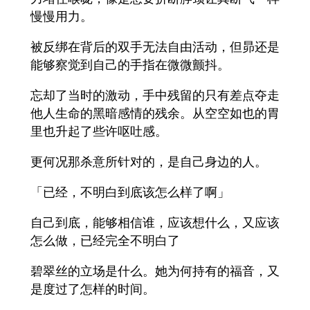
慢慢用力。
被反绑在背后的双手无法自由活动，但昴还是
能够察觉到自己的手指在微微颤抖。
忘却了当时的激动，手中残留的只有差点夺走
他人生命的黑暗感情的残余。从空空如也的胃
里也升起了些许呕吐感。
更何况那杀意所针对的，是自己身边的人。
「已经，不明白到底该怎么样了啊」
自己到底，能够相信谁，应该想什么，又应该
怎么做，已经完全不明白了
碧翠丝的立场是什么。她为何持有的福音，又
是度过了怎样的时间。