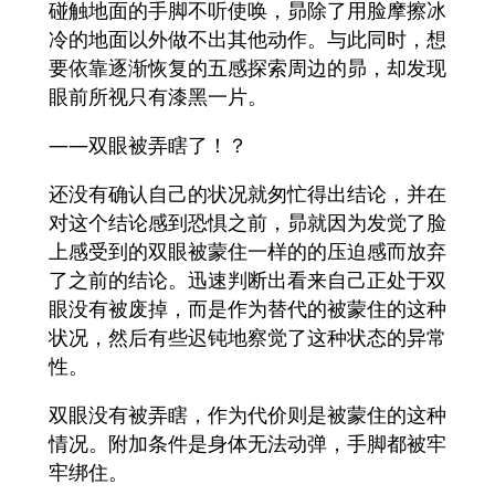
碰触地面的手脚不听使唤，昴除了用脸摩擦冰
冷的地面以外做不出其他动作。与此同时，想
要依靠逐渐恢复的五感探索周边的昴，却发现
眼前所视只有漆黑一片。
——双眼被弄瞎了！？
还没有确认自己的状况就匆忙得出结论，并在
对这个结论感到恐惧之前，昴就因为发觉了脸
上感受到的双眼被蒙住一样的的压迫感而放弃
了之前的结论。迅速判断出看来自己正处于双
眼没有被废掉，而是作为替代的被蒙住的这种
状况，然后有些迟钝地察觉了这种状态的异常
性。
双眼没有被弄瞎，作为代价则是被蒙住的这种
情况。附加条件是身体无法动弹，手脚都被牢
牢绑住。