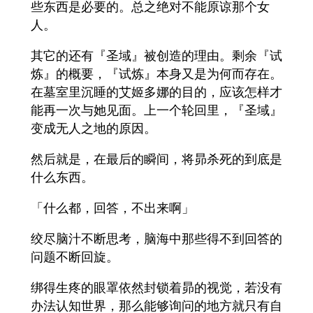
些东西是必要的。总之绝对不能原谅那个女
人。
其它的还有『圣域』被创造的理由。剩余『试
炼』的概要，『试炼』本身又是为何而存在。
在墓室里沉睡的艾姬多娜的目的，应该怎样才
能再一次与她见面。上一个轮回里，『圣域』
变成无人之地的原因。
然后就是，在最后的瞬间，将昴杀死的到底是
什么东西。
「什么都，回答，不出来啊」
绞尽脑汁不断思考，脑海中那些得不到回答的
问题不断回旋。
绑得生疼的眼罩依然封锁着昴的视觉，若没有
办法认知世界，那么能够询问的地方就只有自