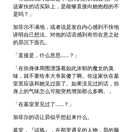
这家伙的话实际上，是能够直接向她抱怨的不
是吗？」
加菲尔不满地，或者说是发自内心感到不快地
讲明自己想法。对他的话语感到有些在意之处
的昴沉下面孔。
「直接是，什么意思……？」
「在你身体周围漂荡着如此浓郁的魔女的臭
味，就不要给本大爷装傻了啊。你这家伙在墓
室里应该和她见过面了。如果没见过的话，你
身上的气味怎么可能突然增加那么多啊。」
「在墓室里见过了……？」
加菲尔的话让昴似乎想起来什么。
墓室，『试炼』，在那里遇见的人物，昴的脑