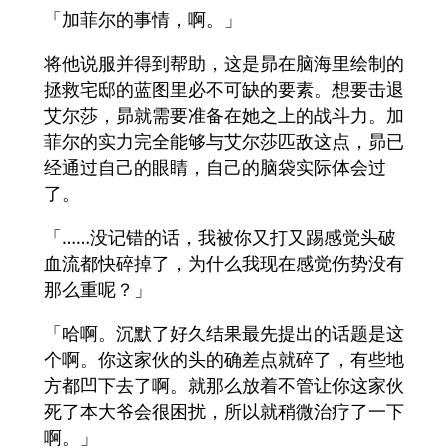
「加菲尔的事情，啊。」
将他说服并得到帮助，这是昴在脑海里绘制的
拯救宅邸的蓝图里必不可缺的要素。想要击退
艾尔莎，昴就需要准备在她之上的战斗力。加
菲尔的实力完全能够与艾尔莎匹敌这点，昴已
经通过自己的眼睛，自己的脑袋实际体会过
了。
「……没记错的话，我被你又打又踢感觉头破
血流都快碎掉了，为什么我现在感觉伤势没有
那么重呢？」
「哈啊。沉默了好久结果最先提出的话题是这
个啊。你这家伙的头的确差点就碎了，有些地
方都凹下去了啊。就那么放着不管让你这家伙
死了本大爷会很困扰，所以就稍微治疗了一下
啊。」