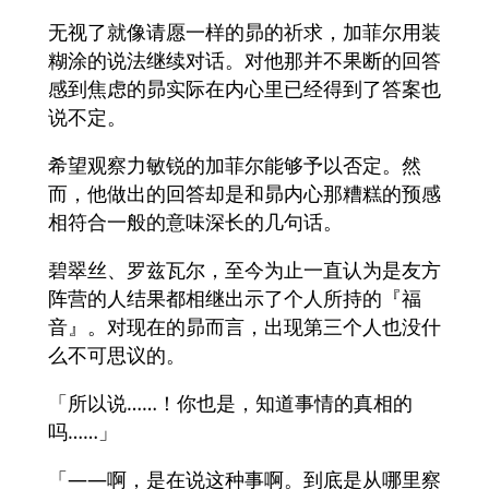
无视了就像请愿一样的昴的祈求，加菲尔用装
糊涂的说法继续对话。对他那并不果断的回答
感到焦虑的昴实际在内心里已经得到了答案也
说不定。
希望观察力敏锐的加菲尔能够予以否定。然
而，他做出的回答却是和昴内心那糟糕的预感
相符合一般的意味深长的几句话。
碧翠丝、罗兹瓦尔，至今为止一直认为是友方
阵营的人结果都相继出示了个人所持的『福
音』。对现在的昴而言，出现第三个人也没什
么不可思议的。
「所以说……！你也是，知道事情的真相的
吗……」
「——啊，是在说这种事啊。到底是从哪里察