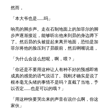
然而，
「本大爷也是……吗」
响亮的脚步声。走在石制地面上的加菲尔的脚
步声逐渐接近，能够听出他来到昴的身边蹲下
了。然后昴的头被提起来离开地面，恐怕是加
菲尔将他的脸压到了昴眼前，然后咧嘴说道，
「为什么会这么想呢，啊，喂？」
「你还是不要用这种让人有种不好的预感即将
成真的感觉的语气说话了。我刚才确实是说了
根本毫无头绪的事情不是吗？直截了当地，予
以否定……也是可以的哦？」
「用这种快要哭出来的声音在说什么啊，你这
家伙」