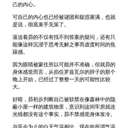
己的内心。
可自己的内心也已经被谜团和疑惑塞满，也就
是说，彻底束手无策了。
逼迫着昴的不仅有找不到答案的疑问，还有只
能像这样沉浸于思考无解之事而虚度时间的焦
躁感。
因为眼睛被蒙住所以可能并不准确，但就昴的
身体感觉而言，从掐住罗兹瓦尔的脖子的那个
晚上开始，已经过了整整一天的可能性比较
大。
好暗，昴初步判断自己被软禁在像森林中的隐
蔽小屋一样的建筑物里，意识到这间牢房就连
光线都没有这个事实，昴不禁感觉身体发冷。
与至今为止的白天气温相比，现在的所谓气温