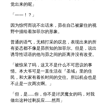
觉出来的呢」
「——！？」
因为惊愕而说不出话来，昴在自己被蒙住的视
野中描绘着加菲尔的形象。
普通的语气，无精打采的叹息，表现出来的所
有姿态都不像是昴所知的加菲尔。但是，说出
诱导性话语的他与昴之间的距离并没有改变。
「被惊呆了吗，这又不是什么不可思议的事
情。本大爷可是一直生活在『圣域』里的住
民，和大家有着长时间的交往。所以机会也是
不止是一次两次啊。」
「但，是……你，你不是讨厌魔女的吗，对我
做出这种过剩反应……然而」