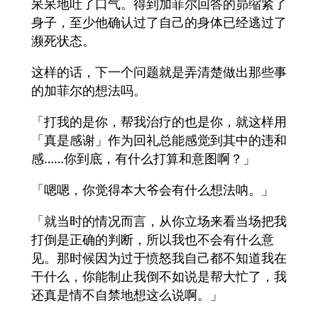
呆呆地吐了口气。得到加菲尔回答的昴缩紧了
身子，至少他确认过了自己的身体已经逃过了
濒死状态。
这样的话，下一个问题就是弄清楚做出那些事
的加菲尔的想法吗。
「打我的是你，帮我治疗的也是你，就这样用
「真是感谢」作为回礼总能感觉到其中的违和
感……你到底，有什么打算和意图啊？」
「嗯嗯，你觉得本大爷会有什么想法呐。」
「就当时的情况而言，从你立场来看当场把我
打倒是正确的判断，所以我也不会有什么意
见。那时候因为过于愤怒我自己都不知道我在
干什么，你能制止我倒不如说是帮大忙了，我
还真是情不自禁地想这么说啊。」