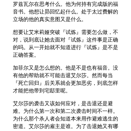
罗兹瓦尔在思考什么。他为何持有完成版的福
音书。他想让昴回忆起什么。处于太过费解的
立场的他的真实意图又是什么。
想要让艾米莉娅突破『试炼』需要怎么做，不
对，说到底让她去面对『试炼』这件事是正确
的吗。从一开始就不知道进行『试炼』是不是
正确答案。
加菲尔又是怎么想的。他是不是也有福音。没
有他的帮助就不可能击退艾尔莎。然而每当
『死亡回归』后关系就会更加恶劣，到底怎样
才能把他带到宅邸里呢。
艾尔莎的袭击又该如何应对，是击退还是避
难。为什么第一次和第二次袭击时间不一样。
为什么那个杀人者会知道本来用作避难逃生的
密道。艾尔莎的雇主是谁。为了击退她又有哪