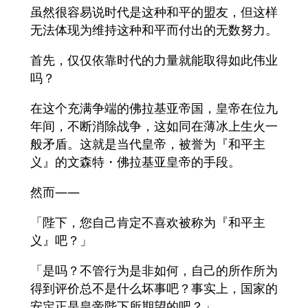
虽然很容易说时代是这种和平的盟友，但这样
无法体现为维持这种和平而付出的无数努力。
首先，仅仅依靠时代的力量就能取得如此伟业
吗？
在这个充满争端的佛拉基亚帝国，皇帝在位九
年间，不断消除战争，这如同在薄冰上生火一
般矛盾。这就是当代皇帝，被誉为『和平主
义』的文森特・佛拉基亚皇帝的手段。
然而——
「陛下，您自己肯定不喜欢被称为『和平主
义』吧？」
「是吗？不管行为是非如何，自己的所作所为
得到评价总不是什么坏事吧？事实上，国家的
安定正是皇帝陛下所期望的吧？」