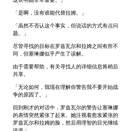
「是啊，没有谁能代替拉姆。」
「虽然不否认这个事实，但说话的方式有点问
题。」
尽管寻找的目标在罗兹瓦尔和拉姆之间有所不
同，但塞琳娜似乎产生了误解。
由于需要帮助，有关寻找人的详细信息将稍后
共享。
「无论如何，我现在理解你警告我不要开始战
争的原因了。」
回到刚才的对话中，罗兹瓦尔的警告让塞琳娜
的表情突然紧张了起来。她注视着愈发紧张的
罗兹瓦尔和拉姆的脸，然后用理智的目光继续
说道：