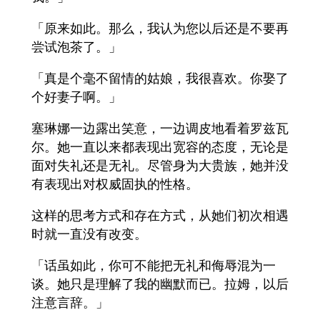
「原来如此。那么，我认为您以后还是不要再
尝试泡茶了。」
「真是个毫不留情的姑娘，我很喜欢。你娶了
个好妻子啊。」
塞琳娜一边露出笑意，一边调皮地看着罗兹瓦
尔。她一直以来都表现出宽容的态度，无论是
面对失礼还是无礼。尽管身为大贵族，她并没
有表现出对权威固执的性格。
这样的思考方式和存在方式，从她们初次相遇
时就一直没有改变。
「话虽如此，你可不能把无礼和侮辱混为一
谈。她只是理解了我的幽默而已。拉姆，以后
注意言辞。」