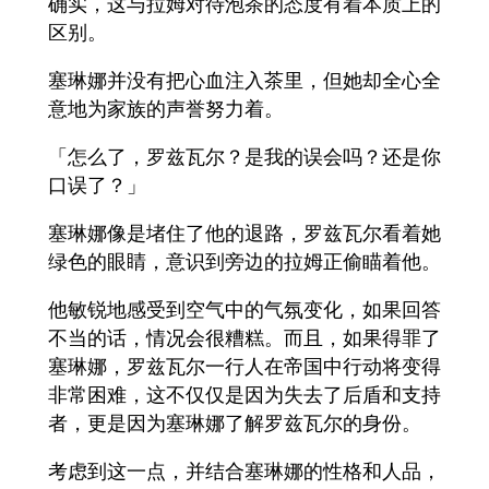
确实，这与拉姆对待泡茶的态度有着本质上的
区别。
塞琳娜并没有把心血注入茶里，但她却全心全
意地为家族的声誉努力着。
「怎么了，罗兹瓦尔？是我的误会吗？还是你
口误了？」
塞琳娜像是堵住了他的退路，罗兹瓦尔看着她
绿色的眼睛，意识到旁边的拉姆正偷瞄着他。
他敏锐地感受到空气中的气氛变化，如果回答
不当的话，情况会很糟糕。而且，如果得罪了
塞琳娜，罗兹瓦尔一行人在帝国中行动将变得
非常困难，这不仅仅是因为失去了后盾和支持
者，更是因为塞琳娜了解罗兹瓦尔的身份。
考虑到这一点，并结合塞琳娜的性格和人品，