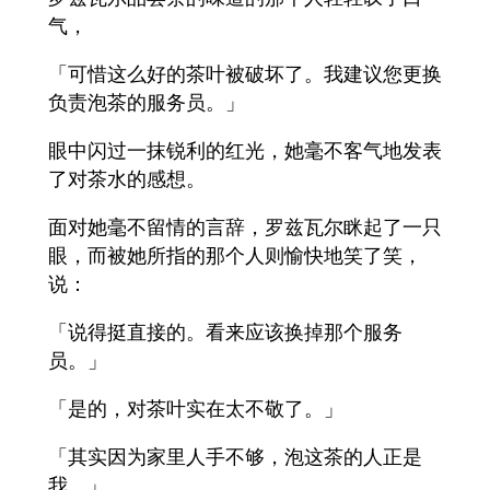
气，
「可惜这么好的茶叶被破坏了。我建议您更换
负责泡茶的服务员。」
眼中闪过一抹锐利的红光，她毫不客气地发表
了对茶水的感想。
面对她毫不留情的言辞，罗兹瓦尔眯起了一只
眼，而被她所指的那个人则愉快地笑了笑，
说：
「说得挺直接的。看来应该换掉那个服务
员。」
「是的，对茶叶实在太不敬了。」
「其实因为家里人手不够，泡这茶的人正是
我。」