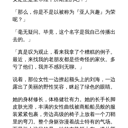
「那么，你是不是以被称为『亚人兴趣』为荣
呢？」
「毫无疑问。毕竟，这个名字是我自己传播出
去的。」
「真是叹为观止，看来我拿了个糟糕的例子。
最近，来找我的老朋友都是些奇怪的家伙。多
亏了他们，我并不感到无聊。」
说着，那位女性一边撩起额头上的刘海，一边
露出了美丽的野性笑容，眯起了绿色的眼睛。
她的身材修长，体格健壮有力。她的长手长脚
皮肤光滑，丰满的女性曲线被商船船员般的服
装紧紧包裹，旁边高级的椅子上放着一个刀鞘
里的弯刀。整个身躯弥漫着战士特有的气场。