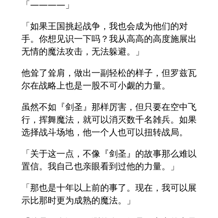
「――――」
「如果王国挑起战争，我也会成为他们的对
手。你想见识一下吗？我从高高的高度施展出
无情的魔法攻击，无法躲避。」
他耸了耸肩，做出一副轻松的样子，但罗兹瓦
尔在战略上也是一股不可小觑的力量。
虽然不如『剑圣』那样厉害，但只要在空中飞
行，挥舞魔法，就可以消灭数千名雑兵。如果
选择战斗场地，他一个人也可以扭转战局。
「关于这一点，不像『剑圣』的故事那么难以
置信。我自己也亲眼看到过他的力量。」
「那也是十年以上前的事了。现在，我可以展
示比那时更为成熟的魔法。」