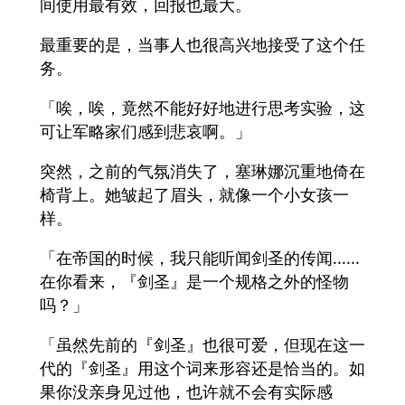
间使用最有效，回报也最大。
最重要的是，当事人也很高兴地接受了这个任
务。
「唉，唉，竟然不能好好地进行思考实验，这
可让军略家们感到悲哀啊。」
突然，之前的气氛消失了，塞琳娜沉重地倚在
椅背上。她皱起了眉头，就像一个小女孩一
样。
「在帝国的时候，我只能听闻剑圣的传闻......
在你看来，『剑圣』是一个规格之外的怪物
吗？」
「虽然先前的『剑圣』也很可爱，但现在这一
代的『剑圣』用这个词来形容还是恰当的。如
果你没亲身见过他，也许就不会有实际感