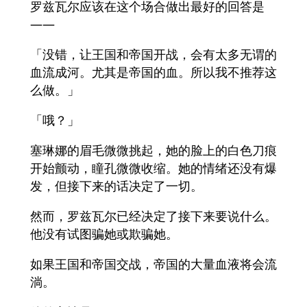
罗兹瓦尔应该在这个场合做出最好的回答是
——
「没错，让王国和帝国开战，会有太多无谓的
血流成河。尤其是帝国的血。所以我不推荐这
么做。」
「哦？」
塞琳娜的眉毛微微挑起，她的脸上的白色刀痕
开始颤动，瞳孔微微收缩。她的情绪还没有爆
发，但接下来的话决定了一切。
然而，罗兹瓦尔已经决定了接下来要说什么。
他没有试图骗她或欺骗她。
如果王国和帝国交战，帝国的大量血液将会流
淌。