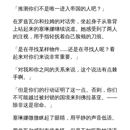
「推测你们不是唯一进入帝国的人吧？」
在罗兹瓦尔和拉姆的对话旁，坐起身子从靠背
上站起来的塞琳娜继续说道。她感受到了两人
的注视，用手指轻抚着自己脸颊的刀痕。
「是在寻找某样物件……还是在寻找人呢？看
起来对你们来说非常重要。」
「对我和你之间的关系来说，这个说法有点棘
手啊。」
「但是你们的行动证明了这一点。否则，你们
不可能越过被封锁的国境来到佛拉基亚。——
除非这是宿命。」
塞琳娜微微眯起了眼睛，用平静的声音低语。