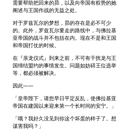
需要帮助把回来的昴，以及向帝国有权势的她
阐述与王国作战的无益之处。
对于罗兹瓦尔的梦想，昴的存在是必不可少
的。此外，罗兹瓦尔要走的路线中，与佛拉基
亚帝国的战斗并不包括在内。现在不是和王国
和帝国打仗的时候。
在『亲龙仪式』到来之前，不可有干扰龙与王
国缔结盟约的事情发生。问题如妨碍王位选举
等，都必须被解决。
因此——
「皇帝陛下，请您早日平定反乱，使佛拉基亚
帝国在建国以来迎来第一个长时间的安宁。」
「哦？我好久没见到你这个坏蛋的样子了。想
谋害我吗？」