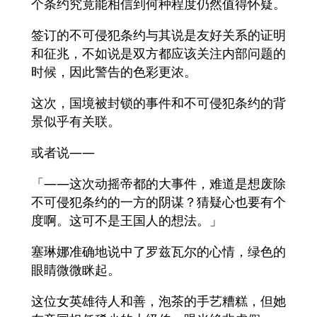
个条约究竟能相信到何种程度仍然值得怀疑。
签订的不可侵犯条约与其说是友好关系的证明
和征兆，不如说是双方都应该关注内部问题的
时候，因此警告的色彩更浓。
这次，国境被封锁的事件和不可侵犯条约的背
景似乎有关联。
或者说——
「——这次动摇帝都的大事件，难道是想废除
不可侵犯条约的一方的阴谋？猜疑心也要有个
度啊。这可不是王国人的想法。」
塞琳娜准确地说中了罗兹瓦尔的心情，绿色的
眼睛微微眯起。
这位女英雄待人和善，泡茶的手艺糟糕，但她