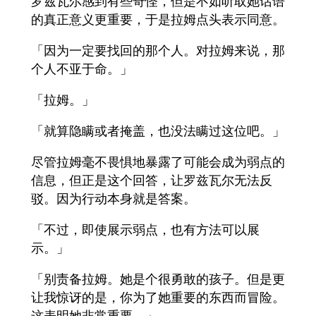
罗兹瓦尔感到有些奇怪，但是不如听取她话语
的真正意义更重要，于是拉姆点头表示同意。
「因为一定要找回的那个人。对拉姆来说，那
个人不亚于命。」
「拉姆。」
「就算隐瞒或者掩盖，也没法瞒过这位吧。」
尽管拉姆毫不畏惧地暴露了可能会成为弱点的
信息，但正是这个回答，让罗兹瓦尔无法反
驳。因为行动本身就是答案。
「不过，即使展示弱点，也有方法可以展
示。」
「别责备拉姆。她是个很勇敢的孩子。但是更
让我惊讶的是，你为了她重要的东西而冒险。
这表明她非常重要。」