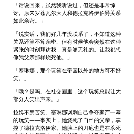
「话说回来，虽然我听说过，但还是非常惊
讶。原来罗兹瓦尔大人和德拉克洛伊伯爵关系
如此亲密。」
「说实话，我们好几年没联系了，不知道这种
关系还算不算亲密。但有时候他会突然在这种
紧张的时刻拜访我，真是够无礼的。让我都想
像我父亲那样烧死他。」
「塞琳娜，那个玩笑在帝国以外的地方可不好
笑。」
「哦？是吗。在社交圈里，这个玩笑总能让大
部分人笑出声来。」
拉姆不禁苦笑。塞琳娜讽刺自己争夺家产一幕
的玩笑——事实上，她烧死了自己的父亲，掌
控了德拉克洛伊家。她脸上的刀疤也是在杀死