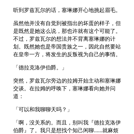
听到罗兹瓦尔的话，塞琳娜开心地挑起眉毛。
虽然他并没有自觉到被指出的坏蛋的样子，但
是既然是她这么说，那也许就有这个可能了。
不过，罗兹瓦尔的想法并不背离塞琳娜的计
划。既然她也是帝国贵族之一，因此自然要站
在皇帝一方，将发生的反叛视为自己的事情。
「德拉克洛伊伯爵。」
突然，罗兹瓦尔旁边的拉姆开始主动和塞琳娜
交谈。在拉姆的呼唤下，塞琳娜看向她并问
道：
「可以和我聊聊天吗？」
「啊，没关系的。而且，别叫我『德拉克洛伊
伯爵』了。我只是想找个知己闲聊……就麻烦