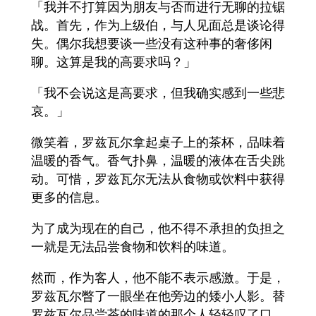
「我并不打算因为朋友与否而进行无聊的拉锯
战。首先，作为上级伯，与人见面总是谈论得
失。偶尔我想要谈一些没有这种事的奢侈闲
聊。这算是我的高要求吗？」
「我不会说这是高要求，但我确实感到一些悲
哀。」
微笑着，罗兹瓦尔拿起桌子上的茶杯，品味着
温暖的香气。香气扑鼻，温暖的液体在舌尖跳
动。可惜，罗兹瓦尔无法从食物或饮料中获得
更多的信息。
为了成为现在的自己，他不得不承担的负担之
一就是无法品尝食物和饮料的味道。
然而，作为客人，他不能不表示感激。于是，
罗兹瓦尔瞥了一眼坐在他旁边的矮小人影。替
罗兹瓦尔品尝茶的味道的那个人轻轻叹了口