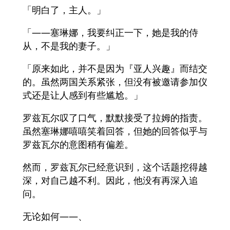
「明白了，主人。」
「――塞琳娜，我要纠正一下，她是我的侍
从，不是我的妻子。」
「原来如此，并不是因为『亚人兴趣』而结交
的。虽然两国关系紧张，但没有被邀请参加仪
式还是让人感到有些尴尬。」
罗兹瓦尔叹了口气，默默接受了拉姆的指责。
虽然塞琳娜嘻嘻笑着回答，但她的回答似乎与
罗兹瓦尔的意图稍有偏差。
然而，罗兹瓦尔已经意识到，这个话题挖得越
深，对自己越不利。因此，他没有再深入追
问。
无论如何――、