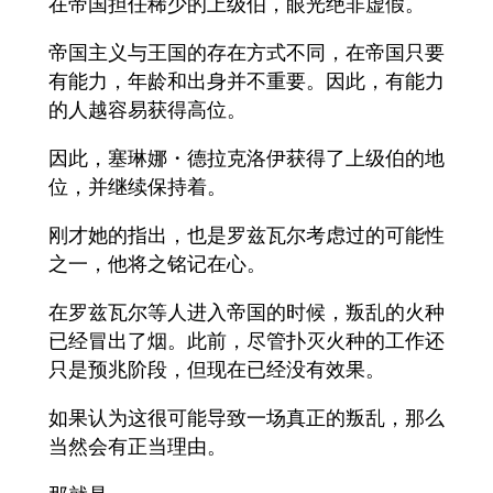
在帝国担任稀少的上级伯，眼光绝非虚假。
帝国主义与王国的存在方式不同，在帝国只要
有能力，年龄和出身并不重要。因此，有能力
的人越容易获得高位。
因此，塞琳娜・德拉克洛伊获得了上级伯的地
位，并继续保持着。
刚才她的指出，也是罗兹瓦尔考虑过的可能性
之一，他将之铭记在心。
在罗兹瓦尔等人进入帝国的时候，叛乱的火种
已经冒出了烟。此前，尽管扑灭火种的工作还
只是预兆阶段，但现在已经没有效果。
如果认为这很可能导致一场真正的叛乱，那么
当然会有正当理由。