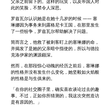
父亲之前留下的。这样的玩笑，以及帝国人对
此的笑脸，不禁令人深思。
罗兹瓦尔认识她是在她十几岁的时候 —— 塞
琳娜因为事务来到露格尼卡王国，在那里发生
了一些纷争，罗兹瓦尔帮助解决了问题。
简而言之，他救了被刺客盯上的塞琳娜的命，
并揭发了是她的父亲暗中指使的，所以与德拉
克洛伊家的渊源颇深。
然而，在那段惊心动魄的经历之前后，塞琳娜
的性格并没有发生什么变化，她坚毅如火焰般
的性格是与生俱来的。
「在你的社交圈子里，确实喜欢谈论过去的趣
事。不过，正如你所猜测的，我这次突然造访
是有原因的。」