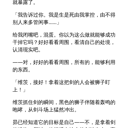
就暴露了。
「我告诉过你。我是生是死由我掌控，由不得
别人来多管闲事……」
给我闭嘴吧，混蛋。你以为这么做就能够成功
干掉它吗？好好看看周围，看清自己的处境，
认清现实吧。
——对，好好的看看周围，所有的，能够利用
的东西。
「维茨，接好！拿着这把剑的人会被狮子盯
上！」
维茨抓住剑的瞬间，黑色的狮子伴随着轰鸣的
咆哮，从剑斗场上猛然冲出。
昴已经知道它的目标是自己——不，是拿着剑