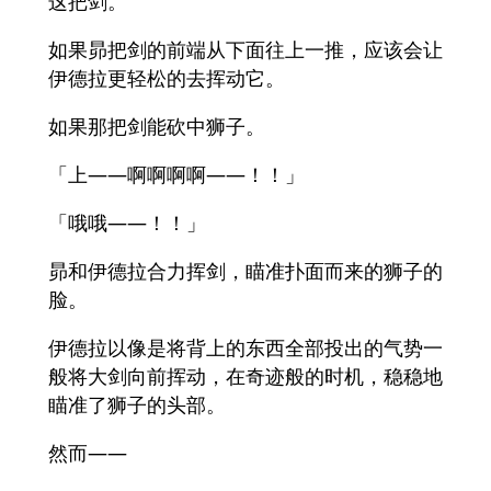
这把剑。
如果昴把剑的前端从下面往上一推，应该会让
伊德拉更轻松的去挥动它。
如果那把剑能砍中狮子。
「上——啊啊啊啊——！！」
「哦哦——！！」
昴和伊德拉合力挥剑，瞄准扑面而来的狮子的
脸。
伊德拉以像是将背上的东西全部投出的气势一
般将大剑向前挥动，在奇迹般的时机，稳稳地
瞄准了狮子的头部。
然而——