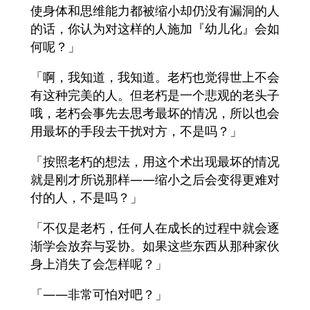
使身体和思维能力都被缩小却仍没有漏洞的人
的话，你认为对这样的人施加『幼儿化』会如
何呢？」
「啊，我知道，我知道。老朽也觉得世上不会
有这种完美的人。但老朽是一个悲观的老头子
哦，老朽会事先去思考最坏的情况，所以也会
用最坏的手段去干扰对方，不是吗？」
「按照老朽的想法，用这个术出现最坏的情况
就是刚才所说那样——缩小之后会变得更难对
付的人，不是吗？」
「不仅是老朽，任何人在成长的过程中就会逐
渐学会放弃与妥协。如果这些东西从那种家伙
身上消失了会怎样呢？」
「——非常可怕对吧？」