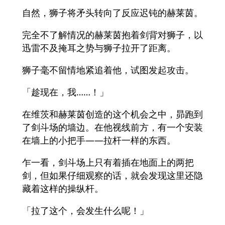
自然，狮子将矛头转向了反应迟钝的赫莱茵。
完全不了解情况的赫莱茵抱着剑背对狮子，以
迅雷不及掩耳之势与狮子拉开了距离。
狮子毫不留情地紧追着他，试图发起攻击。
「趁现在，我……！」
在维茨和赫莱茵创造的这个机会之中，昴跑到
了剑斗场的墙边。在他视线前方，有一个安装
在墙上的小把手——拉杆一样的东西。
乍一看，剑斗场上只有着插在地面上的两把
剑，但如果仔细观察的话，就会发现这里还隐
藏着这样的操纵杆。
「拉了这个，会发生什么呢！」