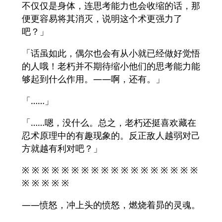
不仅仅是身体，连思考能力也会收缩的话，那
便更容易将其消灭，说明这个术更强力了
吧？」
「话虽如此，偶尔也会有从小就已经做好觉悟
的人哦！老朽并不期待缩小他们的思考能力能
够起到什么作用。——啊，还有。」
「……」
「……嗯，没什么。总之，老朽还挺喜欢藏在
忍术原理中的有趣现象的。反正敌人越弱对己
方就越有利对吧？」
※ ※ ※ ※ ※ ※ ※ ※ ※ ※ ※ ※ ※ ※ ※ ※ ※ ※
※ ※ ※ ※ ※
——愤怒，冲上头的愤怒，燃烧着昴的灵魂。