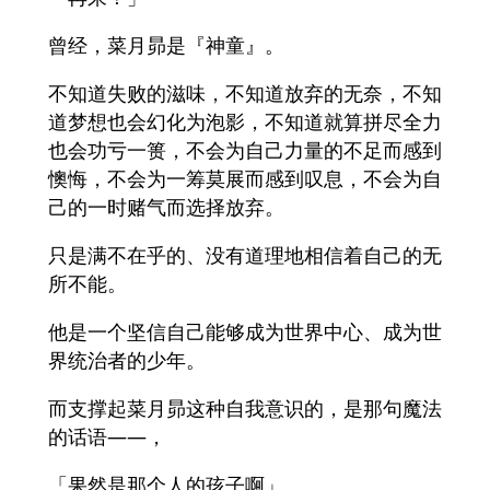
曾经，菜月昴是『神童』。
不知道失败的滋味，不知道放弃的无奈，不知
道梦想也会幻化为泡影，不知道就算拼尽全力
也会功亏一篑，不会为自己力量的不足而感到
懊悔，不会为一筹莫展而感到叹息，不会为自
己的一时赌气而选择放弃。
只是满不在乎的、没有道理地相信着自己的无
所不能。
他是一个坚信自己能够成为世界中心、成为世
界统治者的少年。
而支撑起菜月昴这种自我意识的，是那句魔法
的话语——，
「果然是那个人的孩子啊」