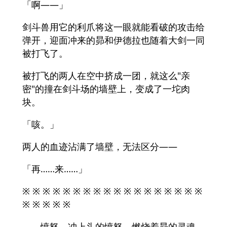
「啊——」
剑斗兽用它的利爪将这一眼就能看破的攻击给
弹开，迎面冲来的昴和伊德拉也随着大剑一同
被打飞了。
被打飞的两人在空中挤成一团，就这么"亲
密"的撞在剑斗场的墙壁上，变成了一坨肉
块。
「咳。」
两人的血迹沾满了墙壁，无法区分——
「再……来……」
※ ※ ※ ※ ※ ※ ※ ※ ※ ※ ※ ※ ※ ※ ※ ※ ※ ※
※ ※ ※ ※ ※
——愤怒，冲上头的愤怒，燃烧着昴的灵魂。