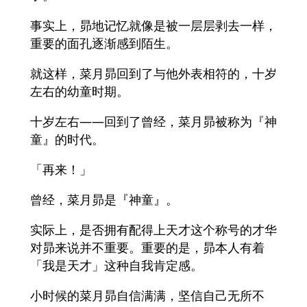
事实上，昴地记忆就像是被一层层剥去一样，
重要的面孔逐渐感到陌生。
就这样，菜月昴回到了与他外表相符的，十岁
左右的幼童时期。
十岁左右——回到了曾经，菜月昴被称为『神
童』的时代。
「再来！」
曾经，菜月昴是『神童』。
实际上，是否拥有配得上天才这个称号的才华
对昴来说并不重要。重要的是，昴本人有着
「我是天才」这种自我肯定感。
小时候的菜月昴自信满满，坚信自己无所不