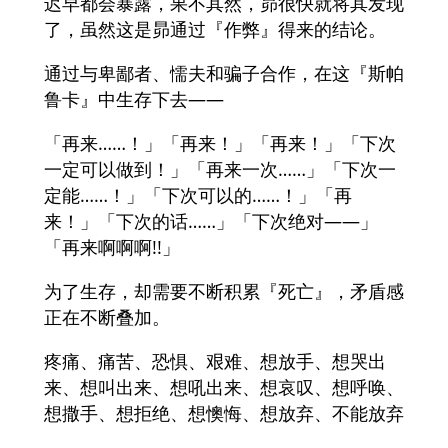
迟早都会暴露，果不其然，昴很快就将其发现
了，虽然这是昴通过『作弊』得来的结论。
通过与卑鄙者、懦夫和骗子合作，在这『斯帕
鲁卡』中生存下去——
「再来……！」「再来！」「再来！」「下次
一定可以做到！」「再来一次……」「下次一
定能……！」「下次可以的……！」「再
来！」「下次的话……」「下次绝对——」
「再来啊啊啊!!」
为了生存，却需要不断积累『死亡』，矛盾感
正在不断叠加。
疼痛、痛苦、恐惧、艰难、想放手、想哭出
来、想叫出来、想吼出来、想哀叹、想呼唤、
想撒手、想拒绝、想懊悔、想放弃、不能放弃