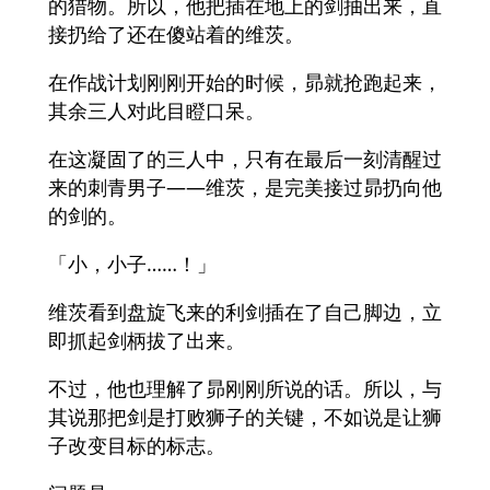
的猎物。所以，他把插在地上的剑抽出来，直
接扔给了还在傻站着的维茨。
在作战计划刚刚开始的时候，昴就抢跑起来，
其余三人对此目瞪口呆。
在这凝固了的三人中，只有在最后一刻清醒过
来的刺青男子——维茨，是完美接过昴扔向他
的剑的。
「小，小子……！」
维茨看到盘旋飞来的利剑插在了自己脚边，立
即抓起剑柄拔了出来。
不过，他也理解了昴刚刚所说的话。所以，与
其说那把剑是打败狮子的关键，不如说是让狮
子改变目标的标志。