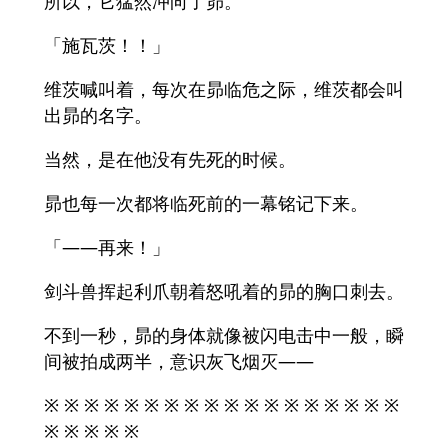
所以，它猛然冲向了昴。
「施瓦茨！！」
维茨喊叫着，每次在昴临危之际，维茨都会叫
出昴的名字。
当然，是在他没有先死的时候。
昴也每一次都将临死前的一幕铭记下来。
「——再来！」
剑斗兽挥起利爪朝着怒吼着的昴的胸口刺去。
不到一秒，昴的身体就像被闪电击中一般，瞬
间被拍成两半，意识灰飞烟灭——
※ ※ ※ ※ ※ ※ ※ ※ ※ ※ ※ ※ ※ ※ ※ ※ ※ ※
※ ※ ※ ※ ※