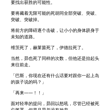
要找出获胜的可能性。
要将藏着无限可能的死胡同全部突破、突破、
突破、突破掉。
将前方的障碍逐个击破，让小小的身体跻身于
未知的道路。
维茨死了，赫莱茵死了，伊德拉死了。
当然，昴也死了同样的次数，但他还是抬起头
来往前走。
「巴斯，你现在还有什么话要对跟你一起上岛
的孩子说的吗？」
「再来——！！」
面对轻率的提问，昴回以怒吼，尽管已经被死
亡笼罩，但菜月昴并没有放弃。