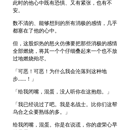
此时的他心中既有恐惧、又有紧张，也有不
安。
数不清的、能够想到的所有消极的感情，几乎
都塞在了他的心中。
但，这股炽热的怒火仿佛要把那些消极的感情
全部燃烧，将其一个个仔细叠起来一个也不放
过地燃烧殆尽。
「可恶！可恶！为什么我会沦落到这种地
步……！」
「给我闭嘴，混蛋，没人听你在这抱怨。」
「我已经说过了吧。我是名战士。比你们这帮
乌合之众要熟练的多。」
给我闭嘴，混蛋。你是在说谎，你的虚荣心早