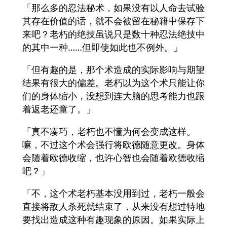
「那么多的忍法秘术，如果没有以人命去试验
其存在价值的话，就不会被留在秘籍中保存下
来吧？老朽的绝技虽说只是数十种忍法绝技中
的其中一种……但即使如此也不例外。」
「但有趣的是，那个术造成的实际影响与期望
结果有很大的偏差。老朽以为这个术只能让你
们的身体缩小，没想到连大脑的思考能力也跟
着返老还童了。」
「真不凑巧，老朽也不懂为何会变成这样。
嘛，不过这个术会强行将欧德随意更改。身体
会随着欧德收缩，也许心智也会随着欧德收缩
吧？」
「不，这个术老朽基本没用到过，老朽一般会
直接将敌人杀死就结束了，从来没有想过特地
要找出造成这种有趣现象的原因。如果实际上