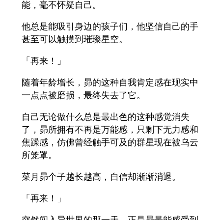
能，毫不怀疑自己。
他总是能吸引身边的孩子们，他坚信自己的手
甚至可以触摸到璀璨星空。
「再来！」
随着年龄增长，昴的这种自我肯定感在现实中
一点点被磨损，最终失去了它。
自己无论做什么总是最出色的这种感觉消失
了，昴所拥有不再是万能感，只剩下无力感和
焦躁感，仿佛曾经触手可及的群星现在被乌云
所笼罩。
菜月昴个子越长越高，自信却渐渐消退。
「再来！」
突然闯入异世界的那一天，正是昴最能感受到