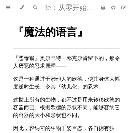
Re：从零开始的异世界生活
『魔法的语言』
『恶毒翁』奥尔巴特・邓克尔肯留下的，那令
人厌恶的忍术原理——
这是一种通过干涉他人的欧德，使其身体大幅
度逆时生长、令其『幼儿化』的忍术。
这世上所有的生物，都不过是用来转移欧德的
容器而已。根据欧德的形状不同，能够容纳它
的容器的大小和形状也不同。
因此，容纳它的生物千姿百态，各自拥有独一