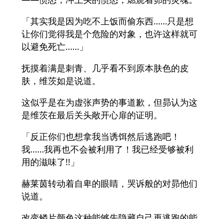
「其实我是因为吃不上饭而偷东西……只是想
让你们觉得我是个危险的对象，也许这样就可
以避免死亡……」
抚摸着满是刺青、几乎看不到原本肤色的皮
肤，维茨如是说道。
这似乎是在为虚张声势的事道歉，但昴认为这
是维茨在最后关头敞开心扉的证明。
「反正你们也想拿我当诱饵然后逃跑吧！
我……我再也不会被利用了！我已经受够被利
用的滋味了!!」
赫莱茵转动着自卑的眼睛，哭诉般的对昴他们
说道。
改变鳞片颜色这种能够先隐藏自己再逃跑的能