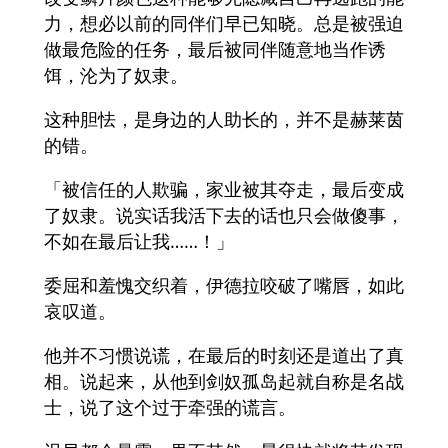
力，想必以前的同伴们早已知晓。总是被强迫
做最危险的任务，最后被同伴随意地当作诱
饵，沦为了奴隶。
这种胆怯，是身边的人助长的，并不是赫莱茵
的错。
「被信任的人欺骗，家业被其夺走，最后变成
了奴隶。说实话我活下去的话也只会做傻事，
不如在最后让我……！」
委屈和羞愧交织着，伊德拉咬破了嘴唇，如此
哀叹道。
他并不习惯说谎，在最后的时刻还是道出了真
相。说起来，从他到剑奴孤岛起就自称是名战
士，说了这个过于牵强的谎言。