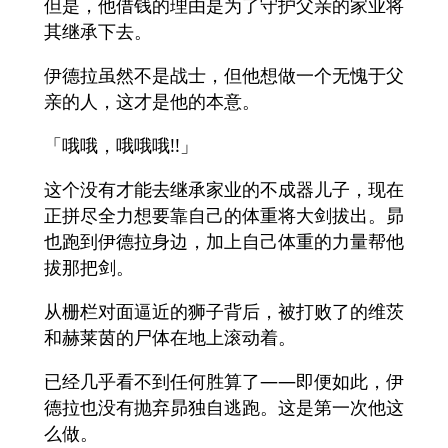
但是，他借钱的理由是为了守护父亲的家业将
其继承下去。
伊德拉虽然不是战士，但他想做一个无愧于父
亲的人，这才是他的本意。
「哦哦，哦哦哦!!」
这个没有才能去继承家业的不成器儿子，现在
正拼尽全力想要靠自己的体重将大剑拔出。昴
也跑到伊德拉身边，加上自己体重的力量帮他
拔那把剑。
从栅栏对面逼近的狮子背后，被打败了的维茨
和赫莱茵的尸体在地上滚动着。
已经几乎看不到任何胜算了——即便如此，伊
德拉也没有抛弃昴独自逃跑。这是第一次他这
么做。