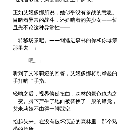
正如艾姬多娜所说，她似乎没有参战的意思。
目睹着异常的战斗，还娇喘着的美少女——暂
且先不论这种异常性——
「转移场景吧。——到逃进森林的你和你母亲
那里去。」
「——嗯。」
听到了艾米莉娅的回答，艾姬多娜将刚举起的
手打响了手指。
轻响之后，视界倏然扭曲，森林的景色也为之
一变。脚下产生了地面被替换了一般的错觉，
艾米莉娅不由得一脚踩空。
抬起头来。在没有破坏痕迹的森林里，那个熟
悉的场所。