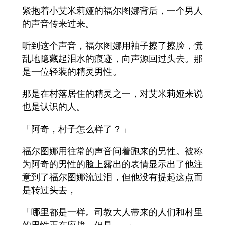
紧抱着小艾米莉娅的福尔图娜背后，一个男人
的声音传来过来。
听到这个声音，福尔图娜用袖子擦了擦脸，慌
乱地隐藏起泪水的痕迹，向声源回过头去。那
是一位轻装的精灵男性。
那是在村落居住的精灵之一，对艾米莉娅来说
也是认识的人。
「阿奇，村子怎么样了？」
福尔图娜用往常的声音问着跑来的男性。被称
为阿奇的男性的脸上露出的表情显示出了他注
意到了福尔图娜流过泪，但他没有提起这点而
是转过头去，
「哪里都是一样。司教大人带来的人们和村里