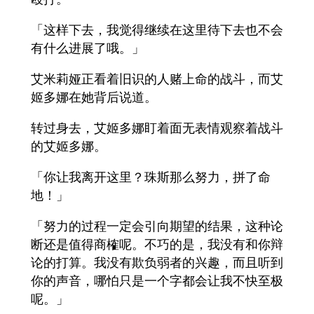
「这样下去，我觉得继续在这里待下去也不会
有什么进展了哦。」
艾米莉娅正看着旧识的人赌上命的战斗，而艾
姬多娜在她背后说道。
转过身去，艾姬多娜盯着面无表情观察着战斗
的艾姬多娜。
「你让我离开这里？珠斯那么努力，拼了命
地！」
「努力的过程一定会引向期望的结果，这种论
断还是值得商榷呢。不巧的是，我没有和你辩
论的打算。我没有欺负弱者的兴趣，而且听到
你的声音，哪怕只是一个字都会让我不快至极
呢。」