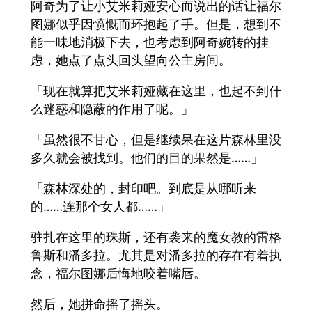
阿奇为了让小艾米莉娅安心而说出的话让福尔
图娜似乎因愤慨而环抱起了手。但是，想到不
能一味地消极下去，也考虑到阿奇婉转的挂
虑，她点了点头回头望向公主房间。
「现在就算把艾米莉娅藏在这里，也起不到什
么迷惑和隐蔽的作用了呢。」
「虽然很不甘心，但是继续呆在这片森林里没
多久就会被找到。他们的目的果然是……」
「森林深处的，封印吧。到底是从哪听来
的……连那个女人都……」
驻扎在这里的珠斯，还有袭来的魔女教的雷格
鲁斯和潘多拉。尤其是对潘多拉的存在有着执
念，福尔图娜后悔地咬着嘴唇。
然后，她拼命摇了摇头。