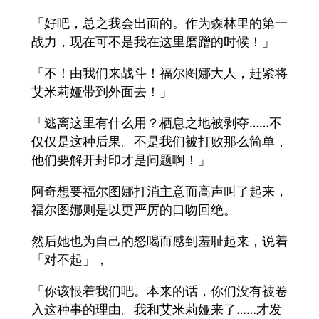
「好吧，总之我会出面的。作为森林里的第一
战力，现在可不是我在这里磨蹭的时候！」
「不！由我们来战斗！福尔图娜大人，赶紧将
艾米莉娅带到外面去！」
「逃离这里有什么用？栖息之地被剥夺……不
仅仅是这种后果。不是我们被打败那么简单，
他们要解开封印才是问题啊！」
阿奇想要福尔图娜打消主意而高声叫了起来，
福尔图娜则是以更严厉的口吻回绝。
然后她也为自己的怒喝而感到羞耻起来，说着
「对不起」，
「你该恨着我们吧。本来的话，你们没有被卷
入这种事的理由。我和艾米莉娅来了……才发