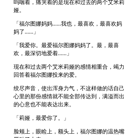
呜咽着，痛哭着的是现在和过去的两个艾米莉
娅。
「福尔图娜妈妈……我也，最喜欢，最喜欢妈
妈了……」
「我爱你。最爱福尔图娜妈妈了。最，最喜
欢，最深切地爱着……」
现在和过去两个艾米莉娅的感情相重合，竭力
回答着福尔图娜投来的爱。
绞尽声音，使出浑身力气，不这样做的话自己
心里的那份感情就不能全部传达到，满溢而出
的心意也不能表达出来。
「莉娅，最爱你了。」
脸颊上，眼睑上，额头上，福尔图娜的温热嘴