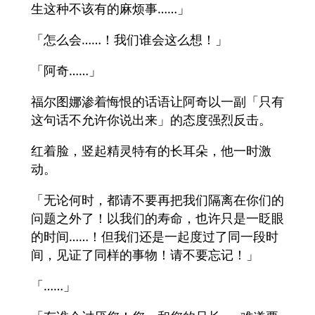
生这种不该有的麻烦事……」
「怎么会……！我们谁会这么想！」
「阿奇……」
福尔图娜渗着悔恨的话语让阿奇以一副「只有
这句话不允许你说出来」的态度强烈反击。
红着脸，竖起精灵特有的长耳朵，他一时激
动。
「无论何时，都请不要再把我们隔离在你们的
问题之外了！以我们的寿命，也许只是一眨眼
的时间……！但我们还是一起度过了同一段时
间，见证了同样的事物！请不要忘记！」
「……」