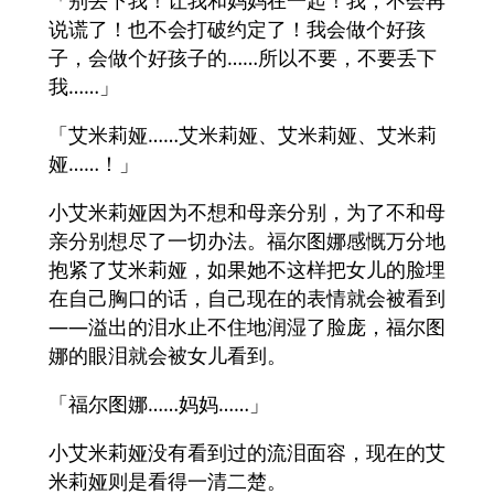
「别丢下我！让我和妈妈在一起！我，不会再
说谎了！也不会打破约定了！我会做个好孩
子，会做个好孩子的……所以不要，不要丢下
我……」
「艾米莉娅……艾米莉娅、艾米莉娅、艾米莉
娅……！」
小艾米莉娅因为不想和母亲分别，为了不和母
亲分别想尽了一切办法。福尔图娜感慨万分地
抱紧了艾米莉娅，如果她不这样把女儿的脸埋
在自己胸口的话，自己现在的表情就会被看到
——溢出的泪水止不住地润湿了脸庞，福尔图
娜的眼泪就会被女儿看到。
「福尔图娜……妈妈……」
小艾米莉娅没有看到过的流泪面容，现在的艾
米莉娅则是看得一清二楚。