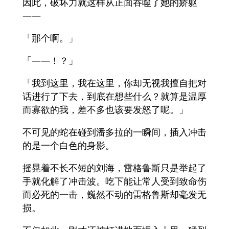
因此，破坏力就这样从正面吞噬了她的娇躯
——
「那个啊。」
「——！？」
「我到这里，我在这里，你却无视我擅自把对
话进行了下去，到底在想些什么？就算是温厚
而寡欲的我，差不多也该要发怒了呢。」
不可见的蛇在碰到潘多拉的一瞬间，插入冲击
的是一个白色的身影。
摇晃着不长不短的刘海，雷格鲁斯只是举起了
手就化解了冲击波。吃下能让常人受到致命伤
而必死的一击，巍然不动的雷格鲁斯却毫发无
损。