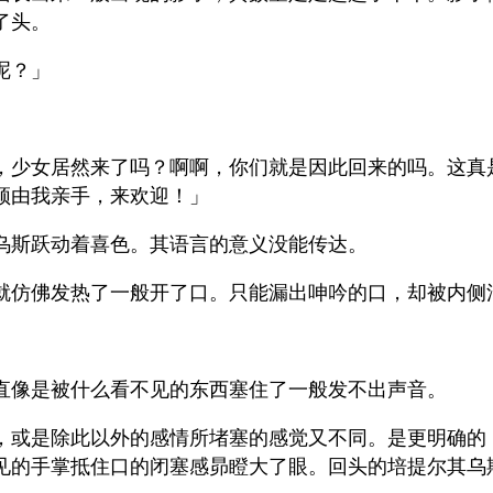
了头。
呢？」
，少女居然来了吗？啊啊，你们就是因此回来的吗。这真
须由我亲手，来欢迎！」
乌斯跃动着喜色。其语言的意义没能传达。
就仿佛发热了一般开了口。只能漏出呻吟的口，却被内侧
直像是被什么看不见的东西塞住了一般发不出声音。
，或是除此以外的感情所堵塞的感觉又不同。是更明确的
见的手掌抵住口的闭塞感昴瞪大了眼。回头的培提尔其乌