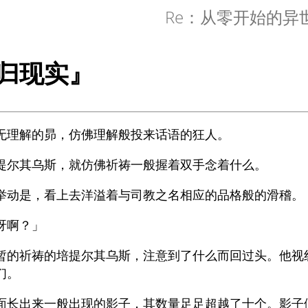
Re：从零开始的异
归现实』
无理解的昴，仿佛理解般投来话语的狂人。
提尔其乌斯，就仿佛祈祷一般握着双手念着什么。
举动是，看上去洋溢着与司教之名相应的品格般的滑稽。
呀啊？」
暂的祈祷的培提尔其乌斯，注意到了什么而回过头。他视
们。
面长出来一般出现的影子，其数量足足超越了十个。影子