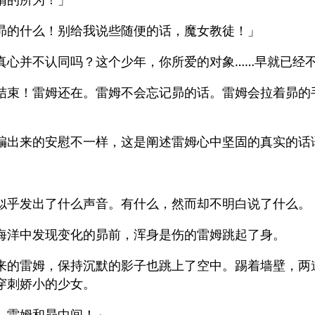
昴的什么！别给我说些随便的话，魔女教徒！」
真心并不认同吗？这个少年，你所爱的对象……早就已经
结束！雷姆还在。雷姆不会忘记昴的话。雷姆会拉着昴的
编出来的安慰不一样，这是阐述雷姆心中坚固的真实的话
似乎发出了什么声音。有什么，然而却不明白说了什么。
海洋中发现变化的昴前，浑身是伤的雷姆跳起了身。
来的雷姆，保持沉默的影子也跳上了空中。踢着墙壁，两
穿刺娇小的少女。
，雷姆和昴中间！」