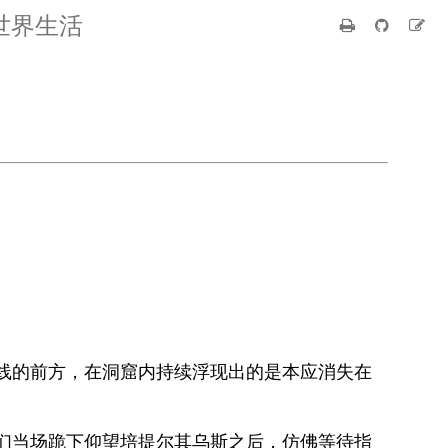
世界生活
线的前方，在洞窟内持续浮现出的是本应消失在
们当场跪下仰望培提尔其乌斯之后，仿佛等待指