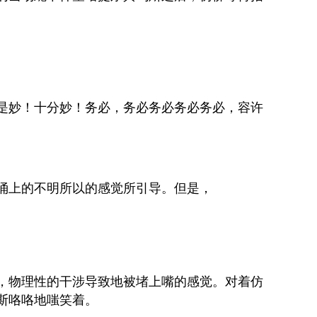
是妙！十分妙！务必，务必务必务必务必，容许
涌上的不明所以的感觉所引导。但是，
，物理性的干涉导致地被堵上嘴的感觉。对着仿
斯咯咯地嗤笑着。