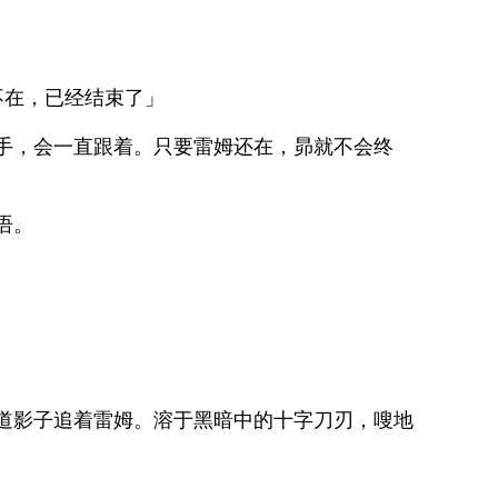
不在，已经结束了」
手，会一直跟着。只要雷姆还在，昴就不会终
语。
道影子追着雷姆。溶于黑暗中的十字刀刃，嗖地