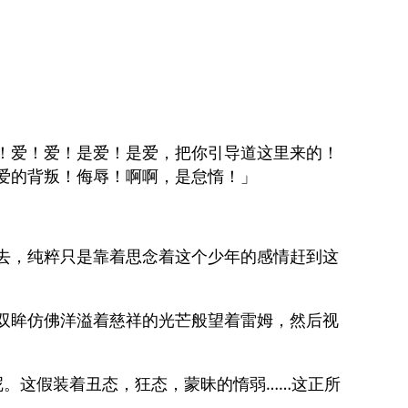
！爱！爱！是爱！是爱，把你引导道这里来的！
爱的背叛！侮辱！啊啊，是怠惰！」
去，纯粹只是靠着思念着这个少年的感情赶到这
双眸仿佛洋溢着慈祥的光芒般望着雷姆，然后视
呢。这假装着丑态，狂态，蒙昧的惰弱……这正所