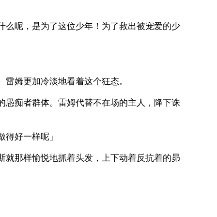
什么呢，是为了这位少年！为了救出被宠爱的少
。雷姆更加冷淡地看着这个狂态。
的愚痴者群体。雷姆代替不在场的主人，降下诛
做得好一样呢」
斯就那样愉悦地抓着头发，上下动着反抗着的昴