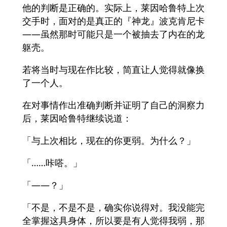
他的判断是正确的。实际上，莱因哈鲁特上次
交手时，面对的是真正的『神龙』波克肯尼卡
——虽然那时可能只是一个被抽去了内在的龙
躯壳。
若将当时与现在作比较，简直让人觉得就像换
了一个人。
在对事情作出准确判断并证明了自己的洞察力
后，莱因哈鲁特继续说道：
「与上次相比，现在的你更弱。为什么？」
「……咔嗒。」
「——？」
「不是，不是不是，确实你说得对。我没能完
全掌握这具身体，所以要是有人觉得我弱，那