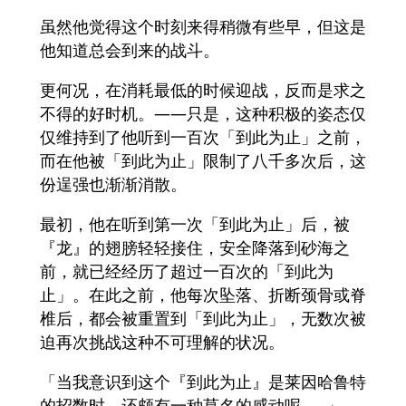
虽然他觉得这个时刻来得稍微有些早，但这是
他知道总会到来的战斗。
更何况，在消耗最低的时候迎战，反而是求之
不得的好时机。——只是，这种积极的姿态仅
仅维持到了他听到一百次「到此为止」之前，
而在他被「到此为止」限制了八千多次后，这
份逞强也渐渐消散。
最初，他在听到第一次「到此为止」后，被
『龙』的翅膀轻轻接住，安全降落到砂海之
前，就已经经历了超过一百次的「到此为
止」。在此之前，他每次坠落、折断颈骨或脊
椎后，都会被重置到「到此为止」，无数次被
迫再次挑战这种不可理解的状况。
「当我意识到这个『到此为止』是莱因哈鲁特
的招数时，还颇有一种莫名的感动呢……」