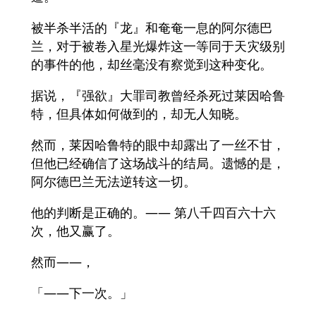
被半杀半活的『龙』和奄奄一息的阿尔德巴
兰，对于被卷入星光爆炸这一等同于天灾级别
的事件的他，却丝毫没有察觉到这种变化。
据说，『强欲』大罪司教曾经杀死过莱因哈鲁
特，但具体如何做到的，却无人知晓。
然而，莱因哈鲁特的眼中却露出了一丝不甘，
但他已经确信了这场战斗的结局。遗憾的是，
阿尔德巴兰无法逆转这一切。
他的判断是正确的。—— 第八千四百六十六
次，他又赢了。
然而——，
「——下一次。」