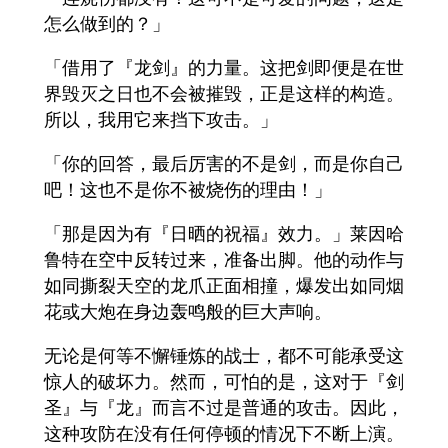
怎么做到的？」
「借用了『龙剑』的力量。这把剑即便是在世
界毁灭之日也不会被摧毁，正是这样的构造。
所以，我用它来挡下攻击。」
「你的回答，最后厉害的不是剑，而是你自己
吧！这也不是你不被烧伤的理由！」
「那是因为有『日晒的祝福』效力。」莱因哈
鲁特在空中反转过来，准备出脚。他的动作与
如同撕裂天空的龙爪正面相撞，爆发出如同烟
花或大炮在身边轰鸣般的巨大声响。
无论是何等不懈锤炼的战士，都不可能承受这
惊人的破坏力。然而，可怕的是，这对于『剑
圣』与『龙』而言不过是普通的攻击。因此，
这种攻防在没有任何停顿的情况下不断上演。