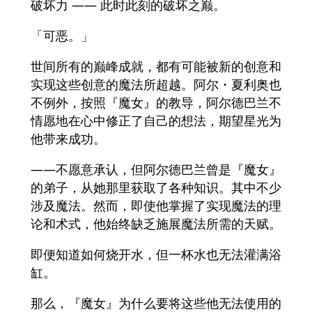
破坏力 —— 此时此刻的破坏之巅。
「可恶。」
世间所有的巅峰成就，都有可能被新的创意和
实现这些创意的魔法所超越。阿尔・夏利奥也
不例外，按照『魔女』的教导，阿尔德巴兰不
情愿地在心中修正了自己的想法，期望星光为
他带来成功。
——不愿意承认，但阿尔德巴兰曾是『魔女』
的弟子，从她那里获取了各种知识。其中不少
涉及魔法。然而，即使他掌握了实现魔法的理
论和术式，他始终缺乏施展魔法所需的天赋。
即便知道如何烧开水，但一杯水也无法灌满浴
缸。
那么，『魔女』为什么要将这些他无法使用的