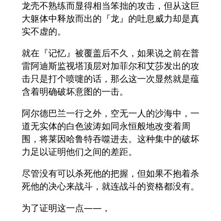
龙壳不熟练而显得相当笨拙的攻击，但从这巨
大躯体中释放而出的『龙』的吐息威力却是真
实不虚的。
就在『记忆』被覆盖后不久，如果说之前在普
雷阿迪斯监视塔顶层对加菲尔和艾莎发出的攻
击只是打个喷嚏的话，那么这一次显然就是蕴
含着明确破坏意图的一击。
阿尔德巴兰一行之外，空无一人的沙海中，一
道无实体的白色波涛如同永恒般地改变着周
围，将莱因哈鲁特吞噬进去。这种集中的破坏
力足以证明他们之间的差距。
尽管没有可以杀死他的把握，但如果不抱着杀
死他的决心来战斗，就连战斗的资格都没有。
为了证明这一点——，