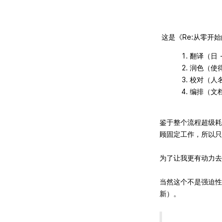
这是《Re:从零开
翻译（日 -
润色（使
校对（人
编排（文
鉴于整个流程超级耗
顾固定工作，所以只
为了让我更有动力
当然这个不是强迫性
新）。