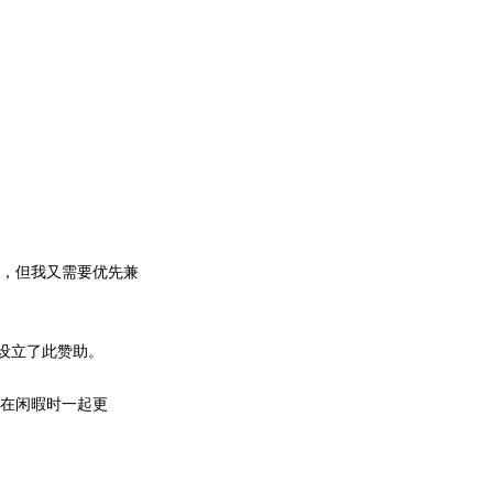
：
），但我又需要优先兼
设立了此赞助。
在闲暇时一起更