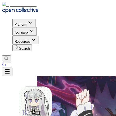
Platform
Solutions
Resources
Search