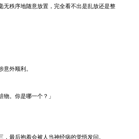
毫无秩序地随意放置，完全看不出是乱放还是整
涉意外顺利。
赃物。你是哪一个？」
三，最后抱着会被人当神经病的觉悟发问。