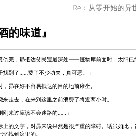
Re：从零开始的异
酒的味道』
复仇完，昴抵达贫民窟最深处——赃物库前面时，太阳已
于找到了……费了不少功夫，真可恶。」
时，昴在好不容易抵达的目的地前瘫坐。
绕来走去，在来到这里之前浪费了将近两小时。
刚刚来过应该不会迷路的……」
标上的文字，对昴来说果然是很严重的障碍。话虽如此，
记忆找到这里的。