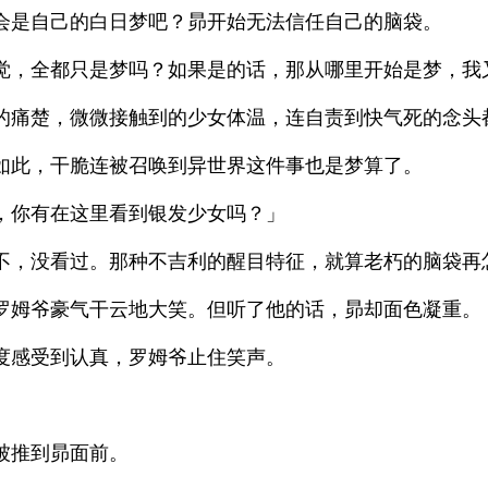
会是自己的白日梦吧？昴开始无法信任自己的脑袋。
觉，全都只是梦吗？如果是的话，那从哪里开始是梦，我
的痛楚，微微接触到的少女体温，连自责到快气死的念头
如此，干脆连被召唤到异世界这件事也是梦算了。
，你有在这里看到银发少女吗？」
不，没看过。那种不吉利的醒目特征，就算老朽的脑袋再
罗姆爷豪气干云地大笑。但听了他的话，昴却面色凝重。
度感受到认真，罗姆爷止住笑声。
」
被推到昴面前。