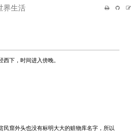
世界生活
经西下，时间进入傍晚。
贫民窟外头也没有标明大大的赃物库名字，所以