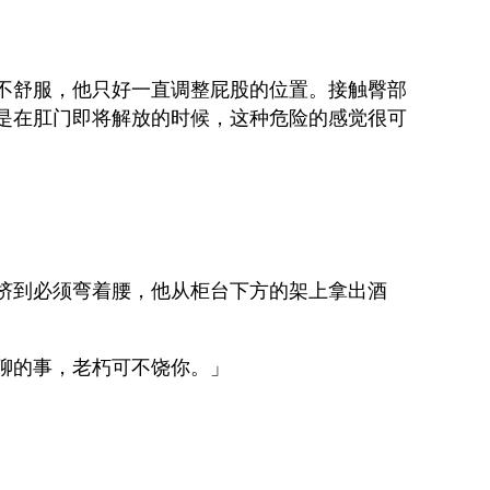
不舒服，他只好一直调整屁股的位置。接触臀部
是在肛门即将解放的时候，这种危险的感觉很可
挤到必须弯着腰，他从柜台下方的架上拿出酒
聊的事，老朽可不饶你。」