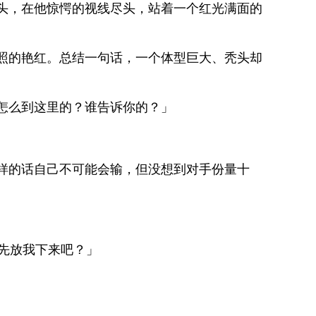
头，在他惊愕的视线尽头，站着一个红光满面的
照的艳红。总结一句话，一个体型巨大、秃头却
怎么到这里的？谁告诉你的？」
样的话自己不可能会输，但没想到对手份量十
先放我下来吧？」
。