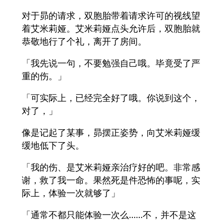
对于昴的请求，双胞胎带着请求许可的视线望
着艾米莉娅。艾米莉娅点头允许后，双胞胎就
恭敬地行了个礼，离开了房间。
「我先说一句，不要勉强自己哦。毕竟受了严
重的伤。」
「可实际上，已经完全好了哦。你说到这个，
对了，」
像是记起了某事，昴摆正姿势，向艾米莉娅缓
缓地低下了头。
「我的伤、是艾米莉娅亲治疗好的吧。非常感
谢，救了我一命。果然死是件恐怖的事呢，实
际上，体验一次就够了」
「通常不都只能体验一次么……不，并不是这