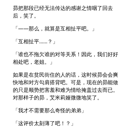
昴把那段已经无法传达的感谢之情咽了回去
后，笑了。
「——那么，就算是互相扯平吧。」
「互相扯平……？」
「谁也不拖欠谁的对等关系！因此，我们好好
相处吧，老姐。」
如果是在贫民街住的人的话，这时候昴会会爽
快地和对方勾肩搭背吧。可是，现在的昴能做
的只是顺势把害羞和难为情给掩盖过去而已。
对那样子的昴，艾米莉娅微微地笑了。
「我才不需要那么奇怪的弟弟」
「这评价太刻薄了吧！？」