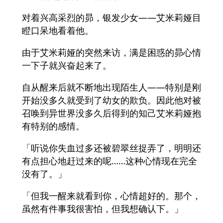
对着兴高采烈的昴，银发少女——艾米莉娅目
瞪口呆地看着他。
由于艾米莉娅的突然来访，满是困惑的昴心情
一下子就兴奋起来了。
自从醒来后就不断地出现陌生人——特别是刚
开始没多久就受到了幼女的欺负。因此他对被
召唤到异世界没多久后得到的知己艾米莉娅抱
有特别的感情。
「听说你失血过多还被碧翠丝捉弄了，明明还
有点担心地赶过来的呢……这种心情现在完全
没有了。」
「但我一醒来就看到你，心情超好的。那个，
虽然有件事我很害怕，但我想确认下。」