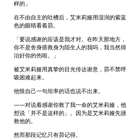
样的」
在不由自主的吐槽后，艾米莉娅用湿润的紫蓝
色的眼睛看着昴。
「要说感谢的应该是我才对。在昨天那地方，
你不是舍身搭救身为陌生人的我吗，我当然得
治好你的伤啦。」
被艾米莉娅用真挚的目光传达谢意，昴不禁呼
吸困难起来。
他恨自己一句坦率的话也说不出来。
——对说着感谢你救了我一命的艾米莉娅，他
想说「并不是这样的」。因为是艾米莉娅先拯
救他的。
然而那段记忆只有昴记得。