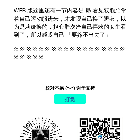
WEB 版这里还有一节内容是 昴 看见双胞胎拿
着自己运动服进来，才发现自己换了睡衣，以
为是莉娅换的，担心胖次给自己喜欢的女生看
到了，所以感叹自己 「要嫁不出去了」
※ ※ ※ ※ ※ ※ ※ ※ ※ ※ ※ ※ ※ ※ ※ ※ ※ ※
※ ※ ※ ※ ※
校对不易 (^-^) 谢予支持
打赏