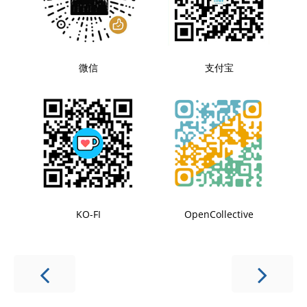
微信
支付宝
KO-FI
OpenCollective