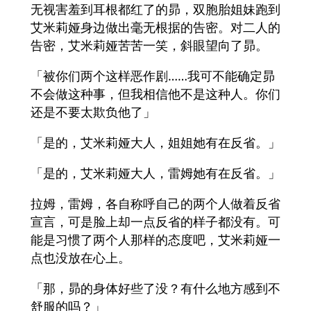
无视害羞到耳根都红了的昴，双胞胎姐妹跑到
艾米莉娅身边做出毫无根据的告密。对二人的
告密，艾米莉娅苦苦一笑，斜眼望向了昴。
「被你们两个这样恶作剧……我可不能确定昴
不会做这种事，但我相信他不是这种人。你们
还是不要太欺负他了」
「是的，艾米莉娅大人，姐姐她有在反省。」
「是的，艾米莉娅大人，雷姆她有在反省。」
拉姆，雷姆，各自称呼自己的两个人做着反省
宣言，可是脸上却一点反省的样子都没有。可
能是习惯了两个人那样的态度吧，艾米莉娅一
点也没放在心上。
「那，昴的身体好些了没？有什么地方感到不
舒服的吗？」