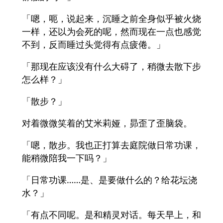
「嗯，呃，说起来，沉睡之前全身似乎被火烧
一样，还以为会死的呢，然而现在一点也感觉
不到，反而睡过头觉得有点疲倦。」
「那现在应该没有什么大碍了，稍微去散下步
怎么样？」
「散步？」
对着微微笑着的艾米莉娅，昴歪了歪脑袋。
「嗯，散步。我也正打算去庭院做日常功课，
能稍微陪我一下吗？」
「日常功课……是、是要做什么的？给花坛浇
水？」
「有点不同呢。是和精灵对话。每天早上，和