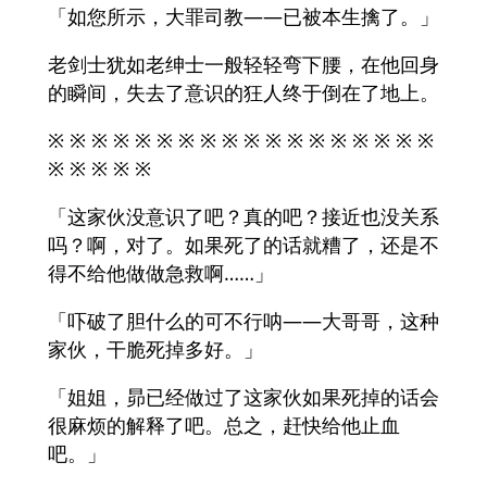
「如您所示，大罪司教——已被本生擒了。」
老剑士犹如老绅士一般轻轻弯下腰，在他回身
的瞬间，失去了意识的狂人终于倒在了地上。
※ ※ ※ ※ ※ ※ ※ ※ ※ ※ ※ ※ ※ ※ ※ ※ ※ ※
※ ※ ※ ※ ※
「这家伙没意识了吧？真的吧？接近也没关系
吗？啊，对了。如果死了的话就糟了，还是不
得不给他做做急救啊……」
「吓破了胆什么的可不行呐——大哥哥，这种
家伙，干脆死掉多好。」
「姐姐，昴已经做过了这家伙如果死掉的话会
很麻烦的解释了吧。总之，赶快给他止血
吧。」