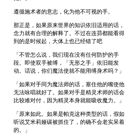
遵循施术者的意志，化为他不可视的手。
那正是，如果原来世界的知识依旧适用的话，
念力就有合理的解释了。不过在连昴都能看得
到的是时候起，大体上也已经错了吧
「不管怎么说，我们现在没有任何防护的手
段。即使双手被缚，「无形之手」依旧能发
动。话说，你们魔法使就不能用缚身术吗？」
「如果对手同为魔法师的话，塞住他的嘴使他
无法咏唱就好了。如果对手是精灵术师的话会
比较难对付，因为精灵本身就能吸收魔力。」
「原来如此。如果是帕克这种类型的话，假如
听说艾米莉娅碳被抓住了，的确不会老实呆着
的。」