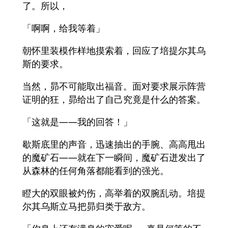
了。所以，
「啊啊，给我等着」
朝怀里装模作样地摸索着，回应了培提尔其乌
斯的要求。
当然，昴不可能取出福音。面对要求展示阵营
证明的狂，昴给出了自己究竟是什么的答案。
「这就是——我的回答！」
歇斯底里的声音，迅速抽出的手腕、高高甩出
的魔矿石——就在下一瞬间，魔矿石迸发出了
从森林的任何角落都能看到的强光。
瞪大的双眼被灼伤，高举着的双腕乱动。培提
尔其乌斯立马把昴归类于敌方。