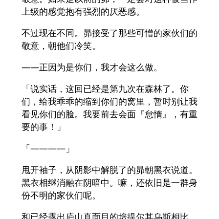
上级的感觉抱有强烈的厌恶感。
不过现在不同。昴接受了那些可憎的家伙们的
敬意，朝他们冷笑。
——正因为是你们，我才会这么做。
「说实话，这回已经是第九次在森林了。你
们，给我乖乖的缩到你们的窝里，暂时别让我
看见你们的脸。我要前去会面『怠惰』，有重
要的事！」
「————」
甩开袖子，从阴影中解脱了的昴朝黑衣说道。
黑衣相继消融在阴暗中。嘛，还依旧是一群身
份不明的家伙们呢。
和已经露出庐山真面目的培提尔其乌斯相比，