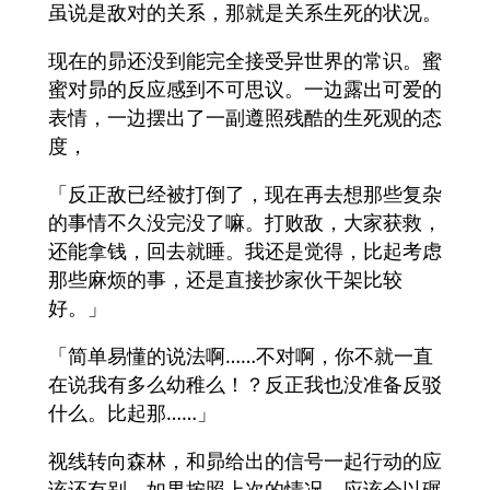
虽说是敌对的关系，那就是关系生死的状况。
现在的昴还没到能完全接受异世界的常识。蜜
蜜对昴的反应感到不可思议。一边露出可爱的
表情，一边摆出了一副遵照残酷的生死观的态
度，
「反正敌已经被打倒了，现在再去想那些复杂
的事情不久没完没了嘛。打败敌，大家获救，
还能拿钱，回去就睡。我还是觉得，比起考虑
那些麻烦的事，还是直接抄家伙干架比较
好。」
「简单易懂的说法啊……不对啊，你不就一直
在说我有多么幼稚么！？反正我也没准备反驳
什么。比起那……」
视线转向森林，和昴给出的信号一起行动的应
该还有别。如果按照上次的情况，应该会以碾