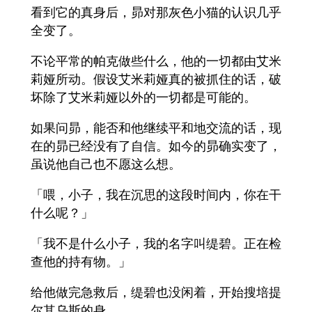
看到它的真身后，昴对那灰色小猫的认识几乎
全变了。
不论平常的帕克做些什么，他的一切都由艾米
莉娅所动。假设艾米莉娅真的被抓住的话，破
坏除了艾米莉娅以外的一切都是可能的。
如果问昴，能否和他继续平和地交流的话，现
在的昴已经没有了自信。如今的昴确实变了，
虽说他自己也不愿这么想。
「喂，小子，我在沉思的这段时间内，你在干
什么呢？」
「我不是什么小子，我的名字叫缇碧。正在检
查他的持有物。」
给他做完急救后，缇碧也没闲着，开始搜培提
尔其乌斯的身。