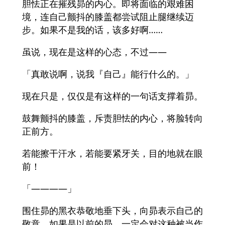
胆怯正在摧残昴的内心。即将面临的艰难困
境，连自己颤抖的膝盖都尝试阻止腿继续迈
步。如果不是我的话，该多好啊……
虽说，现在是这样的心态，不过——
「真敢说啊，说我『自己』能行什么的。」
现在只是，仅仅是有这样的一句话支撑着昴。
鼓舞颤抖的膝盖，斥责胆怯的内心，将脸转向
正前方。
若能擦干汗水，若能要紧牙关，目的地就在眼
前！
「————」
围住昴的黑衣恭敬地垂下头，向昴表示自己的
敬意。如果是以前的昴，一定会对这种被当作