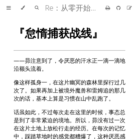
Re：从零开始的异世界生活
『怠惰捕获战线』
——昴注意到了，令厌恶的汗水正一滴一滴地
沿额头流着。
像这样孤身一，在这片幽冥的森林里探行过几
次了。如果再加上被境外魔兽和雷姆追的那几
次的话，基本上算是习惯在山中乱跑了。
话虽如此，不过每次走在这里的时候，事态总
是到了非常紧迫的境地。所以，昴没有过一次
在这片土地上放松行走的经历。在每次的记忆
中，踩踏草地时的感觉都糟爆了，这种厌恶感