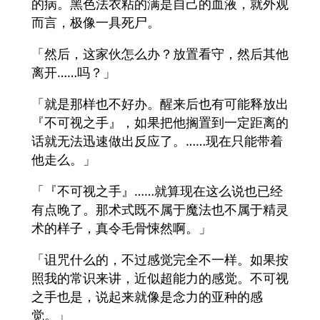
的病。黑色法衣粘的满是自己的血液，就外观
而言，极像一具死尸。
「然后，这家伙怎么办？放置看守，然后其他
离开……吗？」
「就是那样也不好办。醒来后也有可能释放出
『不可视之手』，如果把他搁置到一定距离的
话就无法迅速做出反应了。……现在只能带着
他走么。」
「『不可视之手』……就算现在这么说也已经
有点晚了。那术式既不属于魔法也不属于精灵
术的样子，真令毛骨悚然啊。」
「诅咒什么的，不过感觉完全不一样。如果按
照我的常识来讲，近似超能力的感觉。不可视
之手也是，说起来就像是念力的亚种的感
觉。」