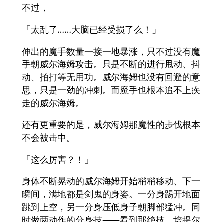
不过，
「太乱了……大脑已经受损了么！」
伸出的魔手数量一接一地暴涨，只不过没有魔
手朝威尔海姆攻击。只是不断的进行甩动、抖
动、拍打等无用功。威尔海姆也没有回避的意
思，只是一劲的冲刺。而魔手也根本追不上疾
走的威尔海姆。
还有更重要的是，威尔海姆那魔性的步伐根本
不会被击中。
「这么厉害？！」
身体不断晃动的威尔海姆开始稍稍移动、下一
瞬间，满地都是剑鬼的身姿。一分身踢开地面
跳到上空，另一分身压低身子朝脚部猛冲。同
时做两动作的分身技——看到那绝技，培提尔