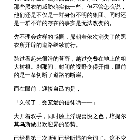
那些黑衣的威胁确实低一些。但不管怎么说，
他们还是不仅是一群身份不明的集团、同时还
是一群不详的存在的事实是无法改变的。
先不理会这样的感慨，昴朝着依次消失了的黑
衣所开辟的道路继续前行。
跨过看起来很滑的苔藓，越过交叠在地上的粗
大树根。刹那间，封闭的视野变得开阔，眼前
的是一条切断了道路的断崖。
而在眼前，迎接自己的是，
「久候了，受宠爱的信徒哟——」
大开着双手，同时脸上浮现喜悦之色，培提尔
其乌斯做出欢迎昴的姿势。
已经是第三次听到已经听惯的台词了。这不变