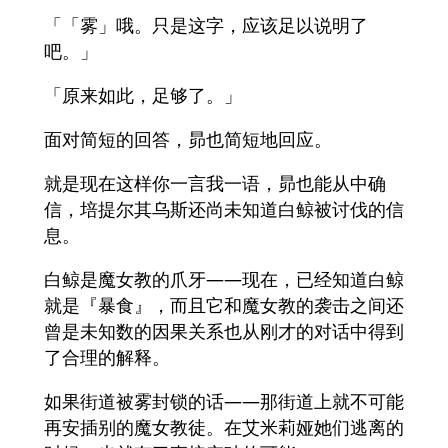
「「雾」哦。只是这字，应该足以说明了
吧。」
「原来如此，足够了。」
面对简短的回答，昴也简短地回应。
就是现在这样你一言我一语，昴也能从中确
信，培提尔其乌斯还尚未知道白鲸被讨伐的信
息。
白鲸是魔女教的爪牙——现在，已经知道白鲸
就是『暴食』，而且它和魔女教的袭击之间还
曾是未知数的因果关系也从刚才的对话中得到
了合理的解释。
如果街道被雾封锁的话——那街道上就不可能
再安插别的魔女教徒。在艾米莉娅她们逃离的