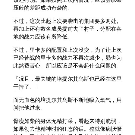
压般的差距成功奇袭的。
不过，这次比起上次要袭击的集团要多两处。
再加上还有数名成员提前去了村子，分配在各
地的战力应该有所降低。
不过，里卡多的配置和上次没变，为了让上次
已经苦战的里卡多的战力不再次减少，昴也为
此煞费苦心。所以应该是不会起什么问题的。
「况且，最关键的培提尔其乌斯也已经在这里
干掉了。」
面无血色的培提尔其乌斯不断地吸入氧气，用
脚把他过来。
骨瘦如柴的身体无精打采，看起来特别脆弱，
如果刨去他精神时的狂态的话。整就像病恹恹