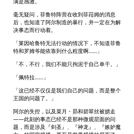
满是感激。
毫无疑问，菲鲁特阵营在收到菲菈姆的消息
后，也知道了阿尔制造的暴行，并一定在为解
决事态而行动着。
「莱因哈鲁特无法行动的情况下，不知道菲鲁
特和罗姆爷能依靠到什么程度啊……」
「不，不行，我们不能只拘泥于自己单干。」
「佩特拉……」
「这已经不仅仅是我们自己的问题，而是整个
王国的问题了。」
阿尔的失控，以及菜月・昴和碧翠丝被掳走
——此刻的事态已经不是那种微观层面的问
题，而是涉及『剑圣』、『神龙』、『嫉妒魔