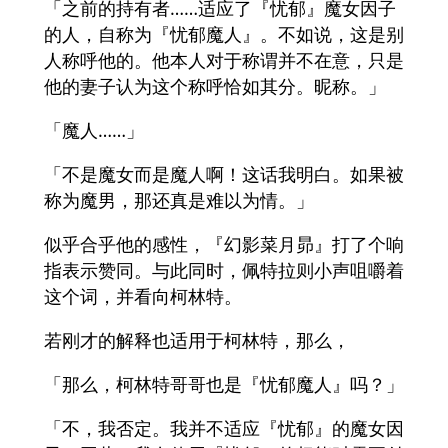
「之前的持有者……适应了『忧郁』魔女因子
的人，自称为『忧郁魔人』。不如说，这是别
人称呼他的。他本人对于称谓并不在意，只是
他的妻子认为这个称呼恰如其分。昵称。」
「魔人……」
「不是魔女而是魔人啊！这话我明白。如果被
称为魔男，那还真是难以为情。」
似乎合乎他的感性，『幻影菜月昴』打了个响
指表示赞同。与此同时，佩特拉则小声咀嚼着
这个词，并看向柯林特。
若刚才的解释也适用于柯林特，那么，
「那么，柯林特哥哥也是『忧郁魔人』吗？」
「不，我否定。我并不适应『忧郁』的魔女因