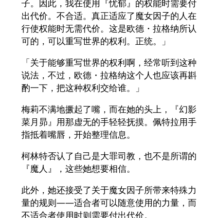
子。因此，我在使用『忧郁』的权能时需要付
出代价。不合适。真正适应了魔女因子的人在
行使权能时无需代价。这是欧德・拉格纳所认
可的，可以重写世界的权利。正统。」
「关于能够重写世界的权利啊，经常听到这种
说法，不过，欧德・拉格纳这个人也应该再斟
酌一下，把这种权利交给谁。」
梅莉不满地撅起了嘴，而在她的头上，『幻影
菜月昴』用那虚无的手轻轻抚摸。佩特拉用手
指抵着嘴唇，开始整理信息。
柯林特否认了自己是大罪司教，也不是所谓的
『魔人』，这些她想要相信。
此外，她还接受了关于魔女因子所带来特殊力
量的规则——适合者可以随意使用的力量，而
不适合者使用时则需要付出代价。