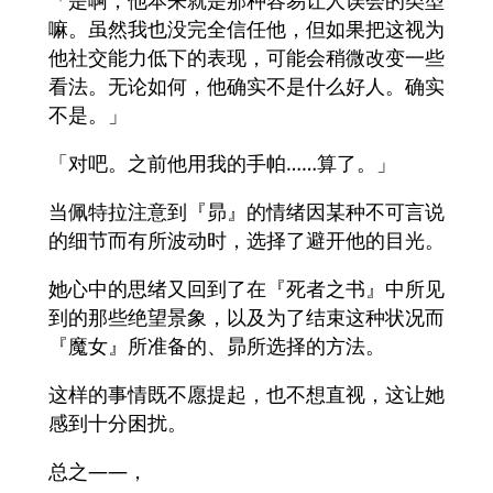
「是啊，他本来就是那种容易让人误会的类型
嘛。虽然我也没完全信任他，但如果把这视为
他社交能力低下的表现，可能会稍微改变一些
看法。无论如何，他确实不是什么好人。确实
不是。」
「对吧。之前他用我的手帕……算了。」
当佩特拉注意到『昴』的情绪因某种不可言说
的细节而有所波动时，选择了避开他的目光。
她心中的思绪又回到了在『死者之书』中所见
到的那些绝望景象，以及为了结束这种状况而
『魔女』所准备的、昴所选择的方法。
这样的事情既不愿提起，也不想直视，这让她
感到十分困扰。
总之——，