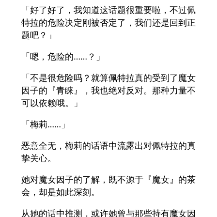
「好了好了，我知道这话题很重要啦，不过佩
特拉的危险决定刚被否定了，我们还是回到正
题吧？」
「嗯，危险的……？」
「不是很危险吗？就算佩特拉真的受到了魔女
因子的『青睐』，我也绝对反对。那种力量不
可以依赖哦。」
「梅莉……」
恶意全无，梅莉的话语中流露出对佩特拉的真
挚关心。
她对魔女因子的了解，既不源于『魔女』的茶
会，却是如此深刻。
从她的话中推测，或许她曾与那些持有魔女因