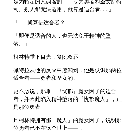
是为特定的人调谐的——专为勇者和圣女所特
制。别人都无法适用，就算是适合者……」
「……就算是适合者？」
「即便是适合的人，也无法免于精神的堕
落。」
柯林特垂下目光，紧闭双唇。
佩特拉从他的反应中感知到，他是认识那两位
适合者——勇者和圣女的。
更不必说，那唯一『忧郁』魔女因子的适合
者，并因此陷入精神堕落的『忧郁魔人』，正
是那位勇者。
且柯林特拥有那『魔人』的魔女因子，说明那
位勇者已不在这个世上——，