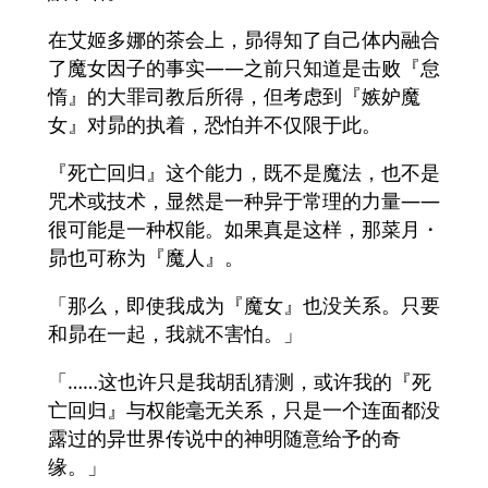
在艾姬多娜的茶会上，昴得知了自己体内融合
了魔女因子的事实——之前只知道是击败『怠
惰』的大罪司教后所得，但考虑到『嫉妒魔
女』对昴的执着，恐怕并不仅限于此。
『死亡回归』这个能力，既不是魔法，也不是
咒术或技术，显然是一种异于常理的力量——
很可能是一种权能。如果真是这样，那菜月・
昴也可称为『魔人』。
「那么，即使我成为『魔女』也没关系。只要
和昴在一起，我就不害怕。」
「……这也许只是我胡乱猜测，或许我的『死
亡回归』与权能毫无关系，只是一个连面都没
露过的异世界传说中的神明随意给予的奇
缘。」