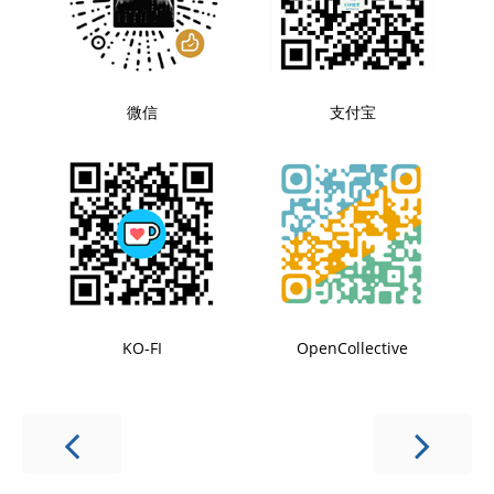
微信
支付宝
KO-FI
OpenCollective