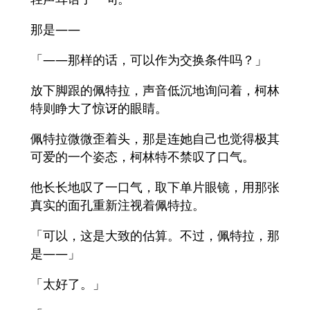
那是——
「——那样的话，可以作为交换条件吗？」
放下脚跟的佩特拉，声音低沉地询问着，柯林
特则睁大了惊讶的眼睛。
佩特拉微微歪着头，那是连她自己也觉得极其
可爱的一个姿态，柯林特不禁叹了口气。
他长长地叹了一口气，取下单片眼镜，用那张
真实的面孔重新注视着佩特拉。
「可以，这是大致的估算。不过，佩特拉，那
是——」
「太好了。」