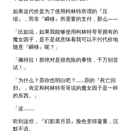
如果这代价是为了使用柯林特所谓的『压
缩』，而非『瞬移』所需要的支付，那么——
「比如说，如果我能够使用柯林特哥哥拥有的
魔女因子，是不是就意味着我可以不付代价地
随意『瞬移』呢？」
「佩特拉！那绝对是很危险的事情，千万别尝
试！」
「为什么？昴你也明白吧？……昴的『死亡回
归』，肯定和柯林特哥哥说的魔女因子是一样
的东西。」
「这……」
听到这些，『幻影菜月昴』脸色变得凝重，沉
默不语。