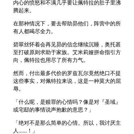
内心的愤怒和不满几乎要让佩特拉的肚子里沸
腾起来。
在那种情况下，要去帮助昴他们，阵营中的所
有人都竭尽全力。
碧翠丝怀着会再见昴的信念继续沉睡，奥托甚
至打破原则求助于家族。艾米莉娅拼命指引方
向，佩特拉也用尽了所有力气。
然而，付出最多代价的罗兹瓦尔竟然绝口不提
这些事实，对佩特拉来说，这是一种莫大的屈
辱。
「什么呢，是赎罪的心情吗？像是对『圣域』
或宅邸的事情说声抱歉的意思？」
「绝对不是那么简单的心情。所以，我讨厌主
人……！」