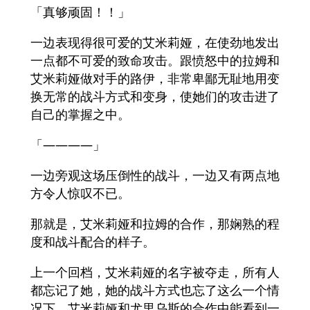
「真够顽固！！」
一边表现得很可爱的艾米莉娅，在使劲地发出
一点都不可爱的致命攻击。跟愤怒中的拉姆和
艾米莉娅做对手的路伊，非常卑鄙无耻地用变
换无常的战斗方式和变身，使她们的攻击进了
自己的掌握之中。
「――――」
一边旁观这场压倒性的战斗，一边又有两点地
方令人惊叹不已。
那就是，艾米莉娅和拉姆的合作，那娴熟的程
度和战斗配合的样子。
上一个回档，艾米莉娅的名字被夺走，所有人
都忘记了她，她的战斗方式也忘了这么一个情
况下，艾米莉娅和尤里乌斯的合作中能看到一