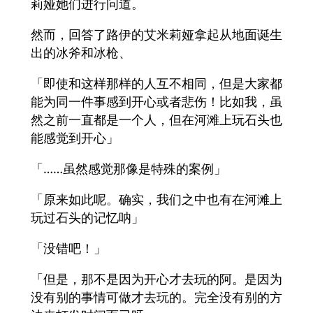
莉娅她们进行问道。
然而，回答了路伊的艾米莉娅拿起从地面诞生
出的冰斧和冰枪、
「即使和这样那样的人互不相同，但是大家都
能为同一件事感到开心或者悲伤！比如我，虽
然之前一直都是一个人，但在河滩上玩石头也
能感觉到开心」
「……虽然感觉那像是特殊的案例」
「原来如此呢。确实，我们之中也有在河滩上
玩过石头的记忆呐」
「没错吧！」
「但是，那不是因为开心才去玩的阿。是因为
没有别的事情可做才去玩的。完全没有别的方