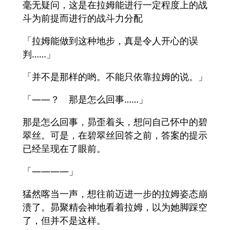
毫无疑问，这是在拉姆能进行一定程度上的战
斗为前提而进行的战斗力分配
「拉姆能做到这种地步，真是令人开心的误
判……」
「并不是那样的哟。不能只依靠拉姆的说。」
「――？ 那是怎么回事……」
那是怎么回事，昴歪着头，想问自己怀中的碧
翠丝。可是，在碧翠丝回答之前，答案的提示
已经呈现在了眼前。
「――――」
猛然喀当一声，想往前迈进一步的拉姆姿态崩
溃了。昴聚精会神地看着拉姆，以为她脚踩空
了，但并不是这样。