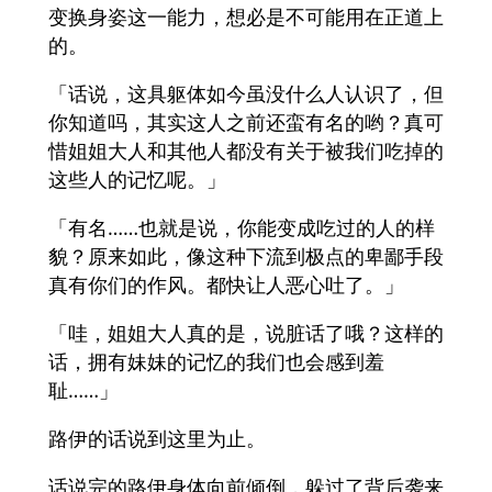
变换身姿这一能力，想必是不可能用在正道上
的。
「话说，这具躯体如今虽没什么人认识了，但
你知道吗，其实这人之前还蛮有名的哟？真可
惜姐姐大人和其他人都没有关于被我们吃掉的
这些人的记忆呢。」
「有名……也就是说，你能变成吃过的人的样
貌？原来如此，像这种下流到极点的卑鄙手段
真有你们的作风。都快让人恶心吐了。」
「哇，姐姐大人真的是，说脏话了哦？这样的
话，拥有妹妹的记忆的我们也会感到羞
耻……」
路伊的话说到这里为止。
话说完的路伊身体向前倾倒，躲过了背后袭来