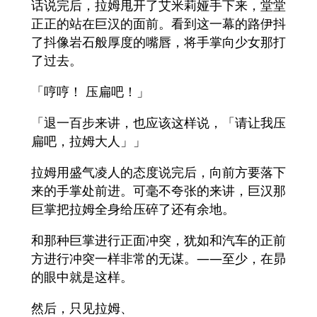
话说完后，拉姆甩开了艾米莉娅手下来，堂堂
正正的站在巨汉的面前。看到这一幕的路伊抖
了抖像岩石般厚度的嘴唇，将手掌向少女那打
了过去。
「哼哼！ 压扁吧！」
「退一百步来讲，也应该这样说，「请让我压
扁吧，拉姆大人」」
拉姆用盛气凌人的态度说完后，向前方要落下
来的手掌处前进。可毫不夸张的来讲，巨汉那
巨掌把拉姆全身给压碎了还有余地。
和那种巨掌进行正面冲突，犹如和汽车的正前
方进行冲突一样非常的无谋。――至少，在昴
的眼中就是这样。
然后，只见拉姆、