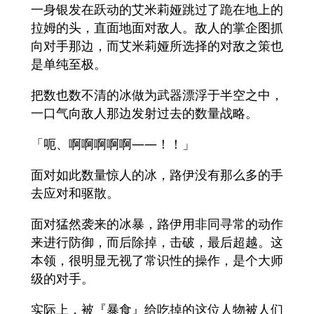
一身银发在跃动的艾米莉娅跳过了跪在地上的
拉姆的头，直面地面对敌人。敌人的掌企图抓
向对手那边，而艾米莉娅所选择的对敌之策也
是单纯至极。
把数也数不清的冰做为武器漂浮于半空之中，
一口气向敌人那边发射过去的数量战略。
「呃、啊啊啊啊啊――！！」
面对如此数量惊人的冰，路伊没有那么多的手
去应对和驱散。
面对猛然袭来的冰暴，路伊用非同寻常的动作
来进行防御，而后除掉，击破，最后超越。这
本领，很明显无视了常识性的操作，是个大师
级的对手。
实际上，被『暴食』给吃掉的这位人物被人们