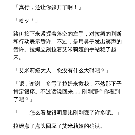
「真行，还让你躲开了啊！」
「哈ッ！」
路伊接下来紧握着落空的左手，对拉姆的判断
和行动表示赞许。不过，是用鼻子发出笑声的
赞许。拉姆立刻拉着艾米莉娅的手站稳了起
来。
「艾米莉娅大人，您没有什么大碍吧？」
「嗯，谢谢。多亏了拉姆来救我，不然那下子
肯定很疼。不过话说回来......刚刚那个你看到
了吧？」
「――怎么看都很明显比刚刚强了许多呢。」
拉姆点了点头回应了艾米莉娅的确认。