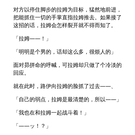
对方以停住脚步的拉姆为目标，猛然地前进，
把能抓住一切的手掌直指拉姆推去。如果接了
这招的话，拉姆会怎样裂开就不得而知了。
「拉姆――！」
「明明是个男的，话却这么多，很烦人的」
面对昴拼命的呼喊，可拉姆却只做了个冷淡的
回应。
就在此时，路伊向拉姆的脸抓了过去――、
「自己的弱点，拉姆是最清楚的，所以――」
「我也在和拉姆一起战斗着！」
「――ッ！？」