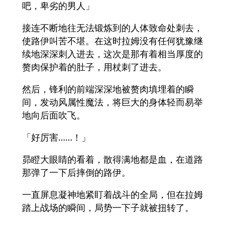
吧，卑劣的男人」
接连不断地往无法锻炼到的人体致命处刺去，
使路伊叫苦不堪。在这时拉姆没有任何犹豫继
续地深深刺入进去，这次是那有着相当厚度的
赘肉保护着的肚子，用杖刺了进去。
然后，锋利的前端深深地被赘肉填埋着的瞬
间，发动风属性魔法，将巨大的身体轻而易举
地向后面吹飞。
「好厉害……！」
昴瞪大眼睛的看着，散得满地都是血，在道路
那弹了一下后摔倒的路伊。
一直屏息凝神地紧盯着战斗的全局，但在拉姆
踏上战场的瞬间，局势一下子就被扭转了。